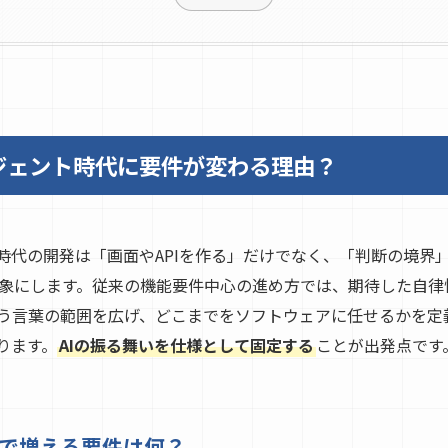
ジェント時代に要件が変わる理由？
ト時代の開発は「画面やAPIを作る」だけでなく、「判断の境界
象にします。従来の機能要件中心の進め方では、期待した自律
う言葉の範囲を広げ、どこまでをソフトウェアに任せるかを定
ります。
AIの振る舞いを仕様として固定する
ことが出発点です
発で増える要件は何？