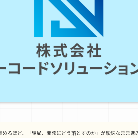
を集めるほど、「結局、開発にどう落とすのか」が曖昧なまま進