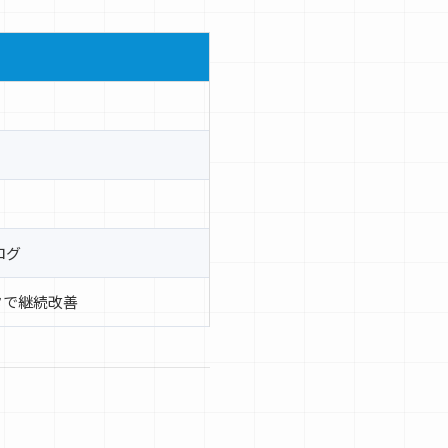
ログ
タで継続改善