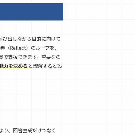
を呼び出しながら目的に向けて
（Reflect）のループを、
貫で支援できます。重要なの
の能力を決める
と理解すると設
により、回答生成だけでなく