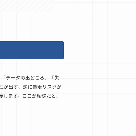
」「データの出どころ」「失
性が出ず、逆に暴走リスクが
義します。ここが曖昧だと、
。