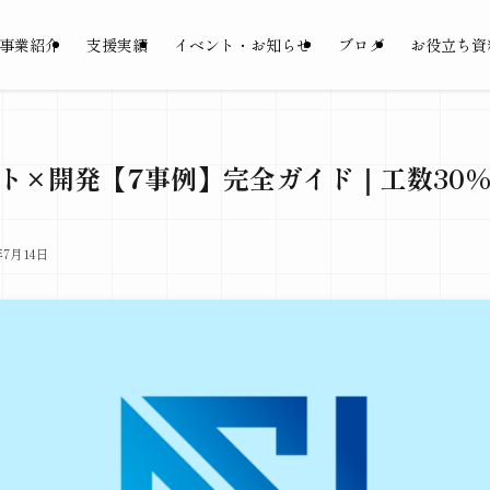
事業紹介
支援実績
イベント・お知らせ
ブログ
お役立ち資
ント×開発【7事例】完全ガイド｜工数30
年7月14日