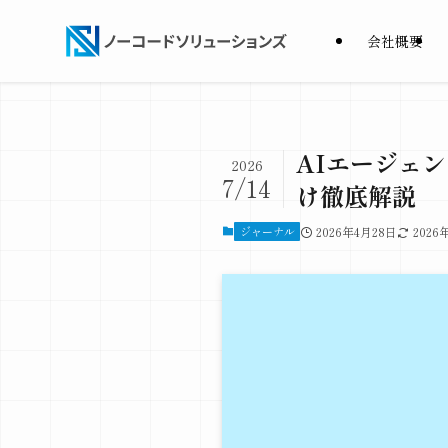
会社概要
AIエージェ
2026
7/14
け徹底解説
ジャーナル
2026年4月28日
2026