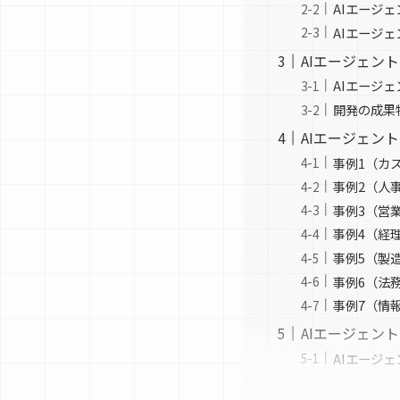
AIエージ
AIエージ
AIエージェン
AIエージ
開発の成果
AIエージェン
事例1（カ
事例2（人
事例3（営
事例4（経
事例5（製
事例6（法
事例7（情
AIエージェン
AIエージ