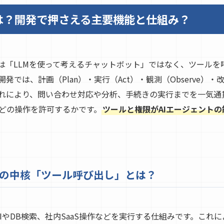
は？開発で押さえる主要機能と仕組み？
トは「LLMを使って考えるチャットボット」ではなく、ツール
では、計画（Plan）・実行（Act）・観測（Observe）・改善
れにより、問い合わせ対応や分析、手続きの実行までを一気通
どの操作を許可するかです。
ツールと権限がAIエージェント
発の中核「ツール呼び出し」とは？
PIやDB検索、社内SaaS操作などを実行する仕組みです。これ