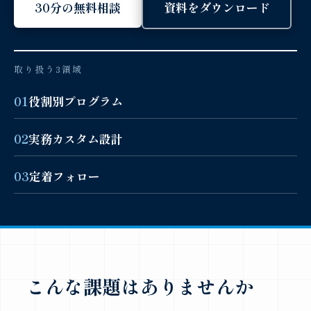
30分の無料相談
資料をダウンロード
取り扱う3領域
役割別プログラム
実務カスタム設計
定着フォロー
こんな課題はありませんか