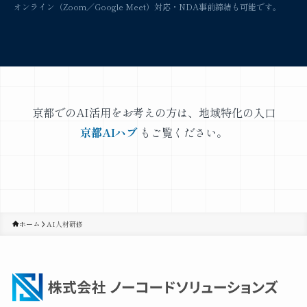
オンライン（Zoom／Google Meet）対応・NDA事前締結も可能です。
京都でのAI活用をお考えの方は、地域特化の入口
京都AIハブ
もご覧ください。
ホーム
AI人材研修