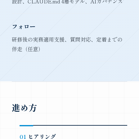
設計、CLAUDE.md 4層モデル、AIガバナンス
フォロー
研修後の実務適用支援、質問対応、定着までの
伴走（任意）
進め方
ヒアリング