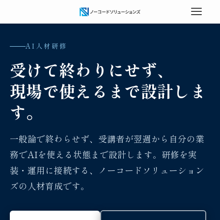
AI人材研修
受けて終わりにせず、
現場で使えるまで設計しま
す。
一般論で終わらせず、受講者が翌週から自分の業
務でAIを使える状態まで設計します。研修を実
装・運用に接続する、ノーコードソリューション
ズの人材育成です。