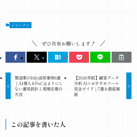
ジャーナル
ぜひ共有お願いします！
製造業のDify活用事例6選
【2026年版】顧客データ
｜AI導入をPoC止まりにし
分析 AI×おすすめツール
ない運用設計と現場定着の
完全ガイド｜7選を徹底解
方法
説
この記事を書いた人