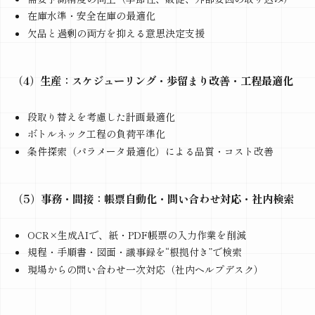
在庫水準・安全在庫の最適化
欠品と過剰の両方を抑える意思決定支援
（4）生産：スケジューリング・歩留まり改善・工程最適化
段取り替えを考慮した計画最適化
ボトルネック工程の負荷平準化
条件探索（パラメータ最適化）による品質・コスト改善
（5）事務・間接：帳票自動化・問い合わせ対応・社内検索
OCR×生成AIで、紙・PDF帳票の入力作業を削減
規程・手順書・図面・議事録を“根拠付き”で検索
現場からの問い合わせ一次対応（社内ヘルプデスク）