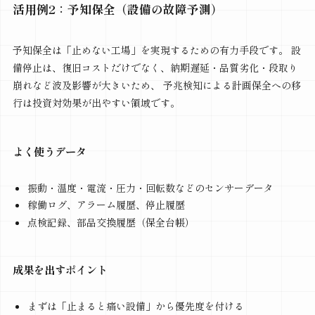
活用例2：予知保全（設備の故障予測）
予知保全は「止めない工場」を実現するための有力手段です。 設
備停止は、復旧コストだけでなく、納期遅延・品質劣化・段取り
崩れなど波及影響が大きいため、 予兆検知による計画保全への移
行は投資対効果が出やすい領域です。
よく使うデータ
振動・温度・電流・圧力・回転数などのセンサーデータ
稼働ログ、アラーム履歴、停止履歴
点検記録、部品交換履歴（保全台帳）
成果を出すポイント
まずは「止まると痛い設備」から優先度を付ける