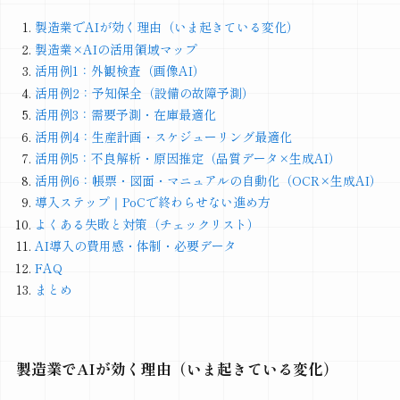
製造業でAIが効く理由（いま起きている変化）
製造業×AIの活用領域マップ
活用例1：外観検査（画像AI）
活用例2：予知保全（設備の故障予測）
活用例3：需要予測・在庫最適化
活用例4：生産計画・スケジューリング最適化
活用例5：不良解析・原因推定（品質データ×生成AI）
活用例6：帳票・図面・マニュアルの自動化（OCR×生成AI）
導入ステップ｜PoCで終わらせない進め方
よくある失敗と対策（チェックリスト）
AI導入の費用感・体制・必要データ
FAQ
まとめ
製造業でAIが効く理由（いま起きている変化）