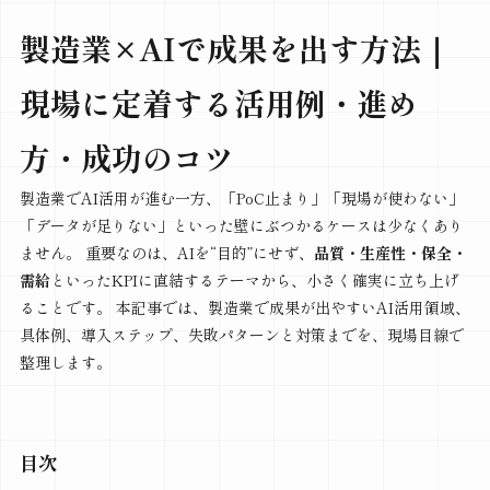
製造業×AIで成果を出す方法｜
現場に定着する活用例・進め
方・成功のコツ
製造業でAI活用が進む一方、「PoC止まり」「現場が使わない」
「データが足りない」といった壁にぶつかるケースは少なくあり
ません。 重要なのは、AIを“目的”にせず、
品質・生産性・保全・
需給
といったKPIに直結するテーマから、小さく確実に立ち上げ
ることです。 本記事では、製造業で成果が出やすいAI活用領域、
具体例、導入ステップ、失敗パターンと対策までを、現場目線で
整理します。
目次