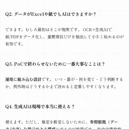
Q2. データがExcelや紙でもAIはできますか？
できます。むしろ最初はそこが現実です。 OCR×生成AIで
紙/PDFをデータ化し、重要項目だけを抽出して小さく始めるのが
有効です。
Q3. PoCで終わらせないために一番大事なことは？
運用に組み込む設計
です。 いつ・誰が・何を見て・どう判断する
か、例外時はどうするかまで決めると定着しやすくなります。
Q4. 生成AIは現場で本当に使える？
使えます。ただし、推定を断定しないために、
参照根拠（デー