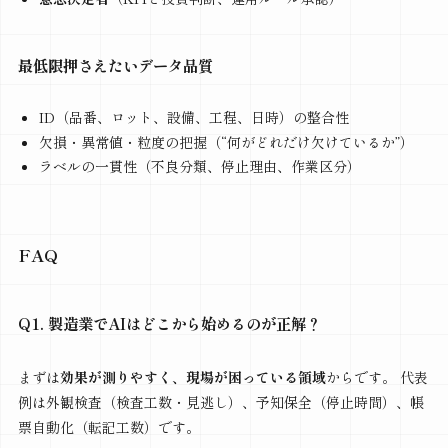
最低限押さえたいデータ品質
ID（品番、ロット、設備、工程、日時）の整合性
欠損・異常値・粒度の把握（“何がどれだけ欠けているか”）
ラベルの一貫性（不良分類、停止理由、作業区分）
FAQ
Q1. 製造業でAIはどこから始めるのが正解？
まずは
効果が測りやすく、現場が困っている領域
からです。 代表
例は外観検査（検査工数・見逃し）、予知保全（停止時間）、帳
票自動化（転記工数）です。