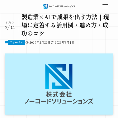
製造業×AIで成果を出す方法｜現
2026
場に定着する活用例・進め方・成
3/04
功のコツ
ジャーナル
2026年2月22日
2026年3月4日