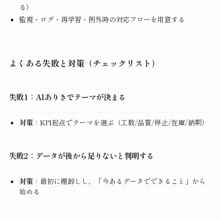
る）
監視・ログ・再学習・例外時の対応フローを用意する
よくある失敗と対策（チェックリスト）
失敗1：AIありきでテーマが決まる
対策
：KPI起点でテーマを選ぶ（工数/品質/停止/在庫/納期）
失敗2：データが後から足りないと判明する
対策
：最初に棚卸しし、「今あるデータでできること」から
始める