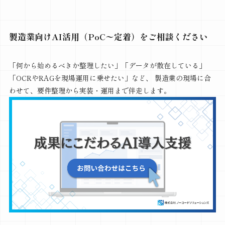
製造業向けAI活用（PoC〜定着）をご相談ください
「何から始めるべきか整理したい」「データが散在している」
「OCRやRAGを現場運用に乗せたい」など、 製造業の現場に合
わせて、要件整理から実装・運用まで伴走します。