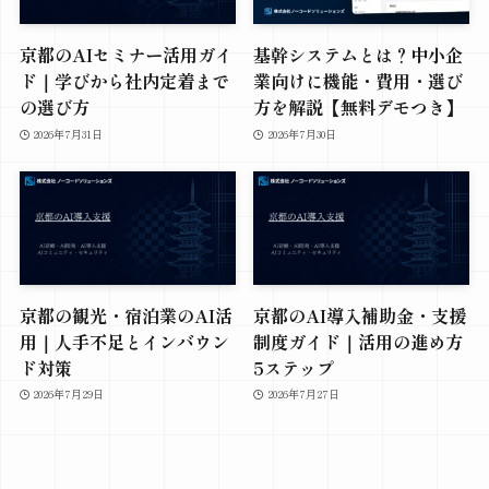
京都のAIセミナー活用ガイ
基幹システムとは？中小企
ド｜学びから社内定着まで
業向けに機能・費用・選び
の選び方
方を解説【無料デモつき】
2026年7月31日
2026年7月30日
京都の観光・宿泊業のAI活
京都のAI導入補助金・支援
用｜人手不足とインバウン
制度ガイド｜活用の進め方
ド対策
5ステップ
2026年7月29日
2026年7月27日