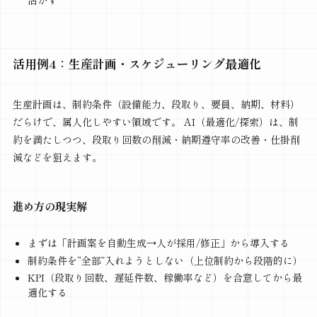
活かす
活用例4：生産計画・スケジューリング最適化
生産計画は、制約条件（設備能力、段取り、要員、納期、材料）
だらけで、属人化しやすい領域です。 AI（最適化/探索）は、制
約を満たしつつ、段取り回数の削減・納期遵守率の改善・仕掛削
減などを狙えます。
進め方の現実解
まずは「計画案を自動生成→人が採用/修正」から導入する
制約条件を“全部”入れようとしない（上位制約から段階的に）
KPI（段取り回数、遅延件数、稼働率など）を合意してから最
適化する