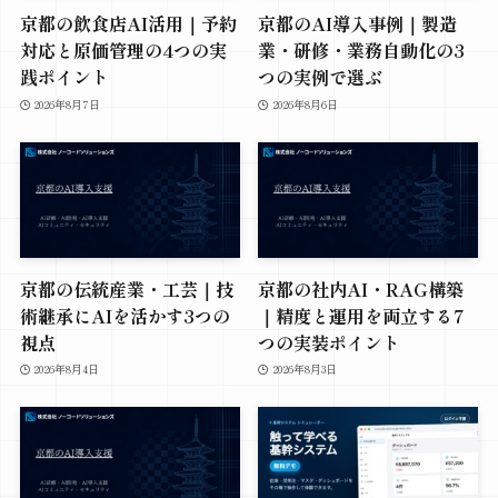
京都の飲食店AI活用｜予約
京都のAI導入事例｜製造
対応と原価管理の4つの実
業・研修・業務自動化の3
践ポイント
つの実例で選ぶ
2026年8月7日
2026年8月6日
京都の伝統産業・工芸｜技
京都の社内AI・RAG構築
術継承にAIを活かす3つの
｜精度と運用を両立する7
視点
つの実装ポイント
2026年8月4日
2026年8月3日