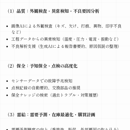
（1）品質：外観検査・異常検知・不良要因分析
画像AIによる外観検査（キズ、欠け、打痕、異物、印字不良
など）
工程データからの異常検知（温度・圧力・電流・振動など）
不良解析支援（生成AIによる報告書要約、原因仮説の整理）
（2）保全：予知保全・点検の高度化
センサーデータでの故障予兆検知
点検記録の自動要約、交換部品の推奨
保全ナレッジの検索（過去トラブル・対策履歴）
（3）需給：需要予測・在庫最適化・購買計画
需要予測精度の向上（季節性、販促、外部要因の取り込み）