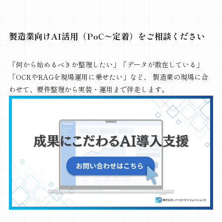
製造業向けAI活用（PoC〜定着）をご相談ください
「何から始めるべきか整理したい」「データが散在している」
「OCRやRAGを現場運用に乗せたい」など、 製造業の現場に合
わせて、要件整理から実装・運用まで伴走します。