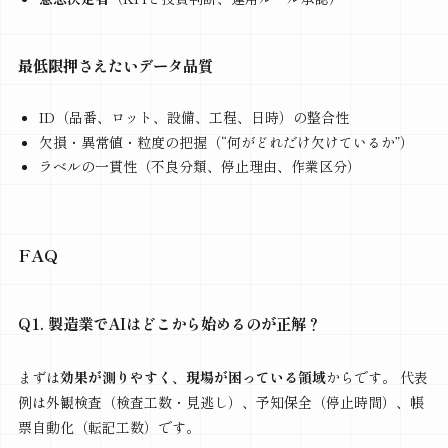
最低限押さえたいデータ品質
ID（品番、ロット、設備、工程、日時）の整合性
欠損・異常値・粒度の把握（“何がどれだけ欠けているか”）
ラベルの一貫性（不良分類、停止理由、作業区分）
FAQ
Q1. 製造業でAIはどこから始めるのが正解？
まずは
効果が測りやすく、現場が困っている領域
からです。 代表
例は外観検査（検査工数・見逃し）、予知保全（停止時間）、帳
票自動化（転記工数）です。