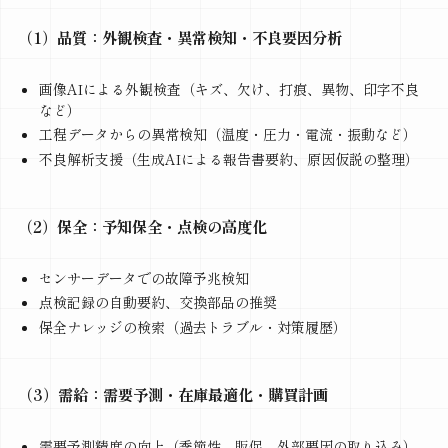
（1）品質：外観検査・異常検知・不良要因分析
画像AIによる外観検査（キズ、欠け、打痕、異物、印字不良
など）
工程データからの異常検知（温度・圧力・電流・振動など）
不良解析支援（生成AIによる報告書要約、原因仮説の整理）
（2）保全：予知保全・点検の高度化
センサーデータでの故障予兆検知
点検記録の自動要約、交換部品の推奨
保全ナレッジの検索（過去トラブル・対策履歴）
（3）需給：需要予測・在庫最適化・購買計画
需要予測精度の向上（季節性、販促、外部要因の取り込み）