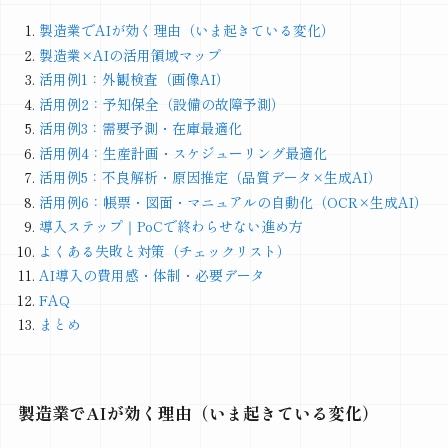
製造業でAIが効く理由（いま起きている変化）
製造業×AIの活用領域マップ
活用例1：外観検査（画像AI）
活用例2：予知保全（設備の故障予測）
活用例3：需要予測・在庫最適化
活用例4：生産計画・スケジューリング最適化
活用例5：不良解析・原因推定（品質データ×生成AI）
活用例6：帳票・図面・マニュアルの自動化（OCR×生成AI）
導入ステップ｜PoCで終わらせない進め方
よくある失敗と対策（チェックリスト）
AI導入の費用感・体制・必要データ
FAQ
まとめ
製造業でAIが効く理由（いま起きている変化）