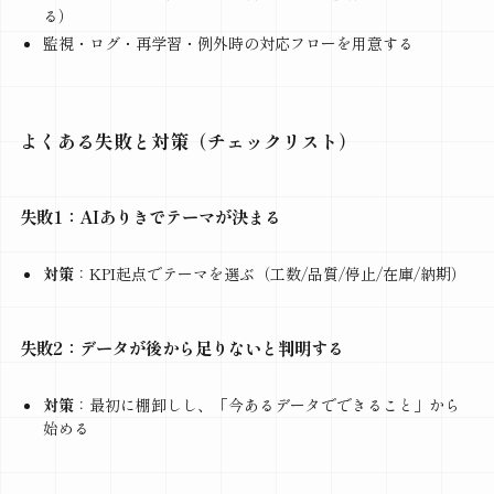
る）
監視・ログ・再学習・例外時の対応フローを用意する
よくある失敗と対策（チェックリスト）
失敗1：AIありきでテーマが決まる
対策
：KPI起点でテーマを選ぶ（工数/品質/停止/在庫/納期）
失敗2：データが後から足りないと判明する
対策
：最初に棚卸しし、「今あるデータでできること」から
始める