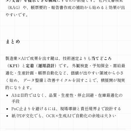
タ/文書）を提示できる構成
にするのが前提です。 社内文書検索
（RAG）や、帳票要約・報告書作成の補助から始めると効果が出
やすいです。
まとめ
製造業×AIで成果を出す鍵は、技術選定よりも
当てどころ
（KPI）
と
定着（運用設計）
です。 外観検査・予知保全・需給最
適化・生産計画・帳票自動化など、価値が出やすい領域から小さ
く始め、 データ整備と改善サイクルを回すことで、横展開が現実
的になります。
AIは目的ではなく、品質・生産性・停止回避・在庫最適化の
手段
PoC止まりを避けるには、現場導線と責任境界まで設計する
紙/PDF文化でも、OCR×生成AIで自動化の余地は大きい