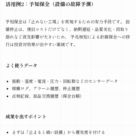
活用例2：予知保全（設備の故障予測）
予知保全は「止めない工場」を実現するための有力手段です。 設
備停止は、復旧コストだけでなく、納期遅延・品質劣化・段取り
崩れなど波及影響が大きいため、 予兆検知による計画保全への移
行は投資対効果が出やすい領域です。
よく使うデータ
振動・温度・電流・圧力・回転数などのセンサーデータ
稼働ログ、アラーム履歴、停止履歴
点検記録、部品交換履歴（保全台帳）
成果を出すポイント
まずは「止まると痛い設備」から優先度を付ける