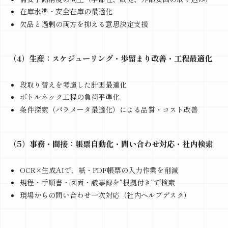
在庫水準・安全在庫の最適化
欠品と過剰の両方を抑える意思決定支援
（4）生産：スケジューリング・歩留まり改善・工程最適化
段取り替えを考慮した計画最適化
ボトルネック工程の負荷平準化
条件探索（パラメータ最適化）による品質・コスト改善
（5）事務・間接：帳票自動化・問い合わせ対応・社内検索
OCR×生成AIで、紙・PDF帳票の入力作業を削減
規程・手順書・図面・議事録を“根拠付き”で検索
現場からの問い合わせ一次対応（社内ヘルプデスク）