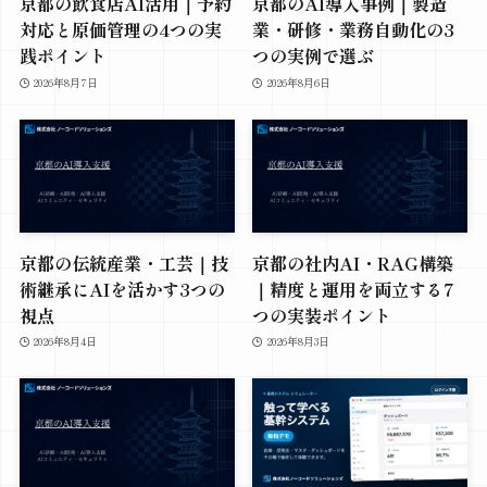
京都の飲食店AI活用｜予約
京都のAI導入事例｜製造
対応と原価管理の4つの実
業・研修・業務自動化の3
践ポイント
つの実例で選ぶ
2026年8月7日
2026年8月6日
京都の伝統産業・工芸｜技
京都の社内AI・RAG構築
術継承にAIを活かす3つの
｜精度と運用を両立する7
視点
つの実装ポイント
2026年8月4日
2026年8月3日