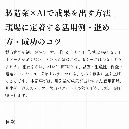
製造業×AIで成果を出す方法｜
現場に定着する活用例・進め
方・成功のコツ
製造業でAI活用が進む一方、「PoC止まり」「現場が使わない」
「データが足りない」といった壁にぶつかるケースは少なくあり
ません。 重要なのは、AIを“目的”にせず、
品質・生産性・保全・
需給
といったKPIに直結するテーマから、小さく確実に立ち上げ
ることです。 本記事では、製造業で成果が出やすいAI活用領域、
具体例、導入ステップ、失敗パターンと対策までを、現場目線で
整理します。
目次