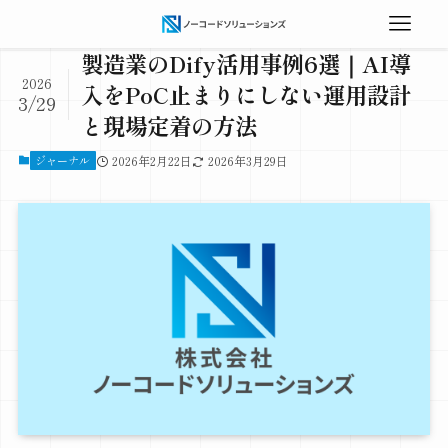
製造業のDify活用事例6選｜AI導
2026
入をPoC止まりにしない運用設計
3/29
と現場定着の方法
ジャーナル
2026年2月22日
2026年3月29日