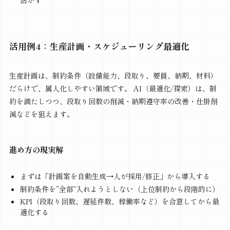
活かす
活用例4：生産計画・スケジューリング最適化
生産計画は、制約条件（設備能力、段取り、要員、納期、材料）
だらけで、属人化しやすい領域です。 AI（最適化/探索）は、制
約を満たしつつ、段取り回数の削減・納期遵守率の改善・仕掛削
減などを狙えます。
進め方の現実解
まずは「計画案を自動生成→人が採用/修正」から導入する
制約条件を“全部”入れようとしない（上位制約から段階的に）
KPI（段取り回数、遅延件数、稼働率など）を合意してから最
適化する