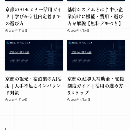
京都のAIセミナー活用ガイ
基幹システムとは？中小企
ド｜学びから社内定着まで
業向けに機能・費用・選び
の選び方
方を解説【無料デモつき】
2026年7月31日
2026年7月30日
京都の観光・宿泊業のAI活
京都のAI導入補助金・支援
用｜人手不足とインバウン
制度ガイド｜活用の進め方
ド対策
5ステップ
2026年7月29日
2026年7月27日