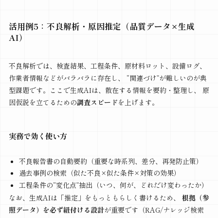
活用例5：不良解析・原因推定（品質データ×生成
AI）
不良解析では、検査結果、工程条件、原材料ロット、設備ログ、
作業者情報などがバラバラに存在し、 “関連づけ”が難しいのが典
型課題です。ここで生成AIは、散在する情報を要約・整理し、 原
因仮説を立てるための
調査スピード
を上げます。
実務で効く使い方
不良報告書の自動要約（重要な時系列、差分、再発防止策）
過去事例の検索（似た不良×似た条件×対策の効果）
工程条件の“変化点”抽出（いつ、何が、どれだけ変わったか）
なお、生成AIは「推定」をもっともらしく書けるため、
根拠（参
照データ）を必ず紐付ける設計
が重要です（RAG/ナレッジ検索