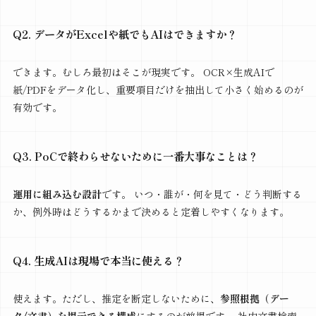
Q2. データがExcelや紙でもAIはできますか？
できます。むしろ最初はそこが現実です。 OCR×生成AIで
紙/PDFをデータ化し、重要項目だけを抽出して小さく始めるのが
有効です。
Q3. PoCで終わらせないために一番大事なことは？
運用に組み込む設計
です。 いつ・誰が・何を見て・どう判断する
か、例外時はどうするかまで決めると定着しやすくなります。
Q4. 生成AIは現場で本当に使える？
使えます。ただし、推定を断定しないために、
参照根拠（デー