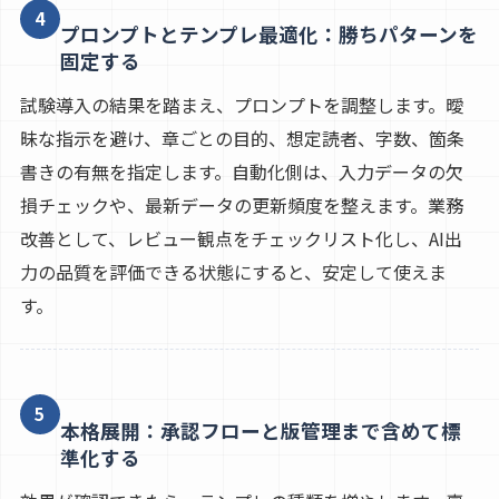
4
プロンプトとテンプレ最適化：勝ちパターンを
固定する
試験導入の結果を踏まえ、プロンプトを調整します。曖
昧な指示を避け、章ごとの目的、想定読者、字数、箇条
書きの有無を指定します。自動化側は、入力データの欠
損チェックや、最新データの更新頻度を整えます。業務
改善として、レビュー観点をチェックリスト化し、AI出
力の品質を評価できる状態にすると、安定して使えま
す。
5
本格展開：承認フローと版管理まで含めて標
準化する