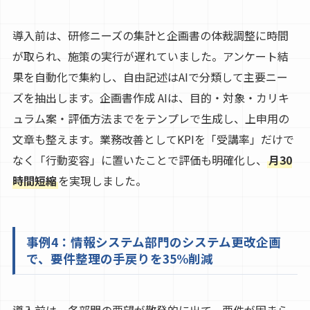
導入前は、研修ニーズの集計と企画書の体裁調整に時間
が取られ、施策の実行が遅れていました。アンケート結
果を自動化で集約し、自由記述はAIで分類して主要ニー
ズを抽出します。企画書作成 AIは、目的・対象・カリキ
ュラム案・評価方法までをテンプレで生成し、上申用の
文章も整えます。業務改善としてKPIを「受講率」だけで
なく「行動変容」に置いたことで評価も明確化し、
月30
時間短縮
を実現しました。
事例4：情報システム部門のシステム更改企画
で、要件整理の手戻りを35%削減
導入前は、各部門の要望が散発的に出て、要件が固まら