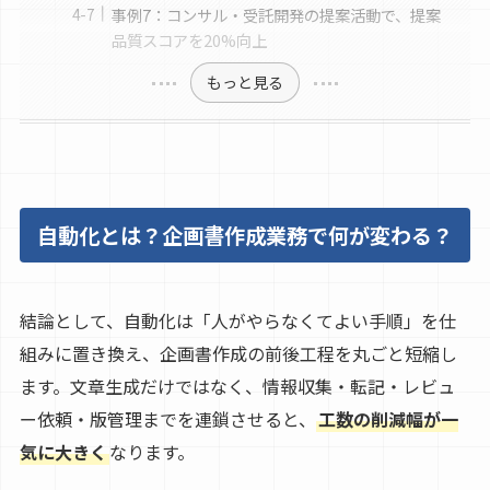
事例7：コンサル・受託開発の提案活動で、提案
品質スコアを20%向上
もっと見る
自動化とは？企画書作成業務で何が変わる？
結論として、自動化は「人がやらなくてよい手順」を仕
組みに置き換え、企画書作成の前後工程を丸ごと短縮し
ます。文章生成だけではなく、情報収集・転記・レビュ
ー依頼・版管理までを連鎖させると、
工数の削減幅が一
気に大きく
なります。