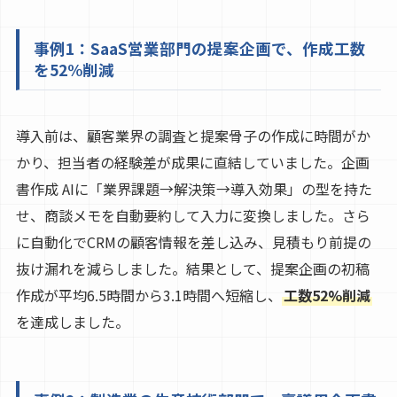
事例1：SaaS営業部門の提案企画で、作成工数
を52%削減
導入前は、顧客業界の調査と提案骨子の作成に時間がか
かり、担当者の経験差が成果に直結していました。企画
書作成 AIに「業界課題→解決策→導入効果」の型を持た
せ、商談メモを自動要約して入力に変換しました。さら
に自動化でCRMの顧客情報を差し込み、見積もり前提の
抜け漏れを減らしました。結果として、提案企画の初稿
作成が平均6.5時間から3.1時間へ短縮し、
工数52%削減
を達成しました。