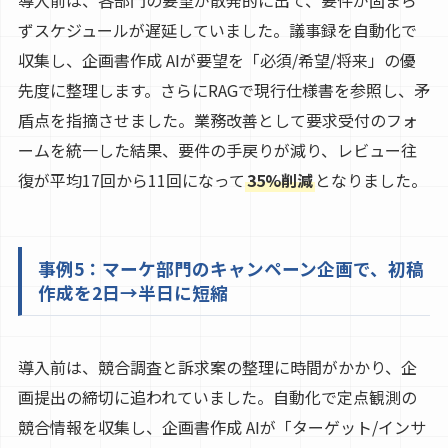
ずスケジュールが遅延していました。議事録を自動化で
収集し、企画書作成 AIが要望を「必須/希望/将来」の優
先度に整理します。さらにRAGで現行仕様書を参照し、矛
盾点を指摘させました。業務改善として要求受付のフォ
ームを統一した結果、要件の手戻りが減り、レビュー往
復が平均17回から11回になって
35%削減
となりました。
事例5：マーケ部門のキャンペーン企画で、初稿
作成を2日→半日に短縮
導入前は、競合調査と訴求案の整理に時間がかかり、企
画提出の締切に追われていました。自動化で定点観測の
競合情報を収集し、企画書作成 AIが「ターゲット/インサ