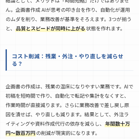
結論として、メリットは「時間短縮」だけではありませ
ん。企画書作成 AIが思考の叩き台を作り、自動化が運用
のムダを削り、業務改善が基準をそろえます。3つが揃う
と、
品質とスピードが同時に上がる
状態を作れます。
コスト削減：残業・外注・やり直しを減らせ
る？
企画書の作成は、残業の温床になりやすい業務です。AIで
初稿を短時間で作り、自動化で転記や集計をなくすと、
作業時間が直接減ります。さらに業務改善で差し戻し原
因を潰せば、やり直しも減ります。結果として、外注ラ
イティングや資料作成代行の依存を減らし、
年間数十万
円〜数百万円
の削減が現実的になります。