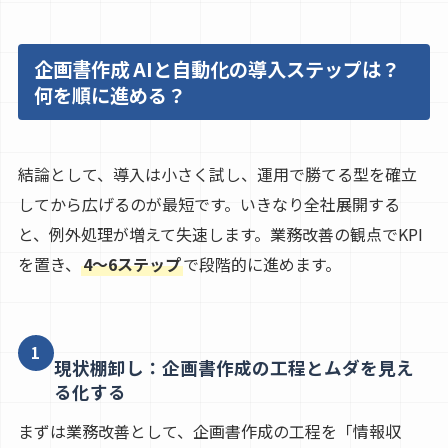
企画書作成 AIと自動化の導入ステップは？
何を順に進める？
結論として、導入は小さく試し、運用で勝てる型を確立
してから広げるのが最短です。いきなり全社展開する
と、例外処理が増えて失速します。業務改善の観点でKPI
を置き、
4〜6ステップ
で段階的に進めます。
1
現状棚卸し：企画書作成の工程とムダを見え
る化する
まずは業務改善として、企画書作成の工程を「情報収