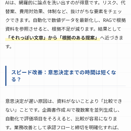
AIは、網羅的に論点を洗い出すのが得意です。リスク、代
替案、費用対効果、体制など、抜けがちな要素をチェッ
クできます。自動化で数値データを最新化し、RAGで根拠
資料を参照させると、根拠不足が減ります。結果として
「それっぽい文章」から「根拠のある提案」
へ近づきま
す。
スピード改善：意思決定までの時間は短くな
る？
意思決定が遅い原因は、資料がないことより「比較でき
ない」ことです。企画書作成 AIで複数案を並列生成し、
自動化で評価項目をそろえると、比較が容易になりま
す。業務改善として承認フローと締切を明確化すれば、