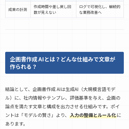
作成時間や差し戻し回
ログで可視化し、継続的
成果の計測
数が見えない
な業務改善へ
企画書作成 AIとは？どんな仕組みで文章が
作られる？
結論として、企画書作成 AIは生成AI（大規模言語モデ
ル）に、社内情報やテンプレ、評価基準を与え、企画の
論点を満たす文章と構成を出力させる仕組みです。ポイ
ントは「モデルの賢さ」より、
入力の整備とルール化
に
あります。