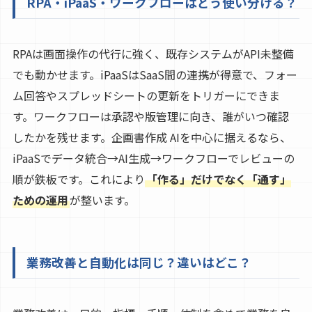
RPA・iPaaS・ワークフローはどう使い分ける？
RPAは画面操作の代行に強く、既存システムがAPI未整備
でも動かせます。iPaaSはSaaS間の連携が得意で、フォー
ム回答やスプレッドシートの更新をトリガーにできま
す。ワークフローは承認や版管理に向き、誰がいつ確認
したかを残せます。企画書作成 AIを中心に据えるなら、
iPaaSでデータ統合→AI生成→ワークフローでレビューの
順が鉄板です。これにより
「作る」だけでなく「通す」
ための運用
が整います。
業務改善と自動化は同じ？違いはどこ？