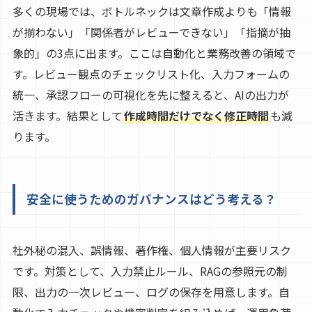
多くの現場では、ボトルネックは文章作成よりも「情報
が揃わない」「関係者がレビューできない」「指摘が抽
象的」の3点に出ます。ここは自動化と業務改善の領域で
す。レビュー観点のチェックリスト化、入力フォームの
統一、承認フローの可視化を先に整えると、AIの出力が
活きます。結果として
作成時間だけでなく修正時間
も減
ります。
安全に使うためのガバナンスはどう考える？
社外秘の混入、誤情報、著作権、個人情報が主要リスク
です。対策として、入力禁止ルール、RAGの参照元の制
限、出力の一次レビュー、ログの保存を用意します。自