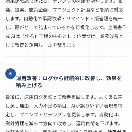
効果が確認できたら、テンプレの種類を増やします。稟
議、提案、施策企画、プロジェクト計画などを順に対応
します。自動化で承認依頼・リマインド・版管理を統一
し、誰がどこで詰まっているかを可視化します。企画書作
成 AIは「作る」工程の中心として位置づけ、業務改善と
して教育と運用ルールを整えます。
6
運用改善：ログから継続的に改善し、効果を
積み上げる
最後に、運用ログを使って改善を回します。よくある差
し戻し理由、入力不足の項目、AIが誤りやすい表現を特
定し、プロンプトとテンプレを更新します。自動化は、
例外処理を減らす方向で改修し、運用負荷を下げます。
業務改善として、四半期ごとにKPIを見直せば、
効果が逓