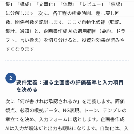
集」「構成」「文章化」「体裁」「レビュー」「承認」
に分解します。次に、各工程の所要時間、差し戻し回
数、関係者数を記録します。ここで自動化候補（転記、
集計、通知）と、企画書作成 AIの適用範囲（要約、ドラ
フト、言い換え）を切り分けると、投資対効果が読みや
すくなります。
2
要件定義：通る企画書の評価基準と入力項目
を決める
次に「何が書ければ承認されるか」を定義します。評価
観点、必須の根拠データ、NG表現、トーン、テンプレの
章立てを決め、入力フォームに落とします。企画書作成
AIは入力が曖昧だと出力も曖昧になります。自動化は、入