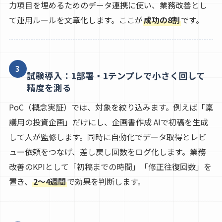
力項目を埋めるためのデータ連携に使い、業務改善とし
て運用ルールを文章化します。ここが
成功の8割
です。
3
試験導入：1部署・1テンプレで小さく回して
精度を測る
PoC（概念実証）では、対象を絞り込みます。例えば「稟
議用の投資企画」だけにし、企画書作成 AIで初稿を生成
して人が監修します。同時に自動化でデータ取得とレビ
ュー依頼をつなげ、差し戻し回数をログ化します。業務
改善のKPIとして「初稿までの時間」「修正往復回数」を
置き、
2〜4週間
で効果を判断します。