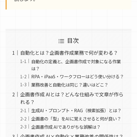
目次
自動化とは？企画書作成業務で何が変わる？
自動化の定義と、企画書作成で対象になる作業
は？
RPA・iPaaS・ワークフローはどう使い分ける？
業務改善と自動化は同じ？違いはどこ？
企画書作成 AIとは？どんな仕組みで文章が作ら
れる？
生成AI・プロンプト・RAG（検索拡張）とは？
企画書の「型」をAIに覚えさせると何が良い？
企画書作成 AIでありがちな誤解は？
企画書作成 AI×自動化×業務改善の関係性は？