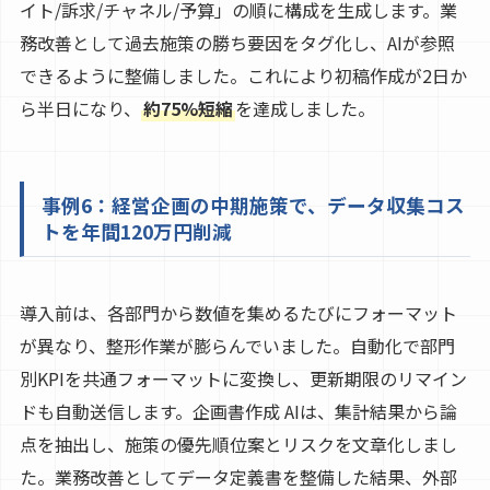
イト/訴求/チャネル/予算」の順に構成を生成します。業
務改善として過去施策の勝ち要因をタグ化し、AIが参照
できるように整備しました。これにより初稿作成が2日か
ら半日になり、
約75%短縮
を達成しました。
事例6：経営企画の中期施策で、データ収集コス
トを年間120万円削減
導入前は、各部門から数値を集めるたびにフォーマット
が異なり、整形作業が膨らんでいました。自動化で部門
別KPIを共通フォーマットに変換し、更新期限のリマイン
ドも自動送信します。企画書作成 AIは、集計結果から論
点を抽出し、施策の優先順位案とリスクを文章化しまし
た。業務改善としてデータ定義書を整備した結果、外部