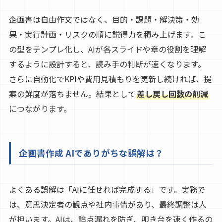
企画書は自由作文ではなく、目的・課題・解決策・効
果・実行計画・リスクの順に説得力を積み上げます。こ
の型をテンプレ化し、AIが各スライドや章の役割を理解
するように設計すると、読み手の判断が速くなります。
さらに自動化でKPIや費用見積もりを更新し続ければ、提
案の鮮度が落ちません。結果として
差し戻し回数の削減
につながります。
企画書作成 AIでありがちな誤解は？
よくある誤解は「AIに任せれば完成する」です。実務で
は、意思決定者の観点や社内事情があり、最終調整は人
が担います。AIは、論点漏れを防ぎ、叩き台を速く作るの