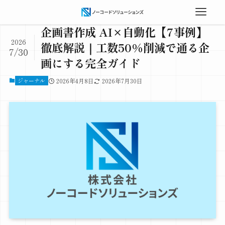
企画書作成 AI×自動化【7事例】
2026
徹底解説｜工数50%削減で通る企
7/30
画にする完全ガイド
ジャーナル
2026年4月8日
2026年7月30日