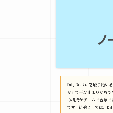
Dify Dockerを触
か」で手が止まりがちです
の構成がチームで合意でき
です。結論としては、
D