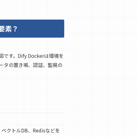
計要素？
Dify Dockerは環境を
ータの置き場、認証、監視の
、ベクトルDB、Redisなどを