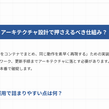
rとは？アーキテクチャ設計で押さえるべき仕組み？
は「Difyをコンテナでまとめ、同じ動作を素早く再現する」ための実装
ワーク、更新手順までアーキテクチャに落とす必要があります
本番で破綻します。
ose運用で詰まりやすい点は何？