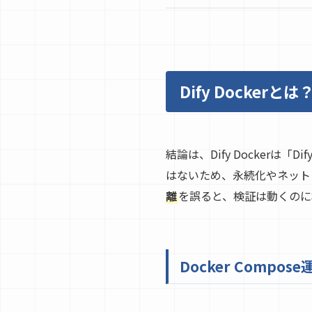
Dify Docke
結論は、Dify Docker
はないため、永続化やネット
離
を誤ると、検証は動くのに
Docker Comp