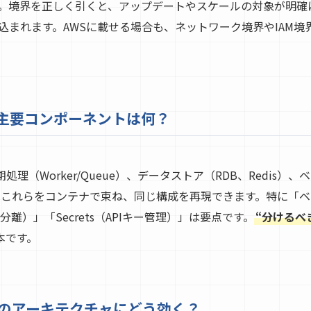
。境界を正しく引くと、アップデートやスケールの対象が明確
込まれます。AWSに載せる場合も、ネットワーク境界やIAM
で扱う主要コンポーネントは何？
非同期処理（Worker/Queue）、データストア（RDB、Redis）
rはこれらをコンテナで束ね、同じ構成を再現できます。特に「
分離）」「Secrets（APIキー管理）」は要点です。
“分けるべ
本です。
ckerのアーキテクチャにどう効く？