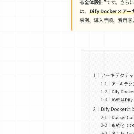
る全体設計”
です。さら
は、
Dify Docke
事例、導入手順、費用感
アーキテクチャと
アーキテク
Dify D
AWSはDi
Dify Doc
Docker
永続化（D
ネットワー