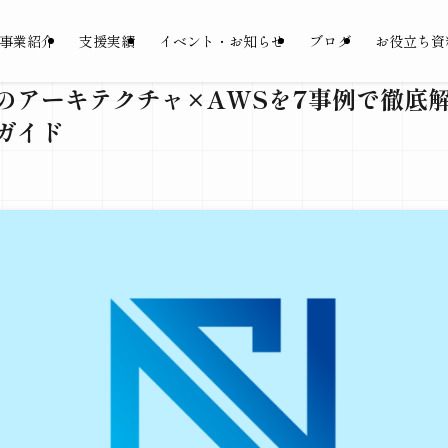
事業紹介
支援実績
イベント・お知らせ
ブログ
お役立ち資
ckerのアーキテクチャ×AWSを7事例で徹
ガイド