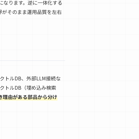
になります。逆に一体化する
境界がそのまま運用品質を左右
、ベクトルDB、外部LLM接続な
ベクトルDB（埋め込み検索
き理由がある部品から分け