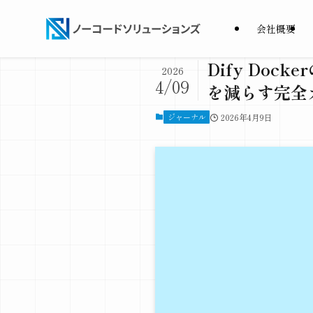
会社概要
Dify Do
2026
4/09
を減らす完全
ジャーナル
2026年4月9日