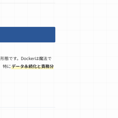
形態です。Dockerは魔法で
。特に
データ永続化と責務分