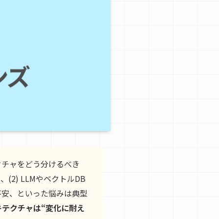
テクチャをどう分けるべき
2) LLMやベクトルDB
不安、といった悩みは典型
キテクチャは“変化に耐え