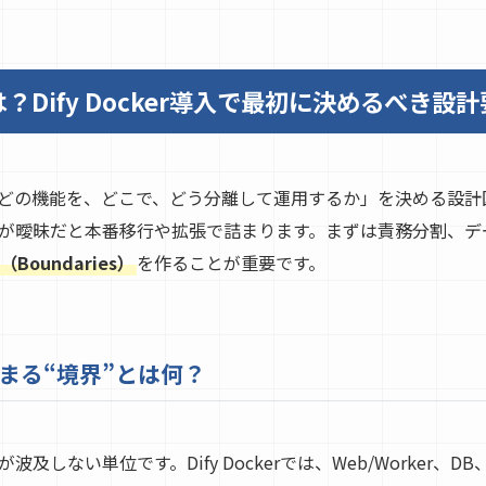
Dify Docker導入で最初に決めるべき設
の機能を、どこで、どう分離して運用するか」を決める設計図です。
が曖昧だと本番移行や拡張で詰まります。まずは責務分割、デ
oundaries）
を作ることが重要です。
まる“境界”とは何？
しない単位です。Dify Dockerでは、Web/Worker、DB