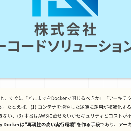
り始めると、すぐに「どこまでをDockerで閉じるべきか」「アーキ
。たとえば、(1) コンテナを増やした途端に運用が複雑化する、(
ない、(3) 本番はAWSに載せたいがセキュリティとコストが
ify Dockerは“再現性の高い実行環境”を作る手段
であり、
アー