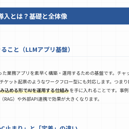
y 導入とは？基礎と全体像
できること（LLMアプリ基盤）
）を使った業務アプリを素早く構築・運用するための基盤です。チ
チケット起票のようなワークフロー型にも対応します。つまりDi
み込める形でAIを運用する仕組み
を手に入れることです。事例
RAG）や外部API連携で効果が大きくなります。
oC止まり」と「定着」の違い