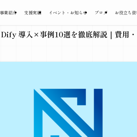
事業紹介
支援実績
イベント・お知らせ
ブログ
お役立ち資
】Dify 導入×事例10選を徹底解説｜費