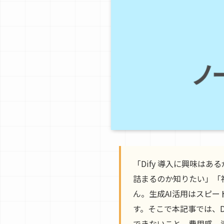
「Dify 導入に興味は
詰まるのか知りたい」「
ん。生成AI活用はスピ
す。そこで本記事では、D
できないこと、費用感、