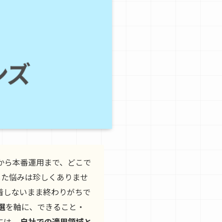
）から本番運用まで、どこで
した悩みは珍しくありませ
着しないまま終わりがちで
選
を軸に、できること・
には、
自社での適用領域と