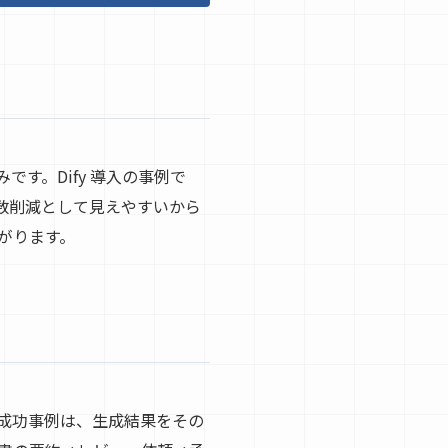
す。Dify 導入の事例で
数削減として見えやすいから
がります。
の成功事例は、生成結果をその