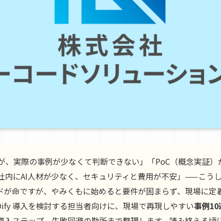
あるが、実際の事例が少なくて判断できない」「PoC（概念実証
社内にAI人材が少なく、セキュリティと費用が不安」——こう
ードが命ですが、やみくもに始めると要件が固まらず、現場に定
ify 導入を検討する担当者向けに、現場で再現しやすい
事例10
導入ステップ、失敗回避の勘所まで整理します。読み終える頃