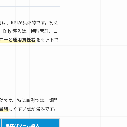
は、KPIが具体的です。例え
ify 導入は、権限管理、ロ
ローと運用責任者
をセットで
有効です。特に事例では、部門
展開
しやすい点が強みです。
単体AIツール導入