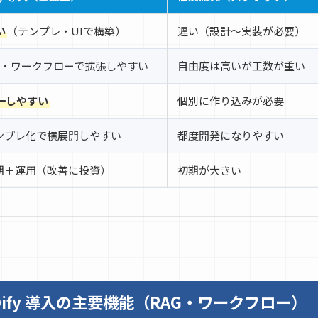
い
（テンプレ・UIで構築）
遅い（設計〜実装が必要）
PI・ワークフローで拡張しやすい
自由度は高いが工数が重い
一しやすい
個別に作り込みが必要
ンプレ化で横展開しやすい
都度開発になりやすい
期＋運用（改善に投資）
初期が大きい
ify 導入の主要機能（RAG・ワークフロー）