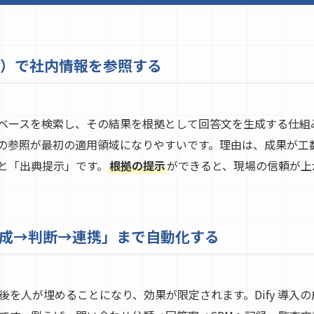
成）で社内情報を参照する
ベースを検索し、その結果を根拠として回答文を生成する仕組みで
Qの参照が最初の適用領域になりやすいです。理由は、成果が工
と「出典提示」です。
根拠の提示
ができると、現場の信頼が上
成→判断→連携」まで自動化する
後を人が埋めることになり、効果が限定されます。Dify 導入