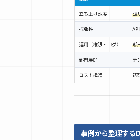
立ち上げ速度
速
拡張性
A
運用（権限・ログ）
統
部門展開
テ
コスト構造
初
事例から整理するD