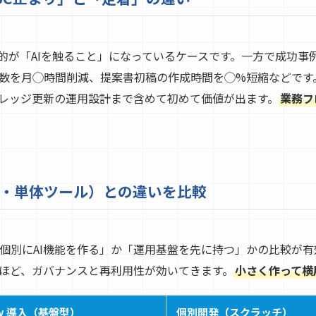
的が「AIを触ること」になっているケースです。一方で成功事例
数を月◯時間削減、提案書初稿の作成時間を◯%短縮などです。D
レッジ更新の運用設計まで含めて初めて価値が出ます。
業務フ
・単体ツール）との違いを比較
、「個別にAI機能を作る」か「運用基盤を先に持つ」かの比較が
ほど、ガバナンスと再利用性が効いてきます。
小さく作って横
fy 導入（基盤型）
個別開発（スクラッチ）