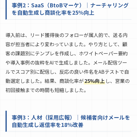
事例2：SaaS（BtoBマーケ）｜ナーチャリング
を自動生成し商談化率を25%向上
導入前は、リード獲得後のフォローが属人的で、送る内
容が担当者により変わっていました。やり方として、顧
客の課題別にテンプレを作成し、ホワイトペーパー要約
や導入事例の抜粋をAIで生成しました。メール配信ツー
ルでスコア別に配信し、反応の良い件名をABテストで自
動選定しました。結果、商談化率が
25%向上
し、営業の
初回接触までの時間も短縮しました。
事例3：人材（採用広報）｜候補者向けメールを
自動生成し返信率を18%改善