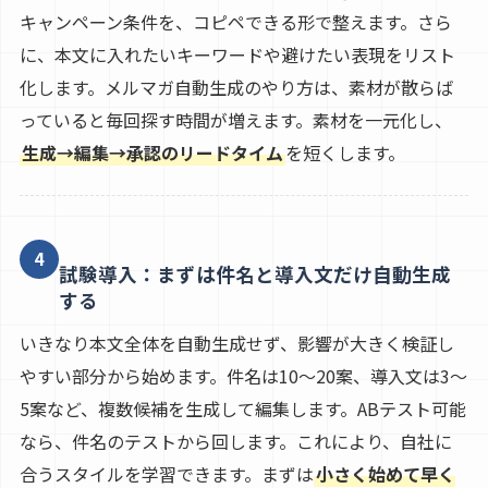
キャンペーン条件を、コピペできる形で整えます。さら
に、本文に入れたいキーワードや避けたい表現をリスト
化します。メルマガ自動生成のやり方は、素材が散らば
っていると毎回探す時間が増えます。素材を一元化し、
生成→編集→承認のリードタイム
を短くします。
4
試験導入：まずは件名と導入文だけ自動生成
する
いきなり本文全体を自動生成せず、影響が大きく検証し
やすい部分から始めます。件名は10〜20案、導入文は3〜
5案など、複数候補を生成して編集します。ABテスト可能
なら、件名のテストから回します。これにより、自社に
合うスタイルを学習できます。まずは
小さく始めて早く