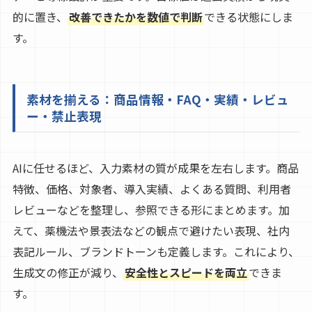
的に置き、
改善できたかを数値で判断
できる状態にしま
す。
素材を揃える：商品情報・FAQ・実績・レビュ
ー・禁止表現
AIに任せるほど、入力素材の質が成果を左右します。商品
特徴、価格、対象者、導入実績、よくある質問、利用者
レビューなどを整理し、参照できる形にまとめます。加
えて、薬機法や景表法などの観点で避けたい表現、社内
表記ルール、ブランドトーンも定義します。これにより、
生成文の修正が減り、
安全性とスピードを両立
できま
す。