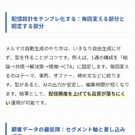
配信設計をテンプレ化する：毎回変える部分と
固定する部分
メルマガ自動生成のやり方は、いきなり自由生成にせ
ず、型を作ることがコツです。例えば、1通の構成を「結
論→共感→解決策→根拠→CTA」に固定します。毎回変え
るのはテーマ、事例、オファー、締め文などに絞りま
す。型があると、AIの出力が安定し、編集時間が短くなり
ます。結果として、
配信頻度を上げても品質が落ちにく
い
運用が可能です。
顧客データの最低限：セグメント軸と差し込み