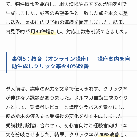
て、物件情報を要約し、周辺環境やおすすめ理由をAIで
生成しました。顧客の希望条件と一致した点を本文に差
し込み、最後に内見予約の導線を固定しました。結果、
内見予約が
月30件増加
し、対応工数も削減できました。
事例5：教育（オンライン講座）｜講座案内を自
動生成しクリック率を40%改善
導入前は、講座の魅力を文章で伝えきれず、クリック率
が伸びない課題がありました。メルマガ自動生成のやり
方として、受講者レビューと講座シラバスを素材にし、
便益訴求の導入文と受講後の変化をAIで生成しました。
受講検討段階に合わせて、初心者向けと経験者向けで本
文を分岐させました。結果、クリック率が
40%改善
し、