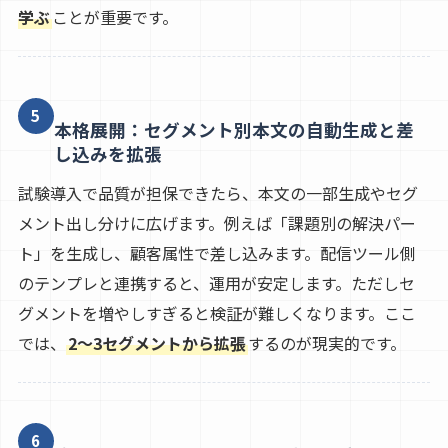
学ぶ
ことが重要です。
5
本格展開：セグメント別本文の自動生成と差
し込みを拡張
試験導入で品質が担保できたら、本文の一部生成やセグ
メント出し分けに広げます。例えば「課題別の解決パー
ト」を生成し、顧客属性で差し込みます。配信ツール側
のテンプレと連携すると、運用が安定します。ただしセ
グメントを増やしすぎると検証が難しくなります。ここ
では、
2〜3セグメントから拡張
するのが現実的です。
6