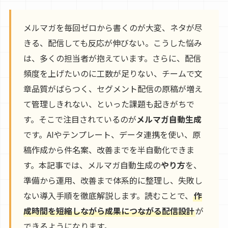
メルマガを毎回ゼロから書くのが大変、ネタが尽
きる、配信しても反応が伸びない。こうした悩み
は、多くの担当者が抱えています。さらに、配信
頻度を上げたいのに工数が足りない、チームで文
章品質がばらつく、セグメント配信の原稿が増え
て管理しきれない、といった課題も起きがちで
す。そこで注目されているのが
メルマガ自動生成
です。AIやテンプレート、データ連携を使い、原
稿作成から件名案、改善までを半自動化できま
す。本記事では、メルマガ自動生成の
やり方
を、
準備から運用、改善まで体系的に整理し、失敗し
ない導入手順を徹底解説します。読むことで、
作
成時間を短縮しながら成果につながる配信設計
が
できるようになります。