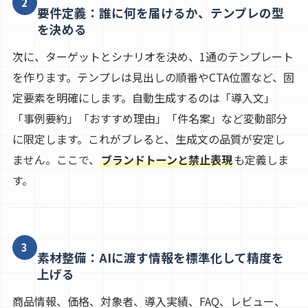
2
要件定義：誰に何を届けるか、テンプレの型
を決める
次に、ターゲットとシナリオを決め、1通のテンプレート
を作ります。テンプレは見出しの順番やCTA位置など、固
定要素を明確にします。自動生成するのは「導入文」
「事例要約」「おすすめ理由」「件名案」など変動部分
に限定します。これがブレると、生成文の品質が安定し
ません。ここで、
ブランドトーンと禁止表現
も定義しま
す。
3
素材整備：AIに渡す情報を標準化して精度を
上げる
商品情報、価格、対象者、導入実績、FAQ、レビュー、