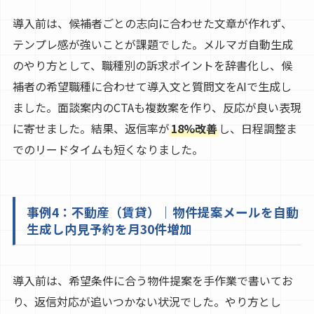
導入前は、候補者ごとの志向に合わせた文章が作れず、
テンプレ感が強いことが課題でした。メルマガ自動生成
のやり方として、職種別の訴求ポイントを辞書化し、候
補者の希望職種に合わせて導入文と質問文をAIで生成し
ました。面談案内のCTAも複数案を作り、反応が良い表現
に寄せました。結果、返信率が
18%改善
し、日程調整ま
でのリードタイムも短くなりました。
事例4：不動産（賃貸）｜物件提案メールを自動
生成し内見予約を月30件増加
導入前は、希望条件に合う物件提案を手作業で書いてお
り、返信対応が追いつかない状況でした。やり方とし