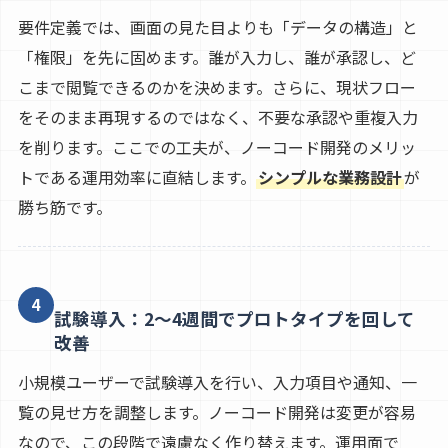
要件定義では、画面の見た目よりも「データの構造」と
「権限」を先に固めます。誰が入力し、誰が承認し、ど
こまで閲覧できるのかを決めます。さらに、現状フロー
をそのまま再現するのではなく、不要な承認や重複入力
を削ります。ここでの工夫が、ノーコード開発のメリッ
トである運用効率に直結します。
シンプルな業務設計
が
勝ち筋です。
4
試験導入：2〜4週間でプロトタイプを回して
改善
小規模ユーザーで試験導入を行い、入力項目や通知、一
覧の見せ方を調整します。ノーコード開発は変更が容易
なので、この段階で遠慮なく作り替えます。運用面で