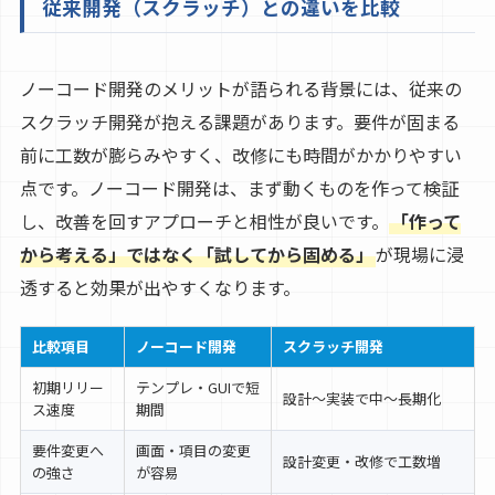
従来開発（スクラッチ）との違いを比較
ノーコード開発のメリットが語られる背景には、従来の
スクラッチ開発が抱える課題があります。要件が固まる
前に工数が膨らみやすく、改修にも時間がかかりやすい
点です。ノーコード開発は、まず動くものを作って検証
し、改善を回すアプローチと相性が良いです。
「作って
から考える」ではなく「試してから固める」
が現場に浸
透すると効果が出やすくなります。
比較項目
ノーコード開発
スクラッチ開発
初期リリー
テンプレ・GUIで短
設計〜実装で中〜長期化
ス速度
期間
要件変更へ
画面・項目の変更
設計変更・改修で工数増
の強さ
が容易