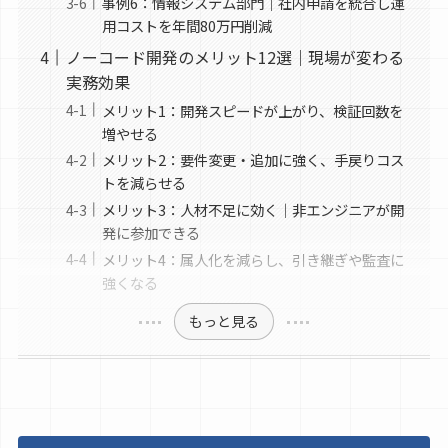
事例6：情報システム部門｜社内申請を統合し運
用コストを年間80万円削減
ノーコード開発のメリット12選｜現場が変わる
実務効果
メリット1：開発スピードが上がり、検証回数を
増やせる
メリット2：要件変更・追加に強く、手戻りコス
トを減らせる
メリット3：人材不足に効く｜非エンジニアが開
発に参加できる
メリット4：属人化を減らし、引き継ぎや監査に
強くなる
もっと見る