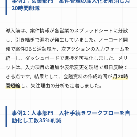
事例1：営業部門｜案件管理の属人化を解消し月
20時間削減
導入前は、案件情報が各営業のスプレッドシートに分散
し、引き継ぎで漏れが発生していました。ノーコード開
発で案件DBと活動履歴、次アクションの入力フォームを
統一し、ダッシュボードで進捗を可視化しました。メリ
ットは、入力項目の追加や表示変更を現場で即日反映で
きる点です。結果として、会議資料の作成時間が
月20時
間短縮
し、失注理由の分析も定着しました。
事例2：人事部門｜入社手続きワークフローを自
動化し工数35%削減