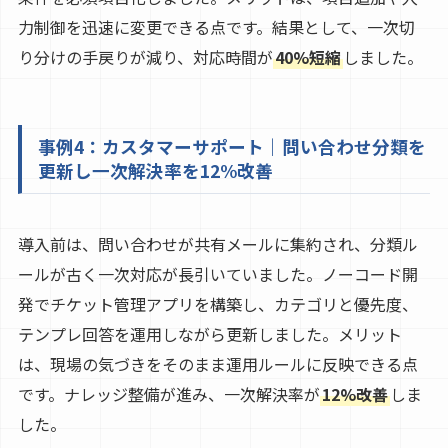
力制御を迅速に変更できる点です。結果として、一次切
り分けの手戻りが減り、対応時間が
40%短縮
しました。
事例4：カスタマーサポート｜問い合わせ分類を
更新し一次解決率を12%改善
導入前は、問い合わせが共有メールに集約され、分類ル
ールが古く一次対応が長引いていました。ノーコード開
発でチケット管理アプリを構築し、カテゴリと優先度、
テンプレ回答を運用しながら更新しました。メリット
は、現場の気づきをそのまま運用ルールに反映できる点
です。ナレッジ整備が進み、一次解決率が
12%改善
しま
した。