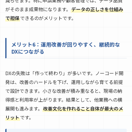
減らせます。特に申請業務や顧客管理では、データ品質
がそのまま成果物になります。
データの正しさを仕組み
で担保
できるのがメリットです。
メリット6：運用改善が回りやすく、継続的な
DXにつながる
DXの失敗は「作って終わり」が多いです。ノーコード開
発は、改善のハードルを下げ、運用しながら育てる前提
で設計できます。小さな改善が積み重なると、現場の納
得感と利用率が上がります。結果として、他業務への横
展開も進みます。
改善文化を作れること自体が最大のメ
リット
です。