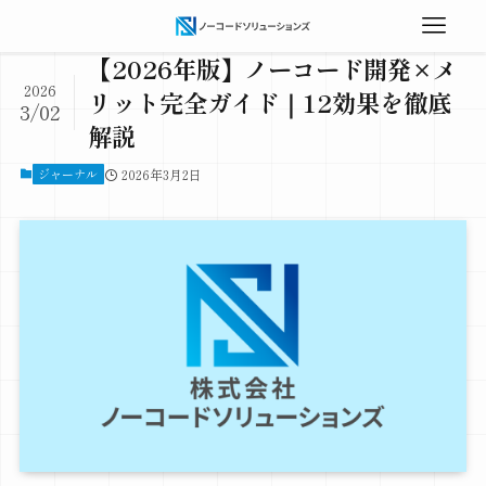
【2026年版】ノーコード開発×メ
2026
リット完全ガイド｜12効果を徹底
3/02
解説
ジャーナル
2026年3月2日