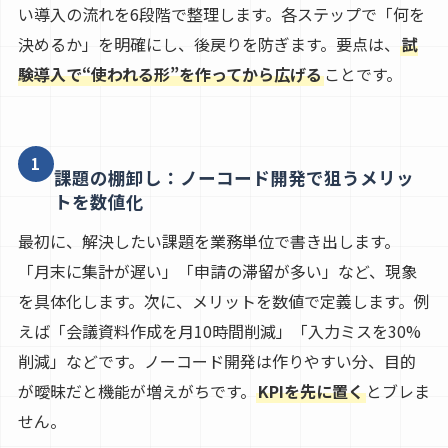
い導入の流れを6段階で整理します。各ステップで「何を
決めるか」を明確にし、後戻りを防ぎます。要点は、
試
験導入で“使われる形”を作ってから広げる
ことです。
1
課題の棚卸し：ノーコード開発で狙うメリッ
トを数値化
最初に、解決したい課題を業務単位で書き出します。
「月末に集計が遅い」「申請の滞留が多い」など、現象
を具体化します。次に、メリットを数値で定義します。例
えば「会議資料作成を月10時間削減」「入力ミスを30%
削減」などです。ノーコード開発は作りやすい分、目的
が曖昧だと機能が増えがちです。
KPIを先に置く
とブレま
せん。