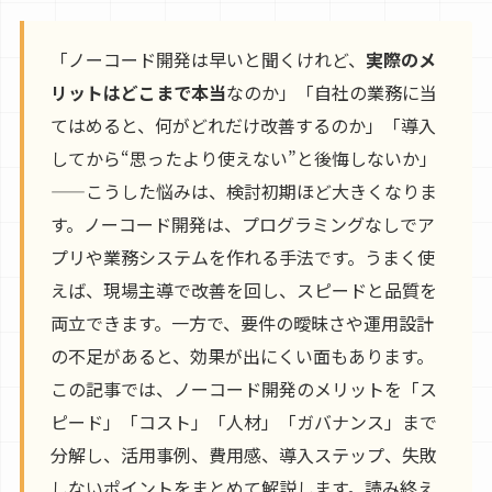
「ノーコード開発は早いと聞くけれど、
実際のメ
リットはどこまで本当
なのか」「自社の業務に当
てはめると、何がどれだけ改善するのか」「導入
してから“思ったより使えない”と後悔しないか」
——こうした悩みは、検討初期ほど大きくなりま
す。ノーコード開発は、プログラミングなしでア
プリや業務システムを作れる手法です。うまく使
えば、現場主導で改善を回し、スピードと品質を
両立できます。一方で、要件の曖昧さや運用設計
の不足があると、効果が出にくい面もあります。
この記事では、ノーコード開発のメリットを「ス
ピード」「コスト」「人材」「ガバナンス」まで
分解し、活用事例、費用感、導入ステップ、失敗
しないポイントをまとめて解説します。読み終え