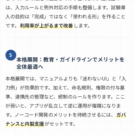
は、入力ルールと例外対応の手順も整備します。試験導
入の目的は「完成」ではなく「使われる形」を作ること
です。
利用率が上がるまで改善
します。
5
本格展開：教育・ガイドラインでメリットを
全体最適へ
本格展開では、マニュアルよりも「迷わないUI」と「入
力例」が効果的です。加えて、命名規則、権限の付与基
準、連携先の管理など、統制のルールを作ります。ここ
が弱いと、アプリが乱立して逆に運用が複雑になりま
す。ノーコード開発のメリットを持続させるには、
ガバ
ナンスと内製支援
がセットです。