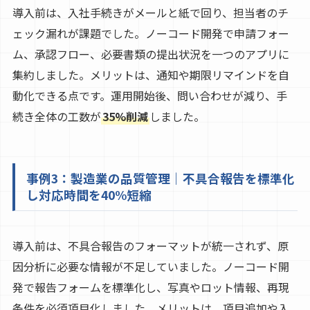
導入前は、入社手続きがメールと紙で回り、担当者のチ
ェック漏れが課題でした。ノーコード開発で申請フォー
ム、承認フロー、必要書類の提出状況を一つのアプリに
集約しました。メリットは、通知や期限リマインドを自
動化できる点です。運用開始後、問い合わせが減り、手
続き全体の工数が
35%削減
しました。
事例3：製造業の品質管理｜不具合報告を標準化
し対応時間を40%短縮
導入前は、不具合報告のフォーマットが統一されず、原
因分析に必要な情報が不足していました。ノーコード開
発で報告フォームを標準化し、写真やロット情報、再現
条件を必須項目化しました。メリットは、項目追加や入