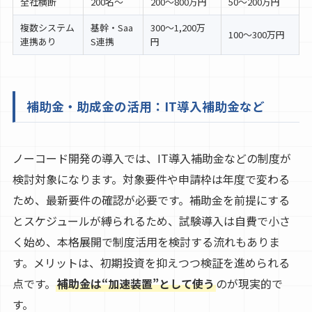
全社横断
200名〜
200〜800万円
50〜200万円
複数システム
基幹・Saa
300〜1,200万
100〜300万円
連携あり
S連携
円
補助金・助成金の活用：IT導入補助金など
ノーコード開発の導入では、IT導入補助金などの制度が
検討対象になります。対象要件や申請枠は年度で変わる
ため、最新要件の確認が必要です。補助金を前提にする
とスケジュールが縛られるため、試験導入は自費で小さ
く始め、本格展開で制度活用を検討する流れもありま
す。メリットは、初期投資を抑えつつ検証を進められる
点です。
補助金は“加速装置”として使う
のが現実的で
す。