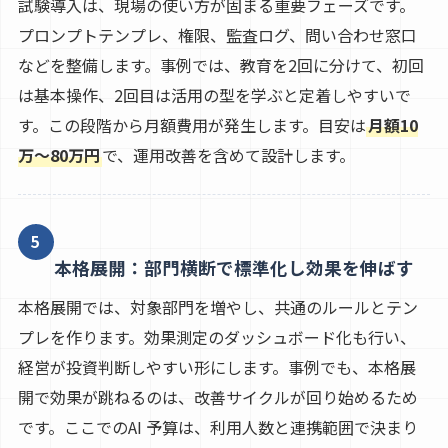
試験導入は、現場の使い方が固まる重要フェーズです。
プロンプトテンプレ、権限、監査ログ、問い合わせ窓口
などを整備します。事例では、教育を2回に分けて、初回
は基本操作、2回目は活用の型を学ぶと定着しやすいで
す。この段階から月額費用が発生します。目安は
月額10
万〜80万円
で、運用改善を含めて設計します。
5
本格展開：部門横断で標準化し効果を伸ばす
本格展開では、対象部門を増やし、共通のルールとテン
プレを作ります。効果測定のダッシュボード化も行い、
経営が投資判断しやすい形にします。事例でも、本格展
開で効果が跳ねるのは、改善サイクルが回り始めるため
です。ここでのAI 予算は、利用人数と連携範囲で決まり