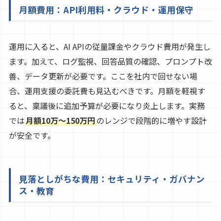
月額費用：API利用料・クラウド・運用保守
運用に入ると、AI APIの従量課金やクラウド費用が発生し
ます。加えて、ログ監視、回答品質の確認、プロンプト改
善、データ更新が必要です。ここを社内で回せない場
合、運用支援の委託費も見込むべきです。月額を軽視す
ると、稟議後に追加予算が必要になり炎上します。実務
では
月額10万〜150万円
のレンジで段階的に増やす設計
が安全です。
見落としがちな費用：セキュリティ・ガバナン
ス・教育