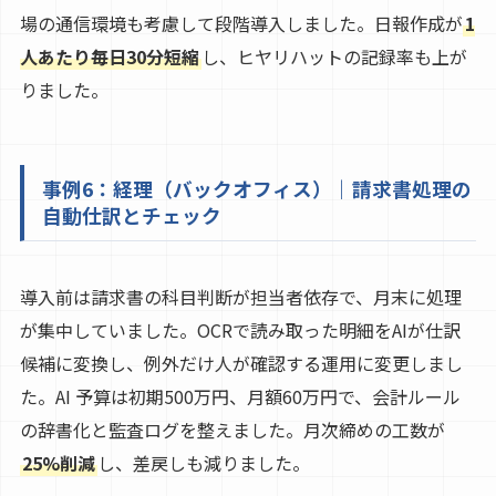
場の通信環境も考慮して段階導入しました。日報作成が
1
人あたり毎日30分短縮
し、ヒヤリハットの記録率も上が
りました。
事例6：経理（バックオフィス）｜請求書処理の
自動仕訳とチェック
導入前は請求書の科目判断が担当者依存で、月末に処理
が集中していました。OCRで読み取った明細をAIが仕訳
候補に変換し、例外だけ人が確認する運用に変更しまし
た。AI 予算は初期500万円、月額60万円で、会計ルール
の辞書化と監査ログを整えました。月次締めの工数が
25%削減
し、差戻しも減りました。