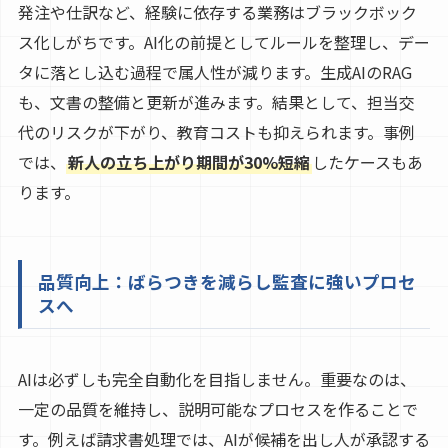
発注や仕訳など、経験に依存する業務はブラックボック
ス化しがちです。AI化の前提としてルールを整理し、デー
タに落とし込む過程で属人性が減ります。生成AIのRAG
も、文書の整備と更新が進みます。結果として、担当交
代のリスクが下がり、教育コストも抑えられます。事例
では、
新人の立ち上がり期間が30%短縮
したケースもあ
ります。
品質向上：ばらつきを減らし監査に強いプロセ
スへ
AIは必ずしも完全自動化を目指しません。重要なのは、
一定の品質を維持し、説明可能なプロセスを作ることで
す。例えば請求書処理では、AIが候補を出し人が承認する