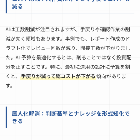
減る
AIは工数削減が注目されますが、手戻りや確認作業の削
減が効く領域もあります。事例でも、レポート作成のド
ラフト化でレビュー回数が減り、間接工数が下がりまし
た。AI 予算を最適化するとは、削ることではなく投資配
分を正すことです。特に、最初に運用の設計に予算を割
くと、
手戻りが減って総コストが下がる
傾向がありま
す。
属人化解消：判断基準とナレッジを形式知化で
きる