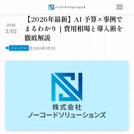
【2026年最新】AI 予算×事例で
2026
まるわかり｜費用相場と導入術を
3/02
徹底解説
ジャーナル
2026年3月2日