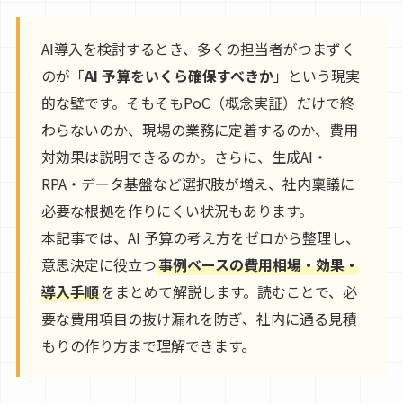
AI導入を検討するとき、多くの担当者がつまずく
のが「
AI 予算をいくら確保すべきか
」という現実
的な壁です。そもそもPoC（概念実証）だけで終
わらないのか、現場の業務に定着するのか、費用
対効果は説明できるのか。さらに、生成AI・
RPA・データ基盤など選択肢が増え、社内稟議に
必要な根拠を作りにくい状況もあります。
本記事では、AI 予算の考え方をゼロから整理し、
意思決定に役立つ
事例ベースの費用相場・効果・
導入手順
をまとめて解説します。読むことで、必
要な費用項目の抜け漏れを防ぎ、社内に通る見積
もりの作り方まで理解できます。