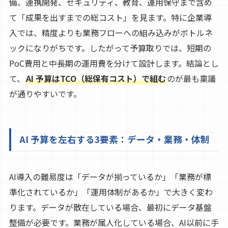
備、連携開発、セキュリティ、教育、運用保守まで含め
て「成果を出すまでの総コスト」を見ます。特に企業導
入では、精度よりも業務フローへの組み込みがボトルネ
ックになりがちです。したがって予算取りでは、短期の
PoC費用と中長期の運用費を分けて設計します。結論とし
て、
AI 予算はTCO（総保有コスト）で組む
のが最も稟議
が通りやすいです。
AI 予算を左右する3要素：データ・業務・体制
AI導入の難易度は「データが揃っているか」「業務が標
準化されているか」「運用体制があるか」で大きく変わ
ります。データが散在している場合、最初にデータ基盤
整備が必要です。業務が属人化している場合、AI以前に手