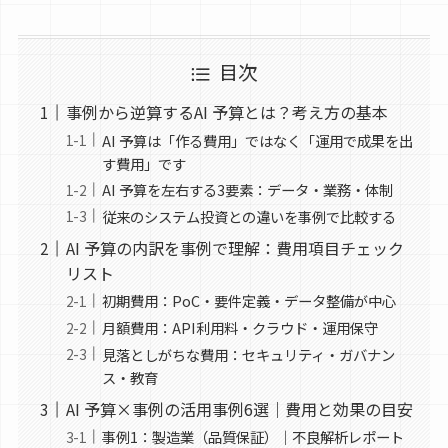
目次
事例から逆算するAI 予算とは？考え方の基本
AI 予算は「作る費用」ではなく「運用で成果を出
す費用」です
AI 予算を左右する3要素：データ・業務・体制
従来のシステム投資との違いを事例で比較する
AI 予算の内訳を事例で理解：費用項目チェック
リスト
初期費用：PoC・要件定義・データ整備が中心
月額費用：API利用料・クラウド・運用保守
見落としがちな費用：セキュリティ・ガバナン
ス・教育
AI 予算×事例の活用事例6選｜費用と効果の目安
事例1：製造業（品質保証）｜不良解析レポート