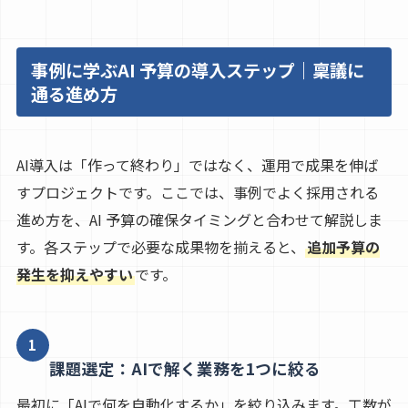
事例に学ぶAI 予算の導入ステップ｜稟議に
通る進め方
AI導入は「作って終わり」ではなく、運用で成果を伸ば
すプロジェクトです。ここでは、事例でよく採用される
進め方を、AI 予算の確保タイミングと合わせて解説しま
す。各ステップで必要な成果物を揃えると、
追加予算の
発生を抑えやすい
です。
1
課題選定：AIで解く業務を1つに絞る
最初に「AIで何を自動化するか」を絞り込みます。工数が