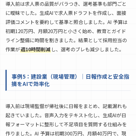
導入前は求人票の品質がバラつき、選考基準も部門ごと
に曖昧でした。生成AIで求人票ドラフトを作成し、面接
評価コメントを要約して基準と照合しました。AI 予算は
初期120万円、月額20万円と小さく始め、教育とガイド
ライン整備に時間を割きました。結果として採用担当の
作業が
週10時間削減
し、選考のブレも減少しました。
事例5：建設業（現場管理）｜日報作成と安全指
摘をAIで効率化
導入前は現場監督が帰社後に日報をまとめ、記載漏れも
起きていました。音声入力をテキスト化し、生成AIが日
報フォーマットに整形して不足項目を質問する仕組みを
作りました。AI 予算は初期300万円、月額40万円で、現