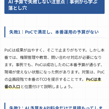
AI 予算で失敗しない注意点｜事例から学ぶ
落とし穴
失敗1：PoCで満足し、本番運用の予算がない
PoCは成果が出やすく、そこで止まりがちです。しかし本
番では、権限管理や教育、問い合わせ対応が必要になり
ます。事例でも、PoCは成功したのに本番予算が通らず、
現場が使えない状態になった例があります。対策は、PoC
の企画段階で本番のTCOを提示することです。
PoCは本
番の入口
と位置付けて説明しましょう。
失敗2：AI 予算をAPI料金だけで見積もってしま