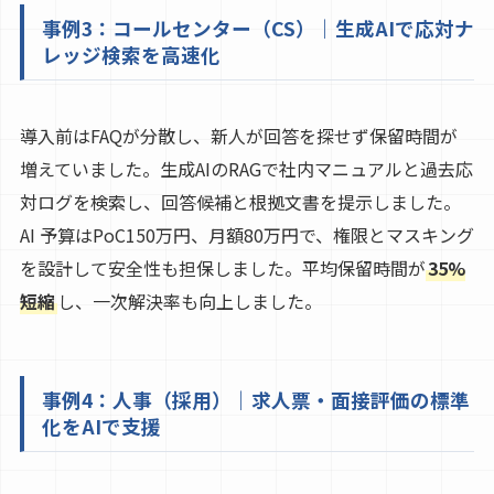
事例3：コールセンター（CS）｜生成AIで応対ナ
レッジ検索を高速化
導入前はFAQが分散し、新人が回答を探せず保留時間が
増えていました。生成AIのRAGで社内マニュアルと過去応
対ログを検索し、回答候補と根拠文書を提示しました。
AI 予算はPoC150万円、月額80万円で、権限とマスキング
を設計して安全性も担保しました。平均保留時間が
35%
短縮
し、一次解決率も向上しました。
事例4：人事（採用）｜求人票・面接評価の標準
化をAIで支援