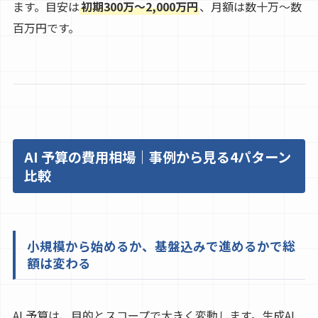
ます。目安は
初期300万〜2,000万円
、月額は数十万〜数
百万円です。
AI 予算の費用相場｜事例から見る4パターン
比較
小規模から始めるか、基盤込みで進めるかで総
額は変わる
AI 予算は、目的とスコープで大きく変動します。生成AI