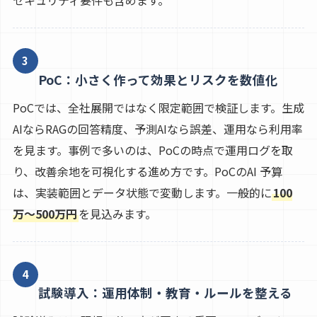
3
PoC：小さく作って効果とリスクを数値化
PoCでは、全社展開ではなく限定範囲で検証します。生成
AIならRAGの回答精度、予測AIなら誤差、運用なら利用率
を見ます。事例で多いのは、PoCの時点で運用ログを取
り、改善余地を可視化する進め方です。PoCのAI 予算
は、実装範囲とデータ状態で変動します。一般的に
100
万〜500万円
を見込みます。
4
試験導入：運用体制・教育・ルールを整える