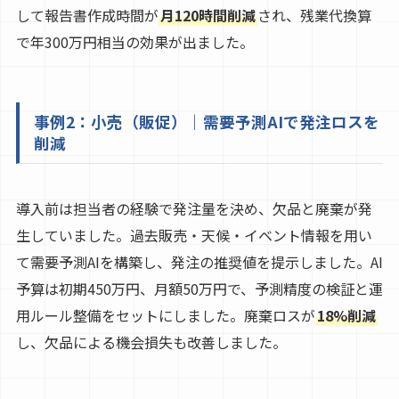
して報告書作成時間が
月120時間削減
され、残業代換算
で年300万円相当の効果が出ました。
事例2：小売（販促）｜需要予測AIで発注ロスを
削減
導入前は担当者の経験で発注量を決め、欠品と廃棄が発
生していました。過去販売・天候・イベント情報を用い
て需要予測AIを構築し、発注の推奨値を提示しました。AI
予算は初期450万円、月額50万円で、予測精度の検証と運
用ルール整備をセットにしました。廃棄ロスが
18%削減
し、欠品による機会損失も改善しました。