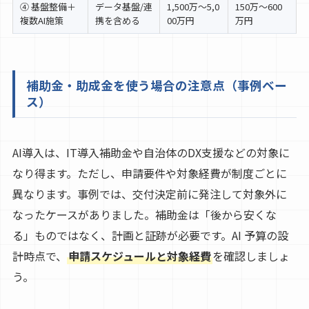
④ 基盤整備＋
データ基盤/連
1,500万〜5,0
150万〜600
複数AI施策
携を含める
00万円
万円
補助金・助成金を使う場合の注意点（事例ベー
ス）
AI導入は、IT導入補助金や自治体のDX支援などの対象に
なり得ます。ただし、申請要件や対象経費が制度ごとに
異なります。事例では、交付決定前に発注して対象外に
なったケースがありました。補助金は「後から安くな
る」ものではなく、計画と証跡が必要です。AI 予算の設
計時点で、
申請スケジュールと対象経費
を確認しましょ
う。