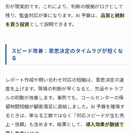
形が現実的です。これにより、判断の根拠がログとして
残り、監査対応が楽になります。AI 予算は、
品質と統制
を買う投資
として説明できます。
スピード改善：意思決定のタイムラグが短くな
る
レポート作成や問い合わせ対応の短縮は、意思決定の速
度を上げます。現場の判断が早くなると、欠品やトラブ
ルの初動が改善します。事例でも、コールセンターの保
留時間短縮が顧客満足に直結しました。AI 予算を確保す
るときは、単なる工数ではなく「対応スピードが生む売
上・信頼」も含めます。結果として、
導入効果が数値で
示しやすい
です。