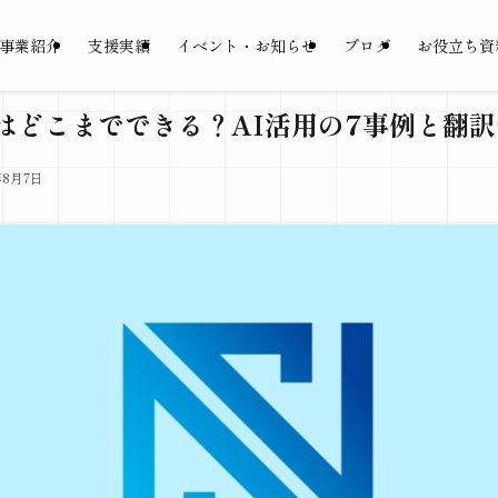
事業紹介
支援実績
イベント・お知らせ
ブログ
お役立ち資
はどこまでできる？AI活用の7事例と翻
年8月7日