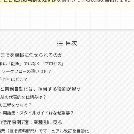
目次
こまでを機械に任せられるのか
象は「翻訳」ではなく「プロセス」
I・ワークフローの違いは何？
き判断はどこ？
ンと業務自動化は、担当する役割が違う
 AIの代表的な仕組みは？
の工程をつなぐ？
・用語集・スタイルガイドはなぜ重要？
Iの活用事例7選：業種別に見る
造業（技術資料部門）でマニュアル改訂を自動化