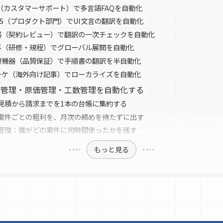
C（カスタマーサポート）で多言語FAQを自動化
aS（プロダクト部門）でUI文言の翻訳を自動化
務（契約レビュー）で翻訳の一次チェックを自動化
事（研修・規程）でグローバル展開を自動化
療機器（品質保証）で手順書の翻訳を半自動化
ーケ（海外向け記事）でローカライズを自動化
件管理・原価管理・工数管理を自動化する
見積から請求までを1本の台帳に集約する
案件ごとの粗利を、月次の締めを待たずに出す
管理：誰がどの案件に何時間使ったかを残す
もっと見る