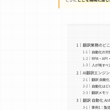
翻訳業務のど
自動化の対
RPA・AP
人が残すべ
AI翻訳エンジ
翻訳 自動化
自動化はど
翻訳メモリ
翻訳 自動化 A
事例1：製