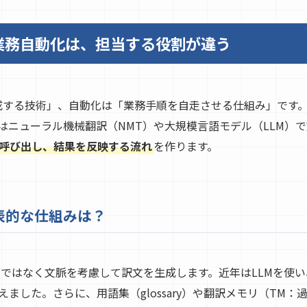
業務自動化は、担当する役割が違う
を生成する技術」、自動化は「業務手順を自走させる仕組み」です
はニューラル機械翻訳（NMT）や大規模言語モデル（LLM）
呼び出し、結果を反映する流れ
を作ります。
代表的な仕組みは？
びではなく文脈を考慮して訳文を生成します。近年はLLMを使
ました。さらに、用語集（glossary）や翻訳メモリ（TM