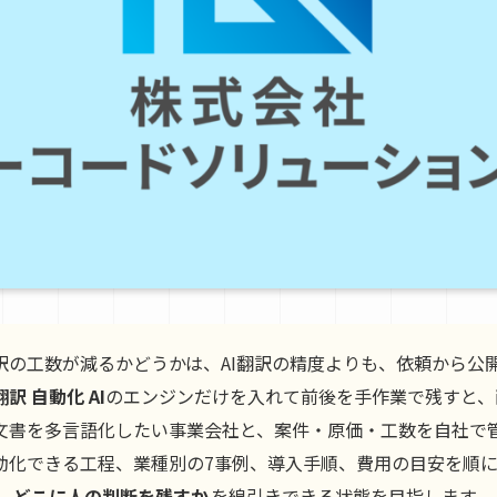
訳の工数が減るかどうかは、AI翻訳の精度よりも、依頼から公
翻訳 自動化 AI
のエンジンだけを入れて前後を手作業で残すと、
文書を多言語化したい事業会社と、案件・原価・工数を自社で
動化できる工程、業種別の7事例、導入手順、費用の目安を順
、どこに人の判断を残すか
を線引きできる状態を目指します。