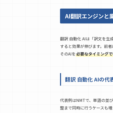
AI翻訳エンジンと
翻訳 自動化 AIは「訳文
すると効果が伸びます。前者
そのAIを
必要なタイミングで
翻訳 自動化 AIの
代表例はNMTで、単語の並
整まで同時に行うケースも増え