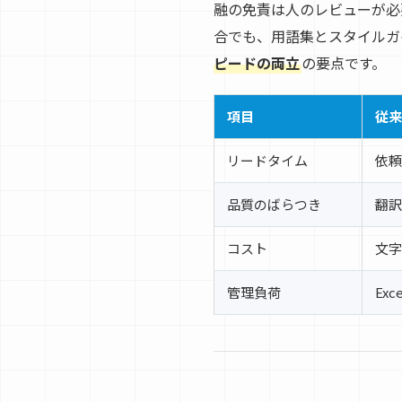
融の免責は人のレビューが必要
合でも、用語集とスタイルガ
ピードの両立
の要点です。
項目
従来
リードタイム
依頼
品質のばらつき
翻訳
コスト
文字
管理負荷
Ex