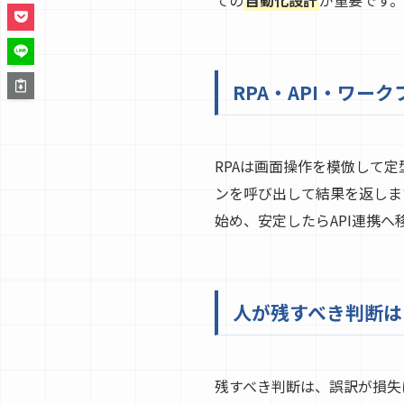
ての
自動化設計
が重要です。
RPA・API・ワー
RPAは画面操作を模倣して定
ンを呼び出して結果を返しま
始め、安定したらAPI連携
人が残すべき判断は
残すべき判断は、誤訳が損失