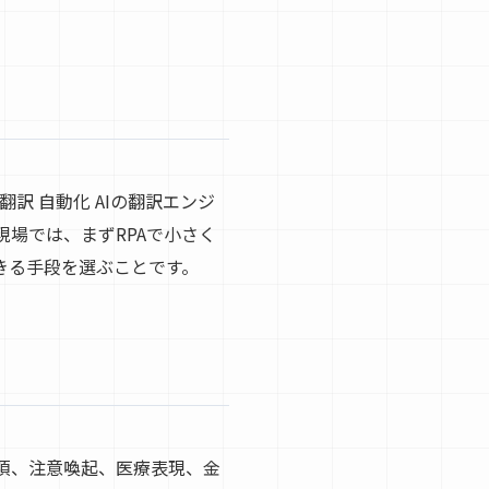
訳 自動化 AIの翻訳エンジ
場では、まずRPAで小さく
きる手段を選ぶことです。
項、注意喚起、医療表現、金