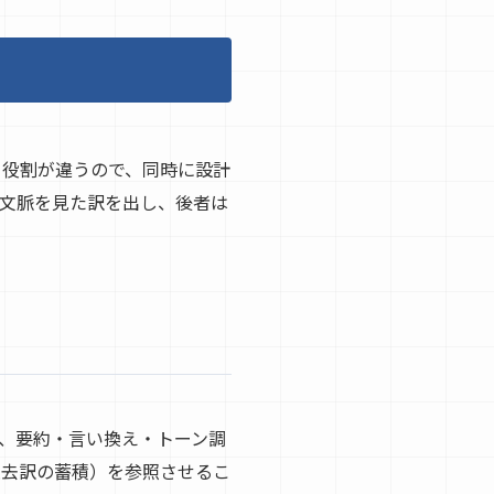
。役割が違うので、同時に設計
で文脈を見た訳を出し、後者は
い、要約・言い換え・トーン調
：過去訳の蓄積）を参照させるこ