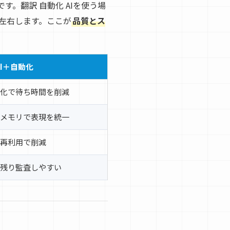
す。翻訳 自動化 AIを使う場
左右します。ここが
品質とス
AI＋自動化
化で待ち時間を削減
メモリで表現を統一
再利用で削減
残り監査しやすい