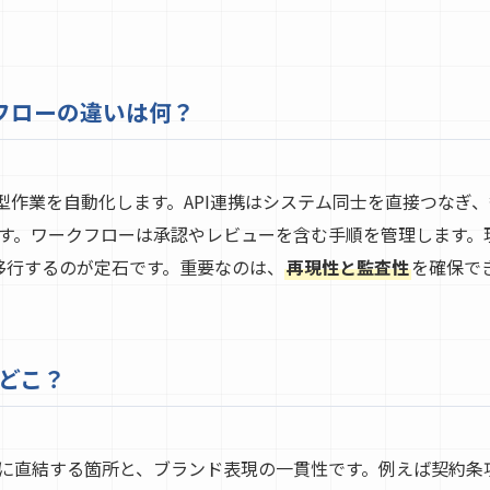
クフローの違いは何？
型作業を自動化します。API連携はシステム同士を直接つなぎ、翻
す。ワークフローは承認やレビューを含む手順を管理します。現
へ移行するのが定石です。重要なのは、
再現性と監査性
を確保で
どこ？
に直結する箇所と、ブランド表現の一貫性です。例えば契約条