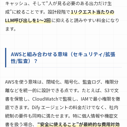
キャッシュ、そして“人が見る必要のある出力だけ生
成”に絞ることです。設計段階で
1リクエスト当たりの
LLM呼び出しを1〜2回
に抑えると読みやすい料金になり
ます。
AWSと組み合わせる意味（セキュリティ/拡張
性/監査）？
AWSを使う意味は、閉域化、暗号化、監査ログ、権限分
離などを統一的に設計できる点です。たとえば、S3で文
書を保管し、CloudWatchで監視し、IAMで最小権限を徹
底できます。Dify エージェントの料金だけでなく、社内
統制の要件も同時に満たせます。特に個人情報や機密文
書を扱う場合、
“安全に使えること”が最終的な費用対効