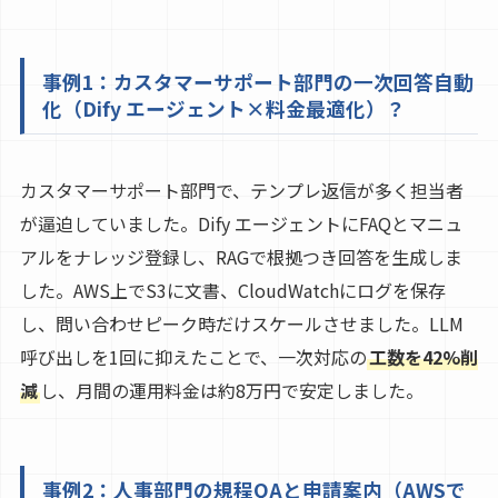
事例1：カスタマーサポート部門の一次回答自動
化（Dify エージェント×料金最適化）？
カスタマーサポート部門で、テンプレ返信が多く担当者
が逼迫していました。Dify エージェントにFAQとマニュ
アルをナレッジ登録し、RAGで根拠つき回答を生成しま
した。AWS上でS3に文書、CloudWatchにログを保存
し、問い合わせピーク時だけスケールさせました。LLM
呼び出しを1回に抑えたことで、一次対応の
工数を42%削
減
し、月間の運用料金は約8万円で安定しました。
事例2：人事部門の規程QAと申請案内（AWSで