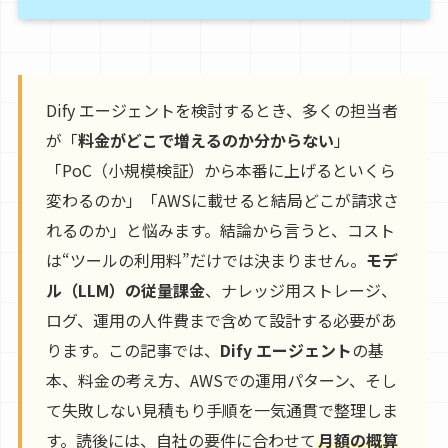
Dify エージェントを検討するとき、多くの担当者
が「
料金がどこで増えるのか分からない
」
「PoC（小規模検証）から本番に上げるといくら
変わるのか」「AWSに載せると結局どこが請求さ
れるのか」と悩みます。結論から言うと、コスト
は“ツールの利用料”だけでは決まりません。
モデ
ル（LLM）の従量課金
、ナレッジ用ストレージ、
ログ、運用の人件費まで含めて設計する必要があ
ります。この記事では、
Dify エージェント
の基
本、料金の考え方、AWSでの運用パターン、そし
て失敗しない見積もり手順を一気通貫で整理しま
す。読後には、自社の要件に合わせて
月額の概算