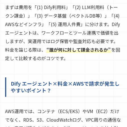
まずは費用を「(1) Dify利用料」「(2) LLM利用料（トー
クン課金）」「(3) データ基盤（ベクトルDB等）」「(4)
AWSなどインフラ」「(5) 運用人件費」に分けます。Dify
エージェントは、ワークフローとツール連携で価値を出
しますが、実運用ではログ保管や監査対応も必要です。
料金を論じる際は、
“誰が何に対して課金されるか”
を固
定して比較するのがコツです。
Dify エージェント×料金×AWSで請求が発生し
やすいポイント？
AWS運用では、コンテナ（ECS/EKS）やVM（EC2）だけ
でなく、RDS、S3、CloudWatchログ、VPC周りの通信な