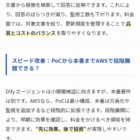
文書から根拠を検索して回答に反映できます。これによ
り、回答のばらつきが減り、監修工数も下がります。料金
面では、対象文書を絞り、更新頻度を管理することで
品
質とコストのバランス
を取りやすくなります。
スピード改善：PoCから本番までAWSで段階展
開できる？
Dify エージェントは小規模検証に向きますが、本番要件
は別です。AWSなら、PoCは最小構成、本番は冗長化や
監視を追加するなど段階的に拡張できます。段階展開に
より、早期に効果を確認し、料金をかけるべき領域を特
定できます。
“先に効果、後で投資”
が実現しやすいで
す。