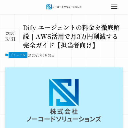
Dify エージェントの料金を徹底解
2026
説｜AWS活用で月3万円削減する
3/31
完全ガイド【担当者向け】
ジャーナル
2026年3月31日