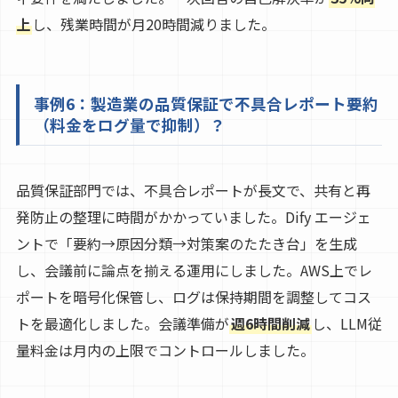
上
し、残業時間が月20時間減りました。
事例6：製造業の品質保証で不具合レポート要約
（料金をログ量で抑制）？
品質保証部門では、不具合レポートが長文で、共有と再
発防止の整理に時間がかかっていました。Dify エージェ
ントで「要約→原因分類→対策案のたたき台」を生成
し、会議前に論点を揃える運用にしました。AWS上でレ
ポートを暗号化保管し、ログは保持期間を調整してコス
トを最適化しました。会議準備が
週6時間削減
し、LLM従
量料金は月内の上限でコントロールしました。