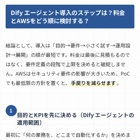
Dify エージェント導入のステップは？料金
とAWSをどう順に検討する？
結論として、導入は「目的→要件→小さく試す→運用設
計→展開」の順が最短です。料金は最後に見積もるので
はなく、要件定義の段階で上限を決めると破綻しませ
ん。AWSはセキュリティ要件の影響が大きいため、PoC
でも最低限の方針を置くと、
手戻りを減らせます
。
1
目的とKPIを先に決める（Dify エージェントの
適用範囲）
最初に「何の業務を、どこまで自動化するか」を決めま