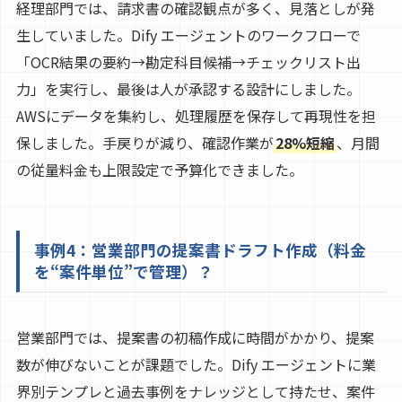
経理部門では、請求書の確認観点が多く、見落としが発
生していました。Dify エージェントのワークフローで
「OCR結果の要約→勘定科目候補→チェックリスト出
力」を実行し、最後は人が承認する設計にしました。
AWSにデータを集約し、処理履歴を保存して再現性を担
保しました。手戻りが減り、確認作業が
28%短縮
、月間
の従量料金も上限設定で予算化できました。
事例4：営業部門の提案書ドラフト作成（料金
を“案件単位”で管理）？
営業部門では、提案書の初稿作成に時間がかかり、提案
数が伸びないことが課題でした。Dify エージェントに業
界別テンプレと過去事例をナレッジとして持たせ、案件