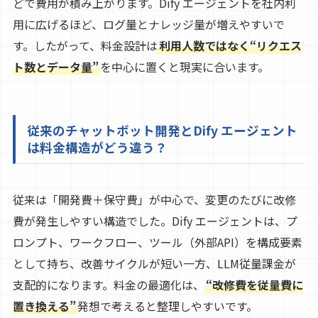
どで費用が積み上がります。Dify エージェントを社内利
用に広げるほど、ログ量とナレッジ量が増えやすいで
す。したがって、料金設計は
利用人数ではなく“リクエス
ト数とデータ量”
を中心に置くと現実に合います。
従来のチャットボット開発とDify エージェント
は料金構造がどう違う？
従来は「開発費＋保守費」が中心で、変更のたびに改修
費が発生しやすい構造でした。Dify エージェントは、プ
ロンプト、ワークフロー、ツール（外部API）を構成要素
として持ち、改善サイクルが短い一方、LLM従量課金が
支配的になります。料金の最適化は、
“改修費を従量費に
置き換える”
発想で考えると整理しやすいです。