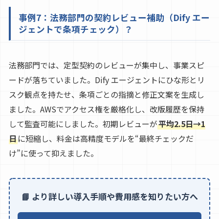
事例7：法務部門の契約レビュー補助（Dify エー
ジェントで条項チェック）？
法務部門では、定型契約のレビューが集中し、事業スピ
ードが落ちていました。Dify エージェントにひな形とリ
スク観点を持たせ、条項ごとの指摘と修正文案を生成し
ました。AWSでアクセス権を厳格化し、改版履歴を保持
して監査可能にしました。初期レビューが
平均2.5日→1
日
に短縮し、料金は高精度モデルを“最終チェックだ
け”に使って抑えました。
📘 より詳しい導入手順や費用感を知りたい方へ