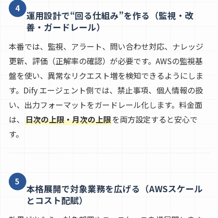
4
運用設計で“回る仕組み”を作る（監視・改
善・ガードレール）
本番では、監視、アラート、問い合わせ対応、ナレッジ
更新、評価（正解率の確認）が必要です。AWSの監視基
盤を使い、異常なリクエスト増を検知できるようにしま
す。Dify エージェント側では、禁止事項、個人情報の扱
い、出力フォーマットをガードレール化します。料金面
は、
日次の上限・月次の上限
を両方設定すると安心で
す。
5
本格展開で対象業務を広げる（AWSスケール
とコスト配賦）