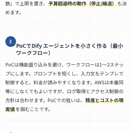
数」で上限を置き、
予算超過時の動作（停止/縮退）
も決
めます。
3
PoCでDify エージェントを小さく作る（最小
ワークフロー）
PoCは機能盛り込みを避け、ワークフローは1〜2ステッ
プにします。プロンプトを短くし、入力文もテンプレで
制御すると、料金が読みやすくなります。AWSは本番同
等にしなくてもよいですが、ログ取得とアクセス制御の
方針は合わせます。PoCでの狙いは、
精度とコストの現
実値
を掴むことです。