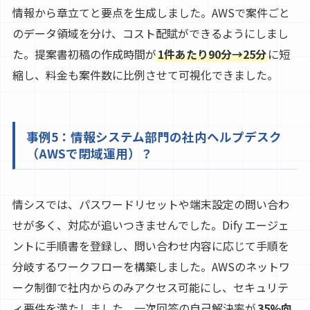
情報から章立てと要点を生成しました。AWSで案件ごと
のデータ領域を分け、コスト配賦ができるようにしまし
た。提案書初稿の作成時間が
1件あたり90分→25分
に短
縮し、料金も案件数に比例させて可視化できました。
事例5：情報システム部門の社内ヘルプデスク
（AWSで閉域運用）？
情シスでは、パスワードリセットや端末設定の問い合わ
せが多く、対応が追いつきませんでした。Dify エージェ
ントに手順書を登録し、問い合わせ内容に応じて手順を
分岐するワークフローを構築しました。AWSのネットワ
ーク制御で社内からのみアクセス可能にし、セキュリテ
ィ要件を満たしました。一次回答の自己解決率が
35%向