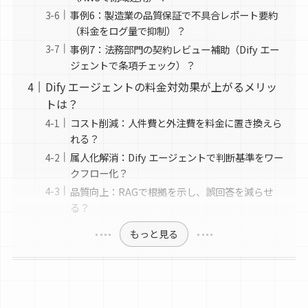
事例6：製造業の品質保証で不具合レポート要約
（料金をログ量で抑制）？
事例7：法務部門の契約レビュー補助（Dify エー
ジェントで条項チェック）？
Dify エージェントの料金対効果が上がるメリッ
トは？
コスト削減：人件費と外注費を料金に置き換えら
れる？
属人化解消：Dify エージェントで判断基準をワー
クフロー化？
品質向上：RAGで根拠を示し、誤回答を減らせ
る？
もっと見る