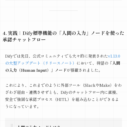
4. 実践：Dify標準機能の「人間の入力」ノードを使った
承認チャットフロー
Difyでは先日、公式コミュニティでも大々的に発表された
v1.13.0
の大型アップデート（リリースノート）
において、待望の
「人間
の入力（Human Input）」ノード
が搭載されました。
これにより、これまでのように外部ツール（SlackやMake）をわ
ざわざ経由・連携させずとも、Difyのチャットフロー内に直接、
安全で強固な承認プロセス（HITL）を組み込むことができるよ
うになっています。