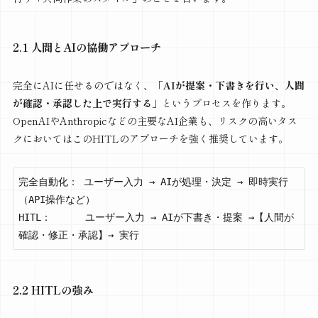
2.1 人間とAIの協働アプローチ
完全にAIに任せるのではなく、
「AIが提案・下書きを行い、人間
が確認・承認した上で実行する」
というプロセスを作ります。
OpenAIやAnthropicなどの主要なAI企業も、リスクの高いタス
クにおいてはこのHITLのアプローチを強く推奨しています。
完全自動化： ユーザー入力 → AIが処理・決定 → 即時実行
（API操作など）

HITL：      ユーザー入力 → AIが下書き・提案 →【人間が
確認・修正・承認】→ 実行
2.2 HITLの強み