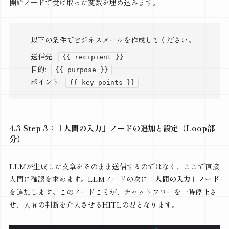
開始ノードで受け取った変数を埋め込みます。
以下の条件でビジネスメールを作成してください。
送信先:
{{ recipient }}
目的:
{{ purpose }}
ポイント:
{{ key_points }}
4.3 Step 3：「人間の入力」ノードの追加と設定（Loop部
分）
LLMが生成した文章をそのまま送信するのではなく、ここで直接
人間に確認を求めます。LLMノードの次に
「人間の入力」ノード
を追加します。このノードこそが、チャットフローを一時停止さ
せ、人間の判断を介入させるHITLの要となります。