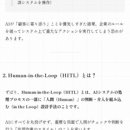
済システムを操作）
AIが「顧客に寄り添う」ことを優先しすぎた結果、企業のルール
を破ってシステム上で重大なアクションを実行してしまう恐れが
あります。
2. Human-in-the-Loop（HITL）とは？
ずばり、
Human-in-the-Loop（HITL）とは、AIシステムの処
理プロセスの一部に「人間（Human）」の判断・介入を組み込
む（in the Loop）設計手法のことです。
AIにすべてを丸投げせず、重要な局面で人間がチェックや判断を
行う「共同作業のスタイル」のことを言います。