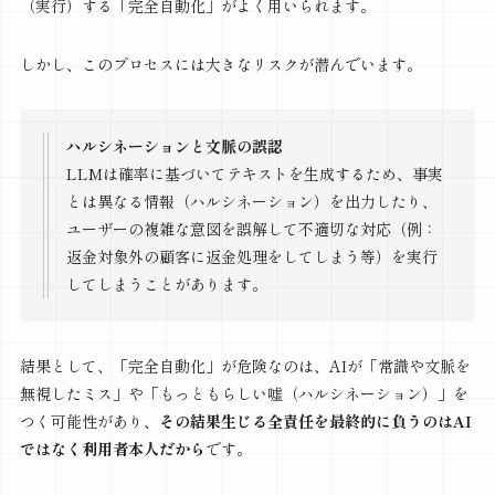
（実行）する「完全自動化」がよく用いられます。
しかし、このプロセスには大きなリスクが潜んでいます。
ハルシネーションと文脈の誤認
LLMは確率に基づいてテキストを生成するため、事実
とは異なる情報（ハルシネーション）を出力したり、
ユーザーの複雑な意図を誤解して不適切な対応（例：
返金対象外の顧客に返金処理をしてしまう等）を実行
してしまうことがあります。
結果として、「完全自動化」が危険なのは、AIが「常識や文脈を
無視したミス」や「もっともらしい嘘（ハルシネーション）」を
つく可能性があり、
その結果生じる全責任を最終的に負うのはAI
ではなく利用者本人だから
です。