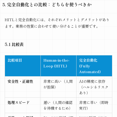
5. 完全自動化との比較：どちらを使うべきか
HITLと完全自動化には、それぞれメリットとデメリットがあり
ます。業務の性質に合わせて使い分けることが重要です。
5.1 比較表
比較項目
Human-in-the-
完全自動化
Loop (HITL)
(Fully
Automated)
安全性・正確性
非常に高い（人間
AIの精度に依存
が担保）
（ハルシネリスク
あり）
処理スピード
遅い（人間の確認
非常に早い（即時
を待機するため）
実行）