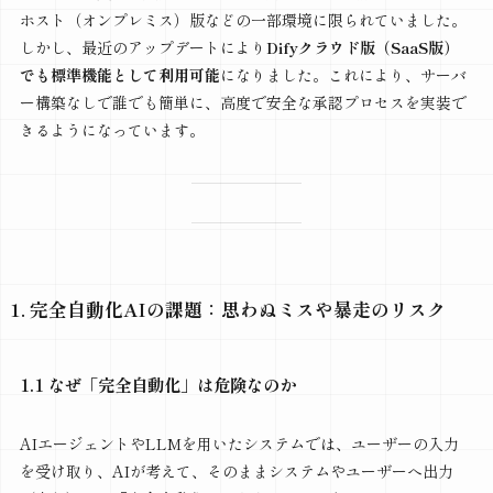
ホスト（オンプレミス）版などの一部環境に限られていました。
しかし、最近のアップデートにより
Difyクラウド版（SaaS版）
でも標準機能として利用可能
になりました。これにより、サーバ
ー構築なしで誰でも簡単に、高度で安全な承認プロセスを実装で
きるようになっています。
1. 完全自動化AIの課題：思わぬミスや暴走のリスク
1.1 なぜ「完全自動化」は危険なのか
AIエージェントやLLMを用いたシステムでは、ユーザーの入力
を受け取り、AIが考えて、そのままシステムやユーザーへ出力