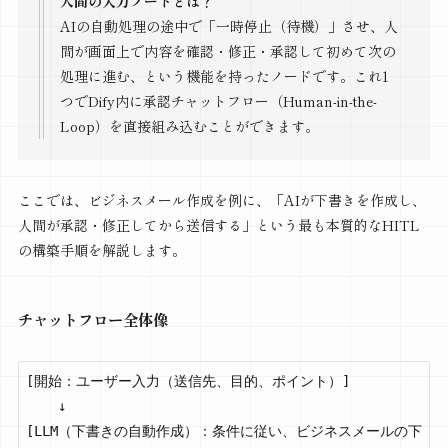
人間の入力ノードとは？
AIの自動処理の途中で「一時停止（待機）」させ、人
間が画面上で内容を確認・修正・承認して初めて次の
処理に進む、という機能を持ったノードです。これ1
つでDify内に承認チャットフロー（Human-in-the-
Loop）を直接組み込むことができます。
ここでは、ビジネスメール作成を例に、「AIが下書きを作成し、
人間が承認・修正してから送信する」という最も本質的なHITL
の構築手順を解説します。
チャットフロー全体像
[開始：ユーザー入力（送信先、目的、ポイント）]

    ↓

[LLM（下書きの自動作成）：条件に従い、ビジネスメールの下