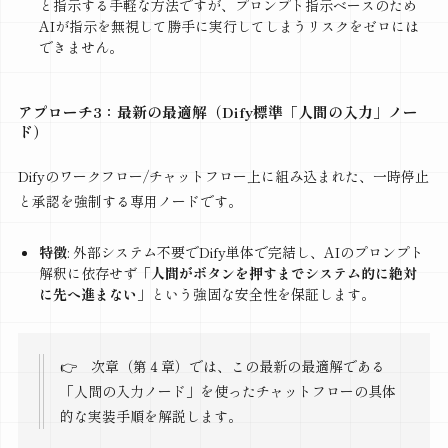
と指示する手軽な方法ですが、プロンプト指示ベースのため
AIが指示を無視して勝手に実行してしまうリスクをゼロには
できません。
アプローチ3：最新の最適解（Dify標準「人間の入力」ノー
ド）
Difyのワークフロー/チャットフロー上に組み込まれた、一時停止
と承認を強制する専用ノードです。
特徴
: 外部システム不要でDify単体で完結し、AIのプロンプト
解釈に依存せず
「人間がボタンを押すまでシステム的に絶対
に先へ進まない」
という強固な安全性を保証します。
👉 次章（第４章）では、この最新の最適解である
「人間の入力ノード」を使ったチャットフローの具体
的な実装手順を解説します。