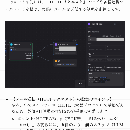
このルートの先には、
「HTTPリクエスト」ノード
や各種連携ツ
ールノードを繋ぎ、実際にメールを送信する処理を配置します。
【メール送信（HTTPリクエスト）の設定のポイント】
※本記事のメインテーマはHITL（承認プロセス）の構築であ
るため、外部API連携の詳細な設定手順は割愛します。
ポイント:
HTTPのBody（JSON等）に組み込む「本文
（text）」の変数には、画像のように
前のステップ（LLM