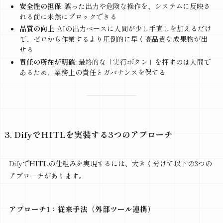
安全性の担保
: 誤った出力や危険な操作を、システムに反映さ
れる前に未然にブロックできる
品質の向上
: AIの出力ベースに人間が少し手直しを加えるだけ
で、ゼロから作業するより圧倒的に早く高品質な成果物が出
せる
責任の所在が明確
: 最終的な「実行ボタン」を押すのは人間で
あるため、業務上の責任とガバナンスを保てる
3. DifyでHITLを実装する3つのアプローチ
DifyでHITLの仕組みを実現するには、大きく分けて以下の3つの
アプローチがあります。
アプローチ1：従来手法（外部ツール連携）