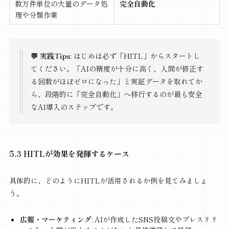
数万件単位の大量のデータ処
完全自動化
理や分類作業
💬 実践Tips
: はじめは必ず「HITL」からスタートし
てください。「AIの精度が十分に高く、人間が修正す
る回数がほぼゼロになった」と実証データを取れてか
ら、段階的に「完全自動化」へ移行するのが最も安全
なAI導入のステップです。
5.3 HITLが効果を発揮するケース
具体的に、どのようにHITLが活用されるか例を見てみましょ
う。
広報・マーケティング
: AIが作成したSNS投稿文やプレスリリ