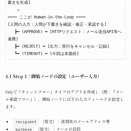
書きを生成]

    ↓

==== ここが Human-in-the-Loop ====

[人間の入力：人間が下書きを確認・修正・承認する]

   ┣━ (APPROVE) ━ [HTTPリクエスト：メール送信API等へ
連携]

   ┣━ (REJECT) ━ [出力：実行をキャンセル・記録]

   ┗━ (TIMEOUT) ━ [今回は未接続]
4.1 Step 1：開始ノードの設定（ユーザー入力）
Difyで「チャットフロー」タイプのアプリを作成し（例：「メー
ル承認フロー」）、開始ノードに以下の入力フィールドを設定し
ます。
（短文）：送信先のメールアドレス等
recipient
（短文）：メールの目的
purpose