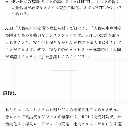
使い分けの基準
: リスクの高いタスクはHITL、リスクの低く
大量処理が必要なタスクは完全自動化。まずはHITLから小さ
く始める。
AIは「人間の仕事を奪う魔法の杖」ではなく、「人間の生産性を
極限まで高める強力なアシスタント」です。HITLの設計を取り
入れることで、安全性を保ちながらAIの恩恵を最大限に引き出す
ことができます。ぜひ、Difyでのチャットフロー構築時に「人間
が確認するステップ」を意識してみてください。
最後に
私たちは、単にシステムを組むだけの開発会社ではありません。
低コストで高品質なAIツールの構築から、ROI（投資対効果）を
最大化する導入ロードマップの策定、社内スタッフが自らAIを運