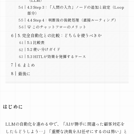
（LLM）
4.3 Step 3：「人間の入力」ノードの追加と設定（Loop
部分）
4.4 Step 4：判断後の後続処理（直接ルーティング）
💡 このチャットフローのメリット
5. 完全自動化との比較：どちらを使うべきか
5.1 比較表
5.2 使い分けガイド
5.3 HITLが効果を発揮するケース
6. まとめ
最後に
はじめに
LLMの自動化を進める中で、「AIが勝手に間違った顧客対応を
したらどうしよう…」「重要な決裁をAI任せにするのは怖い」と