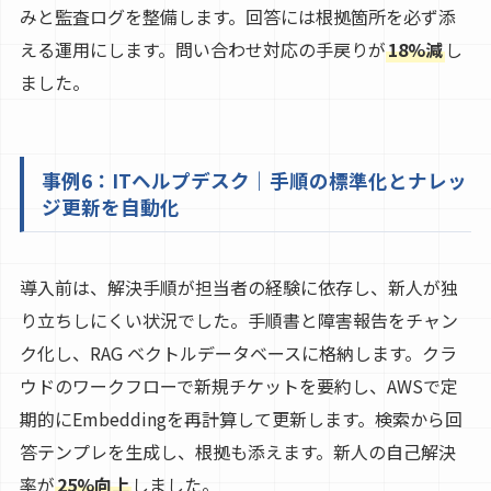
みと監査ログを整備します。回答には根拠箇所を必ず添
える運用にします。問い合わせ対応の手戻りが
18%減
し
ました。
事例6：ITヘルプデスク｜手順の標準化とナレッ
ジ更新を自動化
導入前は、解決手順が担当者の経験に依存し、新人が独
り立ちしにくい状況でした。手順書と障害報告をチャン
ク化し、RAG ベクトルデータベースに格納します。クラ
ウドのワークフローで新規チケットを要約し、AWSで定
期的にEmbeddingを再計算して更新します。検索から回
答テンプレを生成し、根拠も添えます。新人の自己解決
率が
25%向上
しました。