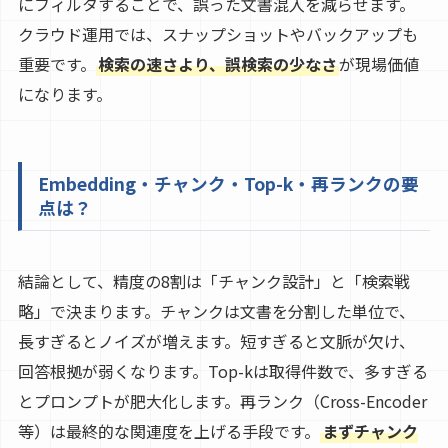
にフィルタすることで、誤った文書混入を減らせます。
クラウド運用では、スナップショットやバックアップも
重要です。
検索の速さより、誤検索の少なさ
が現場価値
になります。
Embedding・チャンク・Top-k・再ランクの要
点は？
結論として、精度の8割は「チャンク設計」と「検索戦
略」で決まります。チャンクは文書を分割した単位で、
長すぎるとノイズが増えます。短すぎると文脈が欠け、
回答根拠が弱くなります。Top-kは取得件数で、多すぎる
とプロンプトが肥大化します。再ランク（Cross-Encoder
等）は最終的な関連度を上げる手段です。
まずチャンク