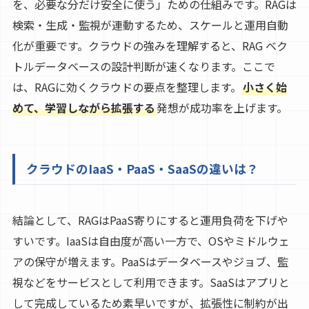
を、必要な分だけ安全に使う」ための仕組みです。RAGは
検索・生成・監視が連動するため、スケールと運用自動
化が重要です。クラウドの強みを理解すると、RAG ベク
トルデータベースの設計判断が速くなります。ここで
は、RAGに効くクラウドの要点を整理します。
小さく始
めて、学習しながら拡張する
発想が成功率を上げます。
クラウドのIaaS・PaaS・SaaSの違いは？
結論として、RAGはPaaS寄りにすると運用負荷を下げや
すいです。IaaSは自由度が高い一方で、OSやミドルウェ
アの保守が増えます。PaaSはデータベースやジョブ、監
視などをサービスとして利用できます。SaaSはアプリと
して完成しているため素早いですが、拡張性に制約が出