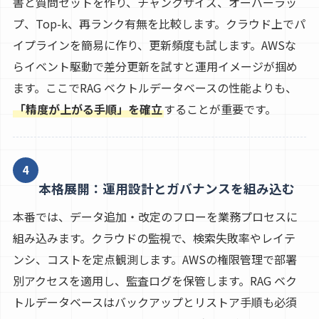
書と質問セットを作り、チャンクサイズ、オーバーラッ
プ、Top-k、再ランク有無を比較します。クラウド上でパ
イプラインを簡易に作り、更新頻度も試します。AWSな
らイベント駆動で差分更新を試すと運用イメージが掴め
ます。ここでRAG ベクトルデータベースの性能よりも、
「精度が上がる手順」を確立
することが重要です。
4
本格展開：運用設計とガバナンスを組み込む
本番では、データ追加・改定のフローを業務プロセスに
組み込みます。クラウドの監視で、検索失敗率やレイテ
ンシ、コストを定点観測します。AWSの権限管理で部署
別アクセスを適用し、監査ログを保管します。RAG ベク
トルデータベースはバックアップとリストア手順も必須