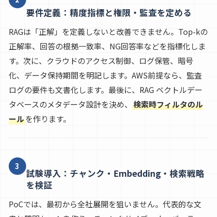
要件定義：精度指標と権限・監査を定める
RAGは「正解」を定義しないと改善できません。Top-kの
正解率、回答の根拠一致率、NG回答率などを指標化しま
す。次に、クラウドのアクセス制御、ログ保管、暗号
化、データ保持期間を明記します。AWS前提なら、監査
ログの要件も文書化します。最後に、RAG ベクトルデー
タベースのメタデータ設計を決め、
検索時フィルタのル
ール
を作ります。
3
試験導入：チャンク・Embedding・検索戦略
を検証
PoCでは、最初から全社展開を狙いません。代表的な文