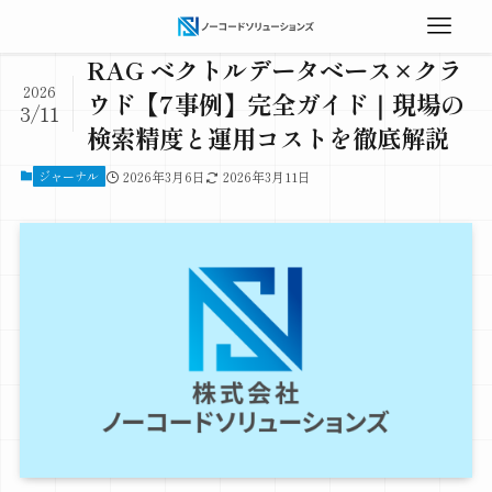
RAG ベクトルデータベース×クラ
2026
ウド【7事例】完全ガイド｜現場の
3/11
検索精度と運用コストを徹底解説
ジャーナル
2026年3月6日
2026年3月11日