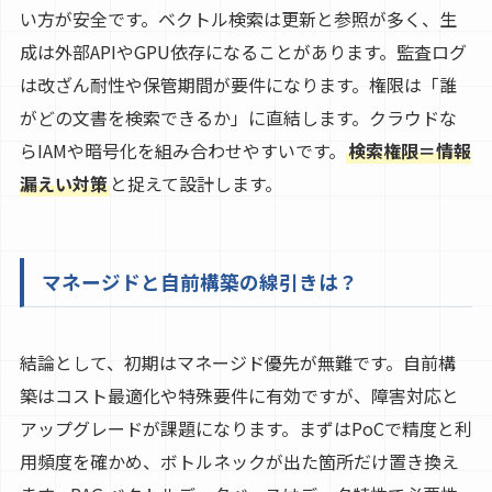
い方が安全です。ベクトル検索は更新と参照が多く、生
成は外部APIやGPU依存になることがあります。監査ログ
は改ざん耐性や保管期間が要件になります。権限は「誰
がどの文書を検索できるか」に直結します。クラウドな
らIAMや暗号化を組み合わせやすいです。
検索権限＝情報
漏えい対策
と捉えて設計します。
マネージドと自前構築の線引きは？
結論として、初期はマネージド優先が無難です。自前構
築はコスト最適化や特殊要件に有効ですが、障害対応と
アップグレードが課題になります。まずはPoCで精度と利
用頻度を確かめ、ボトルネックが出た箇所だけ置き換え