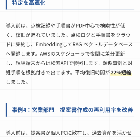
特定を高速化
導入前は、点検記録や手順書がPDF中心で検索性が低
く、復旧が遅れていました。点検ログと手順書をクラウ
ドに集約し、EmbeddingしてRAG ベクトルデータベース
へ登録します。AWSのスケジューラで夜間に差分更新
し、現場端末からは検索APIで参照します。類似事例と対
処手順を根拠付きで出せます。平均復旧時間が
22%短縮
しました。
事例4：営業部門｜提案書作成の再利用率を改善
導入前は、提案書が個人PCに散在し、過去資産を活かせ