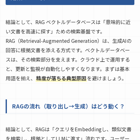
結論として、RAG ベクトルデータベースは「意味的に近
い文書を高速に探す」ための検索基盤です。
RAG（Retrieval-Augmented Generation）は、生成AIの
回答に根拠文書を添える方式です。ベクトルデータベー
スは、その検索部分を支えます。クラウド上で運用する
と、更新と監視が自動化しやすくなります。まずは基本
用語を揃え、
精度が落ちる典型原因
を避けましょう。
RAGの流れ（取り出し→生成）はどう動く？
結論として、RAGは「クエリをEmbeddingし、類似文書
を検索し、根拠としてLLMに渡す」流れです。ユーザー