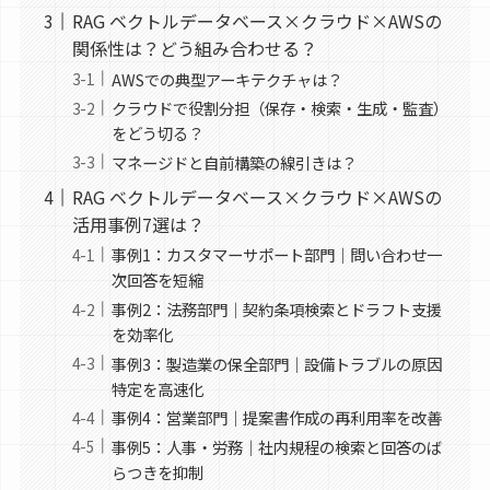
RAG ベクトルデータベース×クラウド×AWSの
関係性は？どう組み合わせる？
AWSでの典型アーキテクチャは？
クラウドで役割分担（保存・検索・生成・監査）
をどう切る？
マネージドと自前構築の線引きは？
RAG ベクトルデータベース×クラウド×AWSの
活用事例7選は？
事例1：カスタマーサポート部門｜問い合わせ一
次回答を短縮
事例2：法務部門｜契約条項検索とドラフト支援
を効率化
事例3：製造業の保全部門｜設備トラブルの原因
特定を高速化
事例4：営業部門｜提案書作成の再利用率を改善
事例5：人事・労務｜社内規程の検索と回答のば
らつきを抑制