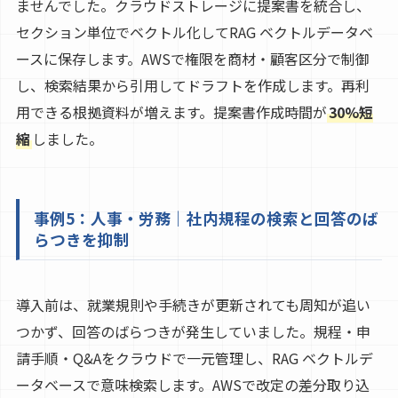
ませんでした。クラウドストレージに提案書を統合し、
セクション単位でベクトル化してRAG ベクトルデータベ
ースに保存します。AWSで権限を商材・顧客区分で制御
し、検索結果から引用してドラフトを作成します。再利
用できる根拠資料が増えます。提案書作成時間が
30%短
縮
しました。
事例5：人事・労務｜社内規程の検索と回答のば
らつきを抑制
導入前は、就業規則や手続きが更新されても周知が追い
つかず、回答のばらつきが発生していました。規程・申
請手順・Q&Aをクラウドで一元管理し、RAG ベクトルデ
ータベースで意味検索します。AWSで改定の差分取り込