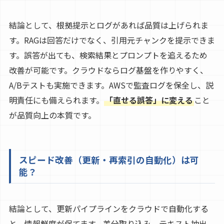
結論として、根拠提示とログがあれば品質は上げられま
す。RAGは回答だけでなく、引用元チャンクを提示できま
す。誤答が出ても、検索結果とプロンプトを追えるため
改善が可能です。クラウドならログ基盤を作りやすく、
A/Bテストも実施できます。AWSで監査ログを保全し、説
明責任にも備えられます。
「直せる誤答」に変える
こと
が品質向上の本質です。
スピード改善（更新・再索引の自動化）は可
能？
結論として、更新パイプラインをクラウドで自動化する
と、情報鮮度が保てます。差分取り込み、テキスト抽出、