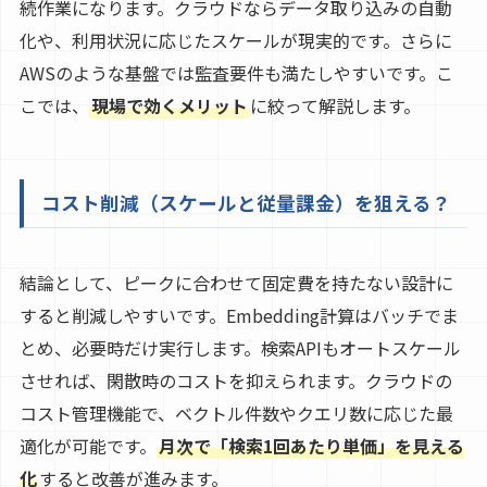
続作業になります。クラウドならデータ取り込みの自動
化や、利用状況に応じたスケールが現実的です。さらに
AWSのような基盤では監査要件も満たしやすいです。こ
こでは、
現場で効くメリット
に絞って解説します。
コスト削減（スケールと従量課金）を狙える？
結論として、ピークに合わせて固定費を持たない設計に
すると削減しやすいです。Embedding計算はバッチでま
とめ、必要時だけ実行します。検索APIもオートスケール
させれば、閑散時のコストを抑えられます。クラウドの
コスト管理機能で、ベクトル件数やクエリ数に応じた最
適化が可能です。
月次で「検索1回あたり単価」を見える
化
すると改善が進みます。