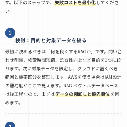
す。以下のステップで、
失敗コストを最小化
してくださ
い。
1
検討：目的と対象データを絞る
最初に決めるべきは「何を良くするRAGか」です。問い合
わせ削減、検索時間短縮、監査性向上など目的を1つに絞
ります。次に対象データを限定し、クラウドに置くべき
範囲と機密区分を整理します。AWSを使う場合はIAM設計
の難易度がここで見えます。RAG ベクトルデータベース
は後工程なので、まずは
データの棚卸しと優先順位
を固
めます。
2