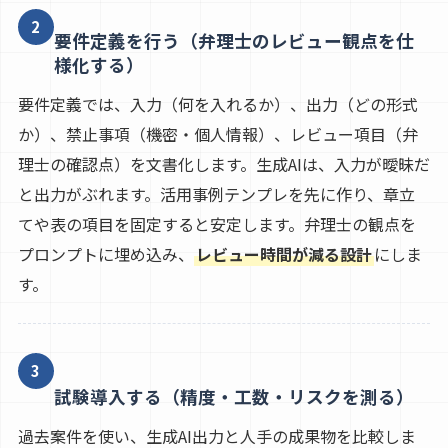
2
要件定義を行う（弁理士のレビュー観点を仕
様化する）
要件定義では、入力（何を入れるか）、出力（どの形式
か）、禁止事項（機密・個人情報）、レビュー項目（弁
理士の確認点）を文書化します。生成AIは、入力が曖昧だ
と出力がぶれます。活用事例テンプレを先に作り、章立
てや表の項目を固定すると安定します。弁理士の観点を
プロンプトに埋め込み、
レビュー時間が減る設計
にしま
す。
3
試験導入する（精度・工数・リスクを測る）
過去案件を使い、生成AI出力と人手の成果物を比較しま