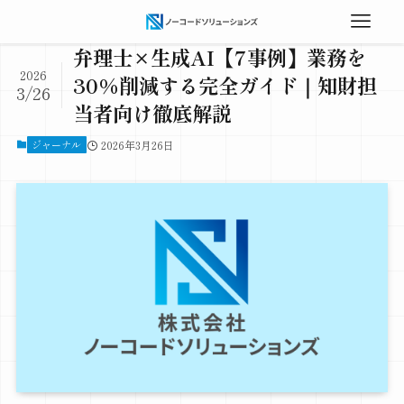
弁理士×生成AI【7事例】業務を
2026
30%削減する完全ガイド｜知財担
3/26
当者向け徹底解説
ジャーナル
2026年3月26日