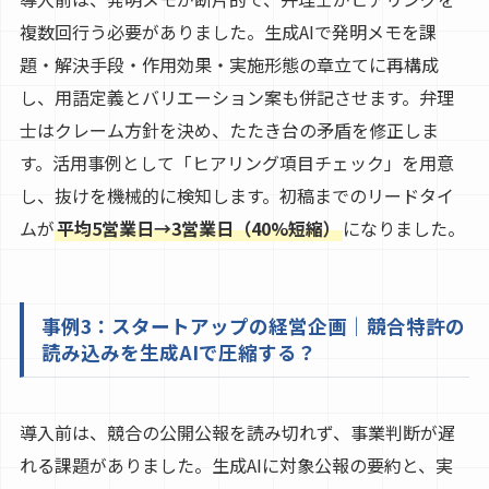
複数回行う必要がありました。生成AIで発明メモを課
題・解決手段・作用効果・実施形態の章立てに再構成
し、用語定義とバリエーション案も併記させます。弁理
士はクレーム方針を決め、たたき台の矛盾を修正しま
す。活用事例として「ヒアリング項目チェック」を用意
し、抜けを機械的に検知します。初稿までのリードタイ
ムが
平均5営業日→3営業日（40%短縮）
になりました。
事例3：スタートアップの経営企画｜競合特許の
読み込みを生成AIで圧縮する？
導入前は、競合の公開公報を読み切れず、事業判断が遅
れる課題がありました。生成AIに対象公報の要約と、実