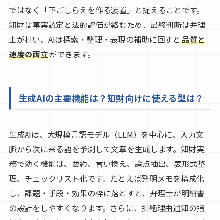
ではなく「下ごしらえを作る装置」と捉えることです。
知財は事実認定と法的評価が絡むため、最終判断は弁理
士が担い、AIは探索・整理・表現の補助に回すと
品質と
速度の両立
ができます。
生成AIの主要機能は？知財向けに使える型は？
生成AIは、大規模言語モデル（LLM）を中心に、入力文
脈から次に来る語を予測して文章を生成します。知財実
務で効く機能は、要約、言い換え、論点抽出、表形式整
理、チェックリスト化です。たとえば発明メモを構成化
し、課題・手段・効果の枠に落とすと、弁理士が明細書
の設計をしやすくなります。さらに、拒絶理由通知の指