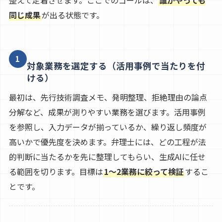
同じ成果
が出る状態です。
1
対象業務を選定する（活用事例で当たりを付
ける）
最初は、先行技術調査メモ、発明整理、拒絶理由の論点
分解など、成果が測りやすい業務を選びます。活用事例
を参照し、入力データが揃っているか、繰り返し頻度が
高いかで優先度を決めます。弁理士には、どの工程が法
的判断に当たるかを先に整理してもらい、生成AIに任せ
る範囲を切ります。目標は
1〜2業務に絞って検証
するこ
とです。