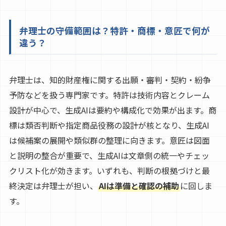
弁理士の守備範囲は？特許・商標・意匠で何が
違う？
弁理士は、知的財産権に関する出願・審判・契約・紛争
予防などを扱う専門家です。特許は技術内容とクレーム
設計が中心で、生成AIは要約や構成化で効果が出ます。商
標は類否判断や指定商品役務の設計が核となり、生成AI
は候補案の展開や類似群の整理に向きます。意匠は図面
と説明の整合が重要で、生成AIは文章側の統一やチェッ
クリスト化が効きます。いずれも、判断の根拠づけと最
終決定は弁理士が担い、
AIは準備と確認の補助
に回しま
す。