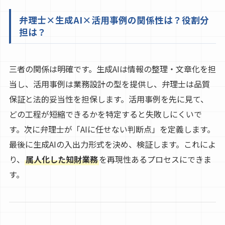
弁理士×生成AI×活用事例の関係性は？役割分
担は？
三者の関係は明確です。生成AIは情報の整理・文章化を担
当し、活用事例は業務設計の型を提供し、弁理士は品質
保証と法的妥当性を担保します。活用事例を先に見て、
どの工程が短縮できるかを特定すると失敗しにくいで
す。次に弁理士が「AIに任せない判断点」を定義します。
最後に生成AIの入出力形式を決め、検証します。これによ
り、
属人化した知財業務
を再現性あるプロセスにできま
す。