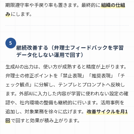
期限遵守率や手戻り率も置きます。最終的に
組織の仕組
み
にします。
5
継続改善する（弁理士フィードバックを学習
データ化しない運用で回す）
生成AIの出力は、使い方が成熟すると精度が上がります。
弁理士の修正ポイントを「禁止表現」「推奨表現」「チ
ェック観点」に分解し、テンプレとプロンプトへ反映し
ます。外部AIに入力した内容が学習に使われない設定の確
認や、社内環境の整備も継続的に行います。活用事例を
追加し、対象業務を徐々に広げます。
改善サイクルを月1
回
で回すと効果が積み上がります。