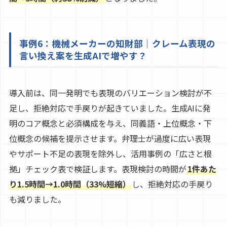
事例6：機械メーカーの知財部｜クレーム表現の
言い換え案を生成AIで増やす？
導入前は、同一発明でも表現のバリエーション検討が不
足し、拒絶対応で手戻りが起きていました。生成AIに発
明のコア概念と必須構成を与え、同義語・上位概念・下
位概念の候補を提示させます。弁理士が過度に広い表現
やサポート不足の表現を除外し、活用事例の「広さと根
拠」チェック表で検証します。表現検討の時間が
1件あた
り1.5時間→1.0時間（33%短縮）
し、拒絶対応の手戻り
も減りました。