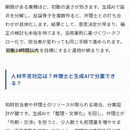
期限がある業務ほど、初動の速さが効きます。生成AIで論
点を分解し、反論骨子を複数作ると、弁理士との打ち合
わせが具体化します。結果として、意思決定が早まり、補
正の検討も余裕を持てます。活用事例に基づくワークフ
ロー化で、担当者が変わっても同じ手順で進められます。
初動24時間以内
を目標にすると運用が締まります。
人材不足対応は？弁理士と生成AIで分業でき
る？
知財担当者や弁理士のリソースが限られる場合、分業設
計が鍵です。生成AIで「整理・文章化」を回し、弁理士が
「判断・交渉」を担うと、少人数でも処理量を増やせま