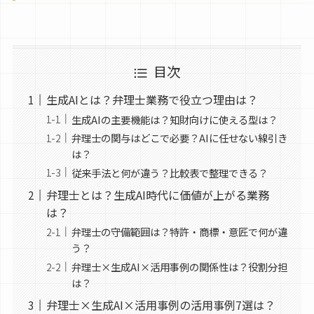
目次
生成AIとは？弁理士業務で役立つ理由は？
生成AIの主要機能は？知財向けに使える型は？
弁理士の関与はどこで必要？AIに任せない線引き
は？
従来手法と何が違う？比較表で整理できる？
弁理士とは？生成AI時代に価値が上がる業務
は？
弁理士の守備範囲は？特許・商標・意匠で何が違
う？
弁理士×生成AI×活用事例の関係性は？役割分担
は？
弁理士×生成AI×活用事例の活用事例7選は？