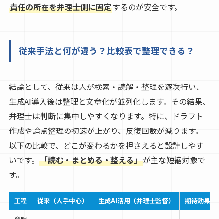
責任の所在を弁理士側に固定
するのが安全です。
従来手法と何が違う？比較表で整理できる？
結論として、従来は人が検索・読解・整理を逐次行い、
生成AI導入後は整理と文章化が並列化します。その結果、
弁理士は判断に集中しやすくなります。特に、ドラフト
作成や論点整理の初速が上がり、反復回数が減ります。
以下の比較で、どこが変わるかを押さえると設計しやす
いです。
「読む・まとめる・整える」
が主な短縮対象で
す。
工程
従来（人手中心）
生成AI活用（弁理士監督）
期待効果
発明