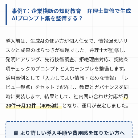
事例7：企業横断の知財教育｜弁理士監修で生成
AIプロンプト集を整備する？
導入前は、生成AIの使い方が個人任せで、情報漏えいリ
スクと成果のばらつきが課題でした。弁理士が監修し、
発明ヒアリング、先行技術調査、拒絶理由対応、契約条
項チェックのプロンプトと入力テンプレを整備します。
活用事例として「入力してよい情報・だめな情報」「レ
ビュー観点」をセットで配布し、教育とガバナンスを同
時に実装します。結果として、社内問い合わせ対応が
月
20件→月12件（40%減）
となり、運用が安定しました。
📘 より詳しい導入手順や費用感を知りたい方へ