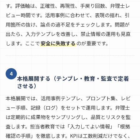
す。評価軸は、正確性、再現性、手戻り回数、弁理士レ
ビュー時間です。活用事例に合わせて、表現の揺れ、引
用箇所の抜け、論点の過不足をチェックします。問題が
出たら、入力テンプレを改善し、禁止情報の運用も見直
します。ここで
安全に失敗する
のが重要です。
4
本格展開する（テンプレ・教育・監査で定着
させる）
本格展開では、活用事例テンプレ、プロンプト集、レビ
ュー手順、記録（ログ）をセットで運用します。弁理士
は定期的に成果物をサンプリングし、品質とリスクを監
査します。担当者教育では「入力してよい情報」「根拠
確認の手順」を徹底します。KPIは工数削減だけでなく、