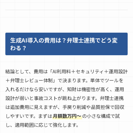
生成AI導入の費用は？弁理士連携でどう変
わる？
結論として、費用は「AI利用料＋セキュリティ＋運用設計
＋弁理士レビュー体制」で決まります。単体でツールを
入れるだけなら安いですが、知財は機密性が高く、運用
設計が弱いと事故コストが跳ね上がります。弁理士連携
は追加費用に見えますが、手戻り削減や品質担保で回収
しやすいです。まずは
月額数万円〜
の小さな構成で試
し、適用範囲に応じて強化します。