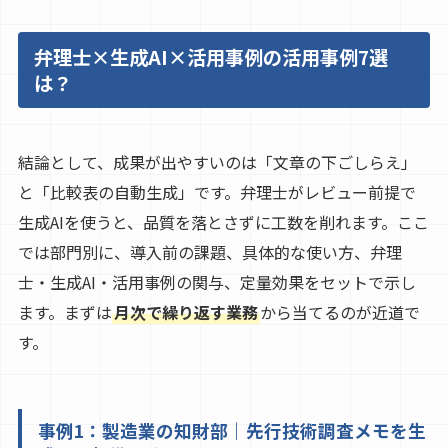
弁理士×生成AI×活用事例の活用事例7選
は？
結論として、成果が出やすいのは「文章の下ごしらえ」
と「比較表の自動生成」です。弁理士がレビュー前提で
生成AIを使うと、品質を落とさずに工数を削れます。ここ
では部門別に、導入前の課題、具体的な使い方、弁理
士・生成AI・活用事例の関与、定量効果をセットで示し
ます。まずは
月次で繰り返す業務
から当てるのが近道で
す。
事例1：製造業の知財部｜先行技術調査メモを生