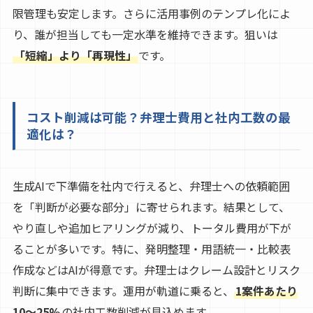
限管理も安定します。さらに活用事例のテンプレ化によ
り、誰が担当しても一定水準を維持できます。狙いは
「短縮」より「再現性」
です。
コスト削減は可能？弁理士費用と社内工数の最
適化は？
生成AIで下準備を社内で行えると、弁理士への依頼範囲
を「判断が必要な部分」に寄せられます。結果として、
やり直しや追加ヒアリングが減り、トータル費用が下が
ることが多いです。特に、発明整理・用語統一・比較表
作成などはAIが得意です。弁理士はクレーム設計とリスク
判断に集中できます。運用が軌道に乗ると、
1案件あたり
10〜25%
の社内工数削減が見込めます。