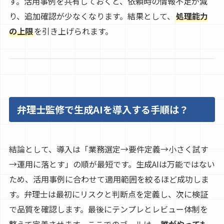
す。活用事例を共有しておくと、依頼時の情報不足が減
り、追加確認が少なくなります。結果として、
処理能力
の上限
を引き上げられます。
弁理士監修で生成AIを導入する手順は？
結論として、導入は「業務選定→要件定義→小さく試す
→運用に落とす」の順が最短です。生成AIは万能ではない
ため、活用事例に合わせて適用範囲を絞るほど成功しま
す。弁理士は最初にリスクと判断点を定義し、次に検証
で品質を確認します。最後にテンプレとレビュー体制を
整えて定着させます。ここでのゴールは、
誰がやっても