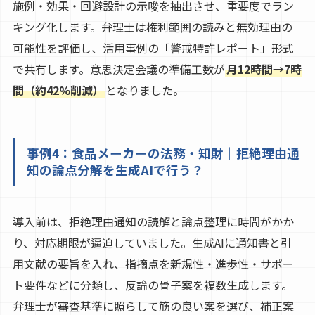
施例・効果・回避設計の示唆を抽出させ、重要度でラン
キング化します。弁理士は権利範囲の読みと無効理由の
可能性を評価し、活用事例の「警戒特許レポート」形式
で共有します。意思決定会議の準備工数が
月12時間→7時
間（約42%削減）
となりました。
事例4：食品メーカーの法務・知財｜拒絶理由通
知の論点分解を生成AIで行う？
導入前は、拒絶理由通知の読解と論点整理に時間がかか
り、対応期限が逼迫していました。生成AIに通知書と引
用文献の要旨を入れ、指摘点を新規性・進歩性・サポー
ト要件などに分類し、反論の骨子案を複数生成します。
弁理士が審査基準に照らして筋の良い案を選び、補正案