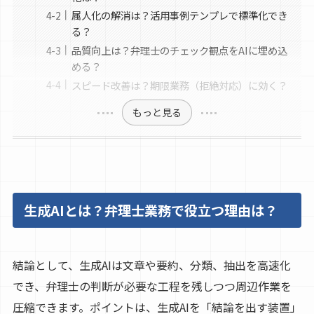
属人化の解消は？活用事例テンプレで標準化でき
る？
品質向上は？弁理士のチェック観点をAIに埋め込
める？
スピード改善は？期限業務（拒絶対応）に効く？
もっと見る
生成AIとは？弁理士業務で役立つ理由は？
結論として、生成AIは文章や要約、分類、抽出を高速化
でき、弁理士の判断が必要な工程を残しつつ周辺作業を
圧縮できます。ポイントは、生成AIを「結論を出す装置」