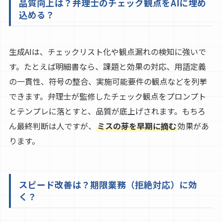
品質向上は？弁理士のチェック観点をAIに埋め
込める？
生成AIは、チェックリスト化や観点漏れの検知に強いで
す。たとえば明細書なら、課題と効果の対応、用語定義
の一貫性、符号の整合、実施可能要件の観点などを列挙
できます。弁理士が監修したチェック観点をプロンプト
とテンプレに落とすと、品質が底上げされます。もちろ
ん最終判断は人ですが、
ミスの芽を早期に摘む
効果があ
ります。
スピード改善は？期限業務（拒絶対応）に効
く？