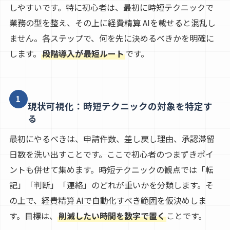
しやすいです。特に初心者は、最初に時短テクニックで
業務の型を整え、その上に経費精算 AIを載せると混乱し
ません。各ステップで、何を先に決めるべきかを明確に
します。
段階導入が最短ルート
です。
1
現状可視化：時短テクニックの対象を特定す
る
最初にやるべきは、申請件数、差し戻し理由、承認滞留
日数を洗い出すことです。ここで初心者のつまずきポイ
ントも併せて集めます。時短テクニックの観点では「転
記」「判断」「連絡」のどれが重いかを分類します。そ
の上で、経費精算 AIで自動化すべき範囲を仮決めしま
す。目標は、
削減したい時間を数字で置く
ことです。