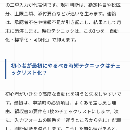
の二重入力が代表例です。規程判断は、勘定科目や税区
分、上限金額、添付要否などが迷いを生みます。連絡
は、承認者不在や情報不足が引き起こし、結果として月
末に渋滞します。時短テクニックは、この3つを「自動
化・標準化・可視化」で抑えます。
初心者が最初にやるべき時短テクニックはチェ
ックリスト化？
初心者がいきなり高度な自動化を狙うと失敗しやすいで
す。最初は、申請時の必須項目、よくある差し戻し理
由、領収書の要件を1枚のチェックリストにします。次
に、入力フォームの順番を「迷うところから先に」配置
し、判断回数を減らします。こうした前処理があると、