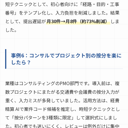
短テクニックとして、初心者向けに「経路・目的・工事
番号」をテンプレ化し、入力負担を削減しました。結果
として、提出遅延が
月30件→月8件（約73%削減）
しま
した。
事例6：コンサルでプロジェクト別の按分を楽に
したら？
業種はコンサルティングのPMO部門です。導入前は、複
数プロジェクトにまたがる交通費や会議費の按分入力が
重く、入力ミスが多発していました。活用方法は、経費
精算 AIで案件コード候補を推定し、時短テクニックとし
て「按分パターンを3種類に限定」して選択式にしまし
た。初心者でも迷いにくく、レビューは例外だけに集中