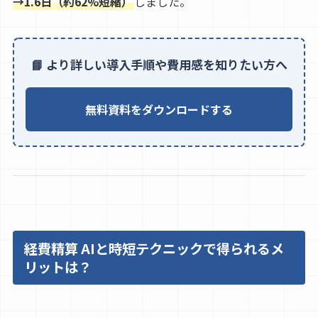
→1.6日（約62%短縮）
しました。
📘 より詳しい導入手順や費用感を知りたい方へ
無料資料をダウンロードする
経費精算 AIと時短テクニックで得られるメ
リットは？