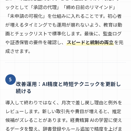
ックとして「承認の代理」「締め日前のリマインド」
「未申請の可視化」を仕組みに入れることです。初心者
が増えるタイミングでも運用が崩れないよう、教育は動
画とチェックリストで標準化します。最後に、監査ログ
や証憑保管の要件を確認し、
スピードと統制の両立
を完
成させます。
5
改善運用：AI精度と時短テクニックを更新し
続ける
導入して終わりではなく、月次で差し戻し理由と例外を
レビューします。新しい取引先や費目が増えると、推定
候補がズレることがあります。経費精算 AIの学習に使え
るデータを整え、辞書登録やルール追加で精度を上げま