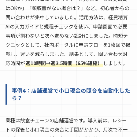
はOKか」「領収書がない場合は？」など、初心者からの
問い合わせが集中していました。活用方法は、経費精算
AIの入力ガイドと規程チェックを使い、申請画面で必要
事項が揃わないと次へ進めない設計にしました。時短テ
クニックとして、社内ポータルに申請フローを1枚図で掲
載し、迷いを減らしました。結果として、問い合わせ対
応時間が
週10時間→週3.5時間（65%短縮）
しました。
事例4：店舗運営で小口現金の照合を自動化した
ら？
業種は飲食チェーンの店舗運営です。導入前は、レシー
トの保管と小口現金の突合に手間がかかり、月次で不一