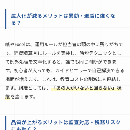
属人化が減るメリットは異動・退職に強くな
る？
紙やExcelは、運用ルールが担当者の頭の中に残りがちで
す。経費精算 AIにルールを実装し、時短テクニックとし
て例外処理を文章化すると、誰でも同じ判断ができま
す。初心者が入っても、ガイドとエラーで自己解決できる
場面が増えます。これは、教育コストの削減にも直結し
ます。組織としては、
「あの人がいないと回らない」状
態
を崩せます。
品質が上がるメリットは監査対応・税務リスク
にも効く？