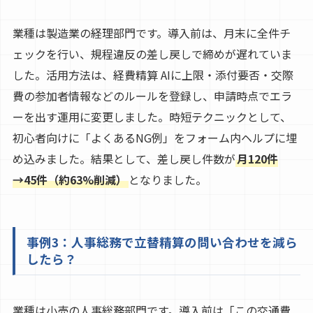
業種は製造業の経理部門です。導入前は、月末に全件チ
ェックを行い、規程違反の差し戻しで締めが遅れていま
した。活用方法は、経費精算 AIに上限・添付要否・交際
費の参加者情報などのルールを登録し、申請時点でエラ
ーを出す運用に変更しました。時短テクニックとして、
初心者向けに「よくあるNG例」をフォーム内ヘルプに埋
め込みました。結果として、差し戻し件数が
月120件
→45件（約63%削減）
となりました。
事例3：人事総務で立替精算の問い合わせを減ら
したら？
業種は小売の人事総務部門です。導入前は「この交通費