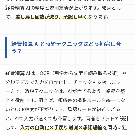
経費精算 AIの精度と運用定着が上がります。結果とし
て、
差し戻し回数が減り、承認も早く
なります。
経費精算 AIと時短テクニックはどう補完し合
う？
経費精算 AIは、OCR（画像から文字を読み取る技術）や
分類モデルで入力を自動化し、チェックも支援します。
一方で、時短テクニックは、AIが活きるように業務を整
える役割です。例えば、領収書の撮影ルールを統一しな
いとOCR精度が下がります。承認ルートが複雑すぎる
と、AIで入力が速くても滞留します。両者をセットで設計
して、
入力の自動化×手戻り削減×承認短縮
を同時に狙