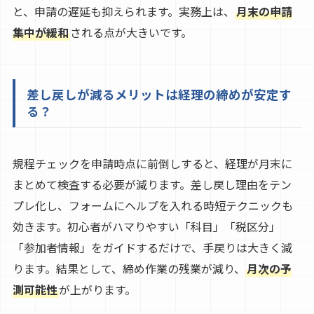
と、申請の遅延も抑えられます。実務上は、
月末の申請
集中が緩和
される点が大きいです。
差し戻しが減るメリットは経理の締めが安定す
る？
規程チェックを申請時点に前倒しすると、経理が月末に
まとめて検査する必要が減ります。差し戻し理由をテン
プレ化し、フォームにヘルプを入れる時短テクニックも
効きます。初心者がハマりやすい「科目」「税区分」
「参加者情報」をガイドするだけで、手戻りは大きく減
ります。結果として、締め作業の残業が減り、
月次の予
測可能性
が上がります。