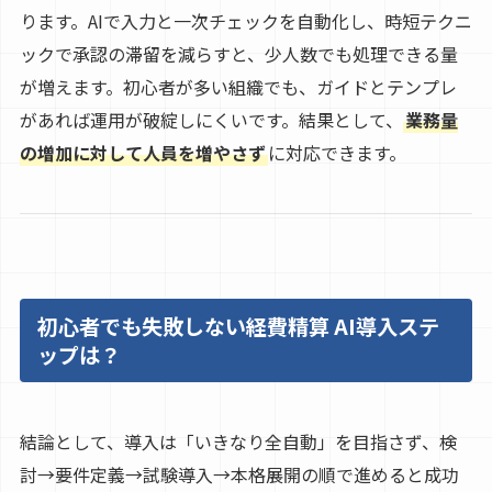
ります。AIで入力と一次チェックを自動化し、時短テクニ
ックで承認の滞留を減らすと、少人数でも処理できる量
が増えます。初心者が多い組織でも、ガイドとテンプレ
があれば運用が破綻しにくいです。結果として、
業務量
の増加に対して人員を増やさず
に対応できます。
初心者でも失敗しない経費精算 AI導入ステ
ップは？
結論として、導入は「いきなり全自動」を目指さず、検
討→要件定義→試験導入→本格展開の順で進めると成功