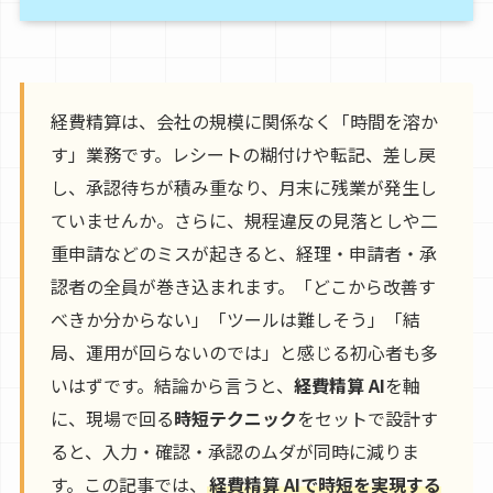
経費精算は、会社の規模に関係なく「時間を溶か
す」業務です。レシートの糊付けや転記、差し戻
し、承認待ちが積み重なり、月末に残業が発生し
ていませんか。さらに、規程違反の見落としや二
重申請などのミスが起きると、経理・申請者・承
認者の全員が巻き込まれます。「どこから改善す
べきか分からない」「ツールは難しそう」「結
局、運用が回らないのでは」と感じる初心者も多
いはずです。結論から言うと、
経費精算 AI
を軸
に、現場で回る
時短テクニック
をセットで設計す
ると、入力・確認・承認のムダが同時に減りま
す。この記事では、
経費精算 AIで時短を実現する