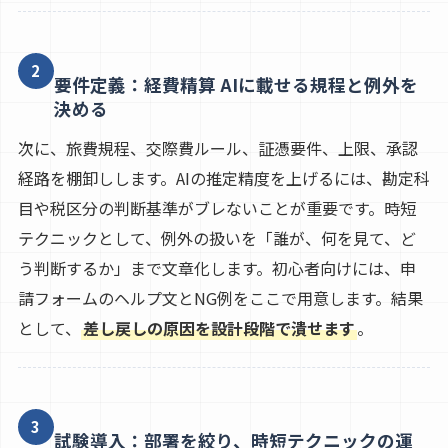
2
要件定義：経費精算 AIに載せる規程と例外を
決める
次に、旅費規程、交際費ルール、証憑要件、上限、承認
経路を棚卸しします。AIの推定精度を上げるには、勘定科
目や税区分の判断基準がブレないことが重要です。時短
テクニックとして、例外の扱いを「誰が、何を見て、ど
う判断するか」まで文章化します。初心者向けには、申
請フォームのヘルプ文とNG例をここで用意します。結果
として、
差し戻しの原因を設計段階で潰せます
。
3
試験導入：部署を絞り、時短テクニックの運