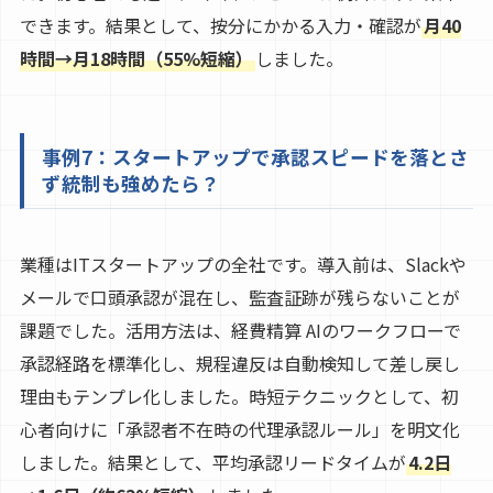
できます。結果として、按分にかかる入力・確認が
月40
時間→月18時間（55%短縮）
しました。
事例7：スタートアップで承認スピードを落とさ
ず統制も強めたら？
業種はITスタートアップの全社です。導入前は、Slackや
メールで口頭承認が混在し、監査証跡が残らないことが
課題でした。活用方法は、経費精算 AIのワークフローで
承認経路を標準化し、規程違反は自動検知して差し戻し
理由もテンプレ化しました。時短テクニックとして、初
心者向けに「承認者不在時の代理承認ルール」を明文化
しました。結果として、平均承認リードタイムが
4.2日