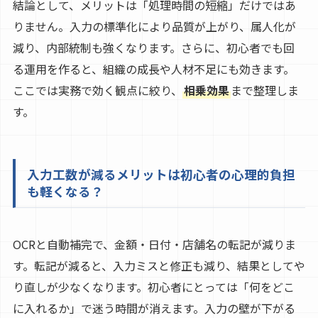
結論として、メリットは「処理時間の短縮」だけではあ
りません。入力の標準化により品質が上がり、属人化が
減り、内部統制も強くなります。さらに、初心者でも回
る運用を作ると、組織の成長や人材不足にも効きます。
ここでは実務で効く観点に絞り、
相乗効果
まで整理しま
す。
入力工数が減るメリットは初心者の心理的負担
も軽くなる？
OCRと自動補完で、金額・日付・店舗名の転記が減りま
す。転記が減ると、入力ミスと修正も減り、結果としてや
り直しが少なくなります。初心者にとっては「何をどこ
に入れるか」で迷う時間が消えます。入力の壁が下がる