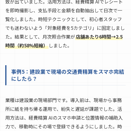
致が出ていました。活用方法は、経費精算 AIでレシート
を即時撮影し、支払手段と金額を自動抽出して日次で一
覧化しました。時短テクニックとして、初心者スタッフ
でも迷わないよう「対象経費を5カテゴリ」に固定しまし
た。結果として、月次照合作業が
店舗あたり6時間→2.5
時間（約58%短縮）
しました。
事例5：建設業で現場の交通費精算をスマホ完結
にしたら？
業種は建設業の現場部門です。導入前は、現場から事務
所に紙を持ち帰る運用で、紛失と遅延が課題でした。活
用方法は、経費精算 AIのスマホ申請と位置情報の補助入
力で、移動時にその場で登録できるようにしました。時