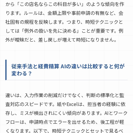
から「この店名ならこの科目が多い」のような傾向を作
ります。ルールは、金額上限や事前申請の有無など、会
社固有の規程を反映します。つまり、時短テクニックと
しては「例外の扱いを先に決める」ことが重要です。例
外が曖昧だと、差し戻しが増えて時短になりません。
従来手法と経費精算 AIの違いは比較すると何が
変わる？
違いは、入力作業の削減だけでなく、判断の標準化と監
査対応のスピードです。紙やExcelは、担当者の経験に依
存し、ミスが検出されにくい傾向があります。AIとワーク
フローは、申請時点でエラーを出せるため、後工程が軽
くなります。以下で、時短テクニックとセットで見るべ