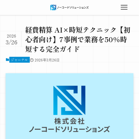
経費精算 AI×時短テクニック【初
2026
心者向け】7事例で業務を50%時
3/26
短する完全ガイド
ジャーナル
2026年3月26日