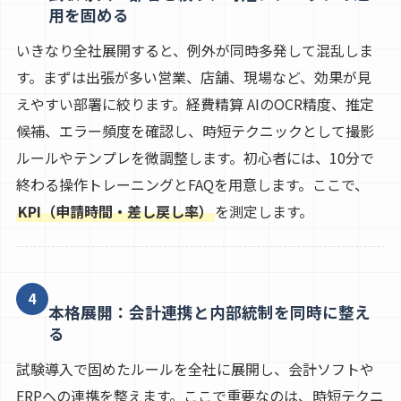
用を固める
いきなり全社展開すると、例外が同時多発して混乱しま
す。まずは出張が多い営業、店舗、現場など、効果が見
えやすい部署に絞ります。経費精算 AIのOCR精度、推定
候補、エラー頻度を確認し、時短テクニックとして撮影
ルールやテンプレを微調整します。初心者には、10分で
終わる操作トレーニングとFAQを用意します。ここで、
KPI（申請時間・差し戻し率）
を測定します。
4
本格展開：会計連携と内部統制を同時に整え
る
試験導入で固めたルールを全社に展開し、会計ソフトや
ERPへの連携を整えます。ここで重要なのは、時短テクニ