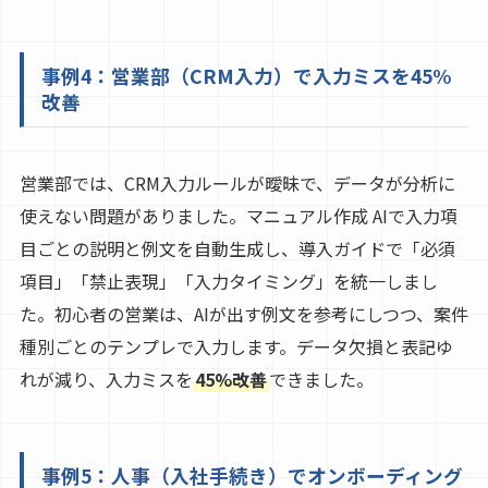
事例4：営業部（CRM入力）で入力ミスを45%
改善
営業部では、CRM入力ルールが曖昧で、データが分析に
使えない問題がありました。マニュアル作成 AIで入力項
目ごとの説明と例文を自動生成し、導入ガイドで「必須
項目」「禁止表現」「入力タイミング」を統一しまし
た。初心者の営業は、AIが出す例文を参考にしつつ、案件
種別ごとのテンプレで入力します。データ欠損と表記ゆ
れが減り、入力ミスを
45%改善
できました。
事例5：人事（入社手続き）でオンボーディング