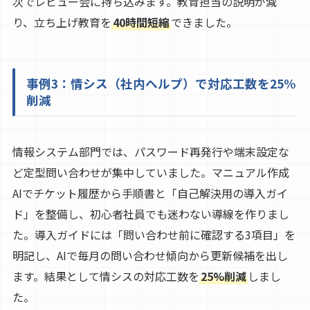
次でレビュー会に持ち込みます。教育担当の説明が減
り、立ち上げ教育を
40時間短縮
できました。
事例3：情シス（社内ヘルプ）で対応工数を25%
削減
情報システム部門では、パスワード再発行や端末設定な
ど定型問い合わせが集中していました。マニュアル作成
AIでチケット履歴から手順書と「自己解決用の導入ガイ
ド」を整備し、初心者社員でも迷わない導線を作りまし
た。導入ガイドには「問い合わせ前に確認する3項目」を
明記し、AIで毎月の問い合わせ傾向から更新候補を出し
ます。結果として情シスの対応工数を
25%削減
しまし
た。