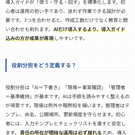
導入ガイドが「使う・守る・回す」を標準化します。初
心者は運用の担い手であり、迷わず作業できる設計が必
要です。3つを合わせると、作成工数だけでなく教育と問
い合わせも削れます。
AIだけ導入するより、導入ガイド
込みの方が成果が再現
しやすいです。
役割分担をどう定義する？
役割分担は「AI＝下書き」「現場＝事実確認」「管理者
＝基準維持」が基本です。AIは手順を読みやすく整えるの
が得意です。現場は例外や暗黙知を補います。管理者はテ
ンプレ、命名、公開場所、更新頻度を守らせます。初心
者には、入力テンプレとチェックリストを渡すと安定し
ます。
責任の所在が曖昧な運用は必ず崩れる
ため、導入