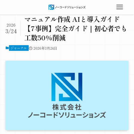
マニュアル作成 AIと導入ガイド
2026
【7事例】完全ガイド｜初心者でも
3/24
工数50%削減
ジャーナル
2026年3月24日