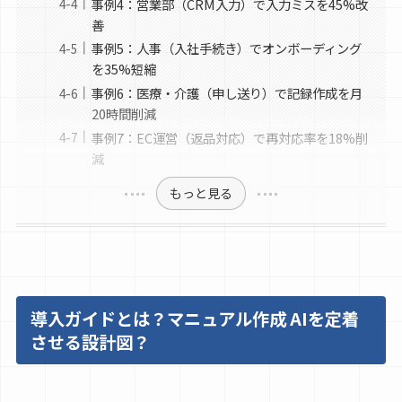
事例4：営業部（CRM入力）で入力ミスを45%改
善
事例5：人事（入社手続き）でオンボーディング
を35%短縮
事例6：医療・介護（申し送り）で記録作成を月
20時間削減
事例7：EC運営（返品対応）で再対応率を18%削
減
もっと見る
導入ガイドとは？マニュアル作成 AIを定着
させる設計図？