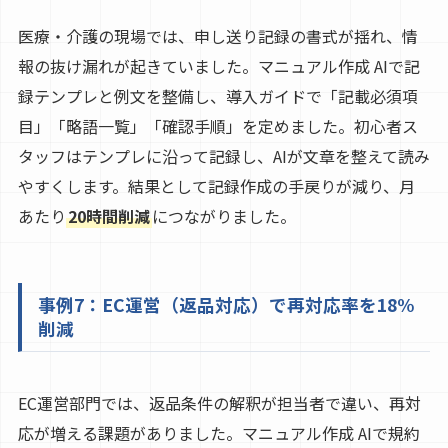
医療・介護の現場では、申し送り記録の書式が揺れ、情
報の抜け漏れが起きていました。マニュアル作成 AIで記
録テンプレと例文を整備し、導入ガイドで「記載必須項
目」「略語一覧」「確認手順」を定めました。初心者ス
タッフはテンプレに沿って記録し、AIが文章を整えて読み
やすくします。結果として記録作成の手戻りが減り、月
あたり
20時間削減
につながりました。
事例7：EC運営（返品対応）で再対応率を18%
削減
EC運営部門では、返品条件の解釈が担当者で違い、再対
応が増える課題がありました。マニュアル作成 AIで規約