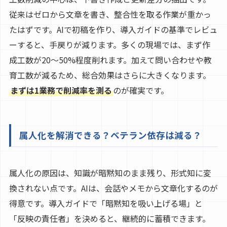
従来はゼロから文章を書き、整合性を取る作業が重かっ
たはずです。AIで初稿を作り、導入ガイドの基準でレビュ
ーすると、手戻りが減ります。多くの現場では、まず作
成工数が20〜50%程度削れます。加えて問い合わせや教
育工数が減るため、総合効果はさらに大きくなります。
まずは1業務で削減率を測る
のが確実です。
属人化を解消できる？ベテラン依存は減る？
属人化の原因は、知識が暗黙知のまま残り、形式知に変
換されない点です。AIは、会話やメモから文章化するのが
得意です。導入ガイドで「暗黙知を吸い上げる場」と
「反映の責任者」を決めると、継続的に蓄積できます。