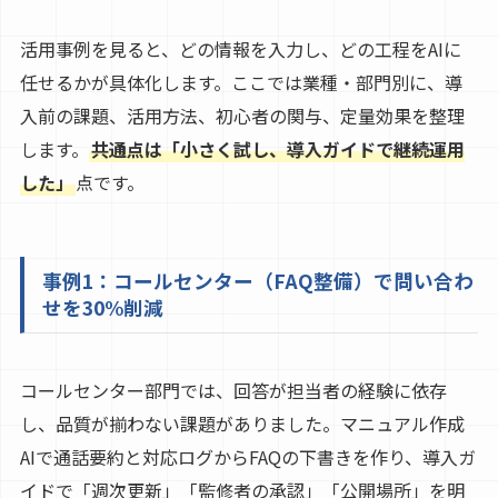
活用事例を見ると、どの情報を入力し、どの工程をAIに
任せるかが具体化します。ここでは業種・部門別に、導
入前の課題、活用方法、初心者の関与、定量効果を整理
します。
共通点は「小さく試し、導入ガイドで継続運用
した」
点です。
事例1：コールセンター（FAQ整備）で問い合わ
せを30%削減
コールセンター部門では、回答が担当者の経験に依存
し、品質が揃わない課題がありました。マニュアル作成
AIで通話要約と対応ログからFAQの下書きを作り、導入ガ
イドで「週次更新」「監修者の承認」「公開場所」を明