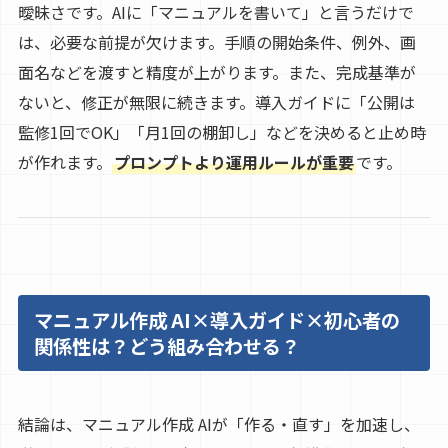
曖昧さです。AIに「マニュアルを書いて」と言うだけで
は、必要な前提が欠けます。手順の開始条件、例外、画
面名などを渡すと精度が上がります。また、完成基準が
ないと、修正が無限に続きます。導入ガイドに「公開は
監修1回でOK」「月1回の棚卸し」などを決めると止め時
が作れます。
プロンプトより運用ルールが重要
です。
マニュアル作成 AI×導入ガイド×初心者の
関係性は？どう組み合わせる？
結論は、マニュアル作成 AIが「作る・直す」を加速し、