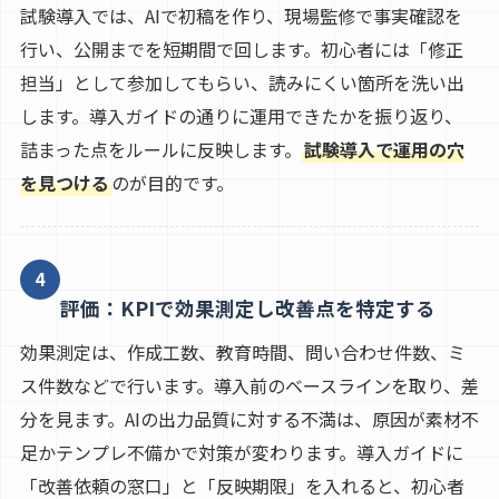
試験導入では、AIで初稿を作り、現場監修で事実確認を
行い、公開までを短期間で回します。初心者には「修正
担当」として参加してもらい、読みにくい箇所を洗い出
します。導入ガイドの通りに運用できたかを振り返り、
詰まった点をルールに反映します。
試験導入で運用の穴
を見つける
のが目的です。
4
評価：KPIで効果測定し改善点を特定する
効果測定は、作成工数、教育時間、問い合わせ件数、ミ
ス件数などで行います。導入前のベースラインを取り、差
分を見ます。AIの出力品質に対する不満は、原因が素材不
足かテンプレ不備かで対策が変わります。導入ガイドに
「改善依頼の窓口」と「反映期限」を入れると、初心者