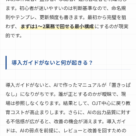
ます。初心者が迷いやすいのは判断基準なので、命名規
則やテンプレ、更新頻度も書きます。最初から完璧を狙
わず、
まずは1〜2業務で回せる最小構成
にするのが現実
的です。
導入ガイドがないと何が起きる？
導入ガイドがないと、AIで作ったマニュアルが「置きっぱ
なし」になりがちです。誰が正とするのかが曖昧で、現
場は参照しなくなります。結果として、OJT中心に戻り教
育コストが高止まりします。さらに、AIの出力品質に対す
る不信感が広がると、改善の機会が消えます。導入ガイ
ドは、AIの弱点を前提に、レビューと改善を回すための