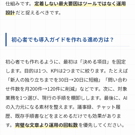
仕組みです。
定着しない最大要因はツールではなく運用
設計
だと捉えるべきです。
初心者でも導入ガイドを作れる進め方は？
初心者でも作れるように、最初は「決める項目」を固定
します。目的は1つ、KPIは2つまでに絞ります。たとえば
「新人の独り立ちまでを30日→20日に短縮」「問い合わ
せ件数を月200件→120件に削減」などです。次に、対象
業務を1つ選び、現行の手順を棚卸しします。最後に、AI
の入力元になる素材を整えます。議事録、チャット履
歴、既存手順書などをまとめるだけでも効果がありま
す。
完璧な文章より運用の回転数
を優先してください。