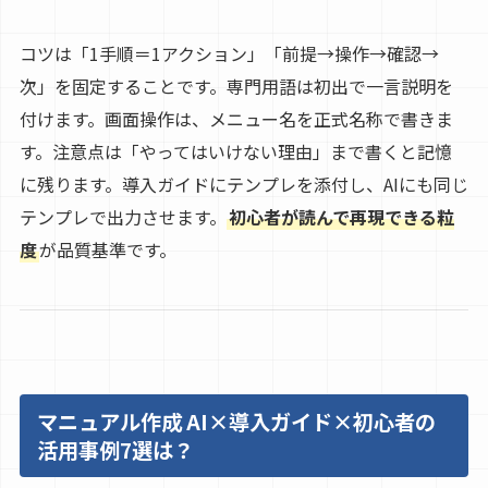
コツは「1手順＝1アクション」「前提→操作→確認→
次」を固定することです。専門用語は初出で一言説明を
付けます。画面操作は、メニュー名を正式名称で書きま
す。注意点は「やってはいけない理由」まで書くと記憶
に残ります。導入ガイドにテンプレを添付し、AIにも同じ
テンプレで出力させます。
初心者が読んで再現できる粒
度
が品質基準です。
マニュアル作成 AI×導入ガイド×初心者の
活用事例7選は？