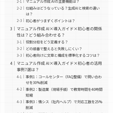
マニュアル作成 AIの主要機能は？
仕組みはどうなっている？生成AIと検索の違い
は？
初心者がつまずくポイントは？
マニュアル作成 AI×導入ガイド×初心者の関係
性は？どう組み合わせる？
役割分担をどう定義する？
どの順番で整えると失敗しにくい？
初心者向けに文章と構成を標準化するコツは？
マニュアル作成 AI×導入ガイド×初心者の活用
事例7選は？
事例1：コールセンター（FAQ整備）で問い合わ
せを30%削減
事例2：製造業（現場手順）で教育時間を40時間
短縮
事例3：情シス（社内ヘルプ）で対応工数を25%
削減