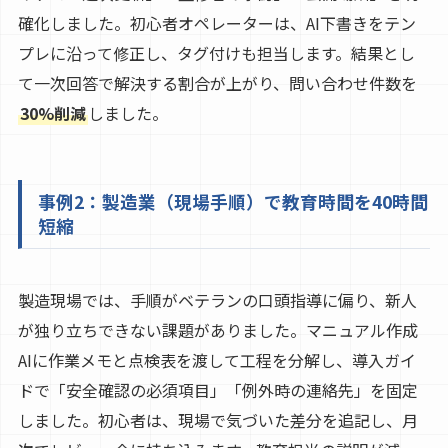
確化しました。初心者オペレーターは、AI下書きをテン
プレに沿って修正し、タグ付けも担当します。結果とし
て一次回答で解決する割合が上がり、問い合わせ件数を
30%削減
しました。
事例2：製造業（現場手順）で教育時間を40時間
短縮
製造現場では、手順がベテランの口頭指導に偏り、新人
が独り立ちできない課題がありました。マニュアル作成
AIに作業メモと点検表を渡して工程を分解し、導入ガイ
ドで「安全確認の必須項目」「例外時の連絡先」を固定
しました。初心者は、現場で気づいた差分を追記し、月