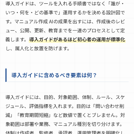
導入ガイドは、ツールを入れる手順書ではなく「誰が・
いつ・何を・どの基準で」運用するかを決める設計図で
す。マニュアル作成 AIの成果を出すには、作成後のレビ
ュー、公開、更新、教育までを一連のプロセスとして定
義します。
導入ガイドがあるほど初心者の運用が標準化
し、属人化と放置を防げます。
導入ガイドに含めるべき要素は何？
導入ガイドには、目的、対象範囲、体制、ルール、スケ
ジュール、評価指標を入れます。目的は「問い合わせ削
減」「教育期間短縮」など数値で置くとブレません。対
象範囲は部署や業務、マニュアル種別を切り分けます。
体制は作成者、監修者、承認者、運用管理者を明確化し