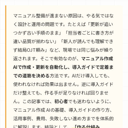
マニュアル整備が進まない原因は、やる気ではな
く設計と運用の問題です。たとえば「更新が追い
つかず古い手順のまま」「担当者ごとに書き方が
違い品質が揃わない」「新人が読んでも理解でき
ず結局OJT頼み」など、現場では同じ悩みが繰り
返されます。そこで有効なのが、
マニュアル作成
AIで作成・更新を自動化し、導入ガイドで定着ま
での道筋を決める
方法です。AIだけ導入しても、
使われなければ効果は出ません。逆に導入ガイド
だけ整えても、作る手が足りなければ回りませ
ん。この記事では、
初心者
でも迷わないように、
マニュアル作成 AIの基礎、導入ガイドの作り方、
活用事例、費用、失敗しない進め方までを体系的
に解説します。結論として、
「作る仕組み