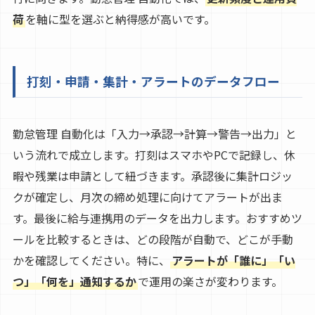
荷
を軸に型を選ぶと納得感が高いです。
打刻・申請・集計・アラートのデータフロー
勤怠管理 自動化は「入力→承認→計算→警告→出力」と
いう流れで成立します。打刻はスマホやPCで記録し、休
暇や残業は申請として紐づきます。承認後に集計ロジッ
クが確定し、月次の締め処理に向けてアラートが出ま
す。最後に給与連携用のデータを出力します。おすすめツ
ールを比較するときは、どの段階が自動で、どこが手動
かを確認してください。特に、
アラートが「誰に」「い
つ」「何を」通知するか
で運用の楽さが変わります。