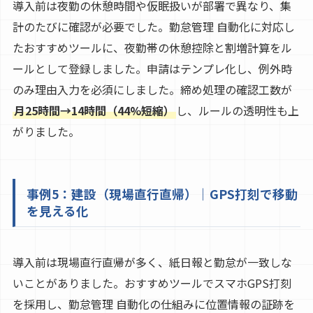
導入前は夜勤の休憩時間や仮眠扱いが部署で異なり、集
計のたびに確認が必要でした。勤怠管理 自動化に対応し
たおすすめツールに、夜勤帯の休憩控除と割増計算をル
ールとして登録しました。申請はテンプレ化し、例外時
のみ理由入力を必須にしました。締め処理の確認工数が
月25時間→14時間（44%短縮）
し、ルールの透明性も上
がりました。
事例5：建設（現場直行直帰）｜GPS打刻で移動
を見える化
導入前は現場直行直帰が多く、紙日報と勤怠が一致しな
いことがありました。おすすめツールでスマホGPS打刻
を採用し、勤怠管理 自動化の仕組みに位置情報の証跡を