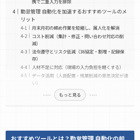
携で二重入力を排除
勤怠管理 自動化を加速するおすすめツールのメ
リット
月末月初の締め作業を短縮し、属人化を解消
コスト削減（集計・修正・問い合わせ対応の削
減）
法令遵守とリスク低減（36協定・割増・記録保
存）
人材不足に対応（現場の入力負担を軽くする）
データ活用（人員配置・残業削減の意思決定が速
い）
もっと見る
おすすめツールとは？勤怠管理 自動化の前