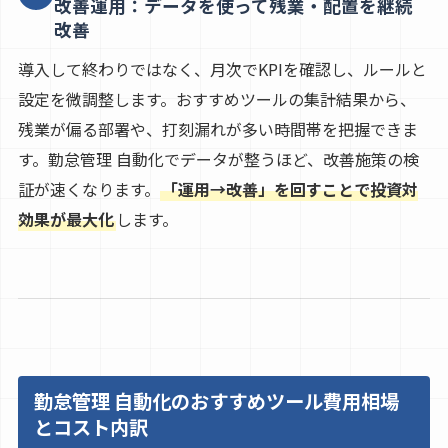
改善運用：データを使って残業・配置を継続
改善
導入して終わりではなく、月次でKPIを確認し、ルールと
設定を微調整します。おすすめツールの集計結果から、
残業が偏る部署や、打刻漏れが多い時間帯を把握できま
す。勤怠管理 自動化でデータが整うほど、改善施策の検
証が速くなります。
「運用→改善」を回すことで投資対
効果が最大化
します。
勤怠管理 自動化のおすすめツール費用相場
とコスト内訳