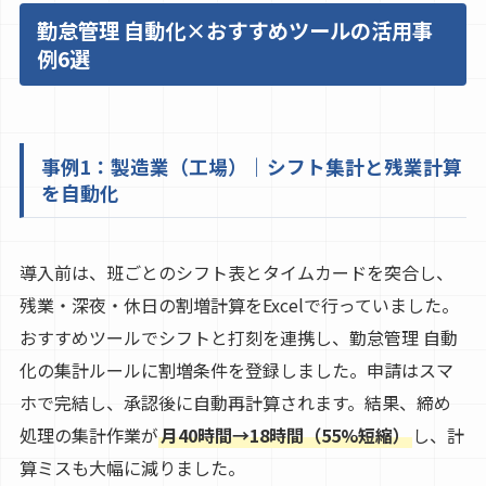
勤怠管理 自動化×おすすめツールの活用事
例6選
事例1：製造業（工場）｜シフト集計と残業計算
を自動化
導入前は、班ごとのシフト表とタイムカードを突合し、
残業・深夜・休日の割増計算をExcelで行っていました。
おすすめツールでシフトと打刻を連携し、勤怠管理 自動
化の集計ルールに割増条件を登録しました。申請はスマ
ホで完結し、承認後に自動再計算されます。結果、締め
処理の集計作業が
月40時間→18時間（55%短縮）
し、計
算ミスも大幅に減りました。