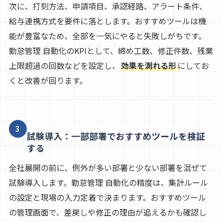
次に、打刻方法、申請項目、承認経路、アラート条件、
給与連携方式を要件に落とします。おすすめツールは機
能が豊富なため、全部を一気にやると失敗しがちです。
勤怠管理 自動化のKPIとして、締め工数、修正件数、残業
上限超過の回数などを設定し、
効果を測れる形
にしてお
くと改善が回ります。
3
試験導入：一部部署でおすすめツールを検証
する
全社展開の前に、例外が多い部署と少ない部署を混ぜて
試験導入します。勤怠管理 自動化の精度は、集計ルール
の設定と現場の入力定着で決まります。おすすめツール
の管理画面で、差戻しや修正の理由が追えるかも確認し