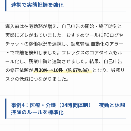
連携で実態把握を強化
導入前は在宅勤務が増え、自己申告の開始・終了時刻と
実態にズレが出ていました。おすすめツールにPCログや
チャットの稼働状況を連携し、勤怠管理 自動化のアラー
トで乖離を検知しました。フレックスのコアタイムもル
ール化し、残業申請と連動させました。結果、自己申告
の修正依頼が
月30件→10件（約67%減）
となり、労務リ
スクの低減につながりました。
事例4：医療・介護（24時間体制）｜夜勤と休憩
控除のルールを標準化