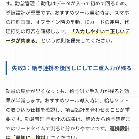
す。勤怠管理 自動化はデータが入って初めて回るため、
導線設計が重要です。おすすめツール選定時は、スマホ
の打刻画面、オフライン時の挙動、ICカードの運用、代
理打刻の可否を確認します。
「入力しやすい＝正しいデ
ータが集まる」
という原則を優先してください。
失敗3：給与連携を後回しにして二重入力が残る
勤怠の集計が早くなっても、給与側で手入力が残ると効
果が半減します。おすすめツール導入時に、給与ソフト
の取り込み仕様を確認し、項目設計を合わせることが重
要です。勤怠管理 自動化の成果は、締めから給与確定ま
でのリードタイムで測ると分かりやすいです。
連携設計
は「最初に」検討
してください。