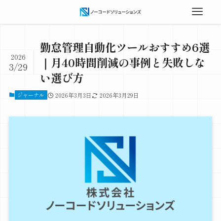
勤怠管理自動化ツールおすすめ6選
2026
｜月40時間削減の事例と失敗しな
3/29
い選び方
ジャーナル
2026年3月3日
2026年3月29日