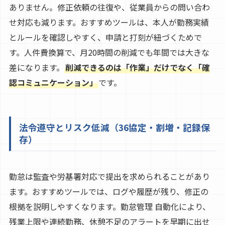
ありません。修正依頼の往復や、従業員からの問い合わ
せ対応も減ります。おすすめツールは、本人が勤務実績
とルールを確認しやすく、申請と打刻が紐づくためで
す。人件費換算で、月20時間の削減でも年間では大きな
差になります。
削減できるのは「作業」だけでなく「確
認コミュニケーション」
です。
法令遵守とリスク低減（36協定・割増・記録保
存）
勤怠は監査や労基署対応で提出を求められることがあり
ます。おすすめツールでは、ログや履歴が残り、修正の
根拠を説明しやすくなります。勤怠管理 自動化により、
残業上限や連続勤務、休憩不足のアラートを早期に出せ