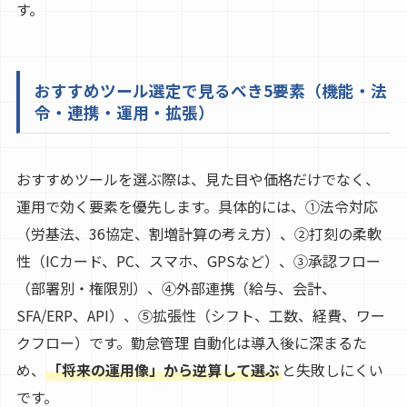
す。
おすすめツール選定で見るべき5要素（機能・法
令・連携・運用・拡張）
おすすめツールを選ぶ際は、見た目や価格だけでなく、
運用で効く要素を優先します。具体的には、①法令対応
（労基法、36協定、割増計算の考え方）、②打刻の柔軟
性（ICカード、PC、スマホ、GPSなど）、③承認フロー
（部署別・権限別）、④外部連携（給与、会計、
SFA/ERP、API）、⑤拡張性（シフト、工数、経費、ワー
クフロー）です。勤怠管理 自動化は導入後に深まるた
め、
「将来の運用像」から逆算して選ぶ
と失敗しにくい
です。