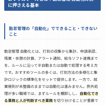
に押さえる基本
勤怠管理の「自動化」でできること・できない
こと
勤怠管理 自動化とは、打刻の収集から集計、申請承認、
残業・休憩の計算、アラート通知、給与ソフト連携まで
を、ルールに沿って半自動または自動で処理する考え方
です。おすすめツールの多くは、打刻方法の多様化と集
計ロジックの標準化をセットで提供します。一方で、就
業規則が未整備のままでは自動化は進みません。例外処
理が多い職場では、まずルールを棚卸しし、
自動化でき
る業務と人が判断すべき業務
を切り分けることが重要で