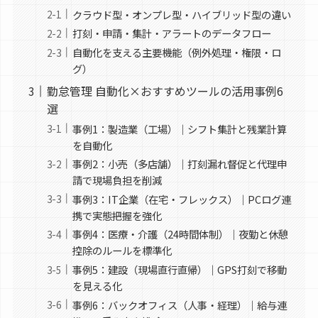
クラウド型・オンプレ型・ハイブリッド型の違い
打刻・申請・集計・アラートのデータフロー
自動化を支える主要機能（例外処理・権限・ロ
グ）
勤怠管理 自動化×おすすめツールの活用事例6
選
事例1：製造業（工場）｜シフト集計と残業計算
を自動化
事例2：小売（多店舗）｜打刻漏れ督促と代理申
請で現場負担を削減
事例3：IT企業（在宅・フレックス）｜PCログ連
携で実態把握を強化
事例4：医療・介護（24時間体制）｜夜勤と休憩
控除のルールを標準化
事例5：建設（現場直行直帰）｜GPS打刻で移動
を見える化
事例6：バックオフィス（人事・経理）｜給与連