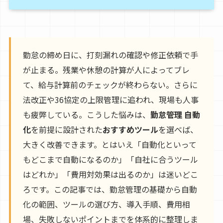
勤怠の締め日に、打刻漏れの確認や修正依頼で手
が止まる。残業や休憩の計算が人によってブレ
て、給与計算前のチェックが終わらない。さらに
法改正や36協定の上限管理に追われ、現場も人事
も疲弊している。こうした悩みは、
勤怠管理 自動
化
を前提に設計された
おすすめツール
を選べば、
大きく改善できます。とはいえ「自動化といって
もどこまで自動になるのか」「自社に合うツール
はどれか」「費用対効果は出るのか」は迷いどこ
ろです。この記事では、勤怠管理の基礎から自動
化の範囲、ツールの選び方、導入手順、費用相
場、失敗しないポイントまでを体系的に整理しま