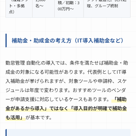
積／初期：3
ト・多拠
名〜
理、グループ統制
00万円〜
点）
補助金・助成金の考え方（IT導入補助金など）
勤怠管理 自動化の導入では、条件を満たせば補助金・助
成金の対象になる可能性があります。代表例としてIT導
入補助金が挙げられますが、対象ツールや申請枠、スケ
ジュールは年度で変わります。おすすめツールのベンダ
ーが申請支援に対応しているケースもあります。
「補助
金があるから導入」ではなく「導入目的が明確で補助金
も活用」
が基本です。