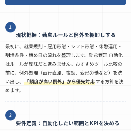
1
現状把握：勤怠ルールと例外を棚卸しする
最初に、就業規則・雇用形態・シフト形態・休憩運用・
割増条件・締め日の流れを整理します。勤怠管理 自動化
はルールが曖昧だと進みません。おすすめツール比較の
前に、例外処理（直行直帰、夜勤、変形労働など）を洗
い出し、
「頻度が高い例外」から優先対応
する方針を決
めます。
2
要件定義：自動化したい範囲とKPIを決める