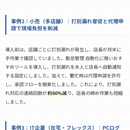
事例2：小売（多店舗）｜打刻漏れ督促と代理申
請で現場負担を削減
導入前は、店舗ごとに打刻漏れが発生し、店長が月末に
手作業で確認していました。勤怠管理 自動化に強いおす
すめツールを導入し、打刻漏れを本人と店長へ自動通知
する設定にしました。加えて、繁忙時は代理申請を許可
し、承認フローを簡素化しました。これにより、打刻漏
れ対応の連絡回数が
約60%減
り、店長の締め作業も短縮
しました。
事例3：IT企業（在宅・フレックス）｜PCログ