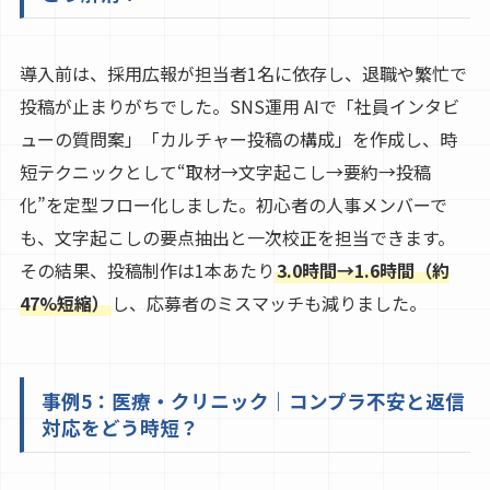
導入前は、採用広報が担当者1名に依存し、退職や繁忙で
投稿が止まりがちでした。SNS運用 AIで「社員インタビ
ューの質問案」「カルチャー投稿の構成」を作成し、時
短テクニックとして“取材→文字起こし→要約→投稿
化”を定型フロー化しました。初心者の人事メンバーで
も、文字起こしの要点抽出と一次校正を担当できます。
その結果、投稿制作は1本あたり
3.0時間→1.6時間（約
47%短縮）
し、応募者のミスマッチも減りました。
事例5：医療・クリニック｜コンプラ不安と返信
対応をどう時短？