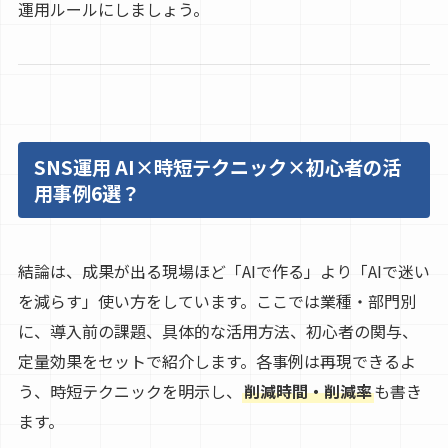
運用ルールにしましょう。
SNS運用 AI×時短テクニック×初心者の活
用事例6選？
結論は、成果が出る現場ほど「AIで作る」より「AIで迷い
を減らす」使い方をしています。ここでは業種・部門別
に、導入前の課題、具体的な活用方法、初心者の関与、
定量効果をセットで紹介します。各事例は再現できるよ
う、時短テクニックを明示し、
削減時間・削減率
も書き
ます。