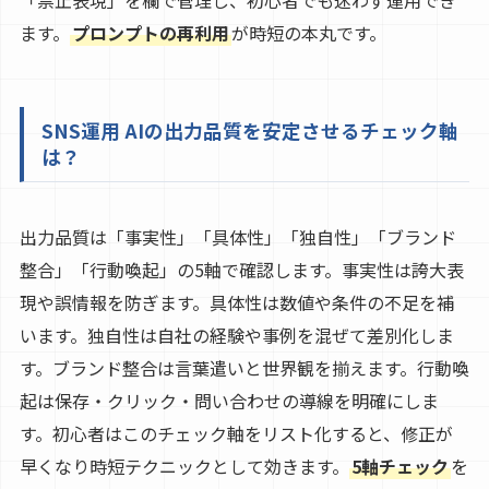
「禁止表現」を欄で管理し、初心者でも迷わず運用でき
ます。
プロンプトの再利用
が時短の本丸です。
SNS運用 AIの出力品質を安定させるチェック軸
は？
出力品質は「事実性」「具体性」「独自性」「ブランド
整合」「行動喚起」の5軸で確認します。事実性は誇大表
現や誤情報を防ぎます。具体性は数値や条件の不足を補
います。独自性は自社の経験や事例を混ぜて差別化しま
す。ブランド整合は言葉遣いと世界観を揃えます。行動喚
起は保存・クリック・問い合わせの導線を明確にしま
す。初心者はこのチェック軸をリスト化すると、修正が
早くなり時短テクニックとして効きます。
5軸チェック
を