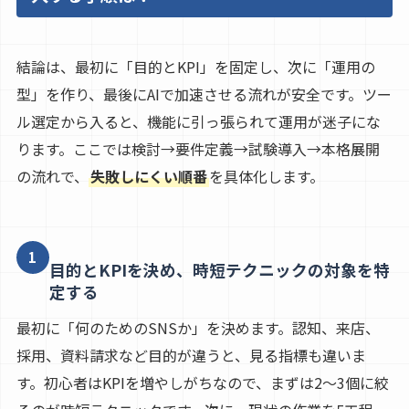
結論は、最初に「目的とKPI」を固定し、次に「運用の
型」を作り、最後にAIで加速させる流れが安全です。ツー
ル選定から入ると、機能に引っ張られて運用が迷子にな
ります。ここでは検討→要件定義→試験導入→本格展開
の流れで、
失敗しにくい順番
を具体化します。
1
目的とKPIを決め、時短テクニックの対象を特
定する
最初に「何のためのSNSか」を決めます。認知、来店、
採用、資料請求など目的が違うと、見る指標も違いま
す。初心者はKPIを増やしがちなので、まずは2〜3個に絞