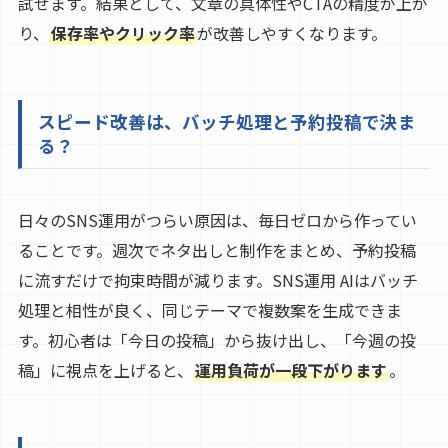
試せます。結果として、文章の具体性やCTAの精度が上が
り、
保存率やクリック率
が改善しやすくなります。
スピード改善は、バッチ処理と予約投稿で決ま
る？
日々のSNS運用がつらい原因は、毎日ゼロから作ってい
ることです。週次でネタ出しと制作をまとめ、予約投稿
に流すだけで拘束時間が減ります。SNS運用 AIはバッチ
処理と相性が良く、同じテーマで複数案を生成できま
す。初心者は「今日の投稿」から抜け出し、「今週の投
稿」に視点を上げると、
運用負荷が一段下がります
。