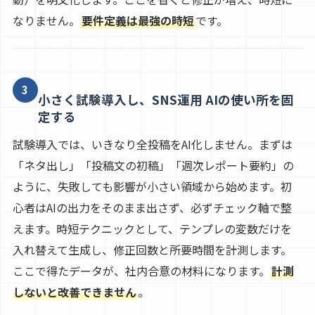
なりません。
要件定義は最強の時短
です。
3
小さく試験導入し、SNS運用 AIの使い所を固
定する
試験導入では、いきなり全投稿をAI化しません。まずは
「ネタ出し」「投稿文の初稿」「週次レポート要約」の
ように、失敗しても影響が小さい領域から始めます。初
心者はAIの出力をそのまま出さず、必ずチェック軸で整
えます。時短テクニックとして、テンプレの変数だけを
入れ替えて生成し、修正回数と所要時間を計測します。
ここで得たデータが、社内合意の材料になります。
計測
しないと改善できません
。