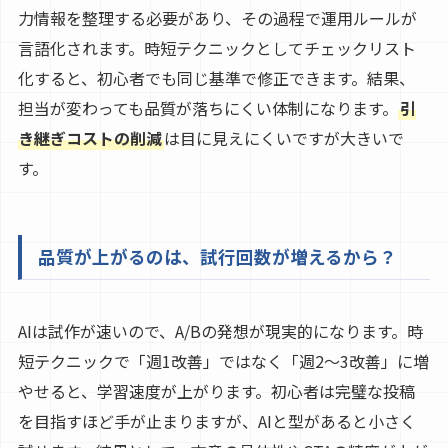
力情報を整理する必要があり、その過程で運用ルールが
言語化されます。時短テクニックとしてチェックリスト
化すると、初心者でも同じ基準で修正できます。結果、
担当が変わっても品質が落ちにくい体制になります。
引
き継ぎコストの削減
は目に見えにくいですが大きいで
す。
品質が上がるのは、試行回数が増えるから？
AIは試作が速いので、A/Bの発想が現実的になります。時
短テクニックで「週1改善」ではなく「週2〜3改善」に増
やせると、学習速度が上がります。初心者は完璧な投稿
を目指すほど手が止まりますが、AIと型があると小さく