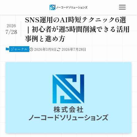
SNS運用のAI時短テクニック6選
2026
｜初心者が週5時間削減できる活用
7/28
事例と進め方
ジャーナル
2026年3月9日
2026年7月28日