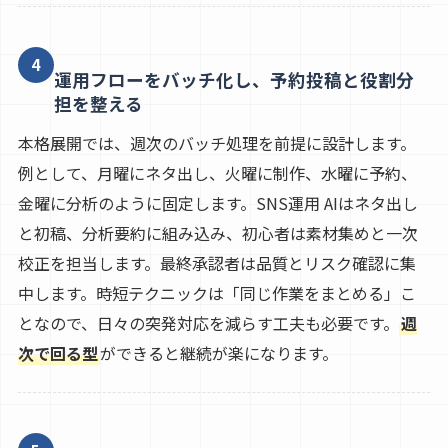
4
運用フローをバッチ化し、予約投稿と役割分
担を整える
本格展開では、週次のバッチ処理を前提に設計します。
例として、月曜にネタ出し、火曜に制作、水曜に予約、
金曜に分析のように固定します。SNS運用 AIはネタ出し
と初稿、分析要約に組み込み、初心者は素材集めと一次
校正を担当します。最終承認者は品質とリスク確認に集
中します。時短テクニックは「同じ作業をまとめる」こ
となので、日々の突発対応を減らす工夫も必要です。
週
次で回る型
ができると継続が楽になります。