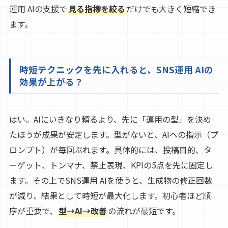
運用 AIの支援で
見る指標を絞る
だけでも大きく短縮でき
ます。
時短テクニックを先に入れると、SNS運用 AIの
効果が上がる？
はい。AIにいきなり頼るより、先に「運用の型」を決め
たほうが成果が安定します。型がないと、AIへの指示（プ
ロンプト）が毎回ぶれます。具体的には、投稿目的、タ
ーゲット、トンマナ、禁止表現、KPIの5点を先に固定し
ます。その上でSNS運用 AIを使うと、生成物の修正回数
が減り、結果として時短が最大化します。初心者ほど順
序が重要で、
型→AI→改善
の流れが最短です。