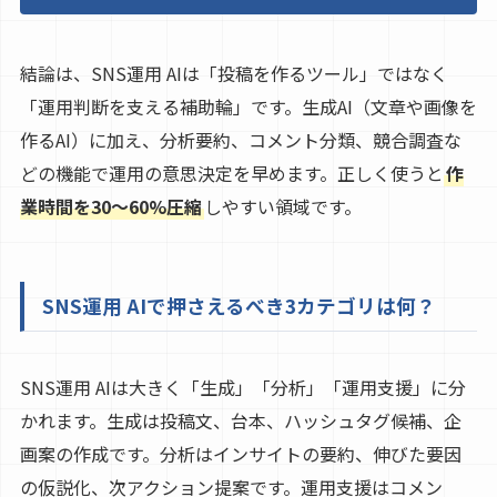
結論は、SNS運用 AIは「投稿を作るツール」ではなく
「運用判断を支える補助輪」です。生成AI（文章や画像を
作るAI）に加え、分析要約、コメント分類、競合調査な
どの機能で運用の意思決定を早めます。正しく使うと
作
業時間を30〜60%圧縮
しやすい領域です。
SNS運用 AIで押さえるべき3カテゴリは何？
SNS運用 AIは大きく「生成」「分析」「運用支援」に分
かれます。生成は投稿文、台本、ハッシュタグ候補、企
画案の作成です。分析はインサイトの要約、伸びた要因
の仮説化、次アクション提案です。運用支援はコメン