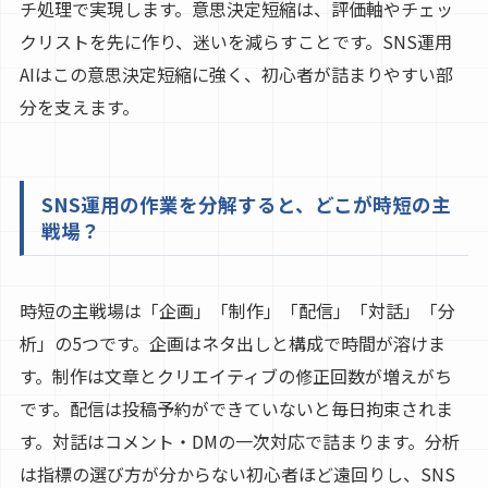
チ処理で実現します。意思決定短縮は、評価軸やチェッ
クリストを先に作り、迷いを減らすことです。SNS運用
AIはこの意思決定短縮に強く、初心者が詰まりやすい部
分を支えます。
SNS運用の作業を分解すると、どこが時短の主
戦場？
時短の主戦場は「企画」「制作」「配信」「対話」「分
析」の5つです。企画はネタ出しと構成で時間が溶けま
す。制作は文章とクリエイティブの修正回数が増えがち
です。配信は投稿予約ができていないと毎日拘束されま
す。対話はコメント・DMの一次対応で詰まります。分析
は指標の選び方が分からない初心者ほど遠回りし、SNS