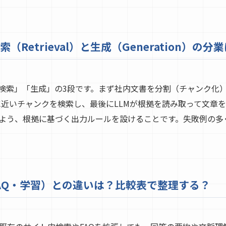
（Retrieval）と生成（Generation）の分
「検索」「生成」の3段です。まず社内文書を分割（チャンク化
に近いチャンクを検索し、最後にLLMが根拠を読み取って文章
いよう、根拠に基づく出力ルールを設けることです。失敗例の多
AQ・学習）との違いは？比較表で整理する？