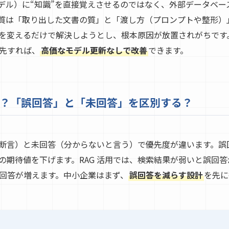
語モデル）に“知識”を直接覚えさせるのではなく、外部データベ
質は「取り出した文書の質」と「渡し方（プロンプトや整形）
を変えるだけで解決しようとし、根本原因が放置されがちです
先すれば、
高価なモデル更新なしで改善
できます。
？「誤回答」と「未回答」を区別する？
断言）と未回答（分からないと言う）で優先度が違います。誤
の期待値を下げます。RAG 活用では、検索結果が弱いと誤回
回答が増えます。中小企業はまず、
誤回答を減らす設計
を先に