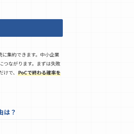
統に集約できます。中小企業
につながります。まずは失敗
だけで、
PoCで終わる確率を
由は？