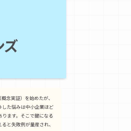
（概念実証）を始めたが、
うした悩みは中小企業ほど
あります。そこで鍵になる
えると失敗例が量産され、