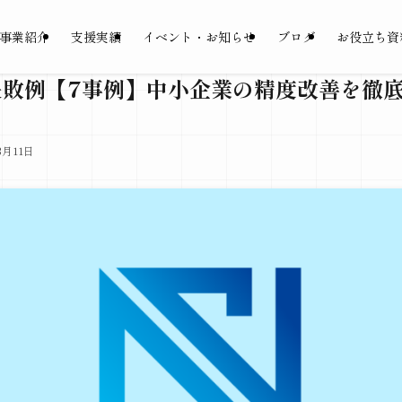
事業紹介
支援実績
イベント・お知らせ
ブログ
お役立ち資
×失敗例【7事例】中小企業の精度改善を徹
3月11日