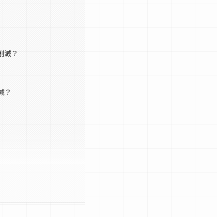
削減？
減？