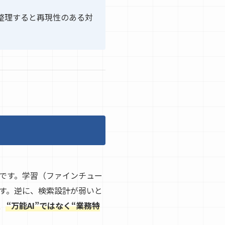
整理すると再現性のある対
式です。学習（ファインチュー
す。逆に、検索設計が弱いと
、
“万能AI”ではなく“業務特