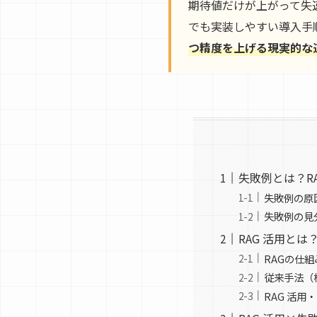
期待値だけが上がって失
でも実装しやすい導入手
つ精度を上げる現実的な
失敗例とは？R
失敗例の原
失敗例の見
RAG 活用と
RAGの仕組み
従来手法（
RAG 活