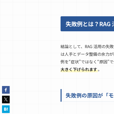
失敗例とは？RAG
結論として、RAG 活用の
は人手とデータ整備の余力が
例を“症状”ではなく“原因
大きく下げられます
。
失敗例の原因が「モ