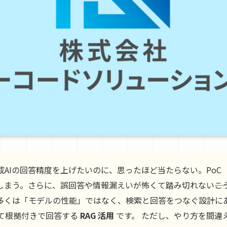
成AIの回答精度を上げたいのに、思ったほど当たらない。PoC
しまう。さらに、誤回答や情報漏えいが怖くて踏み切れない――こ
多くは「モデルの性能」ではなく、検索と回答をつなぐ設計に
て根拠付きで回答する
RAG 活用
です。 ただし、やり方を間違