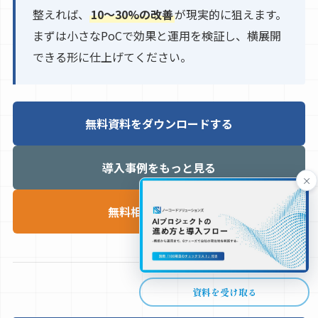
整えれば、
10〜30%の改善
が現実的に狙えます。
まずは小さなPoCで効果と運用を検証し、横展開
できる形に仕上げてください。
無料資料をダウンロードする
導入事例をもっと見る
×
無料相談を申し込む
資料を受け取る