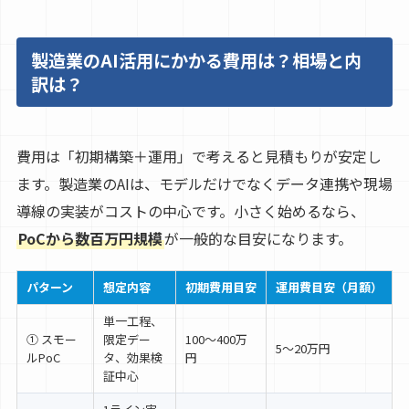
製造業のAI活用にかかる費用は？相場と内
訳は？
費用は「初期構築＋運用」で考えると見積もりが安定し
ます。製造業のAIは、モデルだけでなくデータ連携や現場
導線の実装がコストの中心です。小さく始めるなら、
PoCから数百万円規模
が一般的な目安になります。
パターン
想定内容
初期費用目安
運用費目安（月額）
単一工程、
① スモー
限定デー
100〜400万
5〜20万円
ルPoC
タ、効果検
円
証中心