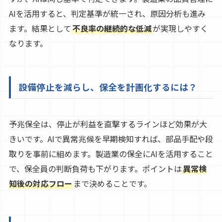
AIを活用すると、判定基準が統一され、原因分析も進み
ます。結果として
不良率の継続的な低減
が実現しやすく
なります。
設備停止を減らし、保全を計画化するには？
予兆保全は、停止が利益を直撃するラインほど効果が大
きいです。AIで異常兆候を早期検知すれば、部品手配や段
取りを事前に組めます。製造業の保全にAIを活用すること
で、保全員の判断負荷も下がります。ポイントは
異常検
知後の対応フロー
まで決めることです。