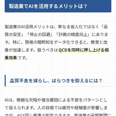
製造業でAIを活用するメリットは？
製造業のAI活用メリットは、単なる省人化ではなく「品
質の安定」「停止の回避」「計画の精度向上」にありま
す。特に、現場の暗黙知をデータ化できると、教育と改
善が加速します。狙うべきは
QCDを同時に押し上げる相
乗効果
です。
品質不良を減らし、ばらつきを抑えるには？
AIは、微細な欠陥や複合要因による不良をパターンとし
て捉えられます。人の目視では疲労や経験差が影響しま
すが、AIは同じ基準で判定できます。製造業の品質管理に