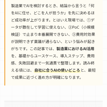
製造業でAIを検討するとき、結論から言うと「何
をAIに任せ、どこを人が担うか」を先に決めるほ
ど成功率が上がります。とはいえ現場では、①デ
ータが散在して学習に使えない、②PoC（小規模
検証）で止まり本番展開できない、③費用対効果
が説明できず稟議が通らない、という悩みが起き
がちです。この記事では、
製造業におけるAI活用
を、基礎からユースケース、導入ステップ、費用
感、失敗回避まで一気通貫で整理します。読み終
える頃には、
自社に合うAIの使いどころ
と、最短
で成果に近づく進め方が明確になります。