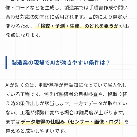
像・コードなどを生成し、製造業では手順書作成や問い
合わせ対応の効率化に活用されます。目的により選定が
変わるため、
「検査・予測・生成」のどれを狙うか
が出
発点になります。
製造業の現場でAIが効きやすい条件は？
AIが効くのは、判断基準が暗黙知になっていて属人化し
ている工程です。例えば熟練者の目視検査や、段取り替
え時の条件出しが該当します。一方でデータが取れてい
ない、工程が頻繁に変わる場合は難易度が上がります。
まずは
データ取得の仕組み（センサー・画像・ログ）
を
整えると成功しやすいです。