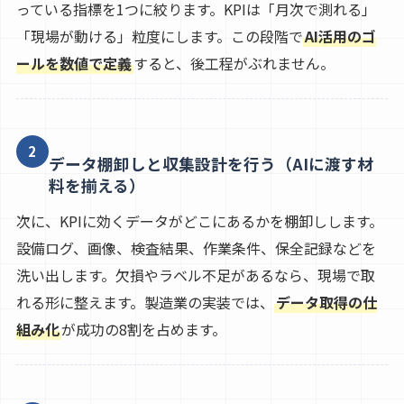
っている指標を1つに絞ります。KPIは「月次で測れる」
「現場が動ける」粒度にします。この段階で
AI活用のゴ
ールを数値で定義
すると、後工程がぶれません。
2
データ棚卸しと収集設計を行う（AIに渡す材
料を揃える）
次に、KPIに効くデータがどこにあるかを棚卸しします。
設備ログ、画像、検査結果、作業条件、保全記録などを
洗い出します。欠損やラベル不足があるなら、現場で取
れる形に整えます。製造業の実装では、
データ取得の仕
組み化
が成功の8割を占めます。