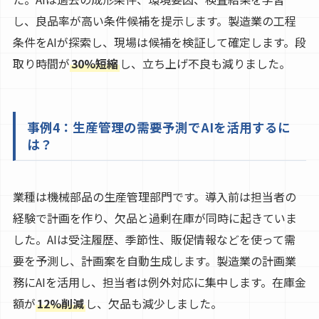
し、良品率が高い条件候補を提示します。製造業の工程
条件をAIが探索し、現場は候補を検証して確定します。段
取り時間が
30%短縮
し、立ち上げ不良も減りました。
事例4：生産管理の需要予測でAIを活用するに
は？
業種は機械部品の生産管理部門です。導入前は担当者の
経験で計画を作り、欠品と過剰在庫が同時に起きていま
した。AIは受注履歴、季節性、販促情報などを使って需
要を予測し、計画案を自動生成します。製造業の計画業
務にAIを活用し、担当者は例外対応に集中します。在庫金
額が
12%削減
し、欠品も減少しました。