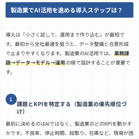
製造業でAI活用を進める導入ステップは？
導入は「小さく試して、運用まで作り込む」が最短で
す。最初から全社最適を狙うと、データ整備と合意形成
で止まりやすくなります。製造業のAI活用では、
業務課
題→データ→モデル→運用
の順で設計することが重要で
す。
1
課題とKPIを特定する（製造業の優先順位づ
け）
最初に決めるのはAIではなく、製造業のどのKPIを動かす
かです。不良率、停止時間、段取り、在庫など、現場が困