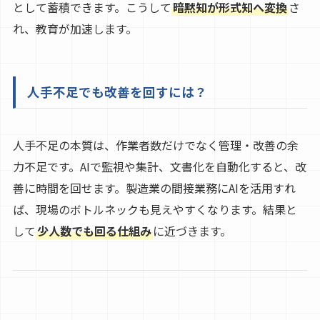
として蓄積できます。こうして
暗黙知が形式知へ変換
さ
れ、教育が加速します。
人手不足でも改善を回すには？
人手不足の本質は、作業者数だけでなく管理・改善の余
力不足です。AIで監視や集計、文書化を自動化すると、改
善に時間を回せます。製造業の間接業務にAIを活用すれ
ば、現場のボトルネックも見えやすくなります。結果と
して
少人数でも回る仕組み
に近づきます。