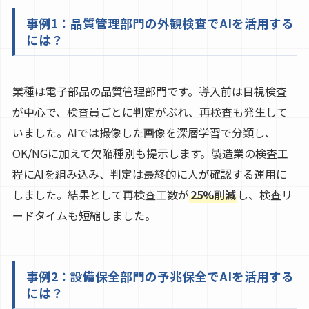
事例1：品質管理部門の外観検査でAIを活用する
には？
業種は電子部品の品質管理部門です。導入前は目視検査
が中心で、検査員ごとに判定がぶれ、再検査も発生して
いました。AIでは撮像した画像を深層学習で分類し、
OK/NGに加えて欠陥種別も提示します。製造業の検査工
程にAIを組み込み、判定は最終的に人が確認する運用に
しました。結果として再検査工数が
25%削減
し、検査リ
ードタイムも短縮しました。
事例2：設備保全部門の予兆保全でAIを活用する
には？