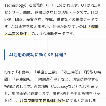
Technology）と業務側（IT）に分かれます。OTはPLCや
センサー、画像、稼働ログなどの現場データです。ITは
ERP、MES、品質管理、在庫、購買などの業務データで
す。AIは両方を扱えますが、価値が出やすいのは
「稼働
×品質×条件」
のような横断データです。
AI活用の成功に効くKPIは何？
KPIは「不良率」「手直し工数」「停止時間」「段取り時
間」「在庫回転」「納期遵守率」など、現場が納得する
指標が適します。AIの精度（Accuracyなど）だけを追う
と、現場価値と乖離します。業務KPIとモデル指標をセッ
トにし、
月次で改善できる運用設計
にすると定着しま