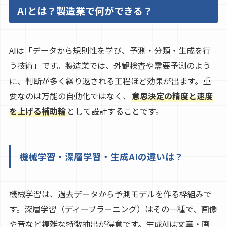
AIとは？製造業で何ができる？
AIは「データから規則性を学び、予測・分類・生成を行
う技術」です。製造業では、外観検査や需要予測のよう
に、判断が多く繰り返される工程ほど効果が出ます。重
要なのは万能の自動化ではなく、
意思決定の精度と速度
を上げる補助輪
として設計することです。
機械学習・深層学習・生成AIの違いは？
機械学習は、過去データから予測モデルを作る枠組みで
す。深層学習（ディープラーニング）はその一種で、画像
や音など複雑な特徴抽出が得意です。生成AIは文章・画