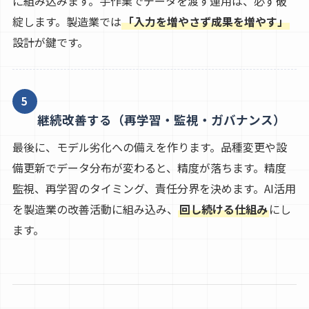
に組み込みます。手作業でデータを渡す運用は、必ず破
綻します。製造業では
「入力を増やさず成果を増やす」
設計が鍵です。
5
継続改善する（再学習・監視・ガバナンス）
最後に、モデル劣化への備えを作ります。品種変更や設
備更新でデータ分布が変わると、精度が落ちます。精度
監視、再学習のタイミング、責任分界を決めます。AI活用
を製造業の改善活動に組み込み、
回し続ける仕組み
にし
ます。