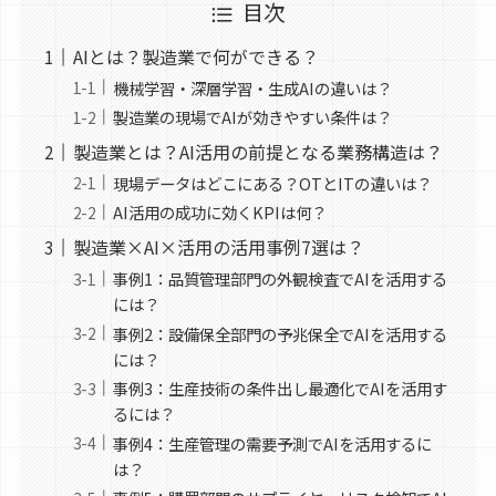
目次
AIとは？製造業で何ができる？
機械学習・深層学習・生成AIの違いは？
製造業の現場でAIが効きやすい条件は？
製造業とは？AI活用の前提となる業務構造は？
現場データはどこにある？OTとITの違いは？
AI活用の成功に効くKPIは何？
製造業×AI×活用の活用事例7選は？
事例1：品質管理部門の外観検査でAIを活用する
には？
事例2：設備保全部門の予兆保全でAIを活用する
には？
事例3：生産技術の条件出し最適化でAIを活用す
るには？
事例4：生産管理の需要予測でAIを活用するに
は？