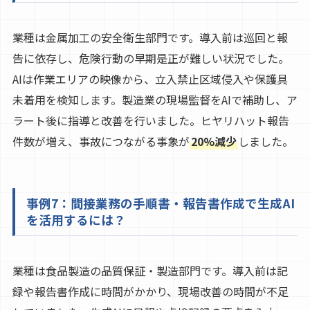
業種は金属加工の安全衛生部門です。導入前は巡回と報
告に依存し、危険行動の早期是正が難しい状況でした。
AIは作業エリアの映像から、立入禁止区域侵入や保護具
未着用を検知します。製造業の現場監督をAIで補助し、ア
ラート後に指導と改善を行いました。ヒヤリハット報告
件数が増え、事故につながる事象が
20%減少
しました。
事例7：間接業務の手順書・報告書作成で生成AI
を活用するには？
業種は食品製造の品質保証・製造部門です。導入前は記
録や報告書作成に時間がかかり、現場改善の時間が不足