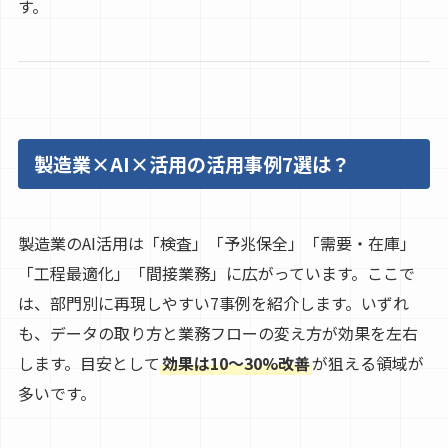
す。
製造業×AI×活用の活用事例7選は？
製造業のAI活用は「検査」「予兆保全」「需要・在庫」
「工程最適化」「間接業務」に広がっています。ここで
は、部門別に再現しやすい7事例を紹介します。いずれ
も、データの取り方と業務フローの変え方が効果を左右
します。目安として
効果は10〜30%改善
が狙える領域が
多いです。