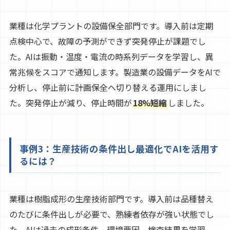
業種は化学プラントの設備保全部門です。導入前は定期
点検中心で、故障の予測ができず突発停止が課題でし
た。AIは振動・温度・電流の時系列データを学習し、異
常兆候をスコアで通知します。製造業の設備データをAIで
分析し、停止前に計画保全へ切り替える運用にしまし
た。突発停止が減り、停止時間が
18%短縮
しました。
事例3：生産技術の条件出し最適化でAIを活用す
るには？
業種は樹脂成形の生産技術部門です。導入前は品種替え
のたびに条件出しが必要で、熟練者依存が強い状態でし
た。AIは過去の成形条件、環境要因、検査結果を学習