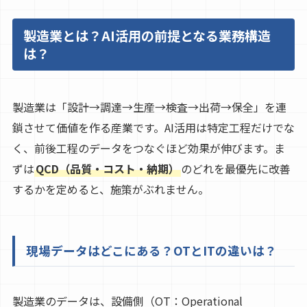
製造業とは？AI活用の前提となる業務構造
は？
製造業は「設計→調達→生産→検査→出荷→保全」を連
鎖させて価値を作る産業です。AI活用は特定工程だけでな
く、前後工程のデータをつなぐほど効果が伸びます。ま
ずは
QCD（品質・コスト・納期）
のどれを最優先に改善
するかを定めると、施策がぶれません。
現場データはどこにある？OTとITの違いは？
製造業のデータは、設備側（OT：Operational