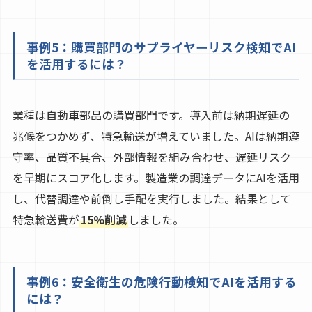
事例5：購買部門のサプライヤーリスク検知でAI
を活用するには？
業種は自動車部品の購買部門です。導入前は納期遅延の
兆候をつかめず、特急輸送が増えていました。AIは納期遵
守率、品質不具合、外部情報を組み合わせ、遅延リスク
を早期にスコア化します。製造業の調達データにAIを活用
し、代替調達や前倒し手配を実行しました。結果として
特急輸送費が
15%削減
しました。
事例6：安全衛生の危険行動検知でAIを活用する
には？