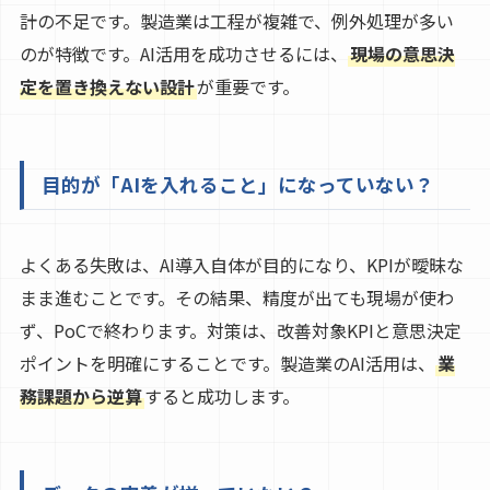
計の不足です。製造業は工程が複雑で、例外処理が多い
のが特徴です。AI活用を成功させるには、
現場の意思決
定を置き換えない設計
が重要です。
目的が「AIを入れること」になっていない？
よくある失敗は、AI導入自体が目的になり、KPIが曖昧な
まま進むことです。その結果、精度が出ても現場が使わ
ず、PoCで終わります。対策は、改善対象KPIと意思決定
ポイントを明確にすることです。製造業のAI活用は、
業
務課題から逆算
すると成功します。