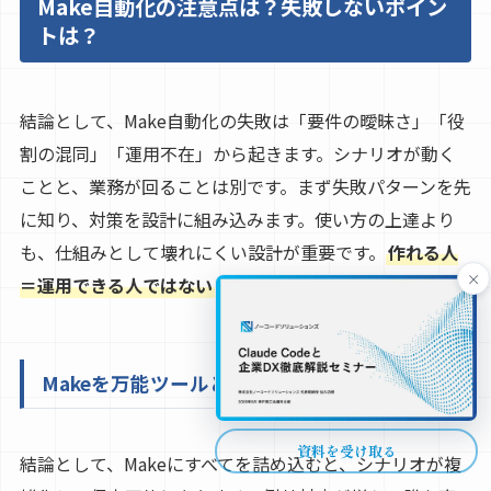
Make自動化の注意点は？失敗しないポイン
トは？
結論として、Make自動化の失敗は「要件の曖昧さ」「役
割の混同」「運用不在」から起きます。シナリオが動く
ことと、業務が回ることは別です。まず失敗パターンを先
に知り、対策を設計に組み込みます。使い方の上達より
も、仕組みとして壊れにくい設計が重要です。
作れる人
×
＝運用できる人ではない
点が落とし穴です。
Makeを万能ツールとして扱うと何が起きる？
資料を受け取る
結論として、Makeにすべてを詰め込むと、シナリオが複