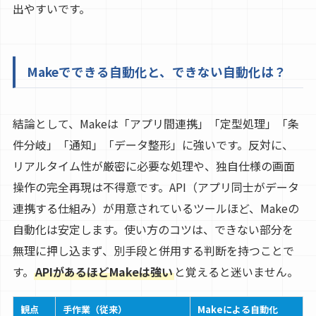
出やすいです。
Makeでできる自動化と、できない自動化は？
結論として、Makeは「アプリ間連携」「定型処理」「条
件分岐」「通知」「データ整形」に強いです。反対に、
リアルタイム性が厳密に必要な処理や、独自仕様の画面
操作の完全再現は不得意です。API（アプリ同士がデータ
連携する仕組み）が用意されているツールほど、Makeの
自動化は安定します。使い方のコツは、できない部分を
無理に押し込まず、別手段と併用する判断を持つことで
す。
APIがあるほどMakeは強い
と覚えると迷いません。
観点
手作業（従来）
Makeによる自動化