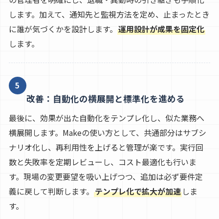
します。加えて、通知先と監視方法を定め、止まったとき
に誰が気づくかを設計します。
運用設計が成果を固定化
します。
5
改善：自動化の横展開と標準化を進める
最後に、効果が出た自動化をテンプレ化し、似た業務へ
横展開します。Makeの使い方として、共通部分はサブシ
ナリオ化し、再利用性を上げると管理が楽です。実行回
数と失敗率を定期レビューし、コスト最適化も行いま
す。現場の変更要望を吸い上げつつ、追加は必ず要件定
義に戻して判断します。
テンプレ化で拡大が加速
しま
す。