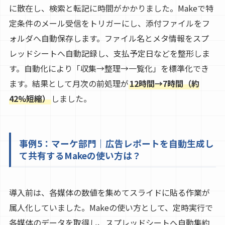
に散在し、検索と転記に時間がかかりました。Makeで特
定条件のメール受信をトリガーにし、添付ファイルをフ
ォルダへ自動保存します。ファイル名とメタ情報をスプ
レッドシートへ自動記録し、支払予定日などを整形しま
す。自動化により「収集→整理→一覧化」を標準化でき
ます。結果として月次の前処理が
12時間→7時間（約
42%短縮）
しました。
事例5：マーケ部門｜広告レポートを自動生成し
て共有するMakeの使い方は？
導入前は、各媒体の数値を集めてスライドに貼る作業が
属人化していました。Makeの使い方として、定時実行で
各媒体のデータを取得し、スプレッドシートへ自動集約