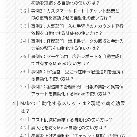
初動を短縮する自動化の使い方は？
事例2：カスタマーサポート｜チケット起票と
FAQ更新を連動させる自動化の使い方は？
事例3：人事部門｜入社手続きのアカウント発行
依頼を自動化するMakeの使い方は？
事例4：経理部門｜請求書データの回収と会計入
力前の整形を自動化する使い方は？
事例5：マーケ部門｜広告レポートを自動生成し
て共有するMakeの使い方は？
事例6：EC運営｜受注→在庫→配送通知を連携す
る自動化の使い方は？
事例7：製造業の管理部門｜日報の集計と異常値
アラートを自動化するMakeの使い方は？
Makeで自動化するメリットは？現場で効く効果
は？
コスト削減に直結する自動化の使い方は？
属人化を防ぐMake自動化の使い方は？
品質を上げる自動化（チェック・整形）の使い方