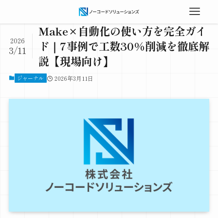
Make×自動化の使い方を完全ガイ
2026
ド｜7事例で工数30%削減を徹底解
3/11
説【現場向け】
ジャーナル
2026年3月11日