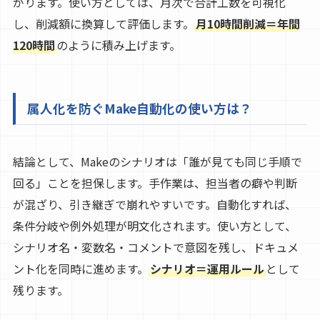
がります。使い方としては、月次で合計工数を可視化
し、削減額に換算して評価します。
月10時間削減＝年間
120時間
のように積み上げます。
属人化を防ぐMake自動化の使い方は？
結論として、Makeのシナリオは「誰が見ても同じ手順で
回る」ことを担保します。手作業は、担当者の癖や判断
が混ざり、引き継ぎで崩れやすいです。自動化すれば、
条件分岐や例外処理が明文化されます。使い方として、
シナリオ名・変数名・コメントで意図を残し、ドキュメ
ント化を同時に進めます。
シナリオ＝運用ルール
として
残ります。