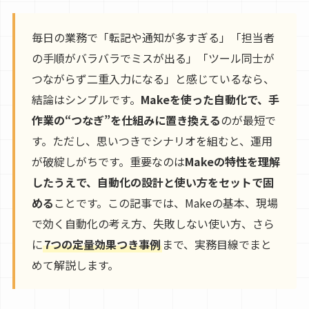
毎日の業務で「転記や通知が多すぎる」「担当者
の手順がバラバラでミスが出る」「ツール同士が
つながらず二重入力になる」と感じているなら、
結論はシンプルです。
Makeを使った自動化で、手
作業の“つなぎ”を仕組みに置き換える
のが最短で
す。ただし、思いつきでシナリオを組むと、運用
が破綻しがちです。重要なのは
Makeの特性を理解
したうえで、自動化の設計と使い方をセットで固
める
ことです。この記事では、Makeの基本、現場
で効く自動化の考え方、失敗しない使い方、さら
に
7つの定量効果つき事例
まで、実務目線でまと
めて解説します。