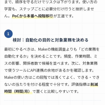
まで、順序を守るだけでリスクは下がります。使い方の
学習も、ステップごとに必要分だけ行うと挫折しませ
ん。
PoCから本番へ段階移行
が王道です。
1
検討：自動化の目的と対象業務を決める
最初にやるべきは、Makeの機能調査よりも「どの業務を
自動化するか」を決めることです。頻度、作業時間、ミ
スの影響、関係者数で候補を並べます。次に、対象業務
で使うツールにAPI連携の余地があるかを確認します。
Makeの使い方はこの段階では浅くてよく、できる・でき
ないの当たりを付ける程度で十分です。評価指標は
削減
時間（時間/月）
で置くと比較しやすいです。