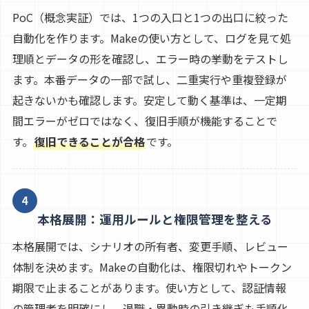
PoC（概念実証）では、1つの入口と1つの出口に絞った
自動化を作ります。Makeの使い方として、ログを見て処
理順とデータの形を確認し、エラー時の挙動をテストし
ます。本番データの一部で試し、二重実行や重複登録が
起きないかも確認します。安定して動く基準は、一定期
間エラーがゼロではなく、復旧手順が機能することで
す。
復旧できることが合格
です。
4
本格展開：運用ルールと権限管理を整える
本格展開では、シナリオの所有者、変更手順、レビュー
体制を決めます。Makeの自動化は、権限切れやトークン
期限で止まることがあります。使い方として、認証情報
の管理者を明確にし、退職・異動時の引き継ぎも手順化