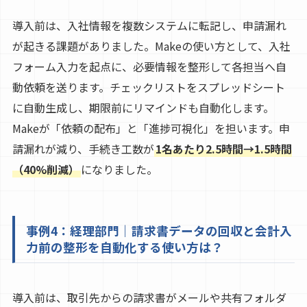
導入前は、入社情報を複数システムに転記し、申請漏れ
が起きる課題がありました。Makeの使い方として、入社
フォーム入力を起点に、必要情報を整形して各担当へ自
動依頼を送ります。チェックリストをスプレッドシート
に自動生成し、期限前にリマインドも自動化します。
Makeが「依頼の配布」と「進捗可視化」を担います。申
請漏れが減り、手続き工数が
1名あたり2.5時間→1.5時間
（40%削減）
になりました。
事例4：経理部門｜請求書データの回収と会計入
力前の整形を自動化する使い方は？
導入前は、取引先からの請求書がメールや共有フォルダ