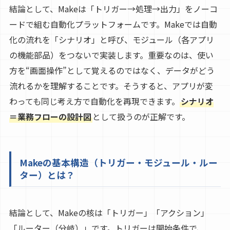
結論として、Makeは「トリガー→処理→出力」をノーコ
ードで組む自動化プラットフォームです。Makeでは自動
化の流れを「シナリオ」と呼び、モジュール（各アプリ
の機能部品）をつないで実装します。重要なのは、使い
方を“画面操作”として覚えるのではなく、データがどう
流れるかを理解することです。そうすると、アプリが変
わっても同じ考え方で自動化を再現できます。
シナリオ
＝業務フローの設計図
として扱うのが正解です。
Makeの基本構造（トリガー・モジュール・ルー
ター）とは？
結論として、Makeの核は「トリガー」「アクション」
「ルーター（分岐）」です。トリガーは開始条件で、