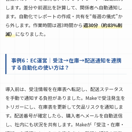
します。差分や前週比を計算して、関係者へ自動通知し
ます。自動化でレポートの作成・共有を“毎週の儀式”か
ら外します。作業時間は週3時間から
週30分（約83%削
減）
になりました。
事例6：EC運営｜受注→在庫→配送通知を連携
する自動化の使い方は？
導入前は、受注情報を在庫表へ転記し、配送ステータス
を手動で通知する負担がありました。Makeで受注発生を
トリガーにし、在庫表を更新して欠品リスクを通知しま
す。配送番号が確定したら、購入者へメールを自動送信
し、社内にも状況を共有します。Makeが「受注・在庫・