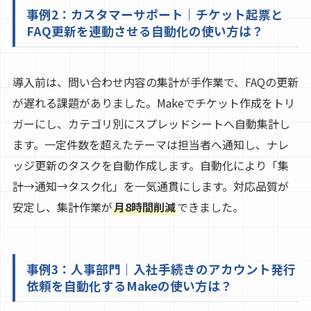
事例2：カスタマーサポート｜チケット起票と
FAQ更新を連動させる自動化の使い方は？
導入前は、問い合わせ内容の集計が手作業で、FAQの更新
が遅れる課題がありました。Makeでチケット作成をトリ
ガーにし、カテゴリ別にスプレッドシートへ自動集計し
ます。一定件数を超えたテーマは担当者へ通知し、ナレ
ッジ更新のタスクを自動作成します。自動化により「集
計→通知→タスク化」を一気通貫にします。対応品質が
安定し、集計作業が
月8時間削減
できました。
事例3：人事部門｜入社手続きのアカウント発行
依頼を自動化するMakeの使い方は？