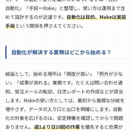
自動化」「手段＝Make」と整理し、使い方は運用まで含
めて設計するのが近道です。
自動化は目的、Makeは実装
手段
という関係を押さえてください。
自動化が解決する業務はどこから始める？
結論として、始める場所は「頻度が高い」「例外が少な
い」「成果が測れる」業務です。たとえば問い合わせ通
知、受注メールの転記、日次レポートの作成などが該当
します。Makeの使い方としては、最初から複雑な分岐を
増やさず、データの入り口と出口を明確にします。自動
化の対象を広げるのは、安定稼働を確認してからで問題
ありません。
週1より日10回の作業
を優先すると効果が