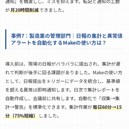
通知」を橋渡しし、ミスを抑えます。転記と通知の工数
が
月20時間削減
できました。
事例7：製造業の管理部門｜日報の集計と異常値
アラートを自動化するMakeの使い方は？
導入前は、現場の日報がバラバラに提出され、集計が遅
れて判断が後手に回る課題がありました。Makeの使い方
として、日報提出をトリガーにデータを統合し、基準値
を超える異常は即時通知します。日次で集計レポートを
自動作成し、会議前に共有します。自動化で「収集→集
計→警告」を標準化できます。集計作業が
毎日60分→15
分（75%短縮）
しました。