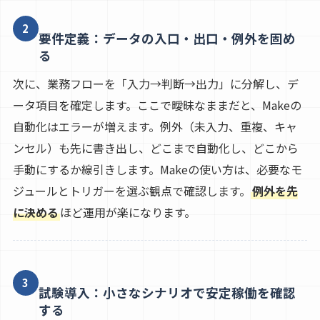
2
要件定義：データの入口・出口・例外を固め
る
次に、業務フローを「入力→判断→出力」に分解し、デ
ータ項目を確定します。ここで曖昧なままだと、Makeの
自動化はエラーが増えます。例外（未入力、重複、キャ
ンセル）も先に書き出し、どこまで自動化し、どこから
手動にするか線引きします。Makeの使い方は、必要なモ
ジュールとトリガーを選ぶ観点で確認します。
例外を先
に決める
ほど運用が楽になります。
3
試験導入：小さなシナリオで安定稼働を確認
する