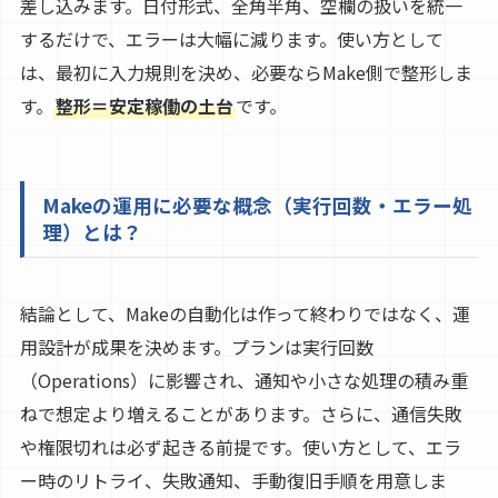
差し込みます。日付形式、全角半角、空欄の扱いを統一
するだけで、エラーは大幅に減ります。使い方として
は、最初に入力規則を決め、必要ならMake側で整形しま
す。
整形＝安定稼働の土台
です。
Makeの運用に必要な概念（実行回数・エラー処
理）とは？
結論として、Makeの自動化は作って終わりではなく、運
用設計が成果を決めます。プランは実行回数
（Operations）に影響され、通知や小さな処理の積み重
ねで想定より増えることがあります。さらに、通信失敗
や権限切れは必ず起きる前提です。使い方として、エラ
ー時のリトライ、失敗通知、手動復旧手順を用意しま