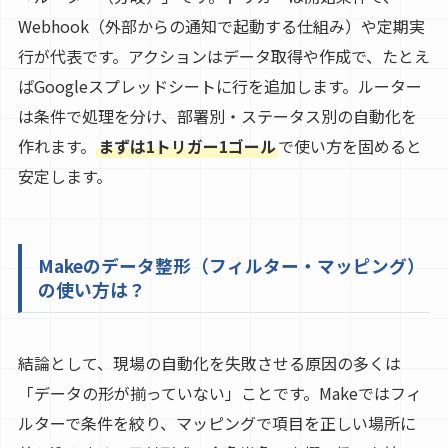
Webhook（外部からの通知で起動する仕組み）や定期実
行が代表です。アクションはデータ取得や作成で、たとえ
ばGoogleスプレッドシートに行を追加します。ルーター
は条件で処理を分け、部署別・ステータス別の自動化を
作れます。
まずは1トリガー1ゴール
で使い方を固めると
安定します。
Makeのデータ整形（フィルター・マッピング）
の使い方は？
結論として、現場の自動化を失敗させる原因の多くは
「データの形が揃っていない」ことです。Makeではフィ
ルターで条件を絞り、マッピングで項目を正しい場所に