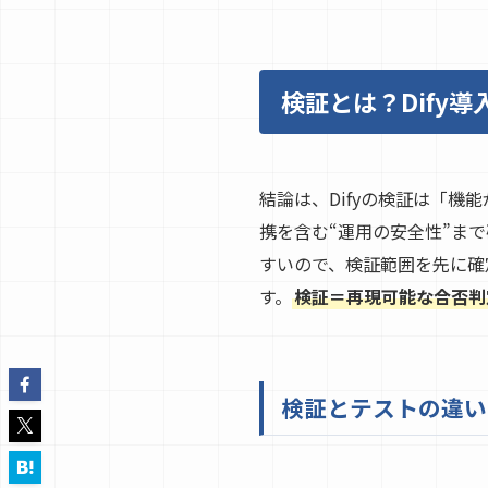
検証とは？Dify
結論は、Difyの検証は「
携を含む“運用の安全性”ま
すいので、検証範囲を先に確
す。
検証＝再現可能な合否判
検証とテストの違い