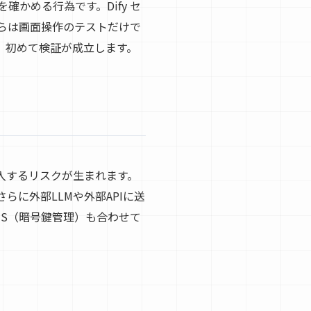
かめる行為です。Dify セ
らは画面操作のテストだけで
して、初めて検証が成立します。
混入するリスクが生まれます。
に外部LLMや外部APIに送
MS（暗号鍵管理）も合わせて