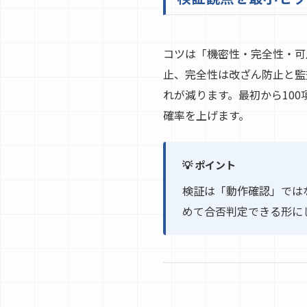
コツは「機密性・完全性・可用
止、完全性は改ざん防止と監
れが減ります。最初から100
確率を上げます。
💡 ポイント
検証は「動作確認」ではな
めて合否判定できる形に