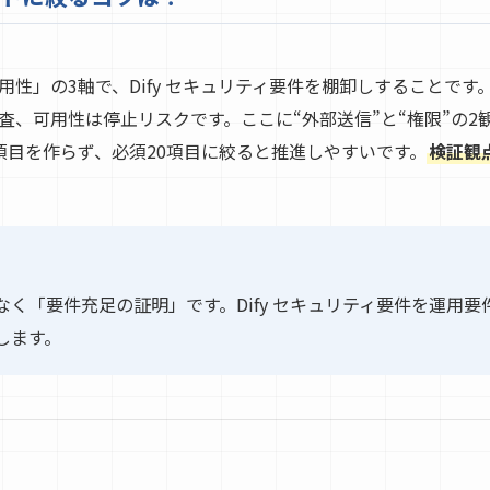
性」の3軸で、Dify セキュリティ要件を棚卸しすることで
査、可用性は停止リスクです。ここに“外部送信”と“権限”の2
項目を作らず、必須20項目に絞ると推進しやすいです。
検証観
く「要件充足の証明」です。Dify セキュリティ要件を運用要
します。