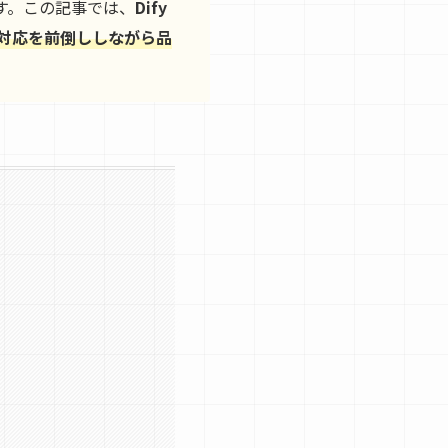
す。この記事では、
Dify
対応を前倒ししながら品