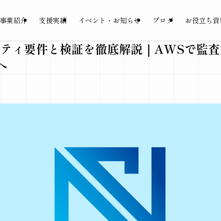
事業紹介
支援実績
イベント・お知らせ
ブログ
お役立ち資
ュリティ要件と検証を徹底解説｜AWSで監
へ