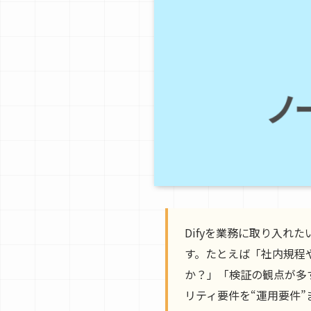
Difyを業務に取り入れた
す。たとえば「社内規程
か？」「検証の観点が多す
リティ要件を“運用要件”