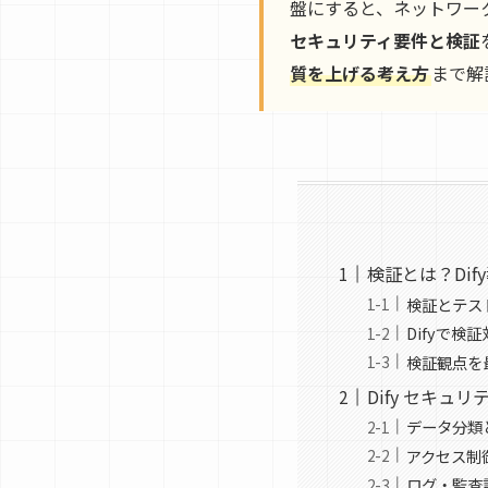
盤にすると、ネットワー
セキュリティ要件と検証
質を上げる考え方
まで解
検証とは？Di
検証とテス
Difyで検
検証観点を
Dify セキ
データ分類
アクセス制
ログ・監査