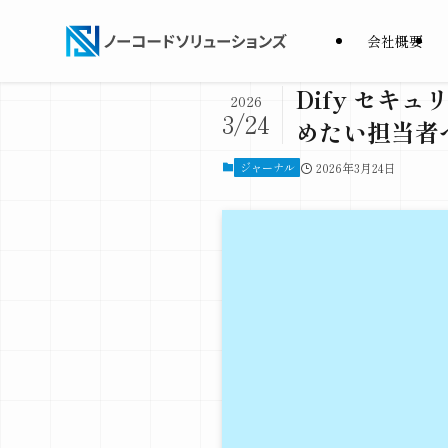
会社概要
Dify セキ
2026
3/24
めたい担当者
ジャーナル
2026年3月24日