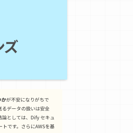
いか
が不安になりがちで
送るデータの扱いは安全
としては、Dify セキュ
ートです。さらにAWSを基