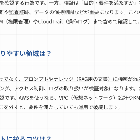
を確認する行為です。一方、検証は「目的・要件を満たすか」を確
離や監査証跡、データの保持期間などが重要になります。これ
AM（権限管理）やCloudTrail（操作ログ）まで含めて確認
なりやすい領域は？
力だけでなく、プロンプトやナレッジ（RAG用の文書）に機密が
ング、アクセス制御、ログの取り扱いが検証対象になります。さら
認です。AWSを使うなら、VPC（仮想ネットワーク）設計やK
こを外すと、要件を満たしていても運用で破綻します。
トに絞るコツは？