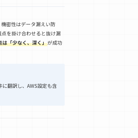
す。機密性はデータ漏えい防
観点を掛け合わせると抜け漏
点は「少なく、深く」
が成功
件に翻訳し、AWS設定も含