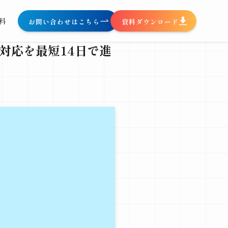
料
お問い合わせはこちら
資料ダウンロード
査対応を最短14日で進