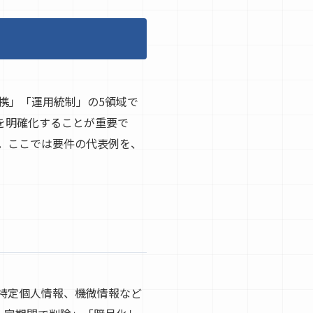
連携」「運用統制」の5領域で
否を明確化することが重要で
。ここでは要件の代表例を、
特定個人情報、機微情報など