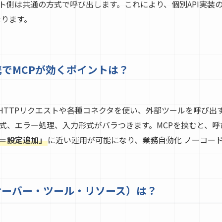
ト側は共通の方式で呼び出します。これにより、個別API実装
なります。
連携でMCPが効くポイントは？
でHTTPリクエストや各種コネクタを使い、外部ツールを呼び
式、エラー処理、入力形式がバラつきます。MCPを挟むと、
＝設定追加」
に近い運用が可能になり、業務自動化 ノーコー
サーバー・ツール・リソース）は？