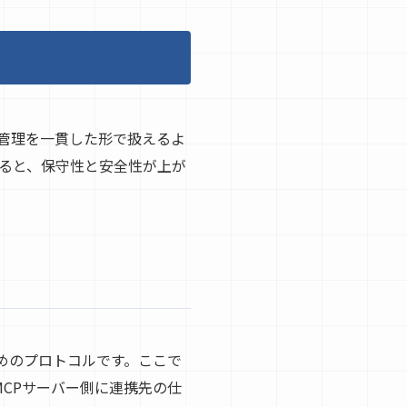
限管理を一貫した形で扱えるよ
えると、保守性と安全性が上が
ためのプロトコルです。ここで
MCPサーバー側に連携先の仕