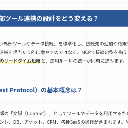
y 外部ツール連携の設計をどう変える？
が使う外部ツールやデータ接続」を標準化し、接続先の追加や権
ール連携を場当たり的に増やすのではなく、MCPで接続の型を揃
のリードタイム短縮
と、運用ルールの統一が同時に進みます。
text Protocol）の基本概念は？
外部の「文脈（Context）」としてツールやデータを利用する
ト、DB、チケット、CRM、各種SaaSの操作が含まれます。