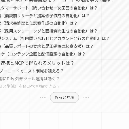
スタマーサポート（問い合わせ一次回答の自動化）は？
業（商談前リサーチと提案骨子作成の自動化）は？
理（請求書処理と仕訳案作成の自動化）は？
事（採用スクリーニングと面接質問生成の自動化）は？
報システム（社内問い合わせとアカウント発行の自動化）は？
造（品質レポートの要約と是正処置の起案支援）は？
ーケ（コンテンツ企画と配信設定の自動化）は？
ール連携とMCPで得られるメリットは？
 ノーコードでコスト削減を狙える？
にDify 外部ツール連携は効く？
ミス削減）をMCPで担保できる？
もっと見る