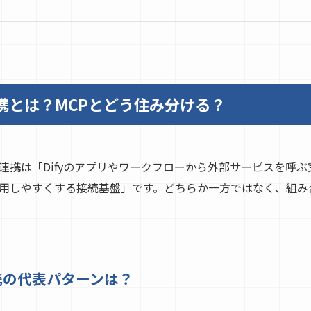
ル連携とは？MCPとどう住み分ける？
ール連携は「Difyのアプリやワークフローから外部サービスを呼
用しやすくする接続基盤」です。どちらか一方ではなく、組み
連携の代表パターンは？