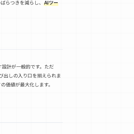
のばらつきを減らし、
AIツー
出す設計が一般的です。ただ
呼び出しの入り口を揃えられま
ドの価値が最大化します。