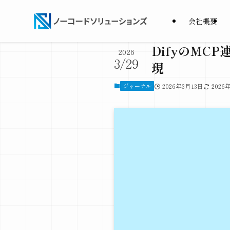
会社概要
DifyのM
2026
3/29
現
ジャーナル
2026年3月13日
2026