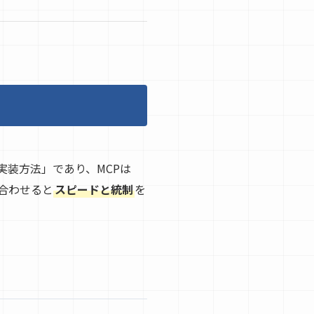
ぶ実装方法」であり、MCPは
合わせると
スピードと統制
を