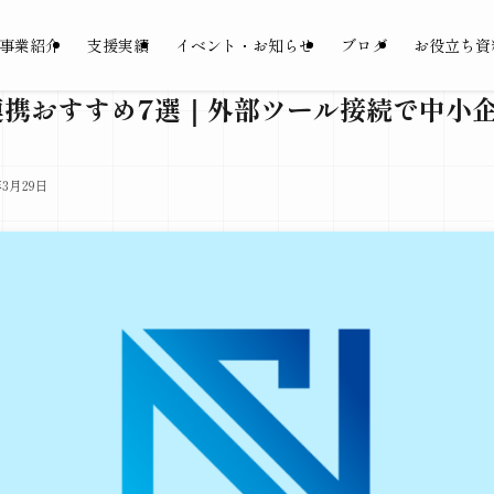
事業紹介
支援実績
イベント・お知らせ
ブログ
お役立ち資
CP連携おすすめ7選｜外部ツール接続で中小
年3月29日