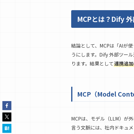
MCPとは？Dif
結論として、MCPは「AI
うにします。Dify 外部ツ
ります。結果として
連携追加
MCP（Model Con
MCPは、モデル（LLM）が
言う文脈には、社内ドキュメン