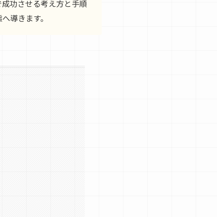
で成功させる考え方と手順
態へ導きます。