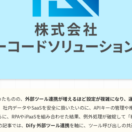
始めたものの、
外部ツール連携が増えるほど設定が複雑になり、
社内データやSaaSを安全に扱いたいのに、APIキーの管理
に、RPAやiPaaSを組み合わせた結果、例外処理が破綻して
の記事では、
Dify 外部ツール連携
を軸に、ツール呼び出しの共