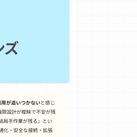
運用が追いつかない
と感じ
や権限設計が曖昧で不安が残
「結局手作業が残る」とい
通化・安全な接続・拡張