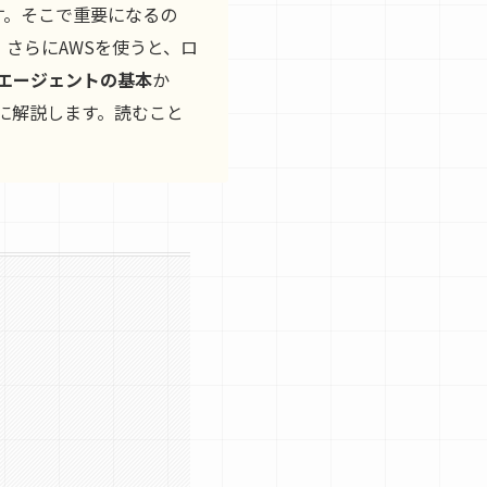
す。そこで重要になるの
さらにAWSを使うと、ロ
y エージェントの基本
か
に解説します。読むこと