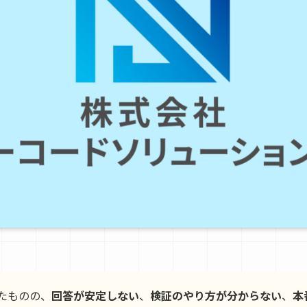
したものの、
回答が安定しない
、
検証のやり方が分からない
、
本