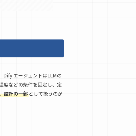
fy エージェントはLLMの
温度などの条件を固定し、定
、設計の一部
として扱うのが