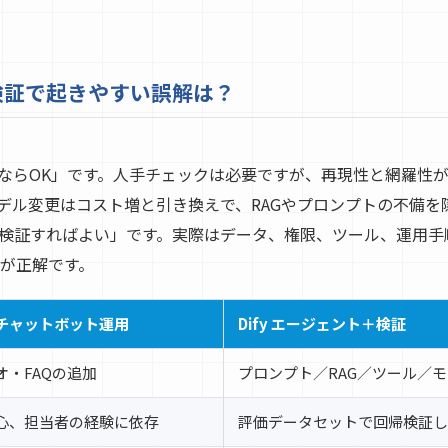
ト検証で起きやすい誤解は？
ならOK」です。人手チェックは必要ですが、再現性と網羅性
デル変更はコスト増と引き換えで、RAGやプロンプトの不備を
検証すればよい」です。実際はデータ、権限、ツール、運用手
が正解です。
チャットボット運用
Dify エージェント＋検証
オ・FAQの追加
プロンプト／RAG／ツール／
心、担当者の経験に依存
評価データセットで回帰検証し