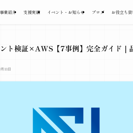
事業紹介
支援実績
イベント・お知らせ
ブログ
お役立ち資
ジェント検証×AWS【7事例】完全ガイド
3月11日