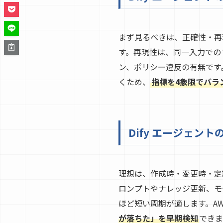
まず見るべきは、正確性・再
す。再現性は、同一入力での
ン、ポリシー違反の有無です。
くため、
指標を4象限でバラ
Dify エージェン
理想は、作成時・変更時・定
ロンプトやナレッジ更新、モ
ほど短い周期が適します。A
が落ちた」を早期検知
できま