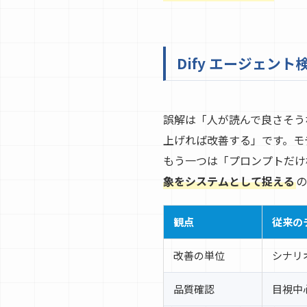
Dify エージェン
誤解は「人が読んで良さそう
上げれば改善する」です。モ
もう一つは「プロンプトだけ
象をシステムとして捉える
の
観点
従来の
改善の単位
シナリ
品質確認
目視中