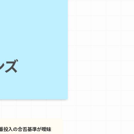
番投入の合否基準が曖昧