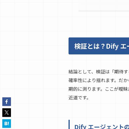
検証とは？Dify
結論として、検証は「期待する
確率性により揺れます。だか
期的に測ります。ここが曖昧
近道です。
Dify エージェン