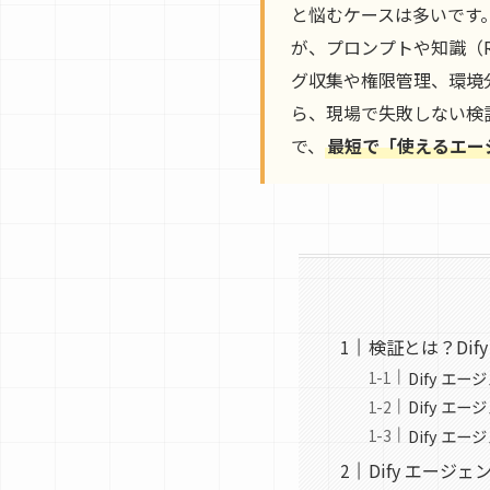
と悩むケースは多いです
が、プロンプトや知識（
グ収集や権限管理、環境
ら、現場で失敗しない検
で、
最短で「使えるエー
検証とは？Di
Dify エ
Dify エ
Dify エ
Dify エー