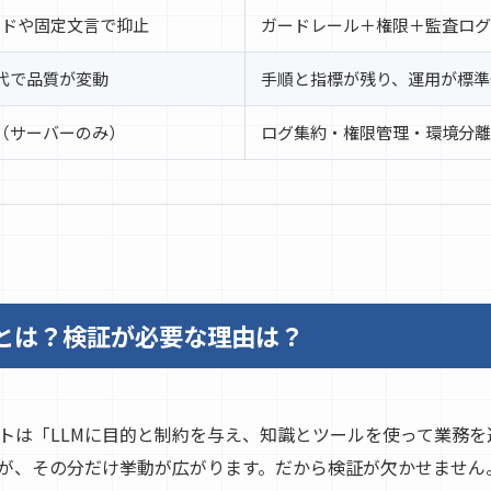
ードや固定文言で抑止
ガードレール＋権限＋監査ログ
代で品質が変動
手順と指標が残り、運用が標準
（サーバーのみ）
ログ集約・権限管理・環境分離
ントとは？検証が必要な理由は？
ェントは「LLMに目的と制約を与え、知識とツールを使って業務
が、その分だけ挙動が広がります。だから検証が欠かせません