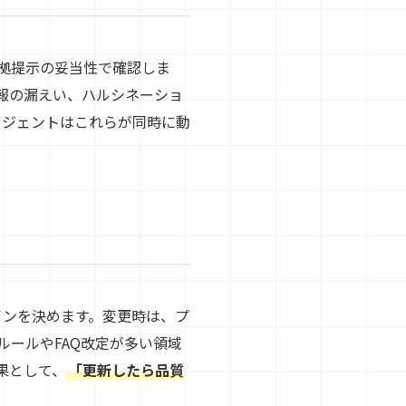
拠提示の妥当性で確認しま
報の漏えい、ハルシネーショ
エージェントはこれらが同時に動
インを決めます。変更時は、プ
ールやFAQ改定が多い領域
果として、
「更新したら品質