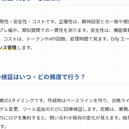
現性・安全性・コストです。正確性は、期待回答との一致や根
ブレ幅や、類似質問での一貫性を測ります。安全性は、機密情
コストは、トークンやAPI回数、処理時間で見ます。Dify 
ンス管理
します。
トの検証はいつ・どの頻度で行う？
期の3タイミングです。作成時はベースラインを作り、合格ラ
デル変更、ツール追加のたびに回帰検証します。定期は、業務ル
WSにログを集約すると、問い合わせ傾向の変化が見えます。結
す。