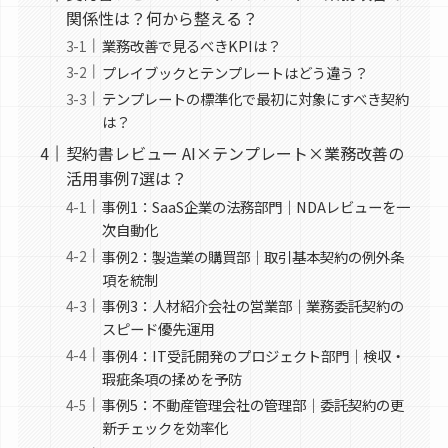
関係性は？何から整える？
業務改善で見るべきKPIは？
プレイブックとテンプレートはどう違う？
テンプレートの標準化で最初に対象にすべき契約
は？
契約書レビュー AI×テンプレート×業務改善の
活用事例7選は？
事例1：SaaS企業の法務部門｜NDAレビューを一
次自動化
事例2：製造業の購買部｜取引基本契約の例外条
項を統制
事例3：人材紹介会社の営業部｜業務委託契約の
スピード優先運用
事例4：IT受託開発のプロジェクト部門｜検収・
瑕疵条項の揉めを予防
事例5：不動産管理会社の管理部｜委託契約の更
新チェックを効率化