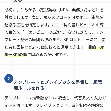
最初に、件数が多い定型契約（NDA、業務委託など）を
対象にします。次に、現状のフローを可視化し、滞留が
起きる工程を特定します。ここで契約書レビュー AIの導
入目的を「一次レビューの高速化」などに定義し、テン
プレート整備の範囲も決めます。KPIはレビュー時間、差
し戻し回数など2〜3個に絞ると運用できます。
目的→対
象→KPIの順
で固めるのが近道です。
2
テンプレートとプレイブックを整備し、版管
理ルールを作る
テンプレートは最新版を1つに統合し、代替条文と入力ガ
イドを付けます。プレイブックには、責任制限や解除な