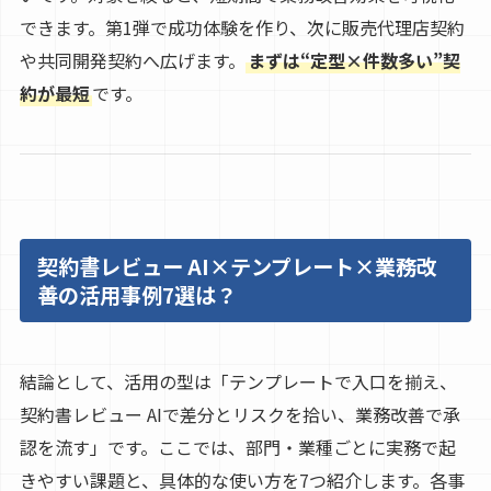
できます。第1弾で成功体験を作り、次に販売代理店契約
や共同開発契約へ広げます。
まずは“定型×件数多い”契
約が最短
です。
契約書レビュー AI×テンプレート×業務改
善の活用事例7選は？
結論として、活用の型は「テンプレートで入口を揃え、
契約書レビュー AIで差分とリスクを拾い、業務改善で承
認を流す」です。ここでは、部門・業種ごとに実務で起
きやすい課題と、具体的な使い方を7つ紹介します。各事