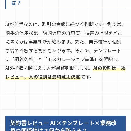
は？
AIが苦手なのは、取引の実態に紐づく判断です。例えば、
相手の信用状況、納期遅延の許容度、損害の上限をどこ
に置くかは事業判断が絡みます。また、業界慣行や個別
事情で許容する例外もあります。そこで、テンプレート
に「例外条件」と「エスカレーション基準」を明記し、
AIの指摘を踏まえて人が最終判断します。
AIの役割は一次
レビュー、人の役割は最終意思決定
です。
契約書レビュー AI×テンプレート×業務改
善の関係性は？何から整える？