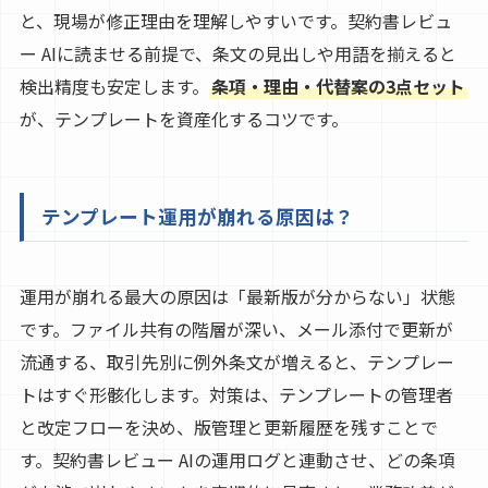
と、現場が修正理由を理解しやすいです。契約書レビュ
ー AIに読ませる前提で、条文の見出しや用語を揃えると
検出精度も安定します。
条項・理由・代替案の3点セット
が、テンプレートを資産化するコツです。
テンプレート運用が崩れる原因は？
運用が崩れる最大の原因は「最新版が分からない」状態
です。ファイル共有の階層が深い、メール添付で更新が
流通する、取引先別に例外条文が増えると、テンプレー
トはすぐ形骸化します。対策は、テンプレートの管理者
と改定フローを決め、版管理と更新履歴を残すことで
す。契約書レビュー AIの運用ログと連動させ、どの条項