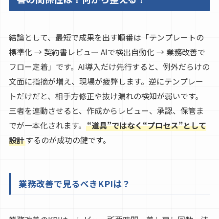
結論として、最短で成果を出す順番は「テンプレートの
標準化 → 契約書レビュー AIで検出自動化 → 業務改善で
フロー定着」です。AI導入だけ先行すると、例外だらけの
文面に指摘が増え、現場が疲弊します。逆にテンプレー
トだけだと、相手方修正や抜け漏れの検知が弱いです。
三者を連動させると、作成からレビュー、承認、保管ま
でが一本化されます。
“道具”ではなく“プロセス”として
設計
するのが成功の鍵です。
業務改善で見るべきKPIは？