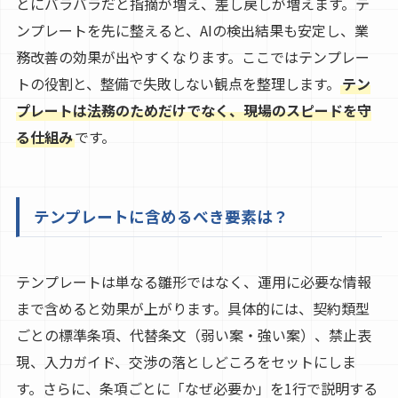
とにバラバラだと指摘が増え、差し戻しが増えます。テ
ンプレートを先に整えると、AIの検出結果も安定し、業
務改善の効果が出やすくなります。ここではテンプレー
トの役割と、整備で失敗しない観点を整理します。
テン
プレートは法務のためだけでなく、現場のスピードを守
る仕組み
です。
テンプレートに含めるべき要素は？
テンプレートは単なる雛形ではなく、運用に必要な情報
まで含めると効果が上がります。具体的には、契約類型
ごとの標準条項、代替条文（弱い案・強い案）、禁止表
現、入力ガイド、交渉の落としどころをセットにしま
す。さらに、条項ごとに「なぜ必要か」を1行で説明する