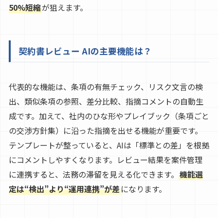
50%短縮
が狙えます。
契約書レビュー AIの主要機能は？
代表的な機能は、条項の有無チェック、リスク文言の検
出、類似条項の参照、差分比較、指摘コメントの自動生
成です。加えて、社内のひな形やプレイブック（条項ごと
の交渉方針集）に沿った指摘を出せる機能が重要です。
テンプレートが整っていると、AIは「標準との差」を根拠
にコメントしやすくなります。レビュー結果を案件管理
に連携すると、法務の滞留を見える化できます。
機能選
定は“検出”より“運用連携”が差
になります。