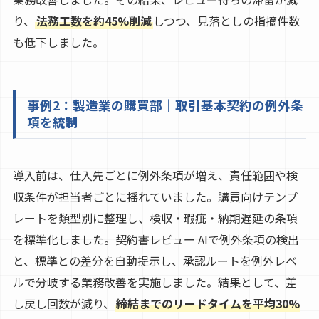
り、
法務工数を約45%削減
しつつ、見落としの指摘件数
も低下しました。
事例2：製造業の購買部｜取引基本契約の例外条
項を統制
導入前は、仕入先ごとに例外条項が増え、責任範囲や検
収条件が担当者ごとに揺れていました。購買向けテンプ
レートを類型別に整理し、検収・瑕疵・納期遅延の条項
を標準化しました。契約書レビュー AIで例外条項の検出
と、標準との差分を自動提示し、承認ルートを例外レベ
ルで分岐する業務改善を実施しました。結果として、差
し戻し回数が減り、
締結までのリードタイムを平均30%