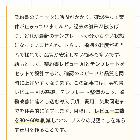
契約書のチェックに時間がかかり、確認待ちで案
件が止まっていませんか。過去の雛形が散らば
り、どれが最新のテンプレートか分からない状態
になっていませんか。さらに、指摘の粒度が担当
者で揺れて、品質が安定しない悩みも多いです。
結論として、
契約書レビュー AIとテンプレートを
セットで設計
すると、確認のスピードと品質を同
時に上げやすくなります。この記事では、契約書
レビュー AIの基礎、テンプレート整備のコツ、
業
務改善
に落とし込む導入手順、費用、失敗回避ま
でを体系的に解説します。目標は、
レビュー工数
を30〜60%削減
しつつ、リスクの見落としを減ら
す運用を作ることです。