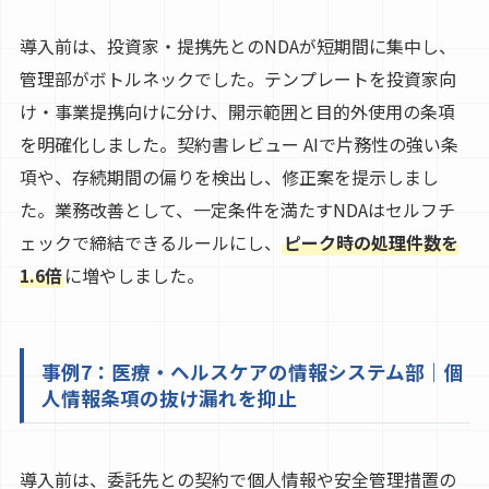
導入前は、投資家・提携先とのNDAが短期間に集中し、
管理部がボトルネックでした。テンプレートを投資家向
け・事業提携向けに分け、開示範囲と目的外使用の条項
を明確化しました。契約書レビュー AIで片務性の強い条
項や、存続期間の偏りを検出し、修正案を提示しまし
た。業務改善として、一定条件を満たすNDAはセルフチ
ェックで締結できるルールにし、
ピーク時の処理件数を
1.6倍
に増やしました。
事例7：医療・ヘルスケアの情報システム部｜個
人情報条項の抜け漏れを抑止
導入前は、委託先との契約で個人情報や安全管理措置の