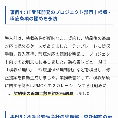
事例4：IT受託開発のプロジェクト部門｜検収・
瑕疵条項の揉めを予防
導入前は、検収条件が曖昧なまま契約し、納品後の追加
対応で揉めるケースがありました。テンプレートに検収
手順、受入基準、瑕疵対応の範囲を明記し、プロジェク
ト向けの説明文も付与しました。契約書レビュー AIで
「検収が無い」「瑕疵担保が無制限」などを検出し、修
正提案を自動生成しました。業務改善として、検収条項
に関する例外はPMOへエスカレーションする仕組みに
し、
契約後の追加工数を約20%削減
しました。
事例5：不動産管理会社の管理部｜委託契約の更