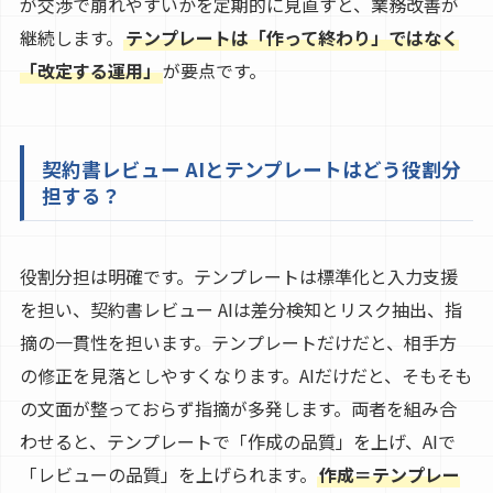
が交渉で崩れやすいかを定期的に見直すと、業務改善が
継続します。
テンプレートは「作って終わり」ではなく
「改定する運用」
が要点です。
契約書レビュー AIとテンプレートはどう役割分
担する？
役割分担は明確です。テンプレートは標準化と入力支援
を担い、契約書レビュー AIは差分検知とリスク抽出、指
摘の一貫性を担います。テンプレートだけだと、相手方
の修正を見落としやすくなります。AIだけだと、そもそも
の文面が整っておらず指摘が多発します。両者を組み合
わせると、テンプレートで「作成の品質」を上げ、AIで
「レビューの品質」を上げられます。
作成＝テンプレー