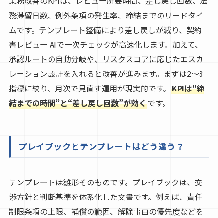
業務改善のKPIは、レビュー所要時間、差し戻し回数、法
務滞留日数、例外条項の発生率、締結までのリードタイ
ムです。テンプレート整備により差し戻しが減り、契約
書レビュー AIで一次チェックが高速化します。加えて、
承認ルートの自動分岐や、リスクスコアに応じたエスカ
レーション設計を入れると改善が進みます。まずは2〜3
指標に絞り、月次で見直す運用が現実的です。
KPIは“締
結までの時間”と“差し戻し回数”が効く
です。
プレイブックとテンプレートはどう違う？
テンプレートは雛形そのものです。プレイブックは、交
渉方針と判断基準を体系化した文書です。例えば、責任
制限条項の上限、補償の範囲、解除事由の優先度などを