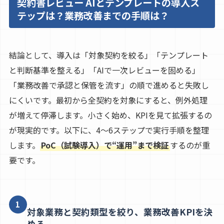
契約書レビュー AIとテンプレートの導入ス
テップは？業務改善までの手順は？
結論として、導入は「対象契約を絞る」「テンプレート
と判断基準を整える」「AIで一次レビューを固める」
「業務改善で承認と保管を流す」の順で進めると失敗し
にくいです。最初から全契約を対象にすると、例外処理
が増えて停滞します。小さく始め、KPIを見て拡張するの
が現実的です。以下に、4〜6ステップで実行手順を整理
します。
PoC（試験導入）で“運用”まで検証
するのが重
要です。
1
対象業務と契約類型を絞り、業務改善KPIを決
める