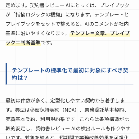
定めます。契約書レビュー AIにとっては、プレイブック
が「指摘ロジックの根拠」になります。テンプレートと
プレイブックをセットで整えると、AIのコメントが社内
基準に沿いやすくなります。
テンプレ＝文章、プレイブ
ック＝判断基準
です。
テンプレートの標準化で最初に対象にすべき契
約は？
最初は件数が多く、定型化しやすい契約から着手しま
す。典型は秘密保持契約（NDA）、業務委託基本契約、
売買基本契約、利用規約系です。これらは条項構造が比
較的安定し、契約書レビュー AIの検出ルールも作りやす
いです。対象を絞ると、短期間で業務改善効果を可視化