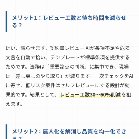
メリット1：レビュー工数と待ち時間を減らせ
る？
はい、減らせます。契約書レビュー AIが条項不足や危険
文言を自動で拾い、テンプレートが標準条項を提供する
ためです。法務は「重要論点の判断」に集中でき、現場
は「差し戻しのやり取り」が減ります。一次チェックをAI
に寄せ、低リスク案件はセルフレビューにする設計が効
果的です。結果として、
レビュー工数30〜60%削減
を狙
えます。
メリット2：属人化を解消し品質を均一化でき
る？