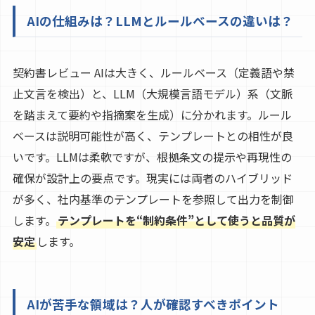
AIの仕組みは？LLMとルールベースの違いは？
契約書レビュー AIは大きく、ルールベース（定義語や禁
止文言を検出）と、LLM（大規模言語モデル）系（文脈
を踏まえて要約や指摘案を生成）に分かれます。ルール
ベースは説明可能性が高く、テンプレートとの相性が良
いです。LLMは柔軟ですが、根拠条文の提示や再現性の
確保が設計上の要点です。現実には両者のハイブリッド
が多く、社内基準のテンプレートを参照して出力を制御
します。
テンプレートを“制約条件”として使うと品質が
安定
します。
AIが苦手な領域は？人が確認すべきポイント