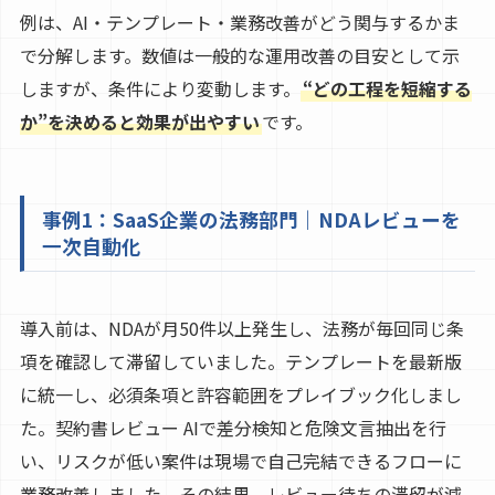
例は、AI・テンプレート・業務改善がどう関与するかま
で分解します。数値は一般的な運用改善の目安として示
しますが、条件により変動します。
“どの工程を短縮する
か”を決めると効果が出やすい
です。
事例1：SaaS企業の法務部門｜NDAレビューを
一次自動化
導入前は、NDAが月50件以上発生し、法務が毎回同じ条
項を確認して滞留していました。テンプレートを最新版
に統一し、必須条項と許容範囲をプレイブック化しまし
た。契約書レビュー AIで差分検知と危険文言抽出を行
い、リスクが低い案件は現場で自己完結できるフローに
業務改善しました。その結果、レビュー待ちの滞留が減