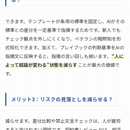
できます。テンプレートが条項の標準を固定し、AIがその
標準との差分を一定基準で指摘するためです。新人でも
チェック観点を外しにくくなり、ベテランの暗黙知を形
式知化できます。加えて、プレイブックの判断基準をAIの
指摘文に反映すると、指摘の言い回しも揃います。
“人に
よって結論が変わる”状態を減らす
ことが最大の価値で
す。
メリット3：リスクの見落としを減らせる？
減らせます。差分比較や禁止文言チェックは、人が疲労
すると抜けやすい領域です。契約書レビュー AIは、相手