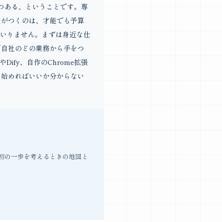
つある、ということです。専
差がつくのは、才能でも予算
いりません。まずは身近な仕
「自社のどの業務から手をつ
ify、自作のChrome拡張
ら始めればいいか分からない
初の一歩を考えるときの地図と