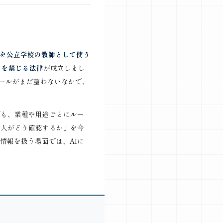
Iを公立学校の教師として使う
」を禁じる法律
が成立しまし
ールがまだ整わないなかで、
でも、業種や用途ごとにルー
、人がどう確認するか」を今
情報を扱う場面では、AIに