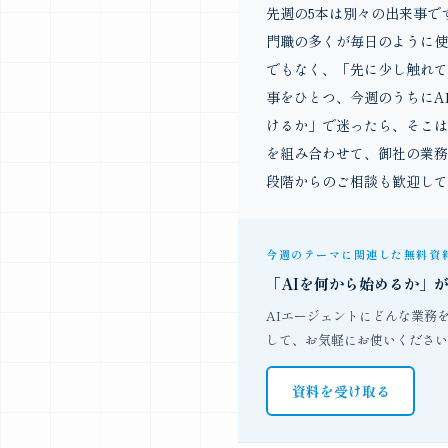
先週の5本は別々の出来事で
門職の多くが毎日のように使
でもなく、「先に少し触れて
事をひとつ、今週のうちにA
けるか」で迷ったら、そこは私た
を組み合わせて、御社の業務
段階からのご相談も歓迎して
今週のテーマに関連した無料資
「AIを何から始めるか」
AIエージェントにどんな業務
して、お気軽にお使いください
資料を受け取る