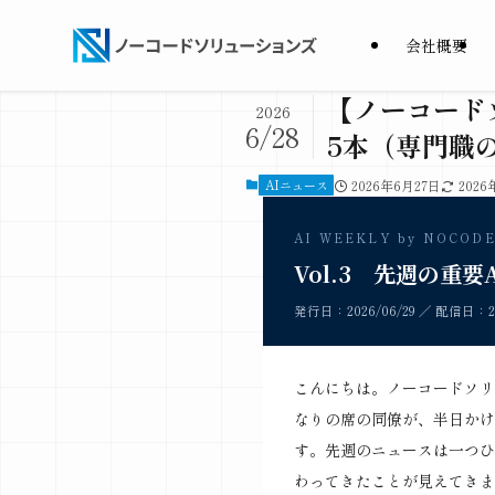
会社概要
【ノーコードソ
2026
6/28
5本（専門職の
AIニュース
2026年6月27日
2026
AI WEEKLY by NOCOD
Vol.3 先週の重要
発行日：2026/06/29 ／ 配信日：20
こんにちは。ノーコードソリ
なりの席の同僚が、半日かけ
す。先週のニュースは一つひ
わってきたことが見えてきま