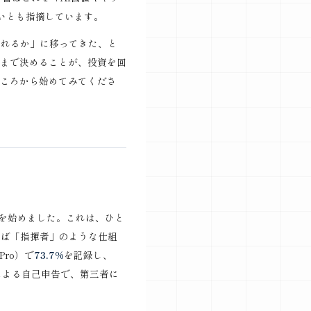
いとも指摘しています。
られるか」に移ってきた、と
まで決めることが、投資を回
ころから始めてみてくださ
」の提供を始めました。これは、ひと
わば「指揮者」のような仕組
Pro）で
73.7%
を記録し、
による自己申告で、第三者に