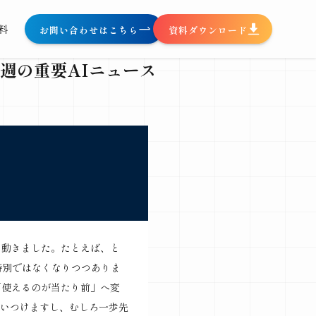
料
お問い合わせはこちら
資料ダウンロード
】先週の重要AIニュース
く動きました。たとえば、と
特別ではなくなりつつありま
「使えるのが当たり前」へ変
いつけますし、むしろ一歩先