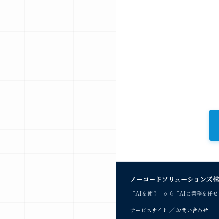
ノーコードソリューションズ株
「AIを使う」から「AIに業務を任
サービスサイト
／
お問い合わせ