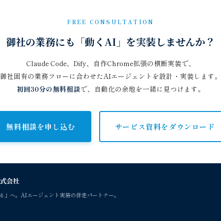
FREE CONSULTATION
御社の業務にも「動くAI」を実装しませんか？
Claude Code、Dify、自作Chrome拡張の横断実装で、
御社固有の業務フローに合わせたAIエージェントを設計・実装します
初回30分の無料相談
で、自動化の余地を一緒に見つけます。
無料相談を申し込む
サービス資料をダウンロード
式会社
せる」へ。AIエージェント実装の伴走パートナー。