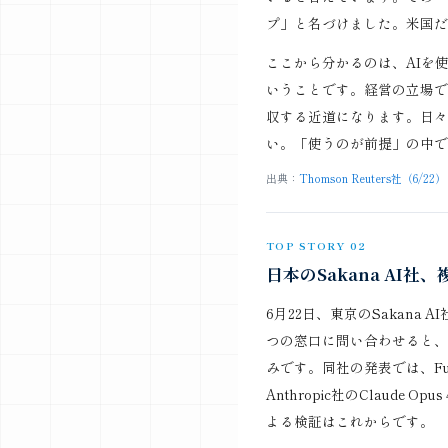
プ」と名づけました。米国だ
ここから分かるのは、AIを
いうことです。経営の立場で
収する近道になります。日々
い。「使うのが前提」の中で
出典：
Thomson Reuters社（6/22）
TOP STORY 02
日本のSakana AI
6月22日、東京のSakana 
つの窓口に問い合わせると、
みです。同社の発表では、Fug
Anthropic社のClaude Opus 
よる検証はこれからです。