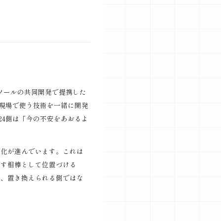
制作ツールの共同開発で提携した
現場で使う技術を一緒に開発
24側は「今の不安をあおるよ
用化が進んでいます。これは
ばす相棒として位置づける
と、置き換えられる側ではな