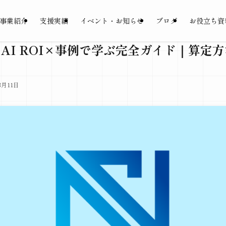
事業紹介
支援実績
イベント・お知らせ
ブログ
お役立ち資
】AI ROI×事例で学ぶ完全ガイド｜算定
3月11日