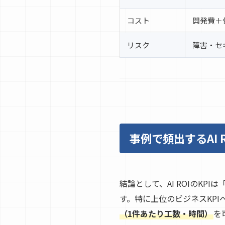
コスト
開発費＋
リスク
障害・セ
事例で頻出するAI 
結論として、AI ROIのKP
す。特に上位のビジネスKP
（1件あたり工数・時間）
を