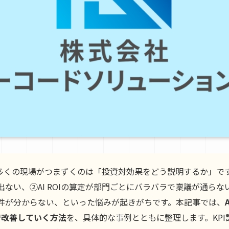
、多くの現場がつまずくのは「投資対効果をどう説明するか」です
ない、②AI ROIの算定が部門ごとにバラバラで稟議が通ら
件が分からない、といった悩みが起きがちです。本記事では、
で改善していく方法
を、具体的な事例とともに整理します。KP