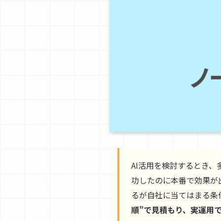
AI活用を検討するとき
功したのに本番で効果が出
るが自社に当てはまる条
順”で見積もり、実運用