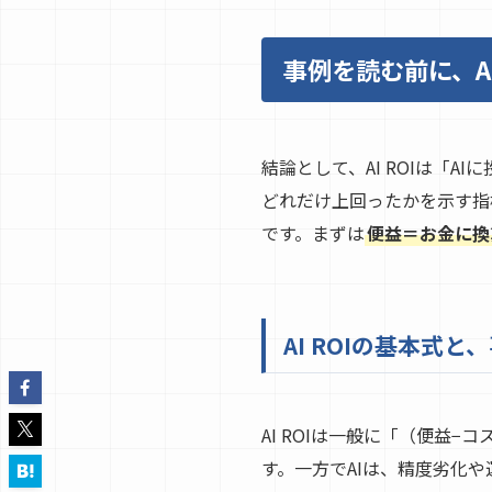
事例を読む前に、A
結論として、AI ROIは「
どれだけ上回ったかを示す指
です。まずは
便益＝お金に換
AI ROIの基本式
AI ROIは一般に「（便益
す。一方でAIは、精度劣化