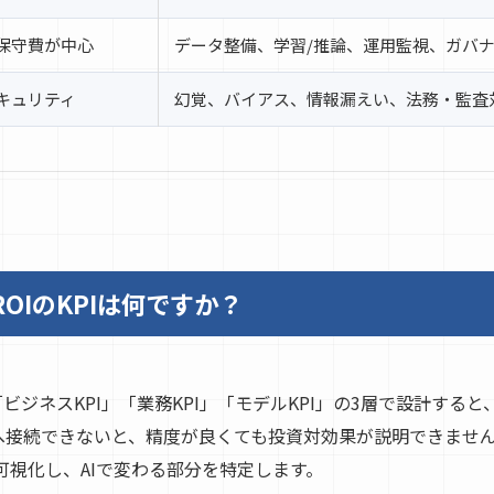
保守費が中心
データ整備、学習/推論、運用監視、ガバ
キュリティ
幻覚、バイアス、情報漏えい、法務・監査
ROIのKPIは何ですか？
Iは「ビジネスKPI」「業務KPI」「モデルKPI」の3層で設計す
Iへ接続できないと、精度が良くても投資対効果が説明できませ
可視化し、AIで変わる部分を特定します。