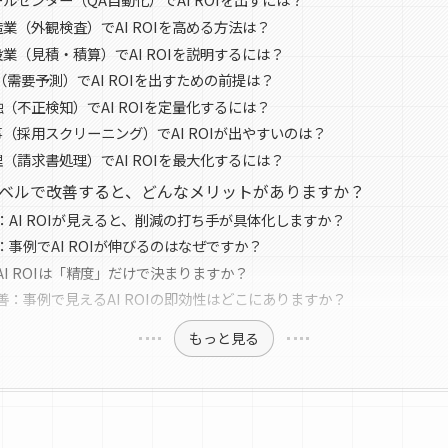
業（外観検査）でAI ROIを高める方法は？
業（見積・積算）でAI ROIを説明するには？
（需要予測）でAI ROIを出すための前提は？
（不正検知）でAI ROIを定量化するには？
（採用スクリーニング）でAI ROIが出やすいのは？
（請求書処理）でAI ROIを最大化するには？
事例レベルで改善すると、どんなメリットがありますか？
：AI ROIが見えると、削減の打ち手が具体化しますか？
事例でAI ROIが伸びるのはなぜですか？
I ROIは「精度」だけで決まりますか？
善：事例で見えるAI ROIの即効性はどこにありますか？
もっと見る