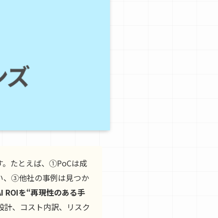
。たとえば、①PoCは成
ない、③他社の事例は見つか
AI ROIを“再現性のある手
I設計、コスト内訳、リスク