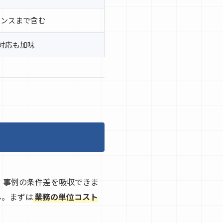
ナンスまで含む
対応も加味
ると、事例の条件差を吸収できま
ん。まずは
業務の単位コスト