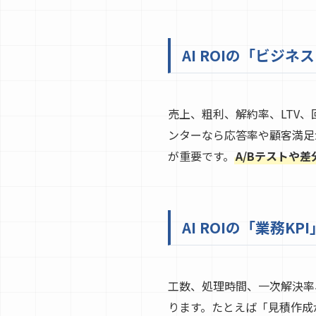
AI ROIの「ビジ
売上、粗利、解約率、LTV
ンターなら応答率や顧客満足
が重要です。
A/Bテストや
AI ROIの「業務
工数、処理時間、一次解決率、
ります。たとえば「見積作成