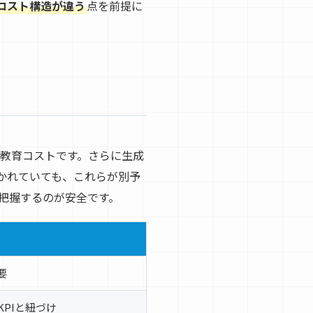
のコスト構造が違う
点を前提に
、教育コストです。さらに生成
かれていても、これらが別予
把握するのが安全です。
要
PIと紐づけ