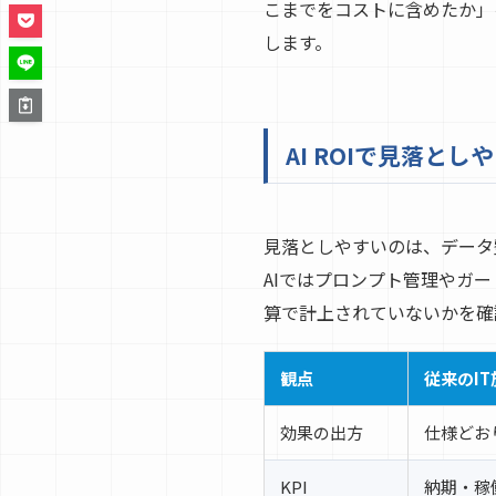
こまでをコストに含めたか」を
します。
AI ROIで見落と
見落としやすいのは、データ
AIではプロンプト管理やガ
算で計上されていないかを確認
観点
従来のIT
効果の出方
仕様どお
KPI
納期・稼