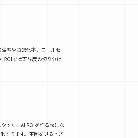
受注率や商談化率、コールセ
 ROIでは寄与度の切り分け
すく、AI ROIを作る核にな
益化できます。事例を見るとき