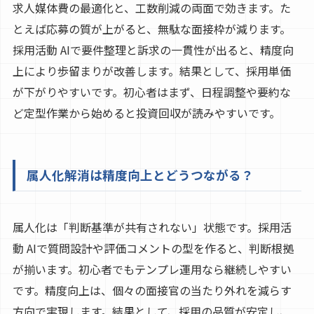
求人媒体費の最適化と、工数削減の両面で効きます。た
とえば応募の質が上がると、無駄な面接枠が減ります。
採用活動 AIで要件整理と訴求の一貫性が出ると、精度向
上により歩留まりが改善します。結果として、採用単価
が下がりやすいです。初心者はまず、日程調整や要約な
ど定型作業から始めると投資回収が読みやすいです。
属人化解消は精度向上とどうつながる？
属人化は「判断基準が共有されない」状態です。採用活
動 AIで質問設計や評価コメントの型を作ると、判断根拠
が揃います。初心者でもテンプレ運用なら継続しやすい
です。精度向上は、個々の面接官の当たり外れを減らす
方向で実現します。結果として、採用の品質が安定し、