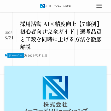
採用活動 AI×精度向上【7事例】
初心者向け完全ガイド｜選考品質
2026
3/31
と工数を同時に上げる方法を徹底
解説
ジャーナル
2026年3月31日