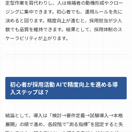
定型作業を肩代わりし、人は候補者の動機形成やクロー
ジングに集中できます。初心者でも、運用ルールを先に
決めると回ります。精度向上が進むと、採用担当が少人
数でも品質を維持できます。結果として、採用体制のス
ケーラビリティが上がります。
初心者が採用活動 AIで精度向上を進める導
入ステップは？
結論として、導入は「検討→要件定義→試験導入→本格
展開」の順で進め、各段階で“測る指標”を固定すると失