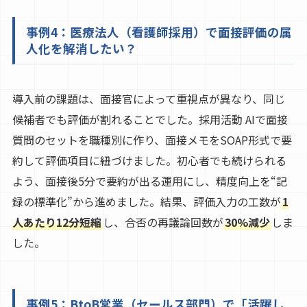
事例4：医療法人（看護師採用）で面接評価の属
人化を解消したい？
導入前の課題は、面接官によって重視点が異なり、同じ
候補者でも評価が割れることでした。採用活動 AIで面接
質問のセットを職種別に作り、面接メモをSOAP形式で要
約して評価項目に紐づけました。初心者でも続けられる
よう、面接後5分で要約が出る運用にし、精度向上を“記
録の標準化”から進めました。結果、評価入力の工数が
1
人あたり12分短縮
し、合否の再議論回数が
30%減少
しま
した。
事例5：BtoB営業（セールス部門）で「活躍し