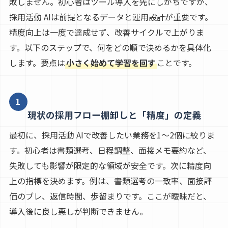
敗しません。初心者はツール導入を先にしがちですが、
採用活動 AIは前提となるデータと運用設計が重要です。
精度向上は一度で達成せず、改善サイクルで上がりま
す。以下のステップで、何をどの順で決めるかを具体化
します。要点は
小さく始めて学習を回す
ことです。
1
現状の採用フロー棚卸しと「精度」の定義
最初に、採用活動 AIで改善したい業務を1〜2個に絞りま
す。初心者は書類選考、日程調整、面接メモ要約など、
失敗しても影響が限定的な領域が安全です。次に精度向
上の指標を決めます。例は、書類選考の一致率、面接評
価のブレ、返信時間、歩留まりです。ここが曖昧だと、
導入後に良し悪しが判断できません。