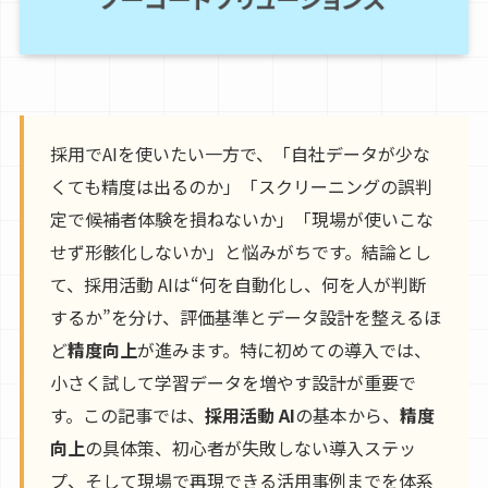
採用でAIを使いたい一方で、「自社データが少な
くても精度は出るのか」「スクリーニングの誤判
定で候補者体験を損ねないか」「現場が使いこな
せず形骸化しないか」と悩みがちです。結論とし
て、採用活動 AIは“何を自動化し、何を人が判断
するか”を分け、評価基準とデータ設計を整えるほ
ど
精度向上
が進みます。特に初めての導入では、
小さく試して学習データを増やす設計が重要で
す。この記事では、
採用活動 AI
の基本から、
精度
向上
の具体策、初心者が失敗しない導入ステッ
プ、そして現場で再現できる活用事例までを体系