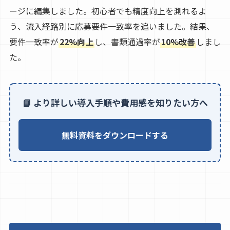
ージに編集しました。初心者でも精度向上を測れるよ
う、流入経路別に応募要件一致率を追いました。結果、
要件一致率が
22%向上
し、書類通過率が
10%改善
しまし
た。
📘 より詳しい導入手順や費用感を知りたい方へ
無料資料をダウンロードする