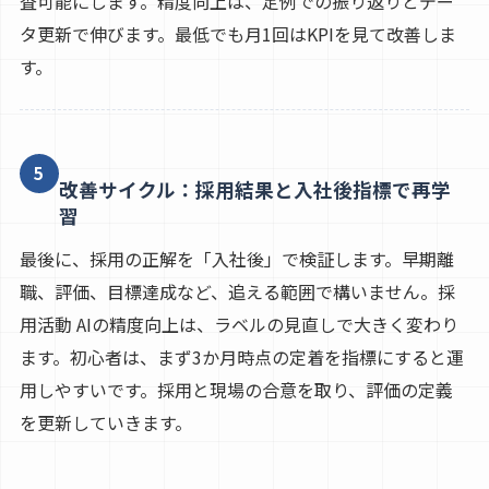
査可能にします。精度向上は、定例での振り返りとデー
タ更新で伸びます。最低でも月1回はKPIを見て改善しま
す。
5
改善サイクル：採用結果と入社後指標で再学
習
最後に、採用の正解を「入社後」で検証します。早期離
職、評価、目標達成など、追える範囲で構いません。採
用活動 AIの精度向上は、ラベルの見直しで大きく変わり
ます。初心者は、まず3か月時点の定着を指標にすると運
用しやすいです。採用と現場の合意を取り、評価の定義
を更新していきます。