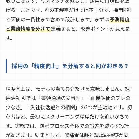
取りこぼさず、ミスマッチを減らし、運用の再現性を上
げる」ことです。AIの正解率だけでは不十分で、採用KPI
と評価の一貫性まで含めて設計します。まずは
予測精度
と業務精度を分けて
定義すると、改善ポイントが見えま
す。
採用の「精度向上」を分解すると何が起きる？
精度向上は、モデルの当て具合だけを意味しません。採
用活動 AIでは「書類通過の妥当性」「面接評価のブレの
少なさ」「入社後活躍との相関」の3つが主戦場です。初
心者ほど、最初にスクリーニング精度だけを追いがちで
す。実務では、選考プロセス全体での誤差を減らす設計
が効きます。結果として、候補者体験と現場納得感が同