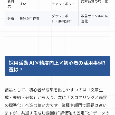
者対
応対品質の均一化
すい
チャットボット
応
ダッシュボー
改善サイクルの高
分析
集計が手作業
ド・要因分析
速化
採用活動 AI×精度向上×初心者の活用事例7
選は？
結論として、初心者が成果を出しやすいのは「文章生
成・要約・分類」から入り、次に「スコアリングと面接
の標準化」へ進む使い方です。業種や部門で課題は違い
ますが、共通する成功要因は“評価軸の固定”と“データの