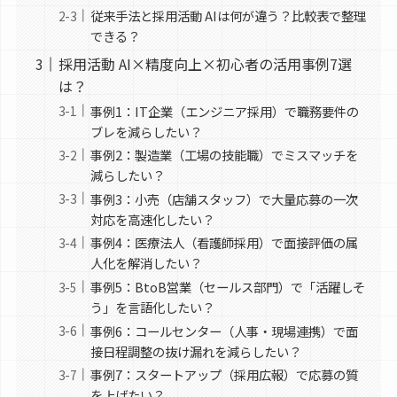
従来手法と採用活動 AIは何が違う？比較表で整理
できる？
採用活動 AI×精度向上×初心者の活用事例7選
は？
事例1：IT企業（エンジニア採用）で職務要件の
ブレを減らしたい？
事例2：製造業（工場の技能職）でミスマッチを
減らしたい？
事例3：小売（店舗スタッフ）で大量応募の一次
対応を高速化したい？
事例4：医療法人（看護師採用）で面接評価の属
人化を解消したい？
事例5：BtoB営業（セールス部門）で「活躍しそ
う」を言語化したい？
事例6：コールセンター（人事・現場連携）で面
接日程調整の抜け漏れを減らしたい？
事例7：スタートアップ（採用広報）で応募の質
を上げたい？