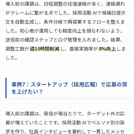
導入前の課題は、日程調整の往復連絡が多く、連絡漏れ
がクレームに繋がる点でした。採用活動 AIで候補日提示
文を自動生成し、条件分岐で再提案するフローを整えま
した。初心者が運用しても精度向上を損なわないよう、
送信前の確認ステップとログ管理を入れました。結果、
調整工数が
週10時間削減
し、面接実施率が
8%向上
しま
した。
事例7：スタートアップ（採用広報）で応募の質
を上げたい？
導入前の課題は、発信が場当たりで、ターゲット外の応
募が増えていたことです。採用活動 AIでペルソナ別の訴
求を作り、社員インタビューを要約して一貫したメッセ