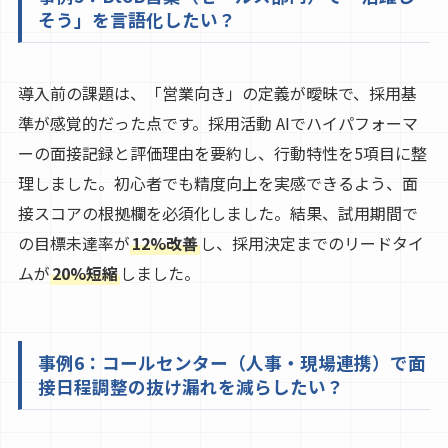
そう」を言語化したい？
導入前の課題は、「営業向き」の定義が曖昧で、採用基
準が感覚的だった点です。採用活動 AIでハイパフォーマ
ーの面接記録と評価理由を要約し、行動特性を5項目に整
理しました。初心者でも精度向上を実感できるよう、面
接スコアの根拠欄を必須化しました。結果、試用期間で
の目標未達率が
12%改善
し、採用決定までのリードタイ
ムが
20%短縮
しました。
事例6：コールセンター（人事・現場連携）で面
接日程調整の抜け漏れを減らしたい？