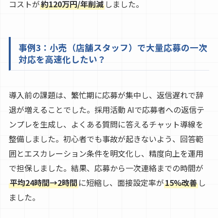
コストが
約120万円/年削減
しました。
事例3：小売（店舗スタッフ）で大量応募の一次
対応を高速化したい？
導入前の課題は、繁忙期に応募が集中し、返信遅れで辞
退が増えることでした。採用活動 AIで応募者への返信テ
ンプレを生成し、よくある質問に答えるチャット導線を
整備しました。初心者でも事故が起きないよう、回答範
囲とエスカレーション条件を明文化し、精度向上を運用
で担保しました。結果、応募から一次連絡までの時間が
平均24時間→2時間
に短縮し、面接設定率が
15%改善
し
ました。