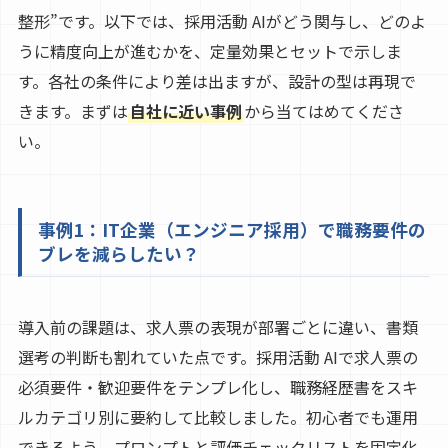
整形”です。以下では、採用活動 AIがどう関与し、どのよ
うに精度向上が進むかを、定量効果とセットで示しま
す。各社の条件により差は出ますが、設計の型は再現で
きます。まずは
自社に近い事例
から当てはめてくださ
い。
事例1：IT企業（エンジニア採用）で職務要件の
ブレを減らしたい？
導入前の課題は、求人票の表現が部署ごとに違い、書類
選考の判断も割れていた点です。採用活動 AIで求人票の
必須要件・歓迎要件をテンプレ化し、職務経歴書をスキ
ルカテゴリ別に要約して比較しました。初心者でも運用
できるよう、プロンプトと評価チェックリストを固定化