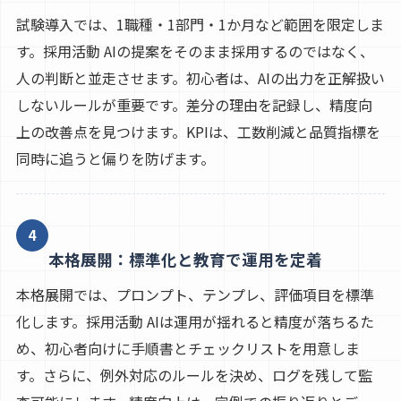
試験導入では、1職種・1部門・1か月など範囲を限定しま
す。採用活動 AIの提案をそのまま採用するのではなく、
人の判断と並走させます。初心者は、AIの出力を正解扱い
しないルールが重要です。差分の理由を記録し、精度向
上の改善点を見つけます。KPIは、工数削減と品質指標を
同時に追うと偏りを防げます。
4
本格展開：標準化と教育で運用を定着
本格展開では、プロンプト、テンプレ、評価項目を標準
化します。採用活動 AIは運用が揺れると精度が落ちるた
め、初心者向けに手順書とチェックリストを用意しま
す。さらに、例外対応のルールを決め、ログを残して監