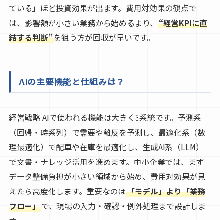
ている」ほど投資効果が出ます。費用対効果の観点で
は、影響額が小さい業務から始めるより、
“経営KPIに直
結する判断”
を狙う方が回収が早いです。
AIの主要機能と仕組みは？
経営戦略 AIで使われる機能は大きく3系統です。予測系
（回帰・時系列）で需要や離反を予測し、最適化系（数
理最適化）で配車や在庫を最適化し、生成AI系（LLM）
で文書・ナレッジ活用を進めます。中小企業では、まず
データ整備負担が小さい領域から始め、費用対効果が見
えたら高度化します。重要なのは
「モデル」より「業務
フロー」
で、現場の入力・確認・例外処理まで設計しま