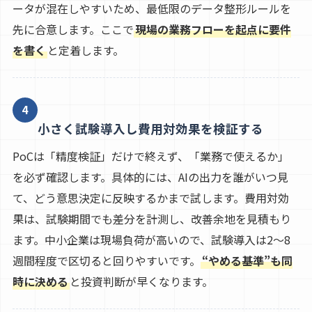
ータが混在しやすいため、最低限のデータ整形ルールを
先に合意します。ここで
現場の業務フローを起点に要件
を書く
と定着します。
4
小さく試験導入し費用対効果を検証する
PoCは「精度検証」だけで終えず、「業務で使えるか」
を必ず確認します。具体的には、AIの出力を誰がいつ見
て、どう意思決定に反映するかまで試します。費用対効
果は、試験期間でも差分を計測し、改善余地を見積もり
ます。中小企業は現場負荷が高いので、試験導入は2〜8
週間程度で区切ると回りやすいです。
“やめる基準”も同
時に決める
と投資判断が早くなります。