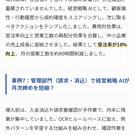
蓄積されていませんでした。経営戦略 AIとして、顧客属
性・行動履歴から成約確度をスコアリングし、次に取る
べきアクションをテンプレ化しました。費用対効果は、
受注率向上と営業工数の再配分効果を合算し、中小企業
の売上成長に直結させました。結果として
受注率が18%
向上
、月の提案工数を約60時間削減しました。
事例7：管理部門（請求・消込）で経営戦略 AIが
月次締めを短縮？
導入前は、入金消込や請求書確認が手作業で、月末に残
業が集中していました。OCRとルールベースに加え、例
外パターンを学習する仕組みを組み合わせ、確認作業を