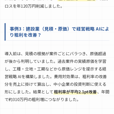
ロスを年120万円削減しました。
事例3：建設業（見積・原価）で経営戦略 AIによ
り粗利を改善？
導入前は、見積の根拠が案件ごとにバラつき、原価超過
が後から判明していました。過去案件の実績原価を学習
し、工種・立地・工期などから原価レンジを提示する経
営戦略 AIを構築しました。費用対効果は、粗利率の改善
分を売上に掛けて算出し、中小企業の投資判断に使える
形にしました。結果として
粗利率が平均2.1pt改善
、年間
で約310万円の粗利増につながりました。