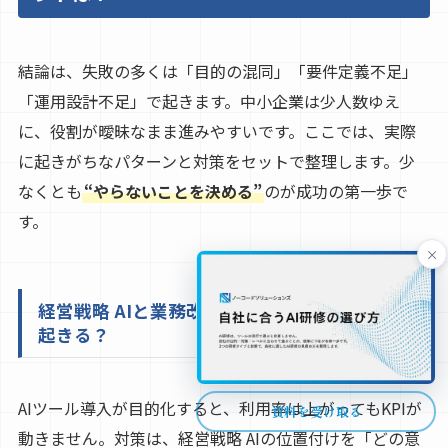
結論は、失敗の多くは「目的の混同」「要件定義不足」
「運用設計不足」で起きます。中小企業は少人数ゆえ
に、役割が曖昧なまま進みやすいです。ここでは、実際
に起きがちなパターンと対策をセットで整理します。少
なくとも
“やらないことを決める”
のが成功の第一歩で
す。
×
経営戦略 AIと業務改善ツールを混同すると何が
起きる？
AIツール導入が目的化すると、利用率は上がってもKPIが
資料を受け取る
動きません。対策は、経営戦略 AIの位置付けを「どの意