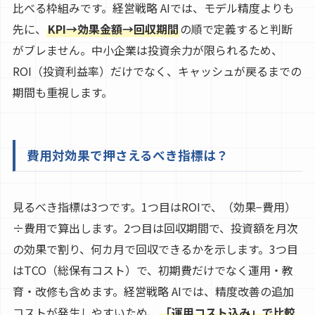
比べる枠組みです。経営戦略 AIでは、モデル精度よりも
先に、
KPI→効果金額→回収期間
の順で定義すると判断
がブレません。中小企業は投資余力が限られるため、
ROI（投資利益率）だけでなく、キャッシュが戻るまでの
期間も重視します。
費用対効果で押さえるべき指標は？
見るべき指標は3つです。1つ目はROIで、（効果−費用）
÷費用で算出します。2つ目は回収期間で、投資額を月次
の効果で割り、何カ月で回収できるかを示します。3つ目
はTCO（総保有コスト）で、初期費だけでなく運用・教
育・改修も含めます。経営戦略 AIでは、精度改善の追加
コストが発生しやすいため、
「運用コスト込み」で比較