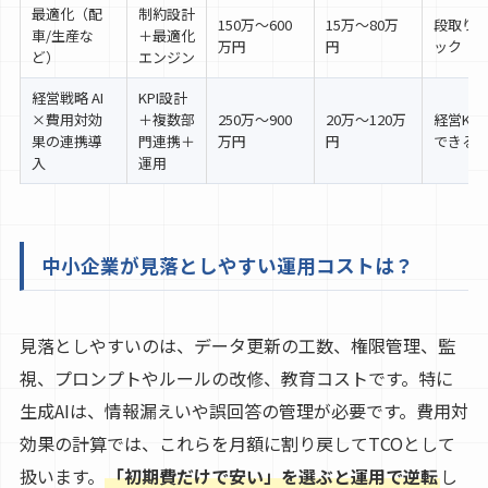
最適化（配
制約設計
150万〜600
15万〜80万
段取り
車/生産な
＋最適化
万円
円
ック
ど）
エンジン
経営戦略 AI
KPI設計
×費用対効
＋複数部
250万〜900
20万〜120万
経営KP
果の連携導
門連携＋
万円
円
できる
入
運用
中小企業が見落としやすい運用コストは？
見落としやすいのは、データ更新の工数、権限管理、監
視、プロンプトやルールの改修、教育コストです。特に
生成AIは、情報漏えいや誤回答の管理が必要です。費用対
効果の計算では、これらを月額に割り戻してTCOとして
扱います。
「初期費だけで安い」を選ぶと運用で逆転
し