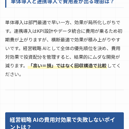
単体導入と連携導入で費用差が出る理由は？
単体導入は部門最適で早い一方、効果が局所化しがちで
す。連携導入はKPI設計やデータ統合に費用が乗るため初
期費が上がりますが、横断最適で効果が積み上がりやす
いです。経営戦略 AIとして全体の優先順位を決め、費用
対効果で投資配分を管理すると、結果的にムダな開発が
減ります。
「高い＝損」ではなく回収構造で比較
してく
ださい。
経営戦略 AIの費用対効果で失敗しないポイ
ントは？