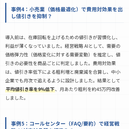
事例4：小売業（価格最適化）で費用対効果を出
し値引きを抑制？
導入前は、在庫回転を上げるための値引きが習慣化し、
利益が薄くなっていました。経営戦略 AIとして、需要の
価格弾力性（価格変化に対する需要変動）を推定し、値
引きの必要性を商品ごとに判定しました。費用対効果
は、値引き率低下による粗利増と廃棄減を合算し、中小
企業でも月次で追えるように設計しました。結果として
平均値引き率を9%低下
、月あたり粗利を約45万円改善
しました。
事例5：コールセンター（FAQ/要約）で経営戦