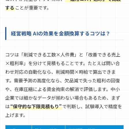
する
ことが重要です。
経営戦略 AIの効果を金額換算するコツは？
コツは「削減できる工数×人件費」と「改善できる売上
×粗利率」を分けて見積もることです。たとえば問い合
わせ対応の自動化なら、削減時間×時給で算出できま
す。需要予測の高度化なら、欠品減で失った粗利の回復
や、在庫圧縮による資金拘束の解消で評価します。中小
企業では細かなデータが揃わない場合もあるため、まず
は
“保守的な下限見積もり”
で判断し、試験導入で精度を
上げます。