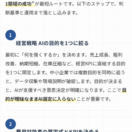
1領域の成功”
が最短ルートです。以下のステップで、判
断基準と運用まで落とし込みます。
1
経営戦略 AIの目的を1つに絞る
最初に「何を強くするか」を決めます。売上成長、粗利
改善、納期短縮、在庫圧縮など、経営KPIに直結する目的
を1つに限定します。中小企業では複数目的を同時に追う
と、データ収集や現場説明が破綻します。目的が決まる
と、AIが支援すべき意思決定が明確になります。ここで
目
的が曖昧なままAI選定に入らない
ことが重要です。
2
費用対効果の算定式とKPIを決める