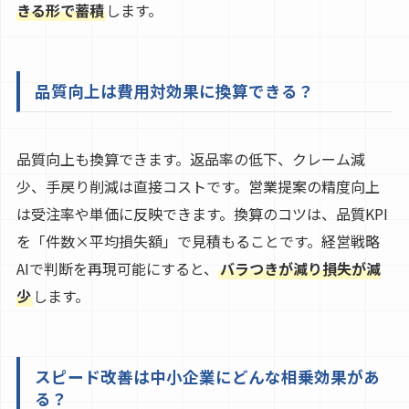
きる形で蓄積
します。
品質向上は費用対効果に換算できる？
品質向上も換算できます。返品率の低下、クレーム減
少、手戻り削減は直接コストです。営業提案の精度向上
は受注率や単価に反映できます。換算のコツは、品質KPI
を「件数×平均損失額」で見積もることです。経営戦略
AIで判断を再現可能にすると、
バラつきが減り損失が減
少
します。
スピード改善は中小企業にどんな相乗効果があ
る？