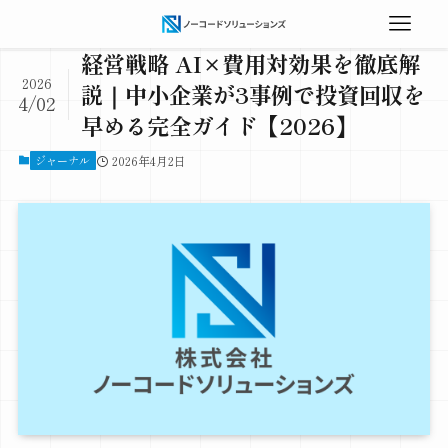
経営戦略 AI×費用対効果を徹底解
2026
説｜中小企業が3事例で投資回収を
4/02
早める完全ガイド【2026】
ジャーナル
2026年4月2日