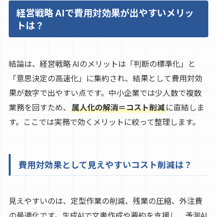
経営戦略 AIで費用対効果が出やすいメリッ
トは？
結論は、経営戦略 AIのメリットは「判断の標準化」と
「意思決定の高速化」に集約され、結果として費用対効
果が数字で出やすい点です。中小企業では少人数で複数
業務を回すため、
属人化の解消＝コスト削減
に直結しま
す。ここでは実務で効くメリットに絞って整理します。
費用対効果として見えやすいコスト削減は？
見えやすいのは、定型作業の削減、残業の圧縮、外注費
の最適化です。生成AIで文書作成や要約を支援し、予測AI