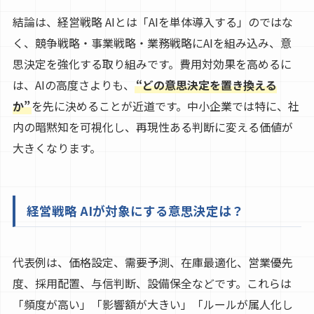
結論は、経営戦略 AIとは「AIを単体導入する」のではな
く、競争戦略・事業戦略・業務戦略にAIを組み込み、意
思決定を強化する取り組みです。費用対効果を高めるに
は、AIの高度さよりも、
“どの意思決定を置き換える
か”
を先に決めることが近道です。中小企業では特に、社
内の暗黙知を可視化し、再現性ある判断に変える価値が
大きくなります。
経営戦略 AIが対象にする意思決定は？
代表例は、価格設定、需要予測、在庫最適化、営業優先
度、採用配置、与信判断、設備保全などです。これらは
「頻度が高い」「影響額が大きい」「ルールが属人化し