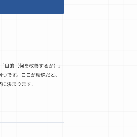
は「目的（何を改善するか）」
4つです。ここが曖昧だと、
然に決まります。