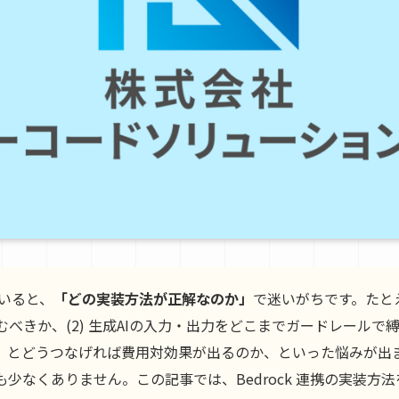
ていると、
「どの実装方法が正解なのか」
で迷いがちです。たとえ
べきか、(2) 生成AIの入力・出力をどこまでガードレールで縛る
成）とどうつなげれば費用対効果が出るのか、といった悩みが出ま
少なくありません。この記事では、Bedrock 連携の実装方