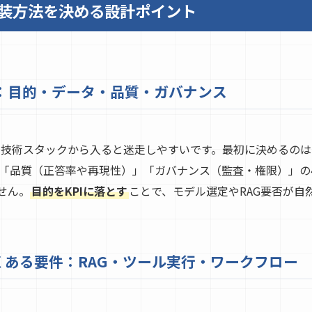
の実装方法を決める設計ポイント
：目的・データ・品質・ガバナンス
法は、技術スタックから入ると迷走しやすいです。最初に決めるの
「品質（正答率や再現性）」「ガバナンス（監査・権限）」の
せん。
目的をKPIに落とす
ことで、モデル選定やRAG要否が自
でよくある要件：RAG・ツール実行・ワークフロー