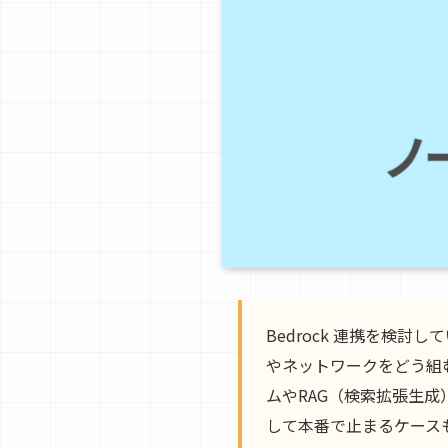
Bedrock 連携を検討し
やネットワークをどう組む
ムやRAG（検索拡張生
して本番で止まるケースも