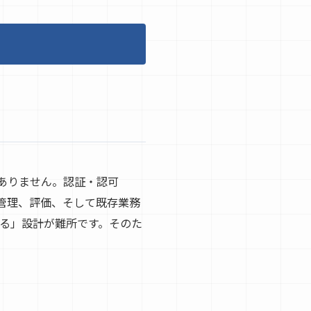
ではありません。認証・認可
ンプト管理、評価、そして既存業務
ける」設計が難所です。そのた