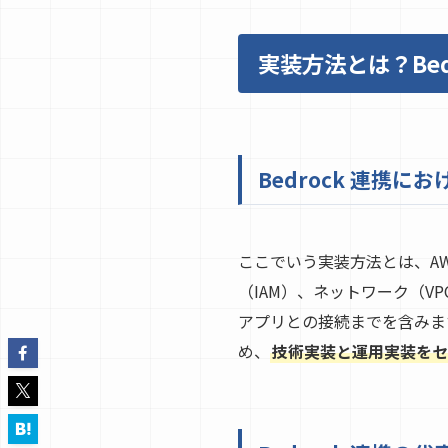
実装方法とは？Bed
Bedrock 連携
ここでいう実装方法とは、AWS
（IAM）、ネットワーク（VPC
アプリとの接続までを含みます
め、
技術実装と運用実装をセ