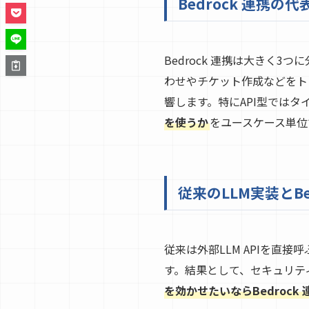
Bedrock 連携の
Bedrock 連携は大きく
わせやチケット作成などをト
響します。特にAPI型では
を使うか
をユースケース単位
従来のLLM実装とB
従来は外部LLM APIを直接
す。結果として、セキュリテ
を効かせたいならBedrock 