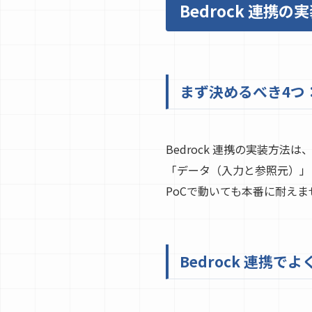
Bedrock 連携
まず決めるべき4つ
Bedrock 連携の実装方
「データ（入力と参照元）」
PoCで動いても本番に耐えま
Bedrock 連携