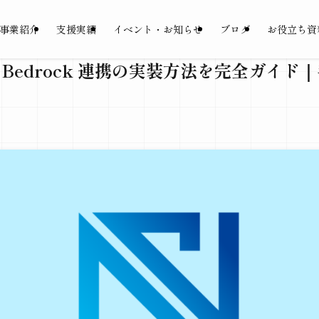
事業紹介
支援実績
イベント・お知らせ
ブログ
お役立ち資
】Bedrock 連携の実装方法を完全ガイ