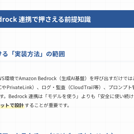
rock 連携で押さえる前提知識
における「実装方法」の範囲
環境でAmazon Bedrock（生成AI基盤）を呼び出すだけ
やPrivateLink）、ログ・監査（CloudTrail等）、プロ
。Bedrock 連携は「モデルを使う」よりも「安全に使い続
ットで設計
することが重要です。