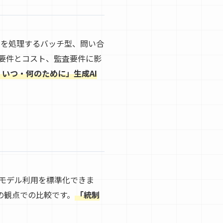
文書を処理するバッチ型、問い合
要件とコスト、監査要件に影
いつ・何のために」生成AI
下でモデル利用を標準化できま
の観点での比較です。
「統制