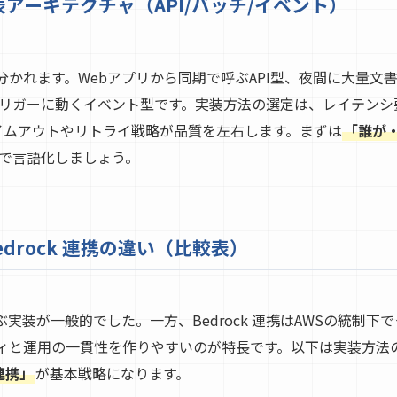
代表アーキテクチャ（API/バッチ/イベント）
3つに分かれます。Webアプリから同期で呼ぶAPI型、夜間に大量
リガーに動くイベント型です。実装方法の選定は、レイテンシ
タイムアウトやリトライ戦略が品質を左右します。まずは
「誰が・
で言語化しましょう。
edrock 連携の違い（比較表）
呼ぶ実装が一般的でした。一方、Bedrock 連携はAWSの統制
ィと運用の一貫性を作りやすいのが特長です。以下は実装方法
連携」
が基本戦略になります。