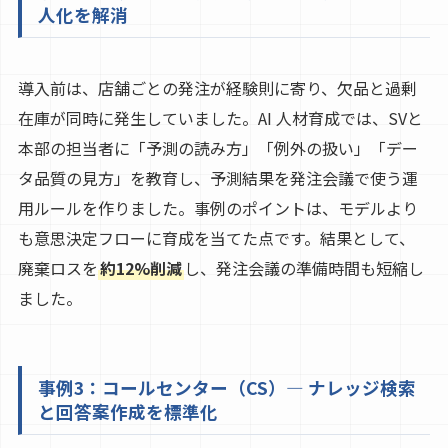
人化を解消
導入前は、店舗ごとの発注が経験則に寄り、欠品と過剰
在庫が同時に発生していました。AI 人材育成では、SVと
本部の担当者に「予測の読み方」「例外の扱い」「デー
タ品質の見方」を教育し、予測結果を発注会議で使う運
用ルールを作りました。事例のポイントは、モデルより
も意思決定フローに育成を当てた点です。結果として、
廃棄ロスを
約12%削減
し、発注会議の準備時間も短縮し
ました。
事例3：コールセンター（CS）— ナレッジ検索
と回答案作成を標準化