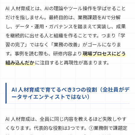
AI 人材育成とは、AIの理論やツール操作を学ばせること
だけを指しません。最終目的は、業務課題をAIで分解
し、データ・運用・ガバナンスを踏まえて実装し、成果
を継続的に出せる人と組織を作ることです。つまり「学
習の完了」ではなく「業務の改善」がゴールになりま
す。事例を読む際も、研修内容より
現場プロセスにどう
組み込んだか
に注目すると再現性が高まります。
AI 人材育成で育てるべき3つの役割（全社員がデ
ータサイエンティストではない）
AI 人材育成は、全員に同じ内容を教えるほど失敗しやす
くなります。代表的な役割は3つです。①業務側で課題定