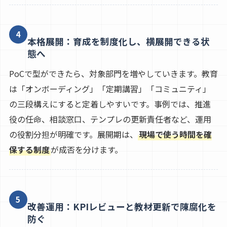
4
本格展開：育成を制度化し、横展開できる状
態へ
PoCで型ができたら、対象部門を増やしていきます。教育
は「オンボーディング」「定期講習」「コミュニティ」
の三段構えにすると定着しやすいです。事例では、推進
役の任命、相談窓口、テンプレの更新責任者など、運用
の役割分担が明確です。展開期は、
現場で使う時間を確
保する制度
が成否を分けます。
5
改善運用：KPIレビューと教材更新で陳腐化を
防ぐ