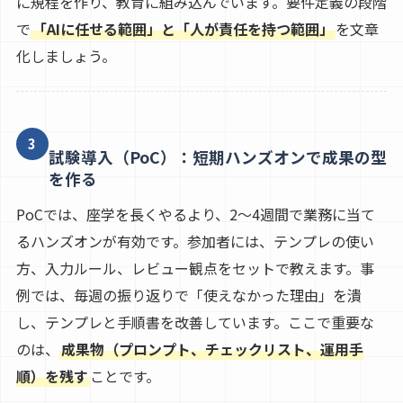
に規程を作り、教育に組み込んでいます。要件定義の段階
で
「AIに任せる範囲」と「人が責任を持つ範囲」
を文章
化しましょう。
3
試験導入（PoC）：短期ハンズオンで成果の型
を作る
PoCでは、座学を長くやるより、2〜4週間で業務に当て
るハンズオンが有効です。参加者には、テンプレの使い
方、入力ルール、レビュー観点をセットで教えます。事
例では、毎週の振り返りで「使えなかった理由」を潰
し、テンプレと手順書を改善しています。ここで重要な
のは、
成果物（プロンプト、チェックリスト、運用手
順）を残す
ことです。