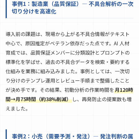
事例1：製造業（品質保証）— 不具合解析の一次
切り分けを高速化
導入前の課題は、現場から上がる不具合情報がテキスト
中心で、原因推定がベテラン依存だった点です。AI 人材
育成では、品質保証メンバーに分類設計とプロンプトの
標準化を学ばせ、過去の不具合データを検索・要約する
仕組みを業務に組み込みました。事例としては、一次切
り分けのテンプレ運用とレビュー手順まで整備したこと
が決め手です。その結果、初動分析の作業時間を
月120時
間→月75時間（約38%削減）
し、再発防止の提案数も増
えました。
事例2：小売（需要予測・発注）— 発注判断の属