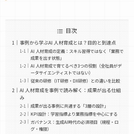
目次
事例から学ぶAI 人材育成とは？目的と到達点
AI 人材育成の定義：スキル習得ではなく「業務で
成果を出す状態」
AI 人材育成で育てるべき3つの役割（全社員がデ
ータサイエンティストではない）
従来の研修（IT研修・DX研修）との違いを比較
AI 人材育成を事例で読み解く：成果が出る仕組
み
成果が出る事例に共通する「3層の設計」
KPI設計：学習指標より業務指標を中心にする
ガバナンス：生成AI時代の必須項目（規程・ロ
グ・権限）