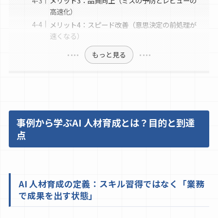
メリット3：品質向上（ミスの予防とレビューの
高速化）
メリット4：スピード改善（意思決定の前処理が
速くなる）
もっと見る
事例から学ぶAI 人材育成とは？目的と到達
点
AI 人材育成の定義：スキル習得ではなく「業務
で成果を出す状態」