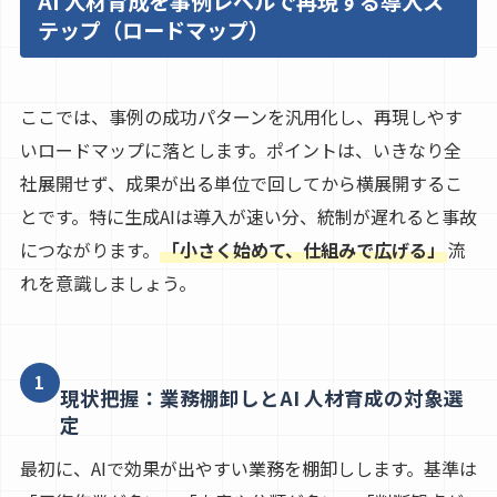
AI 人材育成を事例レベルで再現する導入ス
テップ（ロードマップ）
ここでは、事例の成功パターンを汎用化し、再現しやす
いロードマップに落とします。ポイントは、いきなり全
社展開せず、成果が出る単位で回してから横展開するこ
とです。特に生成AIは導入が速い分、統制が遅れると事故
につながります。
「小さく始めて、仕組みで広げる」
流
れを意識しましょう。
1
現状把握：業務棚卸しとAI 人材育成の対象選
定
最初に、AIで効果が出やすい業務を棚卸しします。基準は