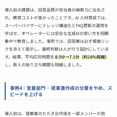
導入前の課題は、回答品質が担当者の検索力に左右さ
れ、教育コストが高かったことです。AI 人材育成では、
スーパーバイザーにナレッジ構造化とFAQ更新の運用を
学ばせ、オペレーターには安全な生成AIの使い方を短期
集中で教育しました。事例では、回答案は必ず根拠リン
クを添えて提示し、最終判断は人が行う設計にしていま
す。結果、平均応対時間を
8.5分→7.1分（約16%短縮）
し、新人の独り立ち期間も短縮しました。
事例4：営業部門— 提案書作成の分業をやめ、ス
ピードを上げる
導入前は、提案書のたたき台作成を一部メンバーが抱