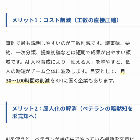
メリット1：コスト削減（工数の直接圧縮）
事例で最も説明しやすいのが工数削減です。議事録、要
約、一次分類、提案初稿などは短期で成果が出やすい領
域です。AI 人材育成により「使える人」を増やすと、個
人の時短がチーム全体に波及します。目安として、
月
30〜100時間の削減
をKPIに置く企業もあります。
メリット2：属人化の解消（ベテランの暗黙知を
形式知へ）
AIを使うと、ベテランが頭の中でやっている判断を文章化