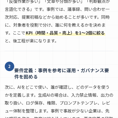
「反復作業が多い」「文章や分類が多い」「判断観点が
言語化できる」です。事例では、議事録、問い合わせ一
次対応、提案初稿などから始めることが多いです。同時
に、対象者を役割で分け、誰に何を教えるかを決めま
す。ここで
KPI（時間・品質・売上）を1〜2個に絞る
と、後工程が楽になります。
2
要件定義：事例を参考に運用・ガバナンス要
件を固める
次に、AIをどこで使い、誰が確認し、どのデータを使う
かを定義します。生成AIの場合は、入力禁止情報、出力の
取り扱い、ログ保存、権限、プロンプトテンプレ、レビ
ュー体制を整理します。事例で事故が少ない企業は、先