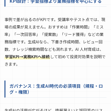
KPI設計：学習指標より業務指標を中心にする
事例で差が出るのがKPIです。受講率やテスト点では、現
場の成果が見えません。おすすめは「作業時間」「ミス
率」「一次回答率」「提案数」「リード獲得」などの業
務指標です。生成AIなら、下書き作成時間、レビュー回
数、ナレッジ検索時間なども測れます。AI 人材育成は、
学習KPI→実務KPIへ接続
して初めて投資対効果を説明で
きます。
ガバナンス：生成AI時代の必須項目（規程・ロ
グ・権限）
生成AIの活用が広がるほど、情報漏えいと誤回答のリス