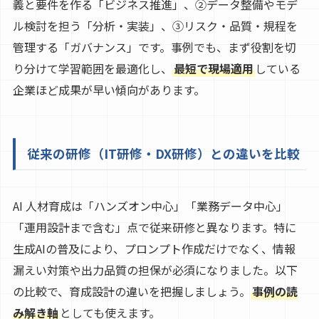
義と要件を作る「ビジネス推進」、②データ整備やモデ
ル検討を担う「分析・実装」、③リスク・品質・規程を
管理する「ガバナンス」です。事例でも、まず役割を切
り分けて学習範囲を最適化し、
最短で現場適用
している
企業ほど成果が早い傾向があります。
従来の研修（IT研修・DX研修）との違いを比較
AI 人材育成は「ハンズオン中心」「業務データ中心」
「運用設計まで含む」点で従来研修と異なります。特に
生成AIの普及により、プロンプト作成だけでなく、情報
漏えい対策や出力品質の担保が必須になりました。以下
の比較で、育成設計の違いを把握しましょう。
事例の読
み解き軸
としても使えます。