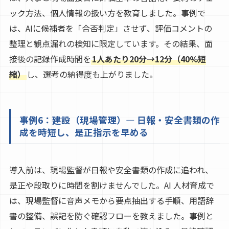
ック方法、個人情報の扱い方を教育しました。事例で
は、AIに候補者を「合否判定」させず、評価コメントの
整理と観点漏れの検知に限定しています。その結果、面
接後の記録作成時間を
1人あたり20分→12分（40%短
縮）
し、選考の納得度も上がりました。
事例6：建設（現場管理）— 日報・安全書類の作
成を時短し、是正指示を早める
導入前は、現場監督が日報や安全書類の作成に追われ、
是正や段取りに時間を割けませんでした。AI 人材育成で
は、現場監督に音声メモから要点抽出する手順、用語辞
書の整備、誤記を防ぐ確認フローを教えました。事例と