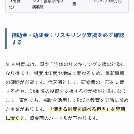
（制度
ンス＋複数部門の
600〜2,000万円
月
化）
横展開
補助金・助成金：リスキリング支援を必ず確認
する
AI 人材育成は、国や自治体のリスキリング支援の対象に
なり得ます。制度は年度や地域で変わるため、最新情報
の確認が必要です。代表例として、研修費の一部を支援
する枠や、DX推進の投資を支援する枠が検討対象になり
ます。事例でも、補助を活用してPoCと教育を同時に進め
た企業があります。
「使える制度を調べる担当」を早期
に置く
と、資金面のハードルが下がります。