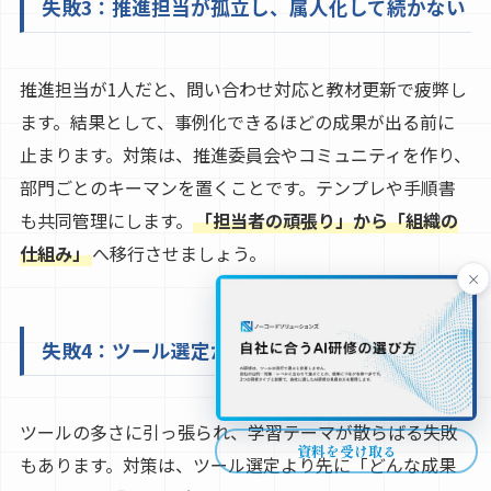
失敗3：推進担当が孤立し、属人化して続かない
推進担当が1人だと、問い合わせ対応と教材更新で疲弊し
ます。結果として、事例化できるほどの成果が出る前に
止まります。対策は、推進委員会やコミュニティを作り、
部門ごとのキーマンを置くことです。テンプレや手順書
も共同管理にします。
「担当者の頑張り」から「組織の
仕組み」
へ移行させましょう。
×
失敗4：ツール選定が先行し、育成内容がぶれる
ツールの多さに引っ張られ、学習テーマが散らばる失敗
資料を受け取る
もあります。対策は、ツール選定より先に「どんな成果