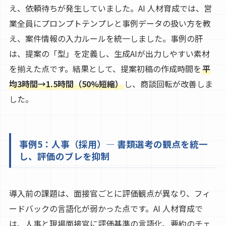
え、依頼待ちが発生していました。AI 人材育成では、営
業全員にプロンプトテンプレと事例データの扱い方を教
え、案件情報の入力ルールを統一しました。事例の肝
は、提案の「型」を定義し、生成AIが出力しやすい素材
を揃えた点です。結果として、提案初稿の作成時間を
平
均3時間→1.5時間（50%短縮）
し、商談回転が改善しま
した。
事例5：人事（採用）— 書類選考の観点を統一
し、評価のブレを抑制
導入前の課題は、面接官ごとに評価観点が異なり、フィ
ードバックの言語化が弱かった点です。AI 人材育成で
は、人事と現場面接官に評価基準の言語化、要約のチェ