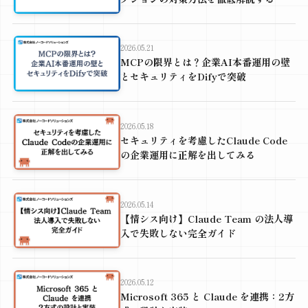
2026.05.21
MCPの限界とは？企業AI本番運用の壁
とセキュリティをDifyで突破
2026.05.18
セキュリティを考慮したClaude Code
の企業運用に正解を出してみる
2026.05.14
【情シス向け】Claude Team の法人導
入で失敗しない完全ガイド
2026.05.12
Microsoft 365 と Claude を連携：2方