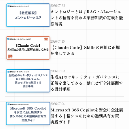
2026.07.22
オントロジーとは？RAG・AIエージェ
ントの精度を高める業務知識の定義を徹
底解説
2026.07.16
【Claude Code】Skillsの運用に正解
を出してみる
2026.07.09
生成AIのセキュリティ・ガバナンスに
正解を出してみる。禁止せず全社展開す
る設計手順
2026.07.04
Microsoft 365 Copilotを安全に全社展
開する｜情シスのための過剰共有対策
実践ガイド