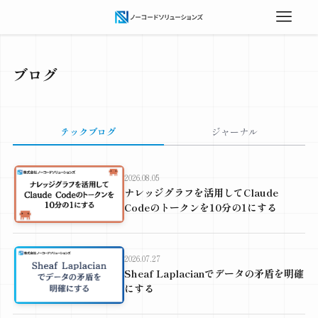
ブログ
テックブログ
ジャーナル
2026.08.05
ナレッジグラフを活用してClaude
Codeのトークンを10分の1にする
2026.07.27
Sheaf Laplacianでデータの矛盾を明確
にする