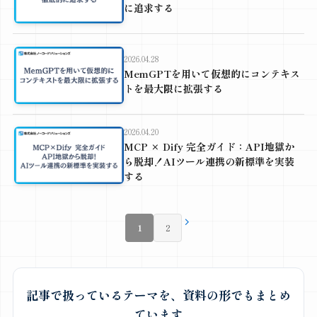
に追求する
2026.04.28
MemGPTを用いて仮想的にコンテキス
トを最大限に拡張する
2026.04.20
MCP × Dify 完全ガイド：API地獄か
ら脱却！AIツール連携の新標準を実装
する
1
2
記事で扱っているテーマを、資料の形でもまとめ
ています