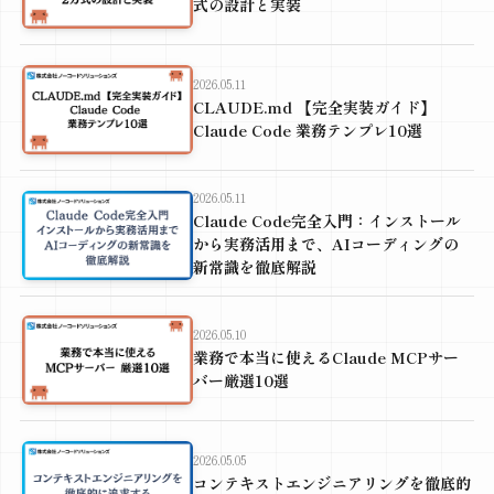
式の設計と実装
2026.05.11
CLAUDE.md 【完全実装ガイド】
Claude Code 業務テンプレ10選
2026.05.11
Claude Code完全入門：インストール
から実務活用まで、AIコーディングの
新常識を徹底解説
2026.05.10
業務で本当に使えるClaude MCPサー
バー厳選10選
2026.05.05
コンテキストエンジニアリングを徹底的