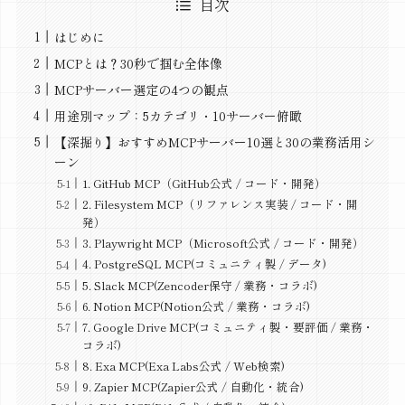
目次
はじめに
MCPとは？30秒で掴む全体像
MCPサーバー選定の4つの観点
用途別マップ：5カテゴリ・10サーバー俯瞰
【深掘り】おすすめMCPサーバー10選と30の業務活用シ
ーン
1. GitHub MCP（GitHub公式 / コード・開発）
2. Filesystem MCP（リファレンス実装 / コード・開
発）
3. Playwright MCP（Microsoft公式 / コード・開発）
4. PostgreSQL MCP(コミュニティ製 / データ)
5. Slack MCP(Zencoder保守 / 業務・コラボ)
6. Notion MCP(Notion公式 / 業務・コラボ)
7. Google Drive MCP(コミュニティ製・要評価 / 業務・
コラボ)
8. Exa MCP(Exa Labs公式 / Web検索)
9. Zapier MCP(Zapier公式 / 自動化・統合)