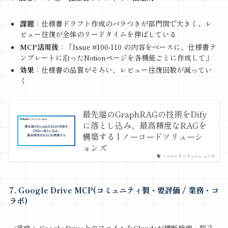
課題
：仕様書ドラフト作成のバラつきが部門間で大きく、レ
ビュー往復が全体のリードタイムを伸ばしている
MCP活用後
：「Issue #100-110 の内容をベースに、仕様書テ
ンプレートに沿ったNotionページを各機能ごとに作成して」
効果
：仕様書の品質がそろい、レビュー往復回数が減ってい
く
最先端のGraphRAGの技術をDify
に落とし込み、最高精度なRAGを
構築する | ノーコードソリューシ
ョンズ
ノーコードソリューションズ
7. Google Drive MCP(コミュニティ製・要評価 / 業務・コ
ラボ)