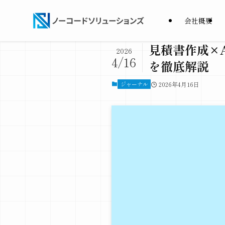
会社概要
見積書作成×
2026
4/16
を徹底解説
ジャーナル
2026年4月16日