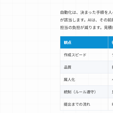
自動化は、決まった手順を人
が該当します。AIは、その
担当の負担が減ります。見積
観点
作成スピード
品質
属人化
統制（ルール遵守）
提出までの流れ