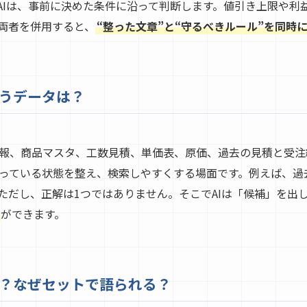
AIは、事前に決めた条件に沿って判断します。値引き上限や利
両者を併用すると、
“整った文章”と“守るべきルール”を同時
扱うデータは？
報、商品マスタ、工数見積、単価表、原価、過去の見積と受注結
っている状態を整え、検索しやすくする場面です。例えば、過
ただし、正解は1つではありません。そこでAIは「候補」を出
ができます。
は？なぜセットで語られる？