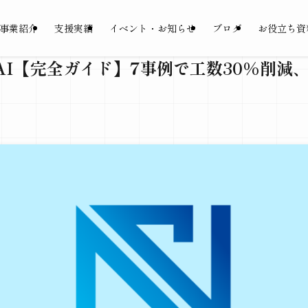
事業紹介
支援実績
イベント・お知らせ
ブログ
お役立ち資
AI【完全ガイド】7事例で工数30%削減