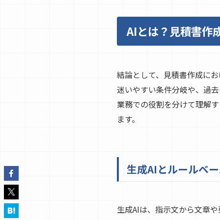
AIとは？見積書作
結論として、見積書作成にお
迷いやすい条件分岐や、過去
業務での役割を分けて理解す
ます。
生成AIとルールベー
生成AIは、指示文から文章