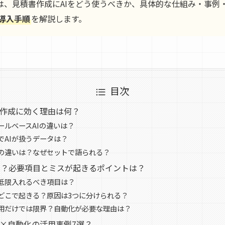
は、見積書作成にAIをどう使うべきか、具体的な仕組み・事例
導入手順
を解説します。
目次
書作成に効く理由は何？
ールベースAIの違いは？
でAIが扱うデータは？
Iの違いは？なぜセットで語られる？
は？必要項目とミスが起きるポイントは？
低限入れるべき項目は？
どこで起きる？原因は3つに分けられる？
用だけでは限界？自動化が必要な理由は？
I×自動化の活用事例7選？