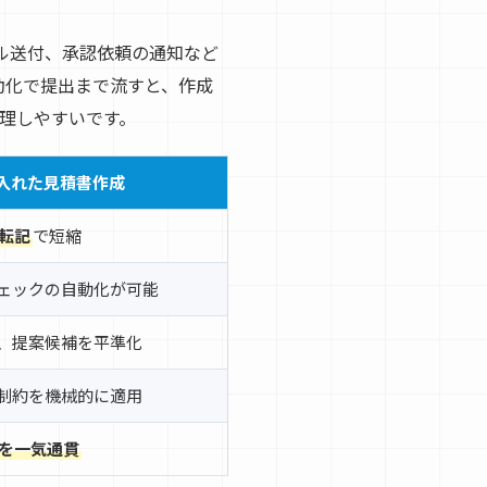
ル送付、承認依頼の通知など
動化で提出まで流すと、作成
理しやすいです。
り入れた見積書作成
転記
で短縮
ェックの自動化が可能
、提案候補を平準化
制約を機械的に適用
を一気通貫