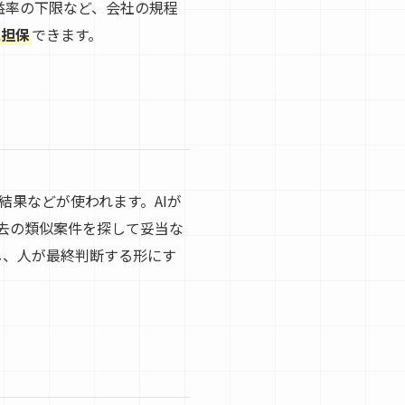
益率の下限など、会社の規程
に担保
できます。
果などが使われます。AIが
去の類似案件を探して妥当な
し、人が最終判断する形にす