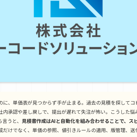
のに、単価表が見つからず手が止まる。過去の見積を探してコ
社内承認や差し戻しで、提出が遅れて失注が怖い。こうした悩
ら言うと、
見積書作成はAIと自動化を組み合わせることで、ス
成だけでなく、単価の参照、値引きルールの適用、版管理、送