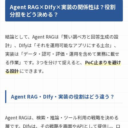
Agent RAG×DIfy×実装の関係性は？役割
分担をどう決める？
結論として、Agent RAGは「賢い調べ方と回答生成の設
計」、DIfyは「それを運用可能なアプリにする土台」、
実装は「データ・認可・評価・運用を含めて業務に載せ
る作業」です。3つを分けて捉えると、
PoC止まりを避け
る設計
にできます。
Agent RAG・DIfy・実装の役割はどう違う？
Agent RAGは、検索・推論・ツール利用の戦略を決める
層です。DIfyは、その戦略を画面やAPIとして提供し、ロ