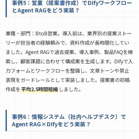
事例5：営業（提案書作成）でDIfyワークフロー
とAgent RAGをどう実装？
業種・部門：BtoB営業。導入前は、業界別の提案ストー
リーが担当者の経験頼みで、資料作成が長時間化してい
ました。Agent RAGで過去提案、導入事例、製品FAQを検
索し、顧客課題に合わせて構成案を生成します。DIfyで入
力フォームとワークフローを整備し、文章トーンや禁止
表現をガードレールとして実装しました。提案書の初稿
作成を
平均2.5時間短縮
しました。
事例6：情報システム（社内ヘルプデスク）で
Agent RAG×DIfyをどう実装？