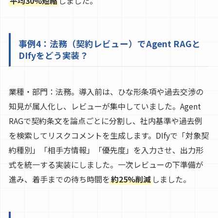
平均30%短縮
しました。
事例4：法務（契約レビュー）でAgent RAGと
DIfyをどう実装？
業種・部門：法務。導入前は、ひな形条項や過去交渉の
知見が属人化し、レビューが集中していました。Agent
RAGで契約条文を論点ごとに分割し、社内基準や過去例
を検索してリスクコメントを生成します。DIfyで「対象契
約種別」「相手方情報」「優先度」を入力させ、出力形
式を統一する実装にしました。一次レビューの下準備が
進み、着手までの待ち時間を
約25%削減
しました。