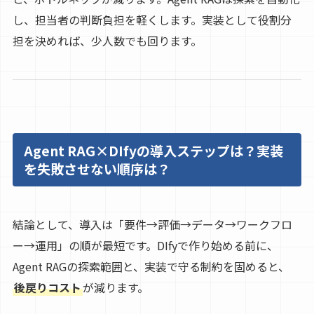
し、担当者の判断負担を軽くします。実装として役割分
担を決めれば、少人数でも回ります。
Agent RAG×DIfyの導入ステップは？実装
を失敗させない順序は？
結論として、導入は「要件→評価→データ→ワークフロ
ー→運用」の順が最短です。DIfyで作り始める前に、
Agent RAGの探索範囲と、実装で守る制約を固めると、
後戻りコスト
が減ります。