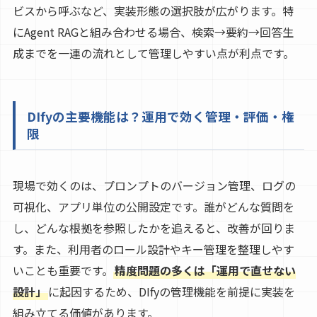
ビスから呼ぶなど、実装形態の選択肢が広がります。特
にAgent RAGと組み合わせる場合、検索→要約→回答生
成までを一連の流れとして管理しやすい点が利点です。
DIfyの主要機能は？運用で効く管理・評価・権
限
現場で効くのは、プロンプトのバージョン管理、ログの
可視化、アプリ単位の公開設定です。誰がどんな質問を
し、どんな根拠を参照したかを追えると、改善が回りま
す。また、利用者のロール設計やキー管理を整理しやす
いことも重要です。
精度問題の多くは「運用で直せない
設計」
に起因するため、DIfyの管理機能を前提に実装を
組み立てる価値があります。