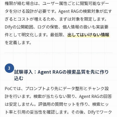
権限が絡む場合は、ユーザー属性ごとに閲覧可能なデー
タを分ける設計が必要です。Agent RAGの検索対象が広す
ぎるとコストが増えるため、まずは対象を限定します。
DIfyの公開範囲、ログの保管、個人情報の扱いも実装要
件として明文化します。最低限、
出してはいけない情報
を定義します。
3
試験導入：Agent RAGの検索品質を先に作り
込む
PoCでは、プロンプトより先にデータ整形とチャンク設
計を行います。検索が当たらない限り、Agent RAGの回答
は安定しません。評価用の質問セットを作り、検索ヒッ
ト率と引用の妥当性を確認します。その後、DIfyでワーク