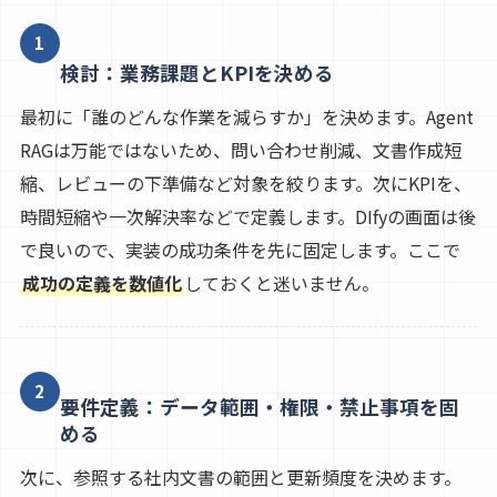
1
検討：業務課題とKPIを決める
最初に「誰のどんな作業を減らすか」を決めます。Agent
RAGは万能ではないため、問い合わせ削減、文書作成短
縮、レビューの下準備など対象を絞ります。次にKPIを、
時間短縮や一次解決率などで定義します。DIfyの画面は後
で良いので、実装の成功条件を先に固定します。ここで
成功の定義を数値化
しておくと迷いません。
2
要件定義：データ範囲・権限・禁止事項を固
める
次に、参照する社内文書の範囲と更新頻度を決めます。