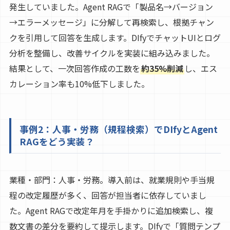
発生していました。Agent RAGで「製品名→バージョン
→エラーメッセージ」に分解して再検索し、根拠チャン
クを引用して回答を生成します。DIfyでチャットUIとログ
分析を整備し、改善サイクルを実装に組み込みました。
結果として、一次回答作成の工数を
約35%削減
し、エス
カレーション率も10%低下しました。
事例2：人事・労務（規程検索）でDIfyとAgent
RAGをどう実装？
業種・部門：人事・労務。導入前は、就業規則や手当規
程の改定履歴が多く、回答が担当者に依存していまし
た。Agent RAGで改定年月を手掛かりに追加検索し、複
数文書の差分を要約して提示します。DIfyで「質問テンプ