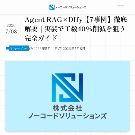
Agent RAG×DIfy【7事例】徹底
2026
解説｜実装で工数40%削減を狙う
7/08
完全ガイド
ジャーナル
2026年5月11日
2026年7月8日