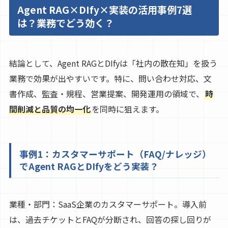
Agent RAG×DIfy×実装の活用事例7選
は？業務でどう効く？
結論として、Agent RAGとDIfyは「社内の散在知」を扱う
業務で効果が出やすいです。特に、問い合わせ対応、文
書作成、監査・規程、営業提案、開発運用の領域で、
時
間削減と品質の均一化
を同時に狙えます。
事例1：カスタマーサポート（FAQ/ナレッジ）
でAgent RAGとDIfyをどう実装？
業種・部門：SaaS企業のカスタマーサポート。導入前
は、過去チケットとFAQが分断され、回答の探し回りが