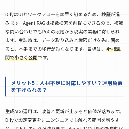
DIfyはUIとワークフローを素早く組めるため、検証が進
みます。Agent RAGは複数検索を前提にできるので、複雑
な問い合わせでもPoCの段階から現実の業務に寄せられ
ます。実装時は、データ取り込みと権限だけを先に固め
ると、本番までの移行が短くなります。目標は、
4〜8週
間で小さく公開
です。
メリット5：人材不足に対応しやすい？運用負荷
を下げられる？
生成AIの運用は、改善と更新が止まると価値が落ちます。
DIfyで設定変更を非エンジニアでも触れる範囲を増やす
と、ボトルネックが減ります。Agent RAGは探索を自動化