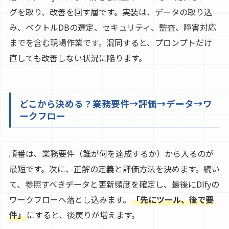
グを取り、改善を回す層です。実装は、データの取り込
み、ベクトルDBの選定、セキュリティ、監査、障害対応
までを含む現場作業です。混同すると、プロンプトだけ
直しても改善しない状況に陥ります。
どこから決める？業務要件→評価→データ→ワ
ークフロー
順番は、業務要件（誰が何を達成するか）から入るのが
最短です。次に、正解の定義と評価方法を決めます。続い
て、参照すべきデータと更新頻度を確定し、最後にDIfyの
ワークフローへ落とし込みます。
「先にツール、後で要
件」
にすると、後戻りが増えます。