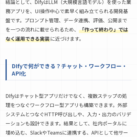
結論として、DIfyはLLM（大規模言語モデル）を使った業
務アプリを、UI操作中心で素早く組み立てられる開発基
盤です。プロンプト管理、データ連携、評価、公開まで
を一つの流れに載せられるため、
「作って終わり」では
なく運用できる実装
に近づけます。
DIfyで何ができる？チャット・ワークフロー・
API化
DIfyはチャット型アプリだけでなく、複数ステップの処
理をつなぐワークフロー型アプリも構築できます。外部
システムとつなぐHTTP呼び出しや、入力・出力のバリデ
ーションも設計できます。結果として、社内ポータルに
埋め込む、SlackやTeamsに連携する、APIとして他サー