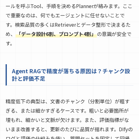
ールを呼ぶTool、手順を決めるPlannerが絡みます。ここ
で重要なのは、何でもエージェントに任せないことで
す。検索品質の多くはRetrieverとデータ整形で決まるた
め、
「データ設計6割、プロンプト4割」
の意識が安全で
す。
Agent RAGで精度が落ちる原因は？チャンク設
計と評価不足
精度低下の典型は、文書のチャンク（分割単位）が粗す
ぎる、または細かすぎるケースです。粗いと必要箇所が
埋もれ、細かいと文脈が欠けます。また、評価指標がな
いまま改善すると、更新のたびに品質が揺れます。DIfyの
ログと評価の仕組みを使い、質問セットを固定して回帰