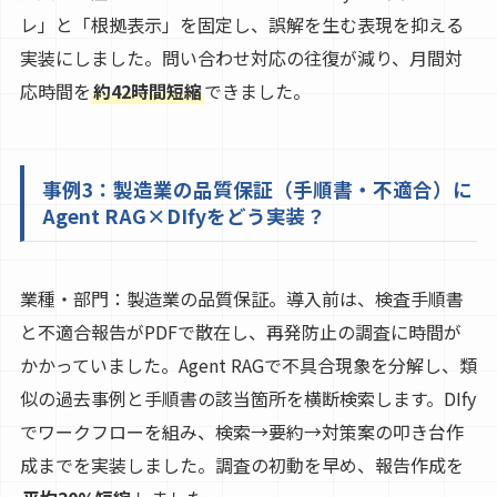
レ」と「根拠表示」を固定し、誤解を生む表現を抑える
実装にしました。問い合わせ対応の往復が減り、月間対
応時間を
約42時間短縮
できました。
事例3：製造業の品質保証（手順書・不適合）に
Agent RAG×DIfyをどう実装？
業種・部門：製造業の品質保証。導入前は、検査手順書
と不適合報告がPDFで散在し、再発防止の調査に時間が
かかっていました。Agent RAGで不具合現象を分解し、類
似の過去事例と手順書の該当箇所を横断検索します。DIfy
でワークフローを組み、検索→要約→対策案の叩き台作
成までを実装しました。調査の初動を早め、報告作成を