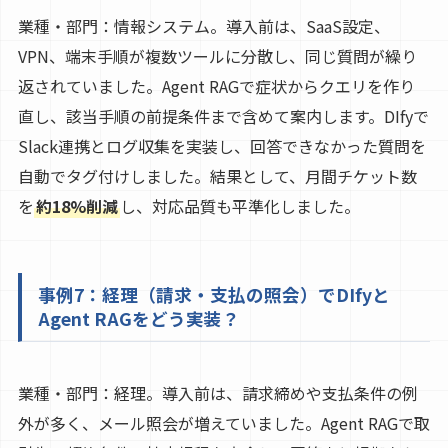
業種・部門：情報システム。導入前は、SaaS設定、
VPN、端末手順が複数ツールに分散し、同じ質問が繰り
返されていました。Agent RAGで症状からクエリを作り
直し、該当手順の前提条件まで含めて案内します。DIfyで
Slack連携とログ収集を実装し、回答できなかった質問を
自動でタグ付けしました。結果として、月間チケット数
を
約18%削減
し、対応品質も平準化しました。
事例7：経理（請求・支払の照会）でDIfyと
Agent RAGをどう実装？
業種・部門：経理。導入前は、請求締めや支払条件の例
外が多く、メール照会が増えていました。Agent RAGで取