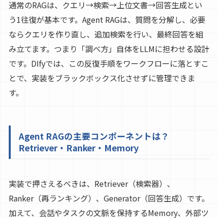
通常のRAGは、クエリ→検索→上位文書→回答生成とい
う1往復が基本です。Agent RAGは、質問を分解し、必要
ならクエリを作り直し、追加検索を行い、最終回答を組
み立てます。つまり「調べ方」自体をLLMに担わせる設計
です。DIfyでは、この反復手順をワークフローに落とすこ
とで、実装をブラックボックス化させずに管理できま
す。
Agent RAGの主要コンポーネントは？
Retriever・Ranker・Memory
実装で押さえるべきは、Retriever（検索器）、
Ranker（再ランキング）、Generator（回答生成）です。
加えて、会話やタスクの文脈を保持するMemory、外部ツ