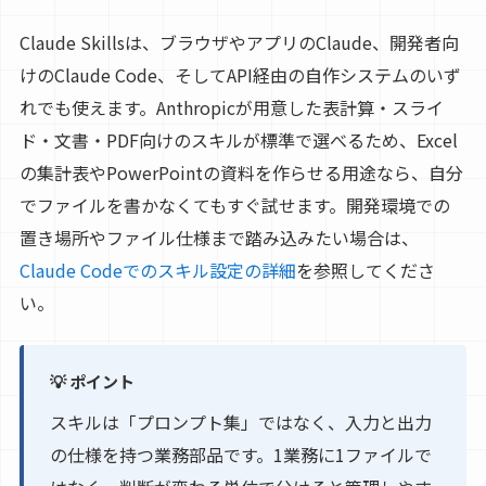
Claude Skillsは、ブラウザやアプリのClaude、開発者向
けのClaude Code、そしてAPI経由の自作システムのいず
れでも使えます。Anthropicが用意した表計算・スライ
ド・文書・PDF向けのスキルが標準で選べるため、Excel
の集計表やPowerPointの資料を作らせる用途なら、自分
でファイルを書かなくてもすぐ試せます。開発環境での
置き場所やファイル仕様まで踏み込みたい場合は、
Claude Codeでのスキル設定の詳細
を参照してくださ
い。
💡 ポイント
スキルは「プロンプト集」ではなく、入力と出力
の仕様を持つ業務部品です。1業務に1ファイルで