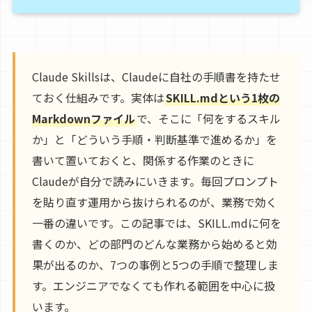
Claude Skillsは、Claudeに自社の手順書を持たせ
ておく仕組みです。実体は
SKILL.mdという1枚の
Markdownファイル
で、そこに「何をするスキル
か」と「どういう手順・判断基準で進めるか」を
書いて置いておくと、関係する作業のときに
Claudeが自分で読みにいきます。毎回プロンプト
を貼り直す運用から抜けられるのが、業務で効く
一番の違いです。この記事では、SKILL.mdに何を
書くのか、どの部門のどんな業務から始めると効
果が出るのか、7つの事例と5つの手順で整理しま
す。エンジニアでなくても作れる範囲を中心に扱
います。