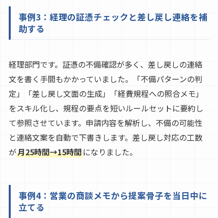
事例3：経理の証憑チェックと差し戻し連絡を補
助する
経理部門です。証憑の不備確認が多く、差し戻しの連絡
文を書く手間もかかっていました。「不備パターンの判
定」「差し戻し文面の生成」「経費規程への照合メモ」
をスキル化し、規程の要点を短いルールセットに要約し
て参照させています。申請内容を解析し、不備の可能性
と連絡文案を自動で下書きします。差し戻し対応の工数
が
月25時間→15時間
になりました。
事例4：営業の商談メモから提案骨子を当日中に
立てる