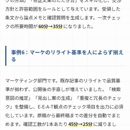
方針と許容範囲をルールとして与えています。受領した
条文から論点メモと確認質問を生成します。一次チェッ
クの所要時間が
60分→35分
になりました。
事例6：マーケのリライト基準を人によらず揃え
る
マーケティング部門です。既存記事のリライトで品質基
準が揃わず、公開後の手直しが増えていました。「検索
意図の推定」「見出し案の生成」「重複と冗長のチェッ
ク」を整備し、E-E-A-T観点のチェック項目を出力に必須
化しています。原稿から最終稿までの差分を自動でまと
めます。確認工数が1本あたり
45分→25分
に減りまし