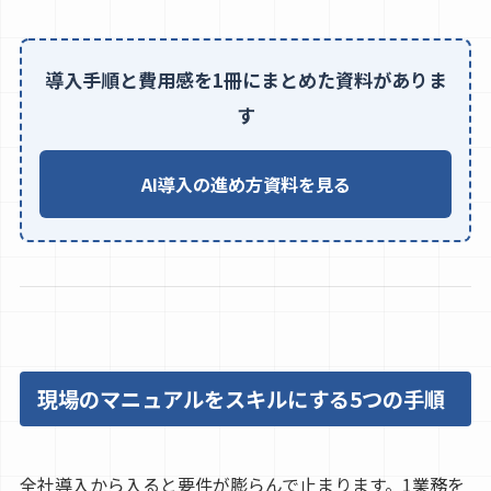
導入手順と費用感を1冊にまとめた資料がありま
す
AI導入の進め方資料を見る
現場のマニュアルをスキルにする5つの手順
全社導入から入ると要件が膨らんで止まります。1業務を