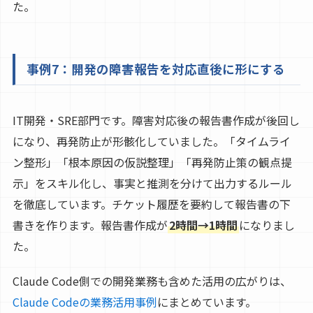
た。
事例7：開発の障害報告を対応直後に形にする
IT開発・SRE部門です。障害対応後の報告書作成が後回し
になり、再発防止が形骸化していました。「タイムライ
ン整形」「根本原因の仮説整理」「再発防止策の観点提
示」をスキル化し、事実と推測を分けて出力するルール
を徹底しています。チケット履歴を要約して報告書の下
書きを作ります。報告書作成が
2時間→1時間
になりまし
た。
Claude Code側での開発業務も含めた活用の広がりは、
Claude Codeの業務活用事例
にまとめています。