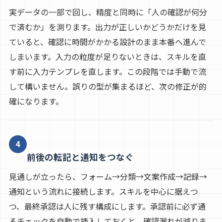
実データの一部で回し、精度と同時に「人の確認が何分
で済むか」を測ります。出力が正しいかどうかだけを見
ていると、確認に時間がかかる設計のまま本番へ進んで
しまいます。入力の粒度が足りないときは、スキルを直
す前に入力テンプレを直します。この段階では手動で流
して構いません。誤りの型が集まるほど、次の修正が的
確になります。
4
前後の転記と通知をつなぐ
見通しが立ったら、フォーム→分類→文案作成→記録→
通知という流れに接続します。スキルを中心に据えつ
つ、最終承認は人に残す構成にします。承認前に必ず通
るチェックを自動で挿入しておくと、確認漏れが減りま