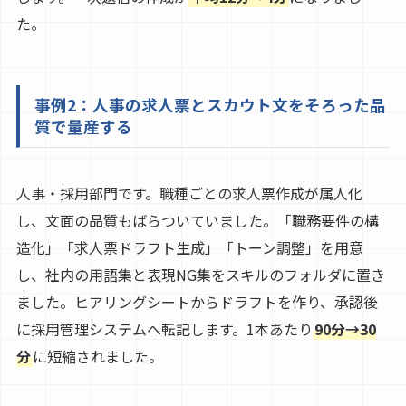
た。
事例2：人事の求人票とスカウト文をそろった品
質で量産する
人事・採用部門です。職種ごとの求人票作成が属人化
し、文面の品質もばらついていました。「職務要件の構
造化」「求人票ドラフト生成」「トーン調整」を用意
し、社内の用語集と表現NG集をスキルのフォルダに置き
ました。ヒアリングシートからドラフトを作り、承認後
に採用管理システムへ転記します。1本あたり
90分→30
分
に短縮されました。