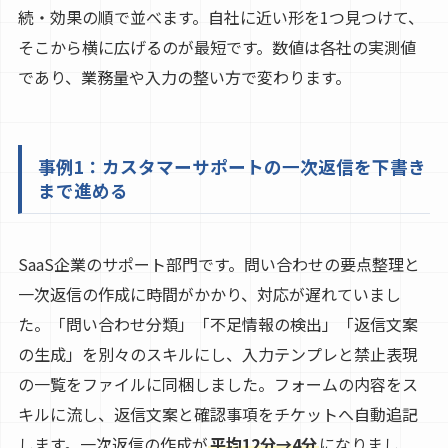
続・効果の順で並べます。自社に近い形を1つ見つけて、
そこから横に広げるのが最短です。数値は各社の実測値
であり、業務量や入力の整い方で変わります。
事例1：カスタマーサポートの一次返信を下書き
まで進める
SaaS企業のサポート部門です。問い合わせの要点整理と
一次返信の作成に時間がかかり、対応が遅れていまし
た。「問い合わせ分類」「不足情報の検出」「返信文案
の生成」を別々のスキルにし、入力テンプレと禁止表現
の一覧をファイルに同梱しました。フォームの内容をス
キルに流し、返信文案と確認事項をチケットへ自動追記
します。一次返信の作成が
平均12分→4分
になりまし