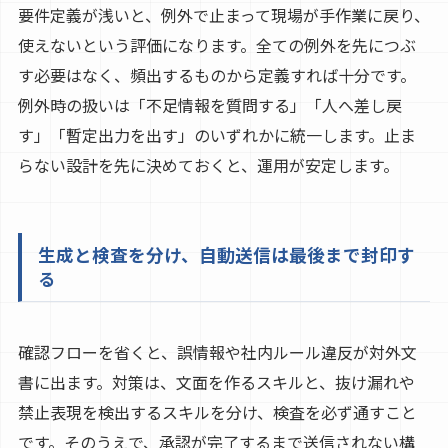
要件定義が浅いと、例外で止まって現場が手作業に戻り、
使えないという評価になります。全ての例外を先につぶ
す必要はなく、頻出するものから定義すれば十分です。
例外時の扱いは「不足情報を質問する」「人へ差し戻
す」「暫定出力を出す」のいずれかに統一します。止ま
らない設計を先に決めておくと、運用が安定します。
生成と検査を分け、自動送信は最後まで封印す
る
確認フローを省くと、誤情報や社内ルール違反が対外文
書に出ます。対策は、文面を作るスキルと、抜け漏れや
禁止表現を検出するスキルを分け、検査を必ず通すこと
です。そのうえで、承認が完了するまで送信されない構