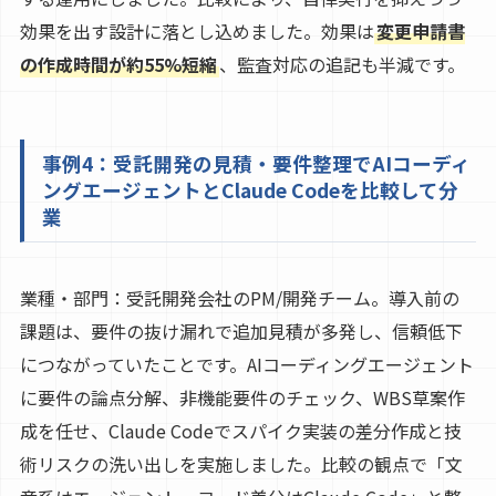
効果を出す設計に落とし込めました。効果は
変更申請書
の作成時間が約55%短縮
、監査対応の追記も半減です。
事例4：受託開発の見積・要件整理でAIコーディ
ングエージェントとClaude Codeを比較して分
業
業種・部門：受託開発会社のPM/開発チーム。導入前の
課題は、要件の抜け漏れで追加見積が多発し、信頼低下
につながっていたことです。AIコーディングエージェント
に要件の論点分解、非機能要件のチェック、WBS草案作
成を任せ、Claude Codeでスパイク実装の差分作成と技
術リスクの洗い出しを実施しました。比較の観点で「文