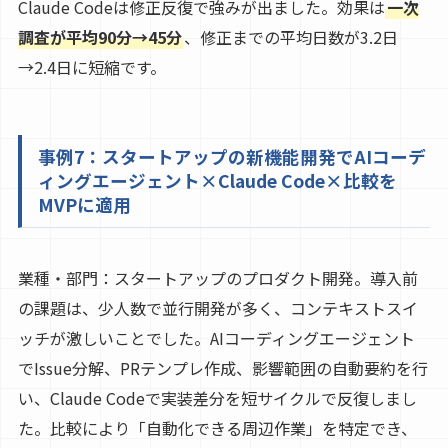
Claude Codeは修正反復で強みが出ました。効果は
一次
調査が平均90分→45分
、修正までの平均日数が3.2日
→2.4日に短縮です。
事例7：スタートアップの新機能開発でAIコーデ
ィングエージェント×Claude Code×比較を
MVPに適用
業種・部門：スタートアップのプロダクト開発。導入前
の課題は、少人数で並行開発が多く、コンテキストスイ
ッチが激しいことでした。AIコーディングエージェント
でIssue分解、PRテンプレ作成、影響範囲の自動要約を行
い、Claude Codeで実装差分を短サイクルで反復しまし
た。比較により「自動化できる周辺作業」を特定でき、