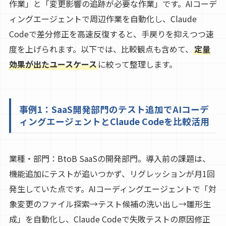
作業」と「変更影響の追跡が必要な作業」です。AIコーデ
ィングエージェントで周辺作業を自動化し、Claude
Codeで差分修正を高速反復すると、手戻りを抑えつつ速
度を上げられます。以下では、比較観点も含めて、
定量
効果が出たユースケース
に絞って整理します。
事例1：SaaS開発部門のテスト追加でAIコーデ
ィングエージェントとClaude Codeを比較活用
業種・部門：BtoB SaaSの開発部門。導入前の課題は、
機能追加にテストが追いつかず、リグレッションが月1回
発生していた点です。AIコーディングエージェントで「対
象変更のファイル探索→テスト候補の洗い出し→雛形生
成」を自動化し、Claude Codeで失敗テストの原因修正