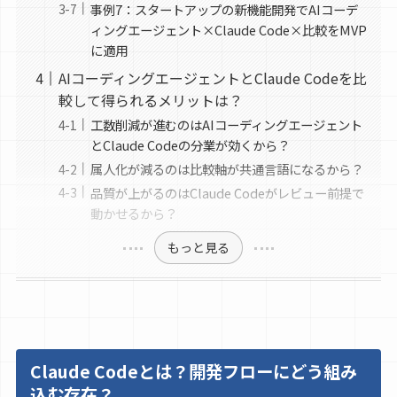
事例7：スタートアップの新機能開発でAIコーデ
ィングエージェント×Claude Code×比較をMVP
に適用
AIコーディングエージェントとClaude Codeを比
較して得られるメリットは？
工数削減が進むのはAIコーディングエージェント
とClaude Codeの分業が効くから？
属人化が減るのは比較軸が共通言語になるから？
品質が上がるのはClaude Codeがレビュー前提で
動かせるから？
もっと見る
Claude Codeとは？開発フローにどう組み
込む存在？