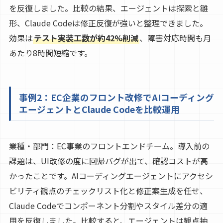
を反復しました。比較の結果、エージェントは探索と雛
形、Claude Codeは修正反復が強いと整理できました。
効果は
テスト実装工数が約42%削減
、障害対応時間も月
あたり8時間短縮です。
事例2：EC企業のフロント改修でAIコーディング
エージェントとClaude Codeを比較運用
業種・部門：EC事業のフロントエンドチーム。導入前の
課題は、UI改修の度に回帰バグが出て、確認コストが高
かったことです。AIコーディングエージェントにアクセシ
ビリティ観点のチェックリスト化と修正案生成を任せ、
Claude Codeでコンポーネント分割やスタイル差分の適
用を反復しました。比較すると、エージェントは観点抽