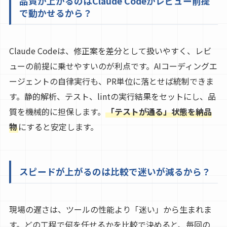
品質が上がるのはClaude Codeがレビュー前提
で動かせるから？
Claude Codeは、修正案を差分として扱いやすく、レビ
ューの前提に乗せやすいのが利点です。AIコーディングエ
ージェントの自律実行も、PR単位に落とせば統制できま
す。静的解析、テスト、lintの実行結果をセットにし、品
質を機械的に担保します。
「テストが通る」状態を納品
物
にすると安定します。
スピードが上がるのは比較で迷いが減るから？
現場の遅さは、ツールの性能より「迷い」から生まれま
す。どの工程で何を任せるかを比較で決めると、毎回の