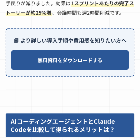
手戻りが減りました。効果は
1スプリントあたりの完了ス
トーリーが約25%増
、会議時間も週2時間削減です。
📘 より詳しい導入手順や費用感を知りたい方へ
無料資料をダウンロードする
AIコーディングエージェントとClaude
Codeを比較して得られるメリットは？