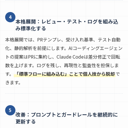
4
本格展開：レビュー・テスト・ログを組み込
み標準化する
本格展開では、PRテンプレ、受け入れ基準、テスト自動
化、静的解析を前提にします。AIコーディングエージェン
トの提案はPRに集約し、Claude Codeは差分修正で回転
数を上げます。ログを残し、再現性と監査性を担保しま
す。
「標準フローに組み込む」ことで個人技から脱却
で
きます。
5
改善：プロンプトとガードレールを継続的に
更新する