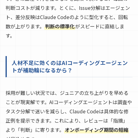
判断コストが減ります。とくに、Issue分解はエージェン
ト、差分反映はClaude Codeのように型化すると、回転
数が上がります。
判断の標準化
がスピードに直結しま
す。
人材不足に効くのはAIコーディングエージェン
トが補助輪になるから？
採用が難しい状況では、ジュニアの立ち上がりを早める
ことが現実解です。AIコーディングエージェントは調査や
タスク分解で迷いを減らし、Claude Codeは具体的な修
正例を提示できます。これにより、レビューは「指摘」
より「判断」に寄ります。
オンボーディング期間の短縮