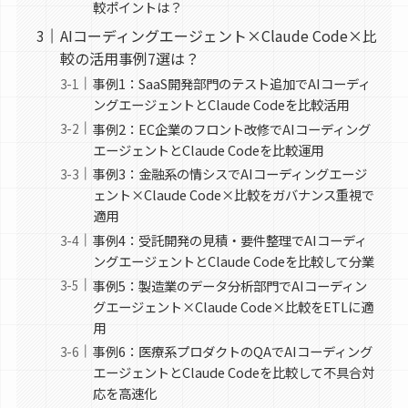
較ポイントは？
AIコーディングエージェント×Claude Code×比
較の活用事例7選は？
事例1：SaaS開発部門のテスト追加でAIコーディ
ングエージェントとClaude Codeを比較活用
事例2：EC企業のフロント改修でAIコーディング
エージェントとClaude Codeを比較運用
事例3：金融系の情シスでAIコーディングエージ
ェント×Claude Code×比較をガバナンス重視で
適用
事例4：受託開発の見積・要件整理でAIコーディ
ングエージェントとClaude Codeを比較して分業
事例5：製造業のデータ分析部門でAIコーディン
グエージェント×Claude Code×比較をETLに適
用
事例6：医療系プロダクトのQAでAIコーディング
エージェントとClaude Codeを比較して不具合対
応を高速化