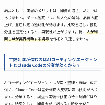
結論として、両者のメリットは「開発の速さ」だけでは
ありません。チーム運用では、属人化の解消、品質の底
上げ、意思決定の透明化が効きます。比較を通じて役割
分担を固定化すると、再現性が上がります。特に
人が判
断しAIが実行補助する境界
を作ると失速しません。
工数削減が進むのはAIコーディングエージェン
トとClaude Codeの分業が効くから？
AIコーディングエージェントは探索・整理・自動生成に
強く、Claude Codeは差分修正の反復に強い傾向があり
ます。分業すると、調査→実装→修正の待ち時間が減り
ます。結果として、開発者が「調べる」時間を減らし、