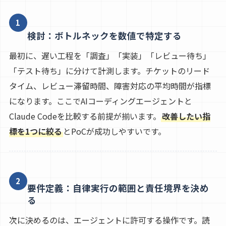
1
検討：ボトルネックを数値で特定する
最初に、遅い工程を「調査」「実装」「レビュー待ち」
「テスト待ち」に分けて計測します。チケットのリード
タイム、レビュー滞留時間、障害対応の平均時間が指標
になります。ここでAIコーディングエージェントと
Claude Codeを比較する前提が揃います。
改善したい指
標を1つに絞る
とPoCが成功しやすいです。
2
要件定義：自律実行の範囲と責任境界を決め
る
次に決めるのは、エージェントに許可する操作です。読