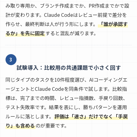
み取り専用か、ブランチ作成までか、PR作成までかで設
計が変わります。Claude Codeはレビュー前提で差分を
作らせ、最終判断は人が行う形にします。
「誰が承認す
るか」を先に固定
すると混乱が減ります。
3
試験導入：比較用の共通課題で小さく回す
同じタイプのタスクを10件程度選び、AIコーディングエ
ージェントとClaude Codeを同条件で試します。比較指
標は、完了までの時間、レビュー指摘数、手戻り回数、
テスト失敗率です。結果を表にし、勝ちパターンを運用
ルールに落とします。
評価は「速さ」だけでなく「手戻
り」も含める
のが重要です。