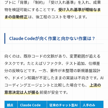
プトに「背景」「制約」「受け入れ基準」を入れ、成果
物を検証可能にすることです。
受け入れ基準が曖昧なま
まの自動修正
は、後工程のコストを増やします。
Claude Codeが向く作業と向かない作業は？
向くのは、既存コードの文脈があり、変更範囲が追える
タスクです。たとえばリファクタ、テスト追加、仕様差
分の反映などです。一方、要件が未整理の新規基盤設計
や、ドメイン知識が不足したままの実装は不向きです。AI
コーディングエージェントと比較した場合でも、
上流の
意思決定は人が握る
前提が安全です。
観点
Claude Code
従来のチャット型AI
人手のみ