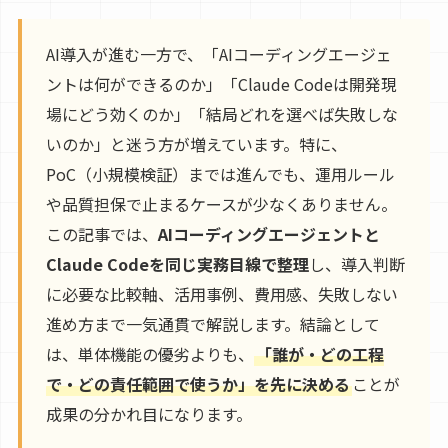
AI導入が進む一方で、「AIコーディングエージェ
ントは何ができるのか」「Claude Codeは開発現
場にどう効くのか」「結局どれを選べば失敗しな
いのか」と迷う方が増えています。特に、
PoC（小規模検証）までは進んでも、運用ルール
や品質担保で止まるケースが少なくありません。
この記事では、
AIコーディングエージェントと
Claude Codeを同じ実務目線で整理
し、導入判断
に必要な比較軸、活用事例、費用感、失敗しない
進め方まで一気通貫で解説します。結論として
は、単体機能の優劣よりも、
「誰が・どの工程
で・どの責任範囲で使うか」を先に決める
ことが
成果の分かれ目になります。