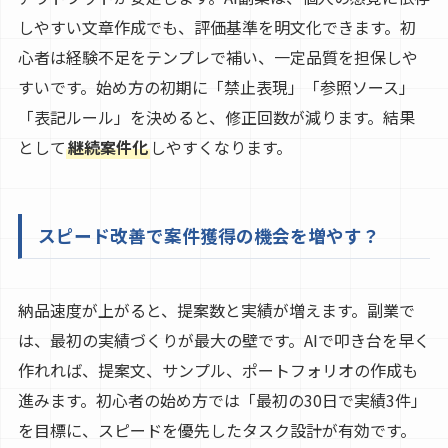
しやすい文章作成でも、評価基準を明文化できます。初
心者は経験不足をテンプレで補い、一定品質を担保しや
すいです。始め方の初期に「禁止表現」「参照ソース」
「表記ルール」を決めると、修正回数が減ります。結果
として
継続案件化
しやすくなります。
スピード改善で案件獲得の機会を増やす？
納品速度が上がると、提案数と実績が増えます。副業で
は、最初の実績づくりが最大の壁です。AIで叩き台を早く
作れれば、提案文、サンプル、ポートフォリオの作成も
進みます。初心者の始め方では「最初の30日で実績3件」
を目標に、スピードを優先したタスク設計が有効です。