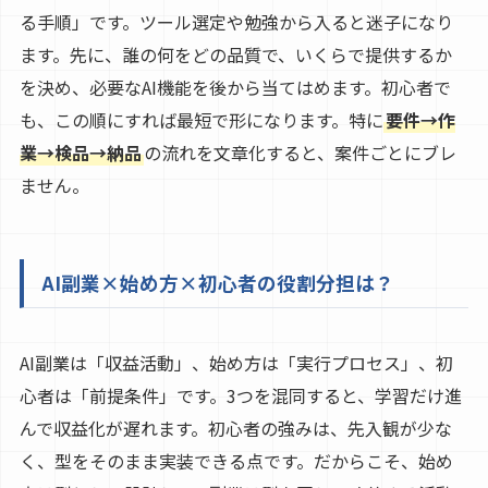
る手順」です。ツール選定や勉強から入ると迷子になり
ます。先に、誰の何をどの品質で、いくらで提供するか
を決め、必要なAI機能を後から当てはめます。初心者で
も、この順にすれば最短で形になります。特に
要件→作
業→検品→納品
の流れを文章化すると、案件ごとにブレ
ません。
AI副業×始め方×初心者の役割分担は？
AI副業は「収益活動」、始め方は「実行プロセス」、初
心者は「前提条件」です。3つを混同すると、学習だけ進
んで収益化が遅れます。初心者の強みは、先入観が少な
く、型をそのまま実装できる点です。だからこそ、始め