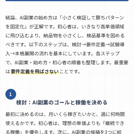
結論、AI副業の始め方は「小さく検証して勝ちパターン
を固定化」が正解です。初心者は、いきなり高単価領域
に飛び込むより、納品物を小さくし、検品基準を固める
べきです。以下のステップは、検討→要件定義→試験導
入→本格展開の流れを基本にしています。各ステップ
で、AI副業・始め方・初心者の順番も整理します。最重要
は
要件定義を飛ばさない
ことです。
1
検討：AI副業のゴールと稼働を決める
最初に決めるのは、月いくら稼ぎたいかと、週に何時間
使えるかです。初心者は、理想の単価よりも「継続でき
る稼働」を優先します。次に、AI副業の候補を3つに絞