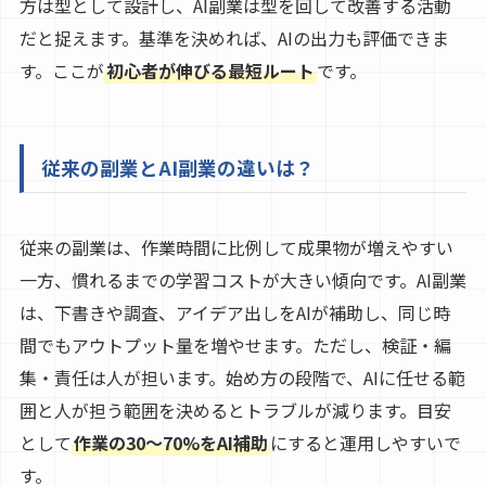
方は型として設計し、AI副業は型を回して改善する活動
だと捉えます。基準を決めれば、AIの出力も評価できま
す。ここが
初心者が伸びる最短ルート
です。
従来の副業とAI副業の違いは？
従来の副業は、作業時間に比例して成果物が増えやすい
一方、慣れるまでの学習コストが大きい傾向です。AI副業
は、下書きや調査、アイデア出しをAIが補助し、同じ時
間でもアウトプット量を増やせます。ただし、検証・編
集・責任は人が担います。始め方の段階で、AIに任せる範
囲と人が担う範囲を決めるとトラブルが減ります。目安
として
作業の30〜70%をAI補助
にすると運用しやすいで
す。