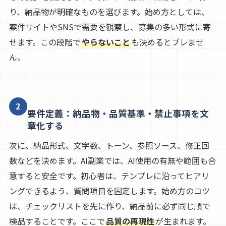
り、納品物が明確なものを選びます。始め方としては、
案件サイトやSNSで需要を観察し、募集の多い形式に寄
せます。この段階で
やらないこと
も決めるとブレませ
ん。
2
要件定義：納品物・品質基準・禁止事項を文
章化する
次に、納品形式、文字数、トーン、参照ソース、修正回
数などを決めます。AI副業では、AI使用の有無や範囲も合
意すると安全です。初心者は、テンプレに沿ってヒアリ
ングできるよう、質問項目を固定します。始め方のコツ
は、チェックリストを先に作り、納品前に必ず同じ順で
検品することです。ここで
品質の再現性
が生まれます。