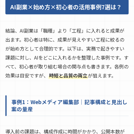
AI副業×始め方×初心者の活用事例7選は？
結論、AI副業は「職種」より「工程」に入れると成果が
出ます。初心者は特に、成果が見えやすい工程に絞るの
が始め方として合理的です。以下は、実務で起きやすい
課題に対し、AIをどこに入れるかを整理した事例です。す
べて、初心者が取り組む場合の関与点も書きます。各例の
効果は目安ですが、
時短と品質の両立
が狙えます。
事例1：Webメディア編集部｜記事構成と見出し
案の量産
導入前の課題は、構成作成に時間がかかり、公開本数が