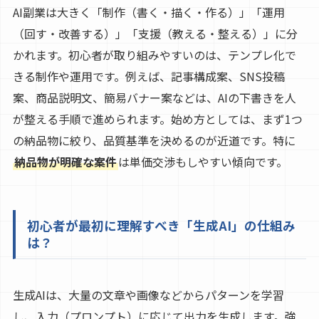
AI副業は大きく「制作（書く・描く・作る）」「運用
（回す・改善する）」「支援（教える・整える）」に分
かれます。初心者が取り組みやすいのは、テンプレ化で
きる制作や運用です。例えば、記事構成案、SNS投稿
案、商品説明文、簡易バナー案などは、AIの下書きを人
が整える手順で進められます。始め方としては、まず1つ
の納品物に絞り、品質基準を決めるのが近道です。特に
納品物が明確な案件
は単価交渉もしやすい傾向です。
初心者が最初に理解すべき「生成AI」の仕組み
は？
生成AIは、大量の文章や画像などからパターンを学習
し、入力（プロンプト）に応じて出力を生成します。強