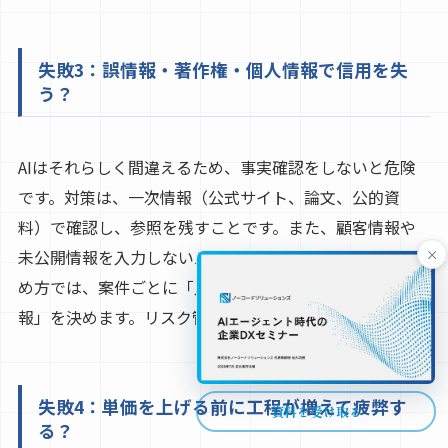
失敗3：誤情報・著作権・個人情報で信用を失
う？
AIはそれらしく間違えるため、事実確認をしないと危険
です。対策は、一次情報（公式サイト、論文、公的資
料）で確認し、参照を残すことです。また、顧客情報や
×
未公開情報を入力しないルールも必要です。初心者の始
め方では、案件ごとに「入力してよい情報」「禁止情
報」を決めます。リスク管理は
副業継続の生命線
です。
失敗4：単価を上げる前に工程が増えて疲弊す
資料を受け取る
る？