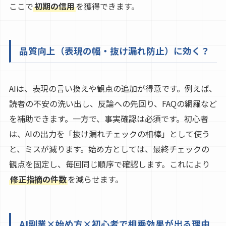
ここで
初期の信用
を獲得できます。
品質向上（表現の幅・抜け漏れ防止）に効く？
AIは、表現の言い換えや観点の追加が得意です。例えば、
読者の不安の洗い出し、反論への先回り、FAQの網羅など
を補助できます。一方で、事実確認は必須です。初心者
は、AIの出力を「抜け漏れチェックの相棒」として使う
と、ミスが減ります。始め方としては、最終チェックの
観点を固定し、毎回同じ順序で確認します。これにより
修正指摘の件数
を減らせます。
AI副業×始め方×初心者で相乗効果が出る理由