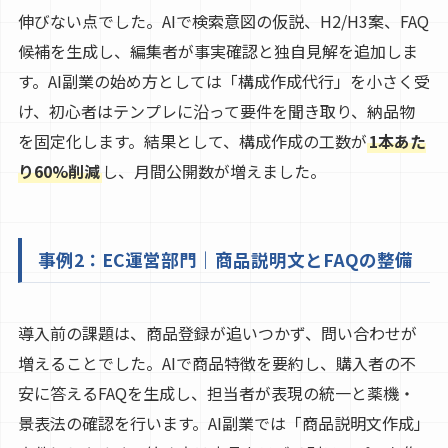
伸びない点でした。AIで検索意図の仮説、H2/H3案、FAQ
候補を生成し、編集者が事実確認と独自見解を追加しま
す。AI副業の始め方としては「構成作成代行」を小さく受
け、初心者はテンプレに沿って要件を聞き取り、納品物
を固定化します。結果として、構成作成の工数が
1本あた
り60%削減
し、月間公開数が増えました。
事例2：EC運営部門｜商品説明文とFAQの整備
導入前の課題は、商品登録が追いつかず、問い合わせが
増えることでした。AIで商品特徴を要約し、購入者の不
安に答えるFAQを生成し、担当者が表現の統一と薬機・
景表法の確認を行います。AI副業では「商品説明文作成」