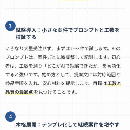
3
試験導入：小さな案件でプロンプトと工数を
検証する
いきなり大量受注せず、まずは1〜3件で試します。AIの
プロンプトは、案件ごとに微調整して記録します。初心
者は、工数を測り「どこがAIで短縮できたか」を言語化
すると強いです。始め方として、提案文には対応範囲と
検品手順を入れ、安心材料を提示します。目標は
工数と
品質の最適点
を見つけることです。
4
本格展開：テンプレ化して継続案件を増やす