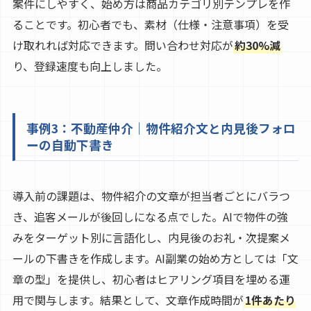
案件にしやすく、始め方は商品カテゴリ別テンプレを作
ることです。初心者でも、素材（仕様・注意事項）を受
け取れれば対応できます。問い合わせ対応が
約30%減
り、登録速度も向上しました。
事例3：不動産仲介｜物件紹介文と内見後フォロ
ーの自動下書き
導入前の課題は、物件紹介の文章が担当者ごとにバラつ
き、追客メールが後回しになる点でした。AIで物件の強
みをターゲット別に言語化し、内見後のお礼・次提案メ
ールの下書きを作成します。AI副業の始め方としては「文
章の型」を提供し、初心者はヒアリング項目を埋める運
用で関与します。結果として、文章作成時間が
1件あたり