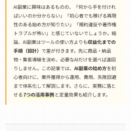
AI副業に興味はあるものの、「何から手を付けれ
ばいいのか分からない」「初心者でも稼げる再現
性のある始め方が知りたい」「規約違反や著作権
トラブルが怖い」と感じていないでしょうか。結
論、AI副業はツールの使い方よりも
収益化までの
手順（設計）
で差が付きます。先に商品・納品
物・集客導線を決め、必要なAIだけを選べば遠回
りしません。この記事では、
AI副業の始め方
を初
心者向けに、案件獲得から運用、費用、失敗回避
まで体系化して解説します。さらに、実務に落と
せる
7つの活用事例
と定量効果も紹介します。