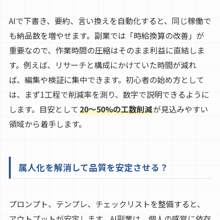
AIで下書き、要約、言い換えを自動化すると、同じ稼働で
も納品数を増やせます。副業では「時給換算の改善」が
重要なので、作業時間の圧縮はそのまま利益に直結しま
す。例えば、リサーチと構成にかけていた時間が減れ
ば、編集や検証に集中できます。初心者の始め方として
は、まず1工程で削減率を測り、数字で説明できるように
します。目安として
20〜50%の工数削減
が見込みやすい
領域から着手します。
属人化を解消して品質を安定させる？
プロンプト、テンプレ、チェックリストを整備すると、
アウトプットが安定します。AI副業は、個人の感覚に依存