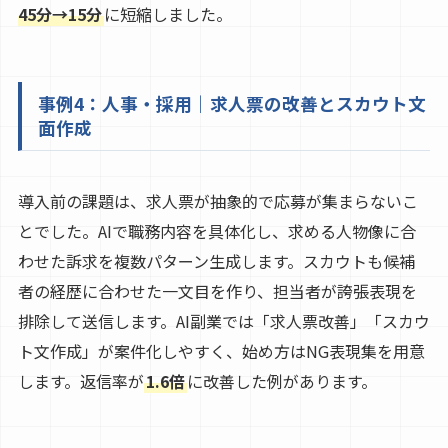
45分→15分
に短縮しました。
事例4：人事・採用｜求人票の改善とスカウト文
面作成
導入前の課題は、求人票が抽象的で応募が集まらないこ
とでした。AIで職務内容を具体化し、求める人物像に合
わせた訴求を複数パターン生成します。スカウトも候補
者の経歴に合わせた一文目を作り、担当者が誇張表現を
排除して送信します。AI副業では「求人票改善」「スカウ
ト文作成」が案件化しやすく、始め方はNG表現集を用意
します。返信率が
1.6倍
に改善した例があります。