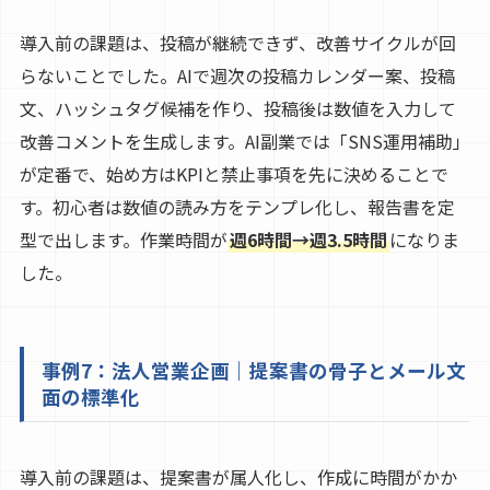
導入前の課題は、投稿が継続できず、改善サイクルが回
らないことでした。AIで週次の投稿カレンダー案、投稿
文、ハッシュタグ候補を作り、投稿後は数値を入力して
改善コメントを生成します。AI副業では「SNS運用補助」
が定番で、始め方はKPIと禁止事項を先に決めることで
す。初心者は数値の読み方をテンプレ化し、報告書を定
型で出します。作業時間が
週6時間→週3.5時間
になりま
した。
事例7：法人営業企画｜提案書の骨子とメール文
面の標準化
導入前の課題は、提案書が属人化し、作成に時間がかか