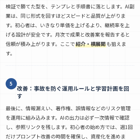
検証で勝てた型を、テンプレと手順書に落とします。AI副
業は、同じ形式を回すほどスピードと品質が上がりま
す。初心者は、いきなり単価を上げるより、継続率を上
げる設計が安全です。月次で成果と改善案を報告すると
信頼が積み上がります。ここで
紹介・横展開
も狙えま
す。
5
改善：事故を防ぐ運用ルールと学習計画を回
す
最後に、情報漏えい、著作権、誤情報などのリスク管理
を運用に組み込みます。AIの出力は必ず一次情報で確認
し、参照リンクを残します。初心者の始め方では、週1回
だけプロンプト改善の時間を確保し、資産化を進めま