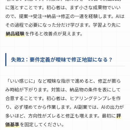
に落とすことです。初心者は、まず小さな成果物でいい
ので、提案→受注→納品→修正の一連を経験します。AIは
その過程で必要になった分だけ学びます。学習より先に
納品経験
を作ると改善点が見えます。
失敗2：要件定義が曖昧で修正地獄になる？
「いい感じに」など曖昧な指示で進めると、修正が膨ら
み時給が下がります。対策は、納品物の条件を表にして
合意することです。初心者は、ヒアリングテンプレを作
り、必ず埋めてから作業します。AI副業では、AIの出力が
多いほど、方向性がズレると修正も増えます。最初に
評
価基準
を固定してください。