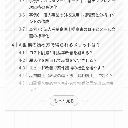
事例5：カスタマーサポート｜回答テンプレと一
次回答の高速化
事例6：個人事業のSNS運用｜投稿案と分析コメ
ントの作成
事例7：法人営業企画｜提案書の骨子とメール文
面の標準化
AI副業の始め方で得られるメリットは？
コスト削減と利益率改善を狙える？
属人化を解消して品質を安定させる？
スピード改善で案件獲得の機会を増やす？
品質向上（表現の幅・抜け漏れ防止）に効く？
AI副業×始め方×初心者で相乗効果が出る理由
は？
もっと見る