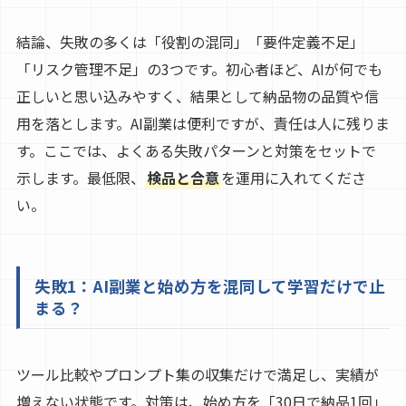
結論、失敗の多くは「役割の混同」「要件定義不足」
「リスク管理不足」の3つです。初心者ほど、AIが何でも
正しいと思い込みやすく、結果として納品物の品質や信
用を落とします。AI副業は便利ですが、責任は人に残りま
す。ここでは、よくある失敗パターンと対策をセットで
示します。最低限、
検品と合意
を運用に入れてくださ
い。
失敗1：AI副業と始め方を混同して学習だけで止
まる？
ツール比較やプロンプト集の収集だけで満足し、実績が
増えない状態です。対策は、始め方を「30日で納品1回」