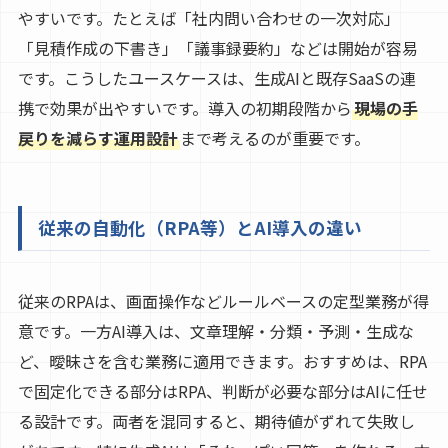
やすいです。たとえば「社内問い合わせの一次対応」
「見積作成の下書き」「議事録要約」などは開始が容易
です。こうしたユースケースは、生成AIと既存SaaSの連
携で効果が出やすいです。導入の初期段階から
現場の手
戻りを減らす運用設計
まで考えるのが重要です。
従来の自動化（RPA等）とAI導入の違い
従来のRPAは、画面操作などルールベースの定型業務が得
意です。一方AI導入は、文章理解・分類・予測・生成な
ど、曖昧さを含む業務に適用できます。おすすめは、RPA
で固定化できる部分はRPA、判断が必要な部分はAIに任せ
る設計です。両者を混同すると、期待値がずれて失敗し