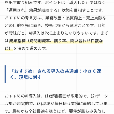
を出す取り組みです。ポイントは「導入した」ではなく
「運用され、効果が継続する」状態を目指すことです。
おすすめの考え方は、業務改善・品質向上・売上貢献な
どの目的を先に置き、技術は後から選ぶことです。目的
が曖昧だと、AI導入はPoC止まりになりやすいです。まず
は
成果指標（時間削減率、誤り率、問い合わせ件数な
ど）
を決めて進めます。
「おすすめ」される導入の共通点：小さく速
く、現場に刺す
おすすめのAI導入は、(1)影響範囲が限定的で、(2)データ
収集が現実的で、(3)現場が毎日使う業務に直結していま
す。最初から全社最適を狙うほど、要件が膨らみ失敗し