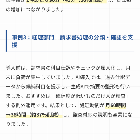
の増加につながりました。
事例3：経理部門｜請求書処理の分類・確認を支
援
導入前は、請求書の科目仕訳やチェックが属人化し、月
末に負荷が集中していました。AI導入では、過去仕訳デ
ータから候補科目を提示し、生成AIで摘要の整形も行い
ました。おすすめは「確信度が低いものだけ人が精査」
する例外運用です。結果として、処理時間が
月60時間
→38時間（約37%削減）
し、監査対応の説明も容易にな
りました。