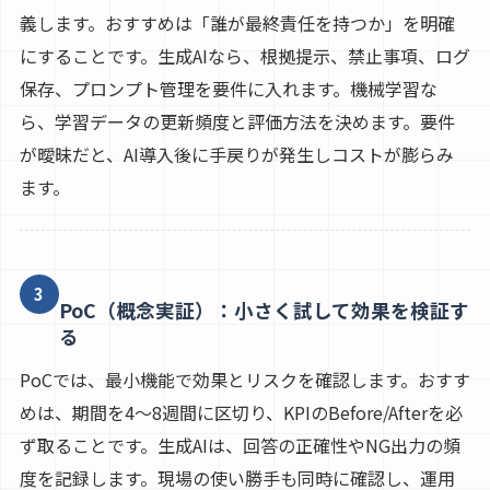
義します。おすすめは「誰が最終責任を持つか」を明確
にすることです。生成AIなら、根拠提示、禁止事項、ログ
保存、プロンプト管理を要件に入れます。機械学習な
ら、学習データの更新頻度と評価方法を決めます。要件
が曖昧だと、AI導入後に手戻りが発生しコストが膨らみ
ます。
3
PoC（概念実証）：小さく試して効果を検証す
る
PoCでは、最小機能で効果とリスクを確認します。おすす
めは、期間を4〜8週間に区切り、KPIのBefore/Afterを必
ず取ることです。生成AIは、回答の正確性やNG出力の頻
度を記録します。現場の使い勝手も同時に確認し、運用