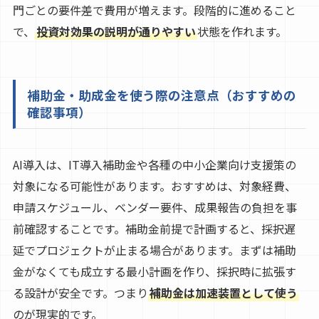
門ごとの要件差で費用が増えます。段階的に進めること
で、
投資対効果の説明が通りやすい
状態を作れます。
補助金・助成金を使う際の注意点（おすすめの
確認事項）
AI導入は、IT導入補助金や各種の中小企業向け支援策の
対象になる可能性があります。おすすめは、対象経費、
申請スケジュール、ベンダー要件、成果報告の負担を事
前確認することです。補助金前提で計画すると、採択遅
延でプロジェクトが止まる場合があります。まずは補助
金がなくても成立する最小計画を作り、採択時に拡張す
る設計が安全です。つまり
補助金は加速装置として使う
のが現実的です。