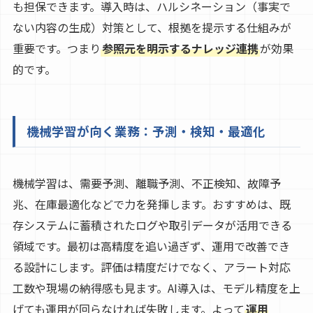
も担保できます。導入時は、ハルシネーション（事実で
ない内容の生成）対策として、根拠を提示する仕組みが
重要です。つまり
参照元を明示するナレッジ連携
が効果
的です。
機械学習が向く業務：予測・検知・最適化
機械学習は、需要予測、離職予測、不正検知、故障予
兆、在庫最適化などで力を発揮します。おすすめは、既
存システムに蓄積されたログや取引データが活用できる
領域です。最初は高精度を追い過ぎず、運用で改善でき
る設計にします。評価は精度だけでなく、アラート対応
工数や現場の納得感も見ます。AI導入は、モデル精度を上
げても運用が回らなければ失敗します。よって
運用