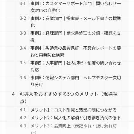
事例1：カスタマーサポート部門｜問い合わせ一
次対応の自動化
事例2：営業部門｜提案書・メール下書きの標準
化
事例3：経理部門｜請求書処理の分類・確認を支
援
事例4：製造業の品質保証｜不具合レポートの要
約と再発防止検索
事例5：人事部門｜社内規程・制度の問い合わせ
対応
事例6：情報システム部門｜ヘルプデスク一次切
り分け
AI導入をおすすめする5つのメリット（現場視
点）
メリット1：コスト削減と残業抑制につながる
メリット2：属人化の解消と引き継ぎ負荷の低下
メリット3：品質向上（表記ゆれ・抜け漏れ防
止）