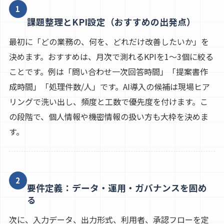
1
課題整理とKPI設定（おすすめの出発点）
最初に「どの業務の、何を、どれだけ改善したいか」を
決めます。おすすめは、月次で測れるKPIを1〜3個に絞る
ことです。例は「問い合わせ一次回答時間」「提案書作
成時間」「処理件数/人」です。AI導入の候補は現場ヒア
リングで洗い出し、頻度と工数で優先度を付けます。こ
の段階で、個人情報や機密情報の扱い方も大枠を決めま
す。
2
要件定義：データ・運用・ガバナンスを固め
る
次に、入力データ、出力形式、利用者、承認フローを定