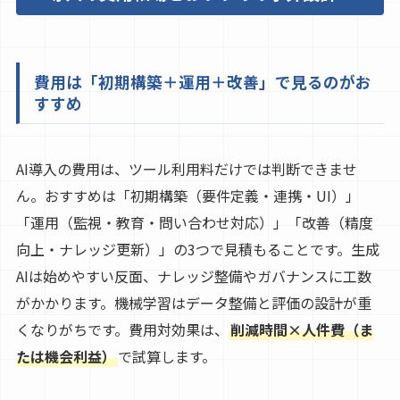
費用は「初期構築＋運用＋改善」で見るのがお
すすめ
AI導入の費用は、ツール利用料だけでは判断できませ
ん。おすすめは「初期構築（要件定義・連携・UI）」
「運用（監視・教育・問い合わせ対応）」「改善（精度
向上・ナレッジ更新）」の3つで見積もることです。生成
AIは始めやすい反面、ナレッジ整備やガバナンスに工数
がかかります。機械学習はデータ整備と評価の設計が重
くなりがちです。費用対効果は、
削減時間×人件費（ま
たは機会利益）
で試算します。