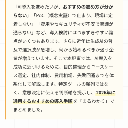
「AI導入を進めたいが、
おすすめの進め方が分か
らない
」「PoC（概念実証）で止まり、現場に定
着しない」「費用やセキュリティが不安で稟議が
通らない」など、導入検討にはつまずきやすい論
点がいくつもあります。さらに近年は生成AIの普
及で選択肢が急増し、何から始めるべきか迷う企
業が増えています。そこで本記事では、AI導入を
成功に近づけるために、目的整理からユースケー
ス選定、社内体制、費用相場、失敗回避までを体
系化して解説します。特定ツールの羅列ではな
く、意思決定に使える判断軸を提示し、
2026年に
通用するおすすめの導入手順
を「まるわかり」で
まとめました。