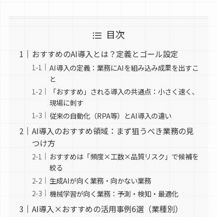
目次
おすすめのAI導入とは？定義とゴール設定
AI導入の定義：業務にAIを組み込み成果を出すこ
と
「おすすめ」される導入の共通点：小さく速く、
現場に刺す
従来の自動化（RPA等）とAI導入の違い
AI導入のおすすめ領域：まず狙うべき業務の見
つけ方
おすすめは「頻度×工数×品質リスク」で候補を
絞る
生成AIが向く業務・向かない業務
機械学習が向く業務：予測・検知・最適化
AI導入×おすすめの活用事例6選（業種別）