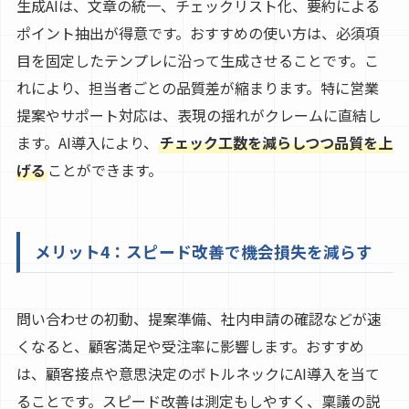
生成AIは、文章の統一、チェックリスト化、要約による
ポイント抽出が得意です。おすすめの使い方は、必須項
目を固定したテンプレに沿って生成させることです。こ
れにより、担当者ごとの品質差が縮まります。特に営業
提案やサポート対応は、表現の揺れがクレームに直結し
ます。AI導入により、
チェック工数を減らしつつ品質を上
げる
ことができます。
メリット4：スピード改善で機会損失を減らす
問い合わせの初動、提案準備、社内申請の確認などが速
くなると、顧客満足や受注率に影響します。おすすめ
は、顧客接点や意思決定のボトルネックにAI導入を当て
ることです。スピード改善は測定もしやすく、稟議の説