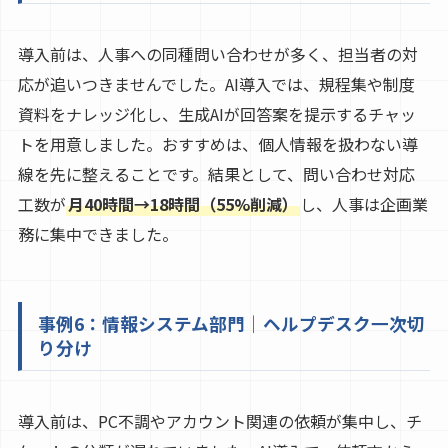
導入前は、人事への同種問い合わせが多く、担当者の対
応が追いつきませんでした。AI導入では、規程集や制度
資料をナレッジ化し、生成AIが回答案を提示するチャッ
トを用意しました。おすすめは、個人情報を扱わない導
線を先に整えることです。結果として、問い合わせ対応
工数が
月40時間→18時間（55%削減）
し、人事は企画業
務に集中できました。
事例6：情報システム部門｜ヘルプデスク一次切
り分け
導入前は、PC不調やアカウント関連の依頼が集中し、チ