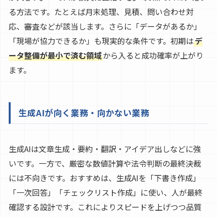
る方法です。たとえば月末処理、見積、問い合わせ対
応、審査などが該当します。さらに「データがあるか」
「現場が協力できるか」も現実的な条件です。初期は
デ
ータ整備が最小で済む領域
から入ると成功確率が上がり
ます。
生成AIが向く業務・向かない業務
生成AIは文章生成・要約・翻訳・アイデア出しなどに強
いです。一方で、厳密な数値計算や法令判断の最終決裁
には不向きです。おすすめは、生成AIを「下書き作成」
「一次回答」「チェックリスト作成」に使い、人が最終
確認する設計です。これによりスピードを上げつつ品質