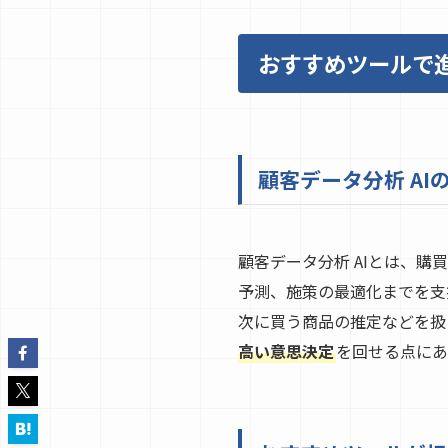
おすすめツールで進
顧客データ分析 A
顧客データ分析 AIとは、
予測、施策の最適化までを支
次に買う商品の推定などを扱
高い意思決定
を回せる点にあ