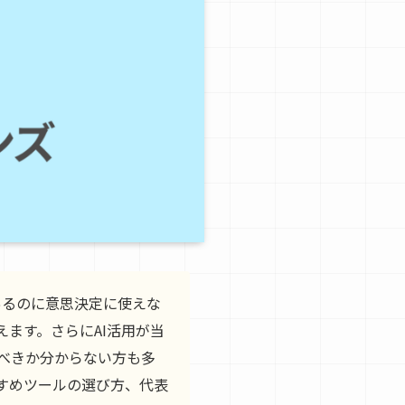
あるのに意思決定に使えな
ます。さらにAI活用が当
ぶべきか分からない方も多
すめツールの選び方、代表