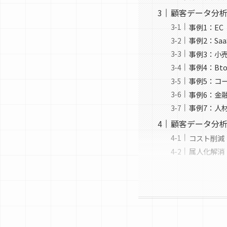
顧客データ分析
事例1：E
事例2：S
事例3：小
事例4：B
事例5：コ
事例6：金
事例7：人
顧客データ分析
コスト削減
属人化解消