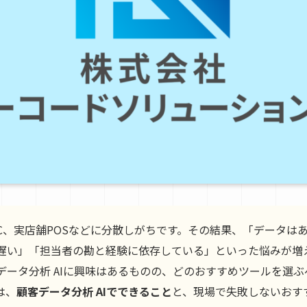
EC、実店舗POSなどに分散しがちです。その結果、「データは
遅い」「担当者の勘と経験に依存している」といった悩みが増え
データ分析 AIに興味はあるものの、どのおすすめツールを選
は、
顧客データ分析 AIでできること
と、現場で失敗しないおす