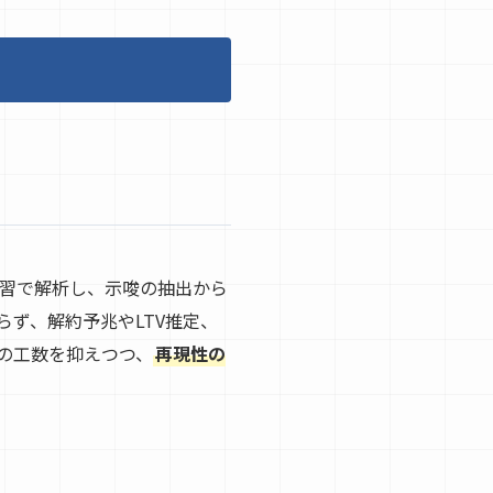
学習で解析し、示唆の抽出から
ず、解約予兆やLTV推定、
の工数を抑えつつ、
再現性の