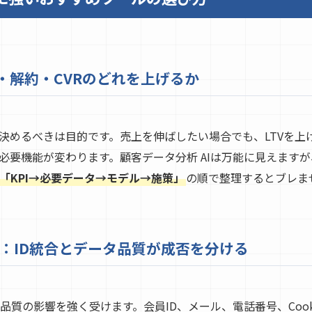
V・解約・CVRのどれを上げるか
決めるべきは目的です。売上を伸ばしたい場合でも、LTVを上
必要機能が変わります。顧客データ分析 AIは万能に見えますが
「KPI→必要データ→モデル→施策」
の順で整理するとブレま
：ID統合とデータ品質が成否を分ける
タ品質の影響を強く受けます。会員ID、メール、電話番号、Coo