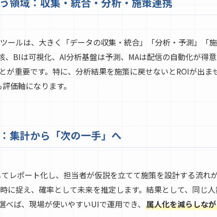
う領域：収集・統合・分析・施策連携
すめツールは、大きく「データの収集・統合」「分析・予測」「
核、BIは可視化、AI分析基盤は予測、MAは配信の自動化が得
とが重要です。特に、分析結果を施策に戻せないとROIが出ま
も評価軸になります。
：集計から「次の一手」へ
集計してレポート化し、担当者が仮説を立てて施策を設計する流
を同時に捉え、確率として未来を推定します。結果として、同じ
選べば、現場が使いやすいUIで運用でき、
属人化を減らしなが