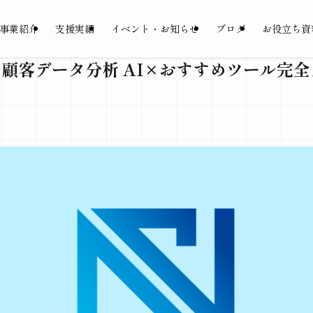
事業紹介
支援実績
イベント・お知らせ
ブログ
お役立ち資
】顧客データ分析 AI×おすすめツール完