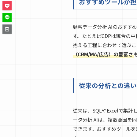
おすすめツールが担
顧客データ分析 AIのおす
す。たとえばCDPは統合の中
抱える工程に合わせて選ぶこ
（CRM/MA/広告）の豊富さ
従来の分析との違い
従来は、SQLやExcelで
ータ分析 AIは、複数要因
できます。おすすめツールを