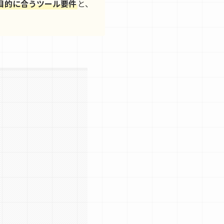
目的に合うツール要件
と、