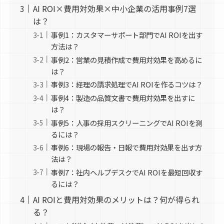
AI ROI×費用対効果×中小企業の活用事例7選
は？
事例1：カスタマーサポート部門でAI ROIを出す
方法は？
事例2：営業の見積作成で費用対効果を高めるに
は？
事例3：経理の請求処理でAI ROIを作るコツは？
事例4：製造の品質文書で費用対効果を出すに
は？
事例5：人事の採用スクリーニングでAI ROIを測
るには？
事例6：現場の報告・日報で費用対効果を出す方
法は？
事例7：社内ヘルプデスクでAI ROIを最短回収す
るには？
AI ROIと費用対効果のメリットは？何が得られ
る？