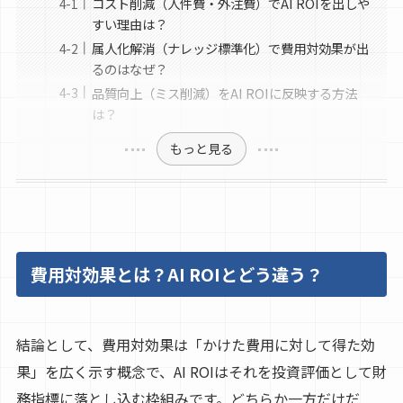
コスト削減（人件費・外注費）でAI ROIを出しや
すい理由は？
属人化解消（ナレッジ標準化）で費用対効果が出
るのはなぜ？
品質向上（ミス削減）をAI ROIに反映する方法
は？
もっと見る
費用対効果とは？AI ROIとどう違う？
結論として、費用対効果は「かけた費用に対して得た効
果」を広く示す概念で、AI ROIはそれを投資評価として財
務指標に落とし込む枠組みです。どちらか一方だけだ