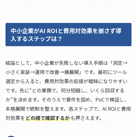
中小企業がAI ROIと費用対効果を崩さず導
入するステップは？
結論として、中小企業が失敗しない導入手順は「測定→
小さく実装→運用で改善→横展開」です。最初にツール
選定から入ると、費用対効果の前提が曖昧になりやすい
です。先に“どの業務で、何分短縮し、いくら回収する
か”を決めます。そのうえで要件を固め、PoCで検証し、
本格展開で統制を整えます。各ステップで、AI ROIと費用
対効果を
どの順で確認するか
も押さえます。