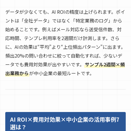
データが少なくても、AI ROIの精度は上げられます。ポイ
ントは「全社データ」ではなく「特定業務のログ」から
始めることです。例えばメール対応なら送受信件数、対
応時間、テンプレ利用率を2週間だけ計測します。さら
に、AIの効果は“平均”より“上位頻出パターン”に出ます。
頻出20%の問い合わせに絞って自動化すれば、少ないデ
ータでも費用対効果が出やすいです。
サンプル2週間×頻
出業務から
が中小企業の最短ルートです。
AI ROI×費用対効果×中小企業の活用事例7
選は？