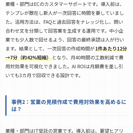
業種・部門はECのカスタマーサポートです。導入前は、
テンプレが散在し新人が一次回答に時間を要していまし
た。活用方法は、FAQと過去回答をナレッジ化し、問い
合わせ文を分類して回答案を生成する運用です。中小企
業でも少人数で回せるよう、回答の最終承認は人が行い
ます。結果として、一次回答の作成時間が
1件あたり12分
→7分（約42%短縮）
となり、月40時間の工数削減で費
用対効果を可視化できました。AI ROIは月額費を差し引
いても3カ月で回収できる設計です。
事例2：営業の見積作成で費用対効果を高めるに
は？
業種・部門はIT受託の営業です。導入前は、要望ヒアリ