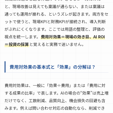
と、現場改善は見えても稟議が通らない、または稟議は
通っても運用が崩れる、というズレが起きます。両方をセ
ットで使うと、現場KPIと財務KPIが接続され、導入判断
がぶれにくくなります。ここでは用語の整理と、評価の
視点を統一します。
費用対効果＝現場の効き目、AI ROI
＝投資の採算
と覚えると実務で迷いません。
費用対効果の基本式と「効果」の分解は？
費用対効果は、一般に「効果÷費用」または「費用に対
する成果の比率」で表します。AIの場合の“効果”は売上増
だけでなく、工数削減、品質向上、機会損失の回避も含
みます。例えば問い合わせ対応の自動化なら、削減でき