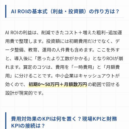
AI ROIの基本式（利益・投資額）の作り方は？
AI ROIの利益は、削減できたコスト＋増えた粗利−追加運
用費で整理します。投資額には初期費用だけでなく、デ
ータ整備、教育、運用の人件費も含めます。ここを外す
と、導入後に「思ったより工数がかかる」となりROIが崩
れます。算定のコツは、費用を「一時費用」と「月額費
用」に分けることです。中小企業はキャッシュアウトが
効くので、
初期0〜50万円＋月額数万円
の範囲で回せる
設計が現実的です。
費用対効果のKPIは何を置く？現場KPIと財務
KPIの接続は？