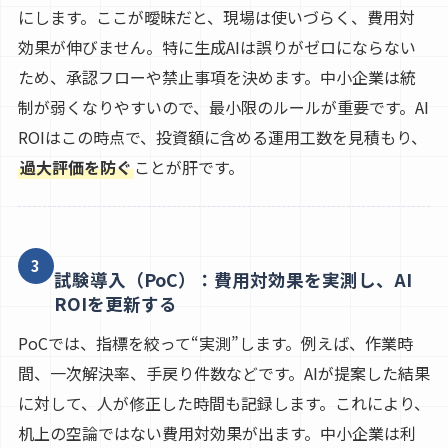
にします。ここが曖昧だと、現場は使いづらく、費用対
効果が伸びません。特に生成AIは誤りがゼロにならない
ため、承認フローや禁止事項を決めます。中小企業は統
制が弱くなりやすいので、最小限のルールが重要です。AI
ROIはこの時点で、投資額に含める運用工数を見積もり、
過大評価を防ぐ
ことが肝です。
3
試験導入（PoC）：費用対効果を実測し、AI
ROIを更新する
PoCでは、指標を絞って“実測”します。例えば、作業時
間、一次解決率、手戻り件数などです。AIが提案した結果
に対して、人が修正した時間も記録します。これにより、
机上の空論ではない費用対効果が出ます。中小企業は利