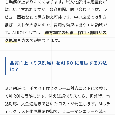
も業務が止まりにくくなります。属人化解消は定量化が
難しいと言われますが、教育期間、問い合わせ回数、レ
ビュー回数などで置き換え可能です。中小企業では引き
継ぎコストが大きいので、費用対効果は出やすい領域で
す。AI ROIとしては、
教育期間の短縮＝採用・離職リス
ク低減
も含めて説明できます。
品質向上（ミス削減）をAI ROIに反映する方法
は？
ミス削減は、手戻り工数とクレーム対応コストに変換し
てAI ROIに反映します。例えば請求ミスなら、再発行、電
話対応、入金遅延まで含めたコストが発生します。AIはチ
ェックリスト化や異常検知で、ヒューマンエラーを減ら