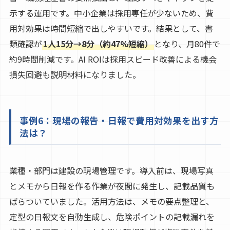
示する運用です。中小企業は採用専任が少ないため、費
用対効果は時間短縮で出しやすいです。結果として、書
類確認が
1人15分→8分（約47%短縮）
となり、月80件で
約9時間削減です。AI ROIは採用スピード改善による機会
損失回避も説明材料になりました。
事例6：現場の報告・日報で費用対効果を出す方
法は？
業種・部門は建設の現場管理です。導入前は、現場写真
とメモから日報を作る作業が夜間に発生し、記載品質も
ばらついていました。活用方法は、メモの要点整理と、
定型の日報文を自動生成し、危険ポイントの記載漏れを