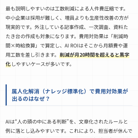
最も説明しやすいのは工数削減による人件費圧縮です。
中小企業は採用が難しく、増員よりも生産性改善の方が
現実的です。外注している記事作成、一次調査、資料た
たき台の作成も対象になります。費用対効果は「削減時
間×時給換算」で算定し、AI ROIはそこから月額費や運
用工数を差し引きます。
削減が月20時間を超えると黒字
化
しやすいケースが多いです。
属人化解消（ナレッジ標準化）で費用対効果が
出るのはなぜ？
AIは“人の頭の中にある判断”を、文章化されたルールと
例に落とし込みやすいです。これにより、担当者が休んで