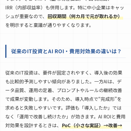
IRR（内部収益率）も併用します。特に中小企業はキャッ
シュが重要なので、
回収期間（何カ月で元が取れるか）
を明示すると稟議が通りやすくなります。
従来のIT投資とAI ROI・費用対効果の違いは？
従来のIT投資は、要件が固定されやすく、導入後の効果
も比較的予測しやすい傾向がありました。一方AIは、デ
ータ品質、運用の定着、プロンプトやルールの継続改善
で成果が変動します。そのため、導入時点で“完成形”を
求めると失敗しやすいです。評価も「導入したか」では
なく「運用で改善し続けたか」が効きます。AI ROIと費用
対効果を設計するときは、
PoC（小さな実証）→改善→