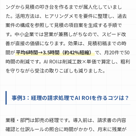
ングから見積の叩き台を作るまでが属人化していまし
た。活用方法は、ヒアリングメモを要件に整理し、過去
案件の構成を参照して見積の項目案を生成する手順で
す。中小企業では営業が兼務しがちなので、スピード改
善が直接の価値になります。効果は、見積初稿までの時
間が
平均6時間→3.5時間（約42%短縮）
で、月20件で50
時間の削減です。AI ROIは削減工数×単価で算定し、粗利
を守りながら受注の取りこぼしも減りました。
事例3：経理の請求処理でAI ROIを作るコツは？
業種・部門は卸売の経理です。導入前は、請求書の内容
確認と仕訳ルールの照合に時間がかかり、月末に残業が