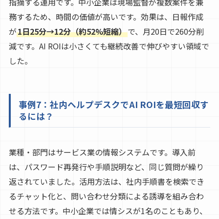
指摘する運用です。中小企業は現場監督が複数案件を兼
務するため、時間の価値が高いです。効果は、日報作成
が
1日25分→12分（約52%短縮）
で、月20日で260分削
減です。AI ROIは小さくても継続改善で伸びやすい領域で
した。
事例7：社内ヘルプデスクでAI ROIを最短回収す
るには？
業種・部門はサービス業の情報システムです。導入前
は、パスワード再発行や手順説明など、同じ質問が繰り
返されていました。活用方法は、社内手順書を検索でき
るチャット化と、問い合わせ分類による誘導を組み合わ
せる方法です。中小企業では情シスが1名のこともあり、