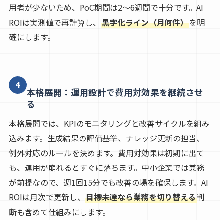
用者が少ないため、PoC期間は2〜6週間で十分です。AI
ROIは実測値で再計算し、
黒字化ライン（月何件）
を明
確にします。
4
本格展開：運用設計で費用対効果を継続させ
る
本格展開では、KPIのモニタリングと改善サイクルを組み
込みます。生成結果の評価基準、ナレッジ更新の担当、
例外対応のルールを決めます。費用対効果は初期に出て
も、運用が崩れるとすぐに落ちます。中小企業では兼務
が前提なので、週1回15分でも改善の場を確保します。AI
ROIは月次で更新し、
目標未達なら業務を切り替える
判
断も含めて仕組みにします。