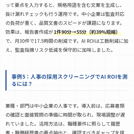
って要点を入力すると、規格用語を含む文案を生成し、
抜け漏れチェックも行う運用です。中小企業は監査対応
の負荷が重く、品質文書のスピードが課題になります。
効果は、報告書作成が
1件90分→55分（約39%短縮）
で、月30件で17.5時間の削減です。AI ROIは工数削減に加
え、監査指摘リスク低減を保守的に加味しました。
事例5：人事の採用スクリーニングでAI ROIを測
るには？
業種・部門は中小企業の人事です。導入前は、応募書類
の確認と面接質問の準備に時間が取られ、現場調整が遅
れていました。活用方法は、職種要件に照らして履歴
書・職務経歴書の要点抽出と、確認すべきギャップを提