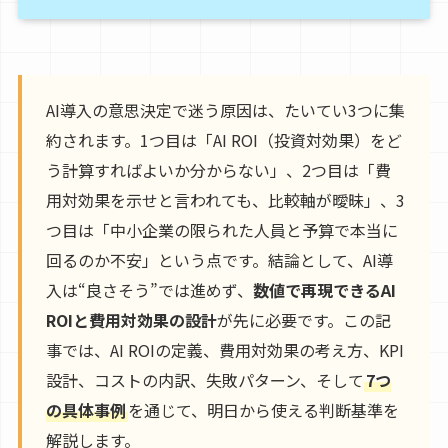
AI導入の意思決定で迷う原因は、たいてい3つに集
約されます。1つ目は「AI ROI（投資対効果）をど
う計算すればよいか分からない」、2つ目は「費
用対効果を示せと言われても、比較軸が曖昧」、3
つ目は「中小企業の限られた人員と予算で本当に
回るのか不安」という点です。結論として、AI導
入は“良さそう”では進めず、
数値で再現できるAI
ROIと費用対効果の設計
が先に必要です。この記
事では、AI ROIの定義、費用対効果の考え方、KPI
設計、コストの内訳、失敗パターン、そして
7つ
の具体事例
を通じて、明日から使える判断基準を
解説します。