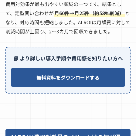
費用対効果が最も出やすい領域の一つです。結果とし
て、定型問い合わせが
月60件→月25件（約58%削減）
と
なり、対応時間も短縮しました。AI ROIは月額費に対して
削減時間が上回り、2〜3カ月で回収できました。
📘 より詳しい導入手順や費用感を知りたい方へ
無料資料をダウンロードする