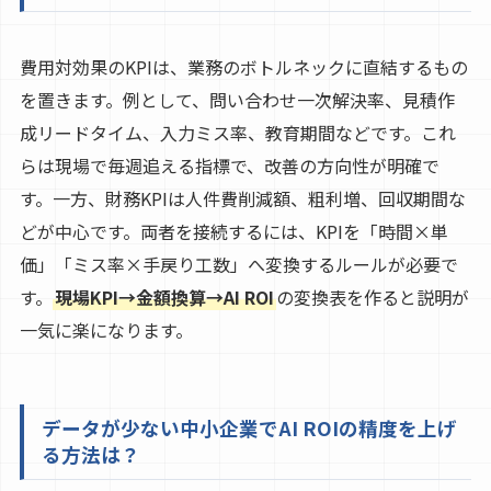
費用対効果のKPIは、業務のボトルネックに直結するもの
を置きます。例として、問い合わせ一次解決率、見積作
成リードタイム、入力ミス率、教育期間などです。これ
らは現場で毎週追える指標で、改善の方向性が明確で
す。一方、財務KPIは人件費削減額、粗利増、回収期間な
どが中心です。両者を接続するには、KPIを「時間×単
価」「ミス率×手戻り工数」へ変換するルールが必要で
す。
現場KPI→金額換算→AI ROI
の変換表を作ると説明が
一気に楽になります。
データが少ない中小企業でAI ROIの精度を上げ
る方法は？