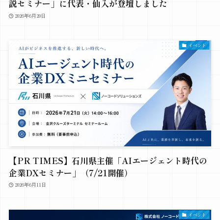
説セミナー」に代表・仙入が登壇しました
2026年6月20日
イベント
【PR TIMES】石川県主催「AIエージェント時代の
企業DXセミナー」（7/21開催）
2026年6月11日
イベント