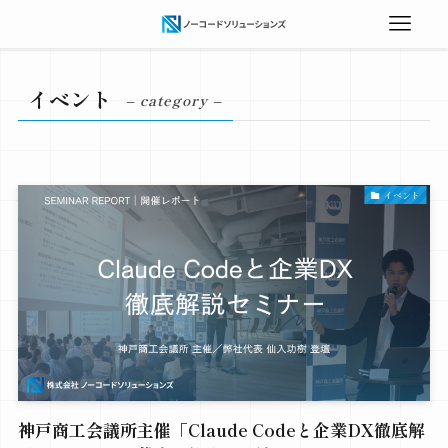
イベント
– category –
イベント
神戸商工会議所主催「Claude Codeと企業DX徹底解