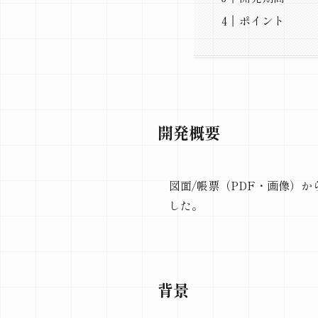
ポイント
開発概要
図面/帳票（PDF・画像）か
した。
背景