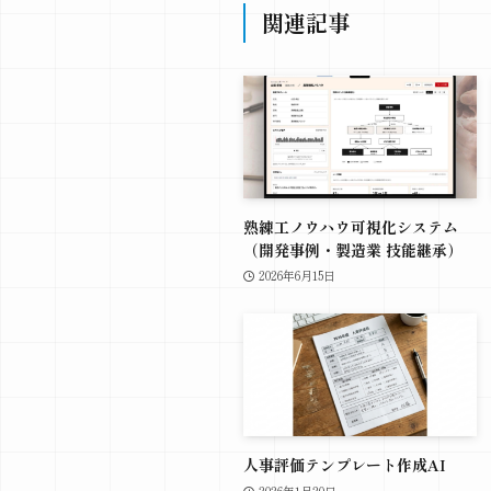
関連記事
熟練工ノウハウ可視化システム
（開発事例・製造業 技能継承）
2026年6月15日
人事評価テンプレート作成AI
2026年1月20日