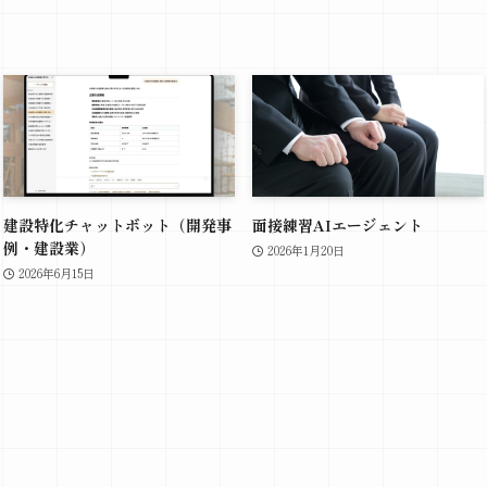
建設特化チャットボット（開発事
面接練習AIエージェント
例・建設業）
2026年1月20日
2026年6月15日